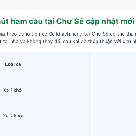
hút hầm cầu tại Chư Sê cập nhật mới
á theo dung tích xe để khách hàng tại Chư Sê có thể tham 
 tại nhà và không thay đổi sau khi đã thỏa thuận với chủ n
Loại xe
Xe 1 khối
Xe 2 khối