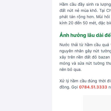
Hầm cầu đầy sinh ra lượng
đất nứt nẻ mùa khô. Tại C
phát tán rộng hơn. Mùi hô
kính 20 đến 50 mét, đặc bi
Ảnh hưởng lâu dài đế
Nước thải từ hầm cầu quá 
nguyên nhân gây nứt tường,
xây trên nền đất đỏ bazan 
móng và sửa nứt tường thư
nên bỏ qua.
Xử lý hầm cầu đúng thời đ
đồng. Gọi
0784.51.3333
n