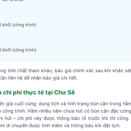
 khối (công trình)
 khối (công trình)
ng tính chất tham khảo, báo giá chính xác sau khi khảo sát
ần liên hệ để nhận báo giá chi tiết.
chi phí thực tế tại Chư Sê
ến giá cuối cùng: dung tích và tình trạng bùn cặn trong 
ận công trình. Hầm nhiều năm chưa hút có bùn cặn đặc cứng 
i hút – chi phí này được thông báo rõ trước khi thi công.
phí di chuyển được tính thêm và thông báo khi đặt lịch.