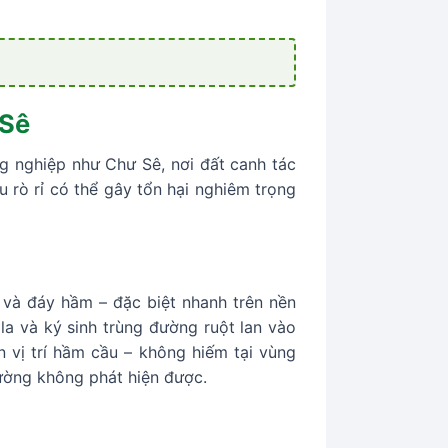
 Sê
g nghiệp như Chư Sê, nơi đất canh tác
 rò rỉ có thể gây tổn hại nghiêm trọng
 và đáy hầm – đặc biệt nhanh trên nền
la và ký sinh trùng đường ruột lan vào
 vị trí hầm cầu – không hiếm tại vùng
ường không phát hiện được.