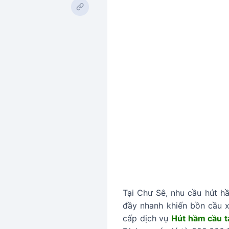
Tại Chư Sê, nhu cầu hút 
đầy nhanh khiến bồn cầu x
cấp dịch vụ
Hút hầm cầu t