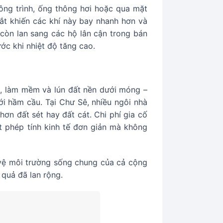
ông trình, ống thông hơi hoặc qua mặt
ắt khiến các khí này bay nhanh hơn và
còn lan sang các hộ lân cận trong bán
ớc khi nhiệt độ tăng cao.
n, làm mềm và lún đất nền dưới móng –
i hầm cầu. Tại Chư Sê, nhiều ngôi nhà
ơn đất sét hay đất cát. Chi phí gia cố
t phép tính kinh tế đơn giản mà không
 vệ môi trường sống chung của cả cộng
 quả đã lan rộng.