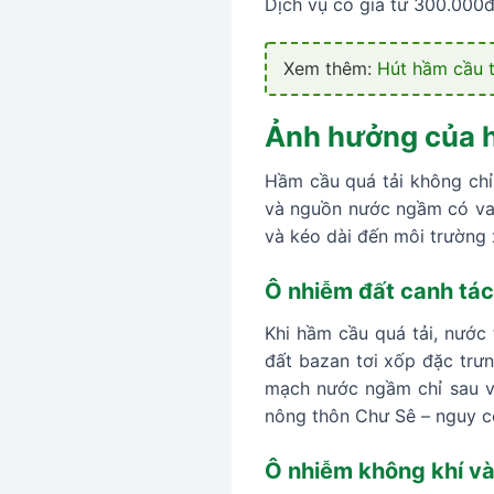
Dịch vụ có giá từ 300.000đ,
Xem thêm:
Hút hầm cầu t
Ảnh hưởng của h
Hầm cầu quá tải không chỉ 
và nguồn nước ngầm có vai 
và kéo dài đến môi trường
Ô nhiễm đất canh tá
Khi hầm cầu quá tải, nước
đất bazan tơi xốp đặc trưn
mạch nước ngầm chỉ sau và
nông thôn Chư Sê – nguy cơ
Ô nhiễm không khí v