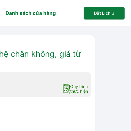
Danh sách cửa hàng
Đặt Lịch
hệ chân không, giá từ
Quy trình
thực hiện