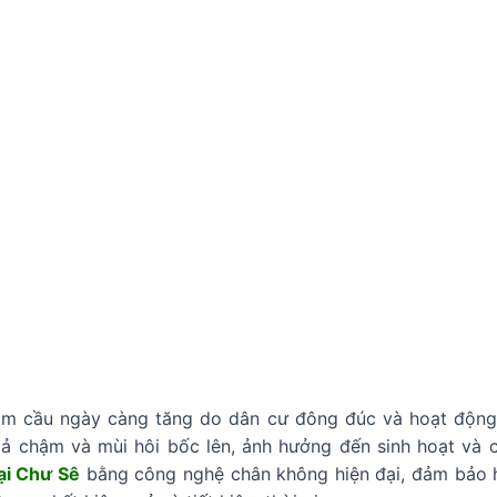
hầm cầu ngày càng tăng do dân cư đông đúc và hoạt động
ả chậm và mùi hôi bốc lên, ảnh hưởng đến sinh hoạt và c
ại Chư Sê
bằng công nghệ chân không hiện đại, đảm bảo h