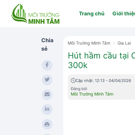
Skip
to
Trang chủ
Giới thiệ
content
Chia
Môi Trường Minh Tâm
»
Gia Lai
sẻ
Hút hầm cầu tại 
300k
Cập nhật: 12:13 - 04/04/2026
Đăng bởi
Môi Trường Minh Tâm