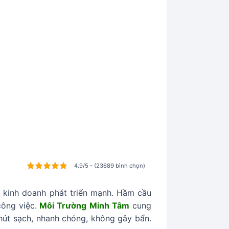
4.9/5 - (23689 bình chọn)
 kinh doanh phát triển mạnh. Hầm cầu
ông việc.
Môi Trường Minh Tâm
cung
út sạch, nhanh chóng, không gây bẩn.