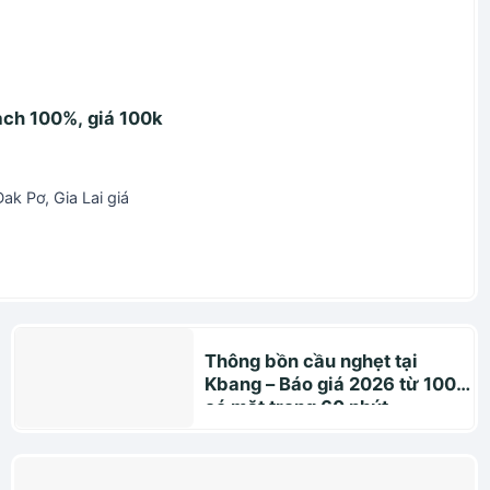
ạch 100%, giá 100k
k Pơ, Gia Lai giá
Thông bồn cầu nghẹt tại
Kbang – Báo giá 2026 từ 100K,
có mặt trong 60 phút