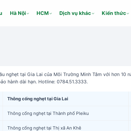
u
Hà Nội
HCM
Dịch vụ khác
Kiến thức
u nghẹt tại Gia Lai của Môi Trường Minh Tâm với hơn 10 n
ảo hành dài hạn. Hotline: 0784.51.3333.
Thông cống nghẹt tại Gia Lai
Thông cống nghẹt tại Thành phố Pleiku
Thông cống nghẹt tại Thị xã An Khê