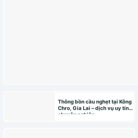
Thông bồn cầu nghẹt tại Kông
Chro, Gia Lai – dịch vụ uy tín,
chuyên nghiệp