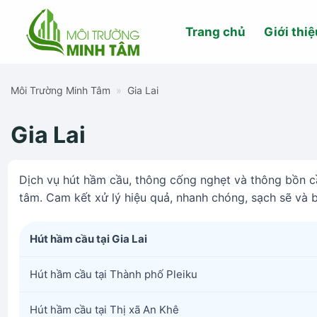
Skip
to
Trang chủ
Giới thiệ
content
Môi Trường Minh Tâm
»
Gia Lai
Gia Lai
Dịch vụ hút hầm cầu, thông cống nghẹt và thông bồn cầ
tâm. Cam kết xử lý hiệu quả, nhanh chóng, sạch sẽ và b
Hút hầm cầu tại Gia Lai
Hút hầm cầu tại Thành phố Pleiku
Hút hầm cầu tại Thị xã An Khê