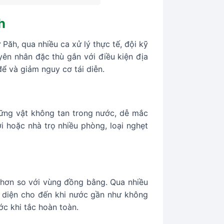
h
ăh, qua nhiều ca xử lý thực tế, đội kỹ
ên nhân đặc thù gắn với điều kiện địa
để và giảm nguy cơ tái diễn.
hững vật không tan trong nước, dễ mắc
 hoặc nhà trọ nhiều phòng, loại nghẹt
hơn so với vùng đồng bằng. Qua nhiều
t diện cho đến khi nước gần như không
ớc khi tắc hoàn toàn.