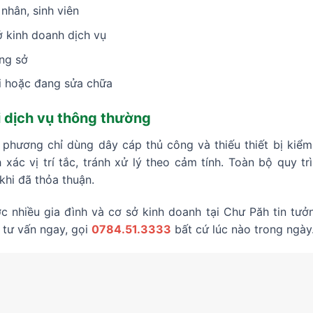
nhân, sinh viên
ở kinh doanh dịch vụ
ng sở
i hoặc đang sửa chữa
i dịch vụ thông thường
a phương chỉ dùng dây cáp thủ công và thiếu thiết bị kiểm
 xác vị trí tắc, tránh xử lý theo cảm tính. Toàn bộ quy tr
khi đã thỏa thuận.
 nhiều gia đình và cơ sở kinh doanh tại Chư Păh tin tưởn
c tư vấn ngay, gọi
0784.51.3333
bất cứ lúc nào trong ngày