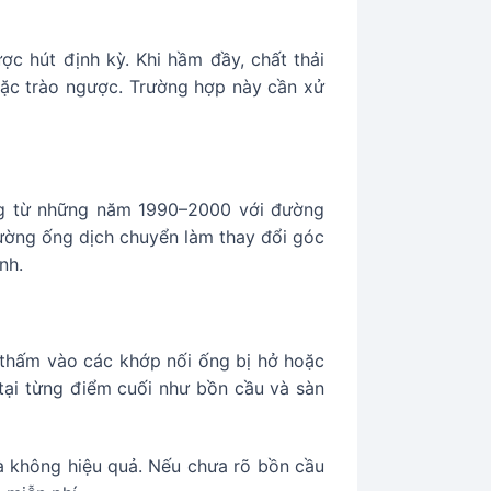
c hút định kỳ. Khi hầm đầy, chất thải
ặc trào ngược. Trường hợp này cần xử
ng từ những năm 1990–2000 với đường
đường ống dịch chuyển làm thay đổi góc
nh.
 thấm vào các khớp nối ống bị hở hoặc
tại từng điểm cuối như bồn cầu và sàn
à không hiệu quả. Nếu chưa rõ bồn cầu