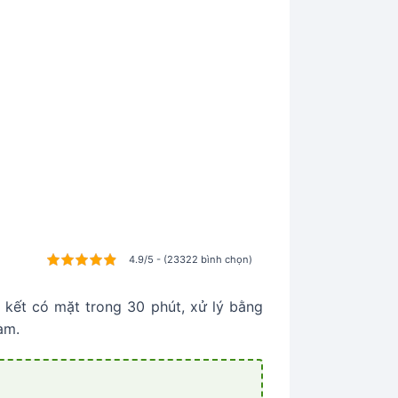
4.9/5 - (23322 bình chọn)
kết có mặt trong 30 phút, xử lý bằng
àm.