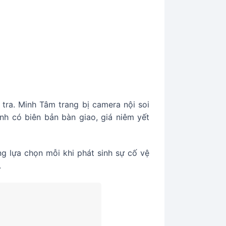
 tra. Minh Tâm trang bị camera nội soi
ình có biên bản bàn giao, giá niêm yết
g lựa chọn mỗi khi phát sinh sự cố vệ
.