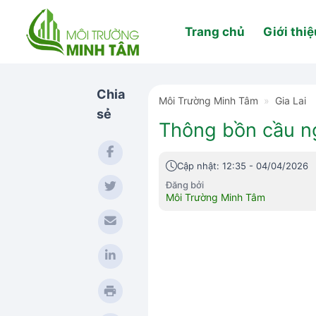
Skip
to
Trang chủ
Giới thiệ
content
Chia
Môi Trường Minh Tâm
»
Gia Lai
sẻ
Thông bồn cầu ng
Cập nhật: 12:35 - 04/04/2026
Đăng bởi
Môi Trường Minh Tâm