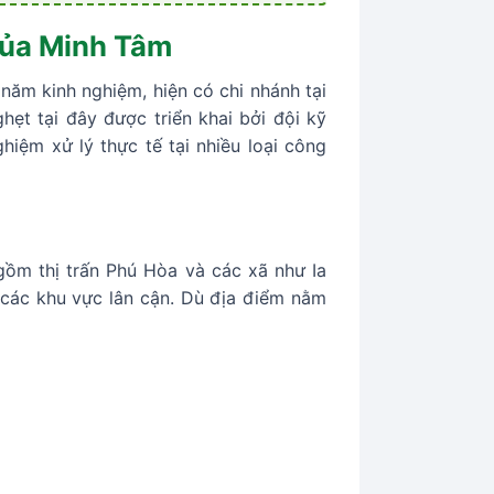
 của Minh Tâm
năm kinh nghiệm, hiện có chi nhánh tại
ẹt tại đây được triển khai bởi đội kỹ
hiệm xử lý thực tế tại nhiều loại công
gồm thị trấn Phú Hòa và các xã như Ia
 các khu vực lân cận. Dù địa điểm nằm