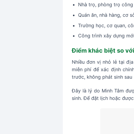
Nhà trọ, phòng trọ công 
Quán ăn, nhà hàng, cơ s
Trường học, cơ quan, cô
Công trình xây dựng mớ
Điểm khác biệt so vớ
Nhiều đơn vị nhỏ lẻ tại đị
miễn phí để xác định chính
trước, không phát sinh sau 
Đây là lý do Minh Tâm được
sinh. Để đặt lịch hoặc đượ