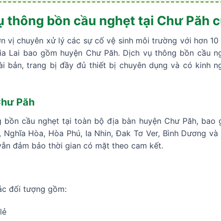
vụ thông bồn cầu nghẹt tại Chư Păh
 vị chuyên xử lý các sự cố vệ sinh môi trường với hơn 10 
Gia Lai bao gồm huyện Chư Păh. Dịch vụ thông bồn cầu ngh
i bản, trang bị đầy đủ thiết bị chuyên dụng và có kinh ng
Chư Păh
 bồn cầu nghẹt tại toàn bộ địa bàn huyện Chư Păh, bao 
, Nghĩa Hòa, Hòa Phú, Ia Nhin, Đak Tơ Ver, Bình Dương và
 vẫn đảm bảo thời gian có mặt theo cam kết.
ác đối tượng gồm:
lẻ