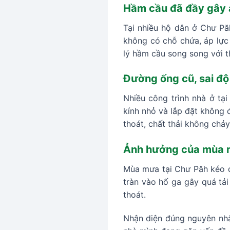
Hầm cầu đã đầy gây 
Tại nhiều hộ dân ở Chư Pă
không có chỗ chứa, áp lực
lý hầm cầu song song với t
Đường ống cũ, sai độ
Nhiều công trình nhà ở t
kính nhỏ và lắp đặt không 
thoát, chất thải không chảy
Ảnh hưởng của mùa 
Mùa mưa tại Chư Păh kéo d
tràn vào hố ga gây quá tải
thoát.
Nhận diện đúng nguyên nhâ