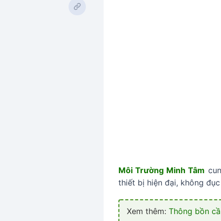
Môi Trường Minh Tâm
cun
thiết bị hiện đại, không đụ
Xem thêm:
Thông bồn cầu