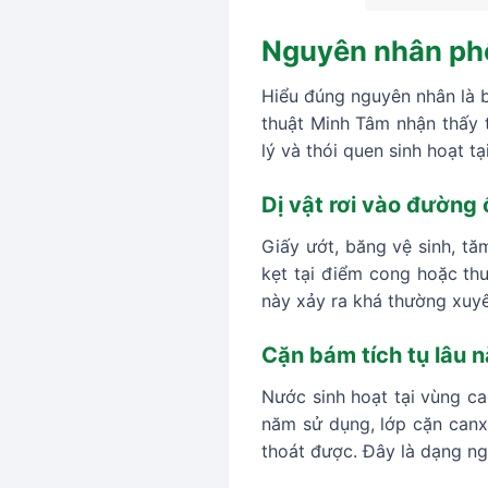
Nguyên nhân phổ
Hiểu đúng nguyên nhân là b
thuật Minh Tâm nhận thấy 
lý và thói quen sinh hoạt t
Dị vật rơi vào đường
Giấy ướt, băng vệ sinh, tă
kẹt tại điểm cong hoặc thu
này xảy ra khá thường xuyê
Cặn bám tích tụ lâu 
Nước sinh hoạt tại vùng c
năm sử dụng, lớp cặn canx
thoát được. Đây là dạng ng