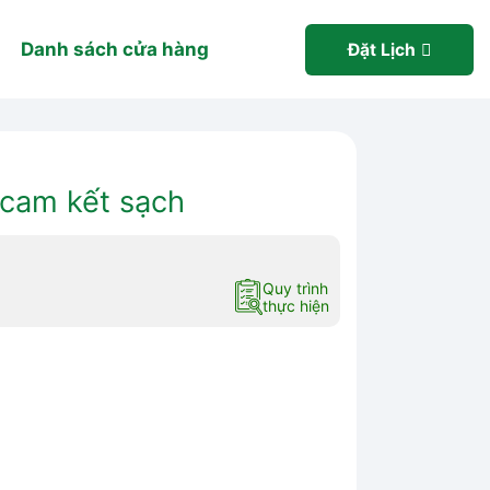
Danh sách cửa hàng
Đặt Lịch
 cam kết sạch
Quy trình
thực hiện