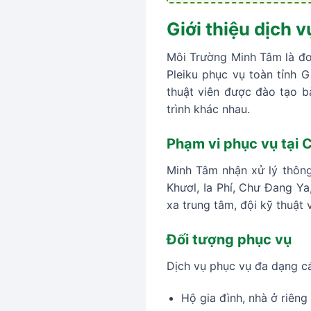
Giới thiệu dịch 
Môi Trường Minh Tâm là đơn
Pleiku phục vụ toàn tỉnh 
thuật viên được đào tạo bà
trình khác nhau.
Phạm vi phục vụ tại 
Minh Tâm nhận xử lý thông
Khươl, Ia Phí, Chư Đang Ya
xa trung tâm, đội kỹ thuật
Đối tượng phục vụ
Dịch vụ phục vụ đa dạng c
Hộ gia đình, nhà ở riêng 