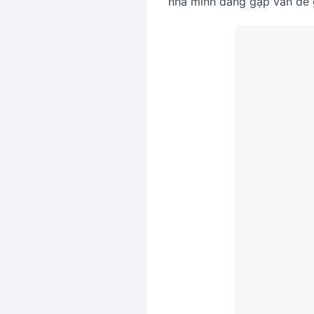
nhà mình đang gặp vấn đề 