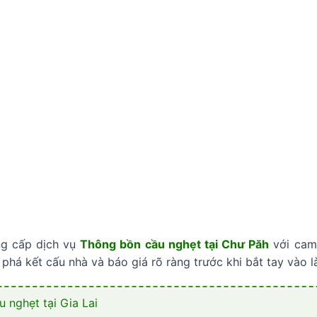
g cấp dịch vụ
Thông bồn cầu nghẹt tại Chư Păh
với cam 
c phá kết cấu nhà và báo giá rõ ràng trước khi bắt tay vào l
 nghẹt tại Gia Lai