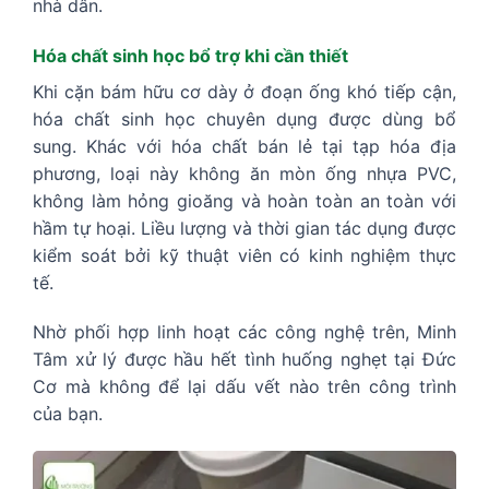
nhà dân.
Hóa chất sinh học bổ trợ khi cần thiết
Khi cặn bám hữu cơ dày ở đoạn ống khó tiếp cận,
hóa chất sinh học chuyên dụng được dùng bổ
sung. Khác với hóa chất bán lẻ tại tạp hóa địa
phương, loại này không ăn mòn ống nhựa PVC,
không làm hỏng gioăng và hoàn toàn an toàn với
hầm tự hoại. Liều lượng và thời gian tác dụng được
kiểm soát bởi kỹ thuật viên có kinh nghiệm thực
tế.
Nhờ phối hợp linh hoạt các công nghệ trên, Minh
Tâm xử lý được hầu hết tình huống nghẹt tại Đức
Cơ mà không để lại dấu vết nào trên công trình
của bạn.