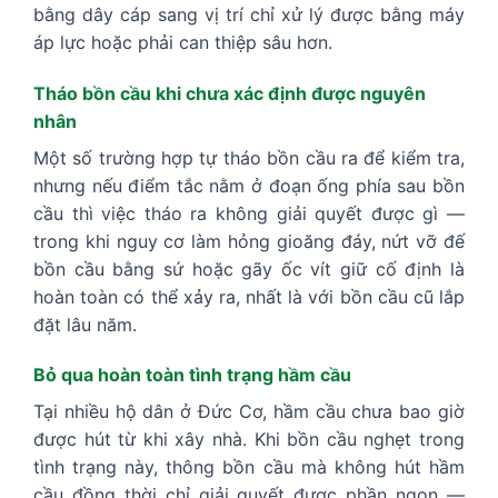
bằng dây cáp sang vị trí chỉ xử lý được bằng máy
áp lực hoặc phải can thiệp sâu hơn.
Tháo bồn cầu khi chưa xác định được nguyên
nhân
Một số trường hợp tự tháo bồn cầu ra để kiểm tra,
nhưng nếu điểm tắc nằm ở đoạn ống phía sau bồn
cầu thì việc tháo ra không giải quyết được gì —
trong khi nguy cơ làm hỏng gioăng đáy, nứt vỡ đế
bồn cầu bằng sứ hoặc gãy ốc vít giữ cố định là
hoàn toàn có thể xảy ra, nhất là với bồn cầu cũ lắp
đặt lâu năm.
Bỏ qua hoàn toàn tình trạng hầm cầu
Tại nhiều hộ dân ở Đức Cơ, hầm cầu chưa bao giờ
được hút từ khi xây nhà. Khi bồn cầu nghẹt trong
tình trạng này, thông bồn cầu mà không hút hầm
cầu đồng thời chỉ giải quyết được phần ngọn —