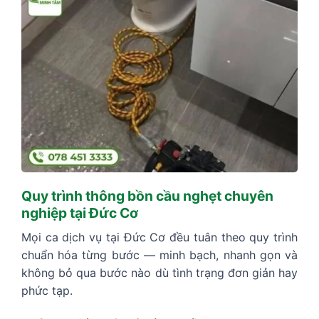
Quy trình thông bồn cầu nghẹt chuyên
nghiệp tại Đức Cơ
Mọi ca dịch vụ tại Đức Cơ đều tuân theo quy trình
chuẩn hóa từng bước — minh bạch, nhanh gọn và
không bỏ qua bước nào dù tình trạng đơn giản hay
phức tạp.