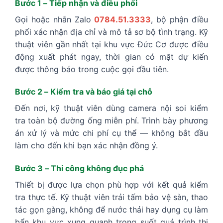
Bước 1 – Tiếp nhận và điều phối
Gọi hoặc nhắn Zalo
0784.51.3333
, bộ phận điều
phối xác nhận địa chỉ và mô tả sơ bộ tình trạng. Kỹ
thuật viên gần nhất tại khu vực Đức Cơ được điều
động xuất phát ngay, thời gian có mặt dự kiến
được thông báo trong cuộc gọi đầu tiên.
Bước 2 – Kiểm tra và báo giá tại chỗ
Đến nơi, kỹ thuật viên dùng camera nội soi kiểm
tra toàn bộ đường ống miễn phí. Trình bày phương
án xử lý và mức chi phí cụ thể — không bắt đầu
làm cho đến khi bạn xác nhận đồng ý.
Bước 3 – Thi công không đục phá
Thiết bị được lựa chọn phù hợp với kết quả kiểm
tra thực tế. Kỹ thuật viên trải tấm bảo vệ sàn, thao
tác gọn gàng, không để nước thải hay dụng cụ làm
bẩn khu vực xung quanh trong suốt quá trình thi