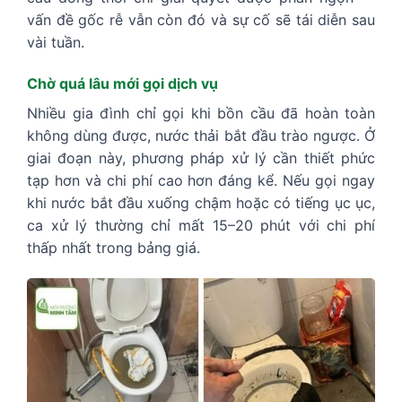
vấn đề gốc rễ vẫn còn đó và sự cố sẽ tái diễn sau
vài tuần.
Chờ quá lâu mới gọi dịch vụ
Nhiều gia đình chỉ gọi khi bồn cầu đã hoàn toàn
không dùng được, nước thải bắt đầu trào ngược. Ở
giai đoạn này, phươ
ng pháp xử lý cần thiết phức
tạp hơn và chi phí cao hơn đáng kể. Nếu gọi ngay
khi nước bắt đầu xuống chậm hoặc có tiếng ục ục,
ca xử lý thường chỉ mất 15–20 phút với chi phí
thấp nhất trong bảng giá.