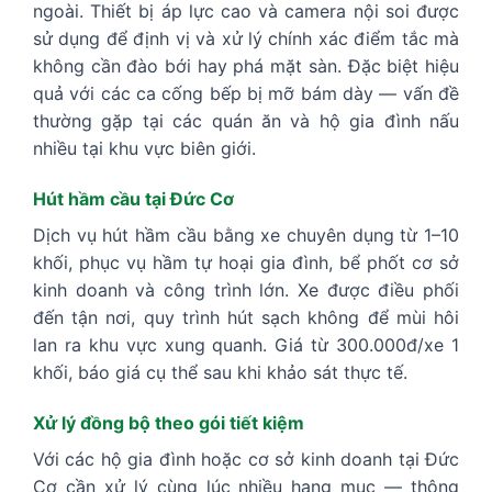
ngoài. Thiết bị áp lực cao và camera nội soi được
sử dụng để định vị và xử lý chính xác điểm tắc mà
không cần đào bới hay phá mặt sàn. Đặc biệt hiệu
quả với các ca cống bếp bị mỡ bám dày — vấn đề
thường gặp tại các quán ăn và hộ gia đình nấu
nhiều tại khu vực biên giới.
Hút hầm cầu tại Đức Cơ
Dịch vụ hút hầm cầu bằng xe chuyên dụng từ 1–10
khối, phục vụ hầm tự hoại gia đình, bể phốt cơ sở
kinh doanh và công trình lớn. Xe được điều phối
đến tận nơi, quy trình hút sạch không để mùi hôi
lan ra khu vực xung quanh. Giá từ 300.000đ/xe 1
khối, báo giá cụ thể sau khi khảo sát thực tế.
Xử lý đồng bộ theo gói tiết kiệm
Với các hộ gia đình hoặc cơ sở kinh doanh tại Đức
Cơ cần xử lý cùng lúc nhiều hạng mục — thông