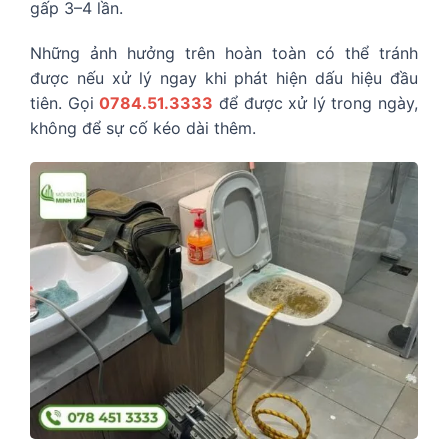
gấp 3–4 lần.
Những ảnh hưởng trên hoàn toàn có thể tránh
được nếu xử lý ngay khi phát hiện dấu hiệu đầu
tiên. Gọi
0784.51.3333
để được xử lý trong ngày,
không để sự cố kéo dài thêm.