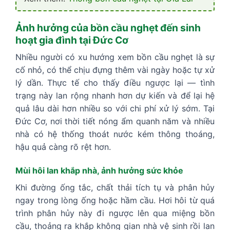
Ảnh hưởng của bồn cầu nghẹt đến sinh
hoạt gia đình tại Đức Cơ
Nhiều người có xu hướng xem bồn cầu nghẹt là sự
cố nhỏ, có thể chịu đựng thêm vài ngày hoặc tự xử
lý dần. Thực tế cho thấy điều ngược lại — tình
trạng này lan rộng nhanh hơn dự kiến và để lại hệ
quả lâu dài hơn nhiều so với chi phí xử lý sớm. Tại
Đức Cơ, nơi thời tiết nóng ẩm quanh năm và nhiều
nhà có hệ thống thoát nước kém thông thoáng,
hậu quả càng rõ rệt hơn.
Mùi hôi lan khắp nhà, ảnh hưởng sức khỏe
Khi đường ống tắc, chất thải tích tụ và phân hủy
ngay trong lòng ống hoặc hầm cầu. Hơi hôi từ quá
trình phân hủy này đi ngược lên qua miệng bồn
cầu, thoảng ra khắp không gian nhà vệ sinh rồi lan