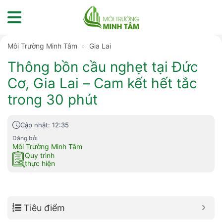
Skip
to
content
Môi Trường Minh Tâm
»
Gia Lai
Thông bồn cầu nghẹt tại Đức
Cơ, Gia Lai – Cam kết hết tắc
trong 30 phút
Cập nhật: 12:35
Đăng bởi
Môi Trường Minh Tâm
Quy trình
thực hiện
Tiêu điểm