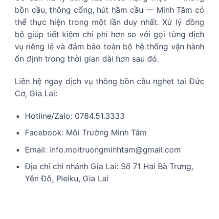
bồn cầu, thông cống, hút hầm cầu — Minh Tâm có
thể thực hiện trong một lần duy nhất. Xử lý đồng
bộ giúp tiết kiệm chi phí hơn so với gọi từng dịch
vụ riêng lẻ và đảm bảo toàn bộ hệ thống vận hành
ổn định trong thời gian dài hơn sau đó.
Liên hệ ngay dịch vụ thông bồn cầu nghẹt tại Đức
Cơ, Gia Lai:
Hotline/Zalo: 0784.51.3333
Facebook: Môi Trường Minh Tâm
Email: info.moitruongminhtam@gmail.com
Địa chỉ chi nhánh Gia Lai: Số 71 Hai Bà Trưng,
Yên Đỗ, Pleiku, Gia Lai