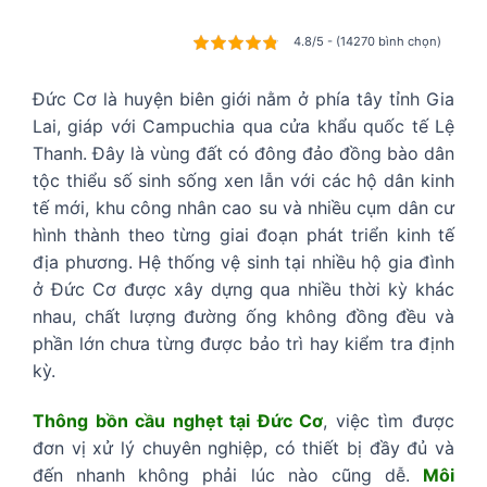
4.8/5 - (14270 bình chọn)
Đức Cơ là huyện biên giới nằm ở phía tây tỉnh Gia
Lai, giáp với Campuchia qua cửa khẩu quốc tế Lệ
Thanh. Đây là vùng đất có đông đảo đồng bào dân
tộc thiểu số sinh sống xen lẫn với các hộ dân kinh
tế mới, khu công nhân cao su và nhiều cụm dân cư
hình thành theo từng giai đoạn phát triển kinh tế
địa phương. Hệ thống vệ sinh tại nhiều hộ gia đình
ở Đức Cơ được xây dựng qua nhiều thời kỳ khác
nhau, chất lượng đường ống không đồng đều và
phần lớn chưa từng được bảo trì hay kiểm tra định
kỳ.
Thông bồn cầu nghẹt tại Đức Cơ
, việc tìm được
đơn vị xử lý chuyên nghiệp, có thiết bị đầy đủ và
đến nhanh không phải lúc nào cũng dễ.
Môi