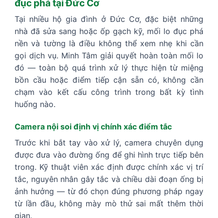
đục phá tại Đức Cơ
Tại nhiều hộ gia đình ở Đức Cơ, đặc biệt những
nhà đã sửa sang hoặc ốp gạch kỹ, mối lo đục phá
nền và tường là điều không thể xem nhẹ khi cần
gọi dịch vụ. Minh Tâm giải quyết hoàn toàn mối lo
đó — toàn bộ quá trình xử lý thực hiện từ miệng
bồn cầu hoặc điểm tiếp cận sẵn có, không cần
chạm vào kết cấu công trình trong bất kỳ tình
huống nào.
Camera nội soi định vị chính xác điểm tắc
Trước khi bắt tay vào xử lý, camera chuyên dụng
được đưa vào đường ống để ghi hình trực tiếp bên
trong. Kỹ thuật viên xác định được chính xác vị trí
tắc, nguyên nhân gây tắc và chiều dài đoạn ống bị
ảnh hưởng — từ đó chọn đúng phương pháp ngay
từ lần đầu, không mày mò thử sai mất thêm thời
gian.