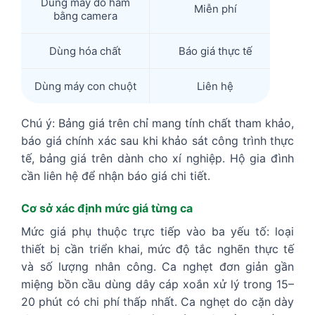
Dùng máy dò hầm
Miễn phí
bằng camera
Dùng hóa chất
Báo giá thực tế
Dùng máy con chuột
Liên hệ
Chú ý: Bảng giá trên chỉ mang tính chất tham khảo,
báo giá chính xác sau khi khảo sát công trình thực
tế, bảng giá trên dành cho xí nghiệp. Hộ gia đình
cần liên hệ để nhận báo giá chi tiết.
Cơ sở xác định mức giá từng ca
Mức giá phụ thuộc trực tiếp vào ba yếu tố: loại
thiết bị cần triển khai, mức độ tắc nghẽn thực tế
và số lượng nhân công. Ca nghẹt đơn giản gần
miệng bồn cầu dùng dây cáp xoắn xử lý trong 15–
20 phút có chi phí thấp nhất. Ca nghẹt do cặn dày