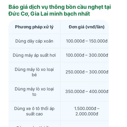
Báo giá dịch vụ thông bồn cầu nghẹt tại
Đức Cơ, Gia Lai minh bạch nhất
Phương pháp xử lý
Đơn giá (vnđ/lần)
Dùng dây cáp xoắn
100.000đ – 150.000đ
Dùng máy áp suất hơi
100.000đ – 300.000đ
Dùng máy lò xo loại
250.000đ – 300.000đ
bé
Dùng máy lò xo loại
350.000đ – 400.000đ
to
Dùng xe ô tô thổi áp
1.500.000đ –
suất cao
2.000.000đ