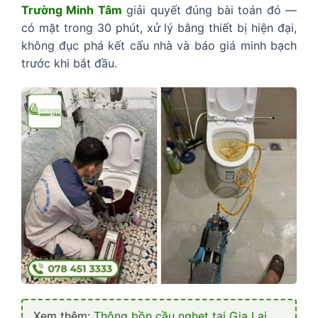
Trường Minh Tâm
giải quyết đúng bài toán đó —
có mặt trong 30 phút, xử lý bằng thiết bị hiện đại,
không đục phá kết cấu nhà và báo giá minh bạch
trước khi bắt đầu.
Xem thêm:
Thông bồn cầu nghẹt tại Gia Lai