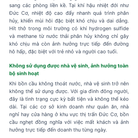
sang các phòng liền kề. Tại khí hậu nhiệt đới như
Đức Cơ, nhiệt độ cao đẩy nhanh quá trình phân
hủy, khiến mùi hôi đặc biệt khó chịu và dai dẳng.
Hít thở trong môi trường có khí hydrogen sulfide
và methane từ nước thải phân hủy không chỉ gây
khó chịu mà còn ảnh hưởng trực tiếp đến đường
hô hấp, đặc biệt với trẻ nhỏ và người cao tuổi.
Không sử dụng được nhà vệ sinh, ảnh hưởng toàn
bộ sinh hoạt
Khi bồn cầu không thoát nước, nhà vệ sinh trở nên
không thể sử dụng được. Với gia đình đông người,
đây là tình trạng cực kỳ bất tiện và không thể kéo
dài. Tại các cơ sở kinh doanh như quán ăn, nhà
nghỉ hay cửa hàng ở khu vực thị trấn Đức Cơ, bồn
cầu nghẹt đồng nghĩa với việc mất khách và ảnh
hưởng trực tiếp đến doanh thu từng ngày.