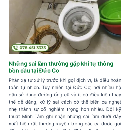
Những sai lầm thường gặp khi tự thông
bồn cầu tại Đức Cơ
Phản xạ tự xử lý trước khi gọi dịch vụ là điều hoàn
toàn tự nhiên. Tuy nhiên tại Đức Cơ, nơi nhiều hộ
dân sử dụng đường ống cũ và ít có điều kiện thay
thế dễ dàng, xử lý sai cách có thể biến ca nghẹt
nhẹ thành sự cố nghiêm trọng hơn nhiều. Đội kỹ
thuật Minh Tâm ghi nhận những sai lầm dưới đây
xuất hiện rất thường xuyên trong các ca được gọi