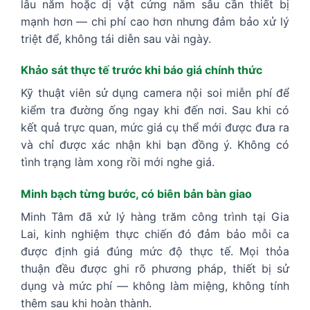
lâu năm hoặc dị vật cứng nằm sâu cần thiết bị
mạnh hơn — chi phí cao hơn nhưng đảm bảo xử lý
triệt để, không tái diễn sau vài ngày.
Khảo sát thực tế trước khi báo giá chính thức
Kỹ thuật viên sử dụng camera nội soi miễn phí để
kiểm tra đường ống ngay khi đến nơi. Sau khi có
kết quả trực quan, mức giá cụ thể mới được đưa ra
và chỉ được xác nhận khi bạn đồng ý. Không có
tình trạng làm xong rồi mới nghe giá.
Minh bạch từng bước, có biên bản bàn giao
Minh Tâm đã xử lý hàng trăm công trình tại Gia
Lai, kinh nghiệm thực chiến đó đảm bảo mỗi ca
được định giá đúng mức độ thực tế. Mọi thỏa
thuận đều được ghi rõ phương pháp, thiết bị sử
dụng và mức phí — không làm miệng, không tính
thêm sau khi hoàn thành.