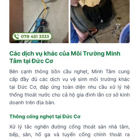
Các dịch vụ khác của Môi Trường Minh
Tâm tại Đức Cơ
Bên cạnh thông bồn cầu nghẹt, Minh Tâm cung
cấp đầy đủ các dịch vụ vệ sinh môi trường khác
tại Đức Cơ, đáp ứng toàn diện nhu cầu xử lý hệ
thống thoát nước cho cả hộ gia đình lẫn cơ sở kinh
doanh trên địa bàn.
Thông cống nghẹt tại Đức Cơ
Xử lý tắc nghẽn đường cống thoát sàn nhà tắm,
bếp, sân, hố ga và tuyến cống chính thoát ra