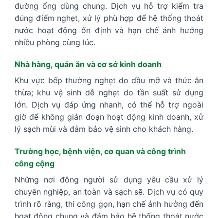
đường ống dùng chung. Dịch vụ hỗ trợ kiểm tra
đúng điểm nghẹt, xử lý phù hợp để hệ thống thoát
nước hoạt động ổn định và hạn chế ảnh hưởng
nhiều phòng cùng lúc.
Nhà hàng, quán ăn và cơ sở kinh doanh
Khu vực bếp thường nghẹt do dầu mỡ và thức ăn
thừa; khu vệ sinh dễ nghẹt do tần suất sử dụng
lớn. Dịch vụ đáp ứng nhanh, có thể hỗ trợ ngoài
giờ để không gián đoạn hoạt động kinh doanh, xử
lý sạch mùi và đảm bảo vệ sinh cho khách hàng.
Trường học, bệnh viện, cơ quan và công trình
công cộng
Những nơi đông người sử dụng yêu cầu xử lý
chuyên nghiệp, an toàn và sạch sẽ. Dịch vụ có quy
trình rõ ràng, thi công gọn, hạn chế ảnh hưởng đến
hoạt động chung và đảm bảo hệ thống thoát nước