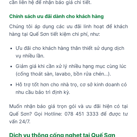
cần liên hệ để nhận báo giá chi tiết.
Chính sách ưu đãi dành cho khách hàng
Chúng tôi áp dụng các ưu đãi linh hoạt để khách
hàng tại Quế Sơn tiết kiệm chi phí, như:
Ưu đãi cho khách hàng thân thiết sử dụng dịch
vụ nhiều lần.
Giảm giá khi cần xử lý nhiều hạng mục cùng lúc
(cống thoát sàn, lavabo, bồn rửa chén…).
Hỗ trợ tốt hơn cho nhà trọ, cơ sở kinh doanh có
nhu cầu bảo trì định kỳ.
Muốn nhận báo giá trọn gói và ưu đãi hiện có tại
Quế Sơn? Gọi Hotline: 078 451 3333 để được tư
vấn 24/7.
Dịch vụ thông cống nghẹt tại Quế Sơn