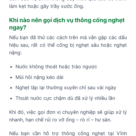
làm kẹt hoặc gây trầy xước ống.
Khi nào nên gọi dịch vụ thông cống nghẹt
ngay?
Nếu bạn đã thử các cách trên mà vẫn gặp các dấu
hiệu sau, rất có thể cống bị nghẹt sâu hoặc nghẹt
nặng:
Nước không thoát hoặc trào ngược
Mùi hôi nặng kéo dài
Nghẹt lặp lại thường xuyên chỉ sau vài ngày
Thoát nước cực chậm dù đã xử lý nhiều lần
Khi đó, việc gọi đơn vị chuyên nghiệp sẽ giúp xử lý
nhanh, hạn chế rủi ro vỡ ống – rò rỉ – hư sàn.
Nếu bạn cần hỗ trợ thông cống nghẹt tại Vĩnh