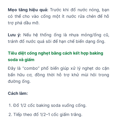
Mẹo tăng hiệu quả:
Trước khi đổ nước nóng, bạn
có thể cho vào cống một ít nước rửa chén để hỗ
trợ phá dầu mỡ.
Lưu ý:
Nếu hệ thống ống là nhựa mỏng/ống cũ,
tránh đổ nước quá sôi để hạn chế biến dạng ống.
Tiêu diệt cống nghẹt bằng cách kết hợp baking
soda và giấm
Đây là “combo” phổ biến giúp xử lý nghẹt do cặn
bẩn hữu cơ, đồng thời hỗ trợ khử mùi hôi trong
đường ống.
Cách làm:
Đổ 1/2 cốc baking soda xuống cống.
Tiếp theo đổ 1/2–1 cốc giấm trắng.