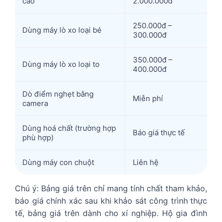
cao
2.000.000đ
250.000đ –
Dùng máy lò xo loại bé
300.000đ
350.000đ –
Dùng máy lò xo loại to
400.000đ
Dò điểm nghẹt bằng
Miễn phí
camera
Dùng hoá chất (trường hợp
Báo giá thực tế
phù hợp)
Dùng máy con chuột
Liên hệ
Chú ý: Bảng giá trên chỉ mang tính chất tham khảo,
báo giá chính xác sau khi khảo sát công trình thực
tế, bảng giá trên dành cho xí nghiệp. Hộ gia đình