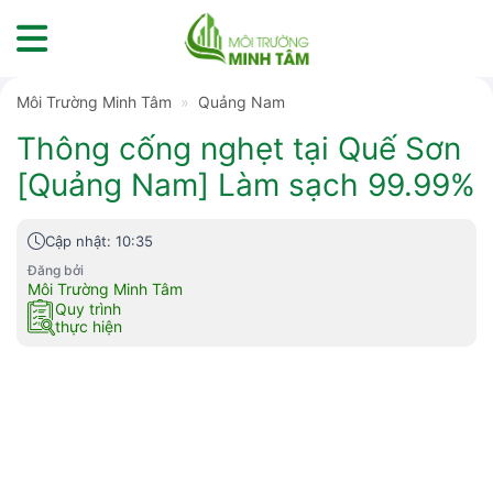
Skip
to
content
Môi Trường Minh Tâm
»
Quảng Nam
Thông cống nghẹt tại Quế Sơn
[Quảng Nam] Làm sạch 99.99%
Cập nhật: 10:35
Đăng bởi
Môi Trường Minh Tâm
Quy trình
thực hiện