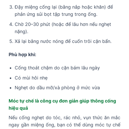
Đậy miệng cống lại (bằng nắp hoặc khăn) để
phản ứng sủi bọt tập trung trong ống.
Chờ 20–30 phút (hoặc để lâu hơn nếu nghẹt
nặng).
Xả lại bằng nước nóng để cuốn trôi cặn bẩn.
Phù hợp khi:
Cống thoát chậm do cặn bám lâu ngày
Có mùi hôi nhẹ
Nghẹt do dầu mỡ/xà phòng ở mức vừa
Móc tự chế là công cụ đơn giản giúp thông cống
hiệu quả
Nếu cống nghẹt do tóc, rác nhỏ, vụn thức ăn mắc
ngay gần miệng ống, bạn có thể dùng móc tự chế