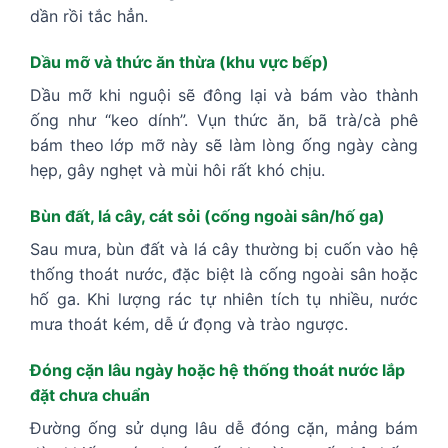
dần rồi tắc hẳn.
Dầu mỡ và thức ăn thừa (khu vực bếp)
Dầu mỡ khi nguội sẽ đông lại và bám vào thành
ống như “keo dính”. Vụn thức ăn, bã trà/cà phê
bám theo lớp mỡ này sẽ làm lòng ống ngày càng
hẹp, gây nghẹt và mùi hôi rất khó chịu.
Bùn đất, lá cây, cát sỏi (cống ngoài sân/hố ga)
Sau mưa, bùn đất và lá cây thường bị cuốn vào hệ
thống thoát nước, đặc biệt là cống ngoài sân hoặc
hố ga. Khi lượng rác tự nhiên tích tụ nhiều, nước
mưa thoát kém, dễ ứ đọng và trào ngược.
Đóng cặn lâu ngày hoặc hệ thống thoát nước lắp
đặt chưa chuẩn
Đường ống sử dụng lâu dễ đóng cặn, mảng bám