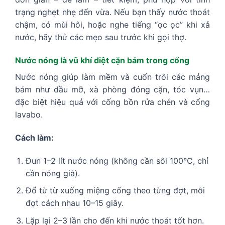
trạng nghẹt nhẹ đến vừa. Nếu bạn thấy nước thoát
chậm, có mùi hôi, hoặc nghe tiếng “ọc ọc” khi xả
nước, hãy thử các mẹo sau trước khi gọi thợ.
Nước nóng là vũ khí diệt cặn bám trong cống
Nước nóng giúp làm mềm và cuốn trôi các mảng
bám như dầu mỡ, xà phòng đóng cặn, tóc vụn…
đặc biệt hiệu quả với cống bồn rửa chén và cống
lavabo.
Cách làm:
Đun 1–2 lít nước nóng (không cần sôi 100°C, chỉ
cần nóng già).
Đổ từ từ xuống miệng cống theo từng đợt, mỗi
đợt cách nhau 10–15 giây.
Lặp lại 2–3 lần cho đến khi nước thoát tốt hơn.