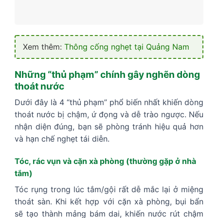
Xem thêm:
Thông cống nghẹt tại Quảng Nam
Những “thủ phạm” chính gây nghẽn dòng
thoát nước
Dưới đây là 4 “thủ phạm” phổ biến nhất khiến dòng
thoát nước bị chậm, ứ đọng và dễ trào ngược. Nếu
nhận diện đúng, bạn sẽ phòng tránh hiệu quả hơn
và hạn chế nghẹt tái diễn.
Tóc, rác vụn và cặn xà phòng (thường gặp ở nhà
tắm)
Tóc rụng trong lúc tắm/gội rất dễ mắc lại ở miệng
thoát sàn. Khi kết hợp với cặn xà phòng, bụi bẩn
sẽ tạo thành mảng bám dai, khiến nước rút chậm