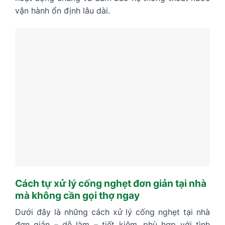
vận hành ổn định lâu dài.
Cách tự xử lý cống nghẹt đơn giản tại nhà
mà không cần gọi thợ ngay
Dưới đây là những cách xử lý cống nghẹt tại nhà
đơn giản – dễ làm – tiết kiệm, phù hợp với tình