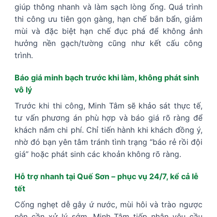
giúp thông nhanh và làm sạch lòng ống. Quá trình
thi công ưu tiên gọn gàng, hạn chế bắn bẩn, giảm
mùi và đặc biệt hạn chế đục phá để không ảnh
hưởng nền gạch/tường cũng như kết cấu công
trình.
Báo giá minh bạch trước khi làm, không phát sinh
vô lý
Trước khi thi công, Minh Tâm sẽ khảo sát thực tế,
tư vấn phương án phù hợp và báo giá rõ ràng để
khách nắm chi phí. Chỉ tiến hành khi khách đồng ý,
nhờ đó bạn yên tâm tránh tình trạng “báo rẻ rồi đội
giá” hoặc phát sinh các khoản không rõ ràng.
Hỗ trợ nhanh tại Quế Sơn – phục vụ 24/7, kể cả lễ
tết
Cống nghẹt dễ gây ứ nước, mùi hôi và trào ngược
nên cần xử lý sớm. Minh Tâm tiếp nhận yêu cầu