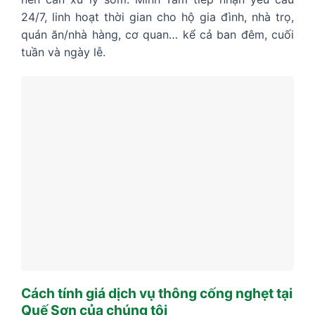
24/7, linh hoạt thời gian cho hộ gia đình, nhà trọ,
quán ăn/nhà hàng, cơ quan… kể cả ban đêm, cuối
tuần và ngày lễ.
Cách tính giá dịch vụ thông cống nghẹt tại
Quế Sơn của chúng tôi