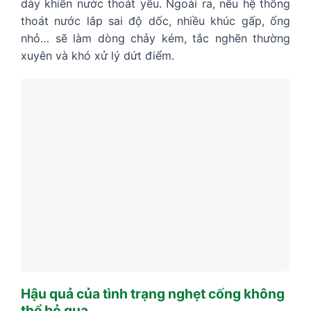
dày khiến nước thoát yếu. Ngoài ra, nếu hệ thống
thoát nước lắp sai độ dốc, nhiều khúc gấp, ống
nhỏ… sẽ làm dòng chảy kém, tắc nghẽn thường
xuyên và khó xử lý dứt điểm.
Hậu quả của tình trạng nghẹt cống không
thể bỏ qua