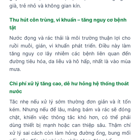
già, trẻ nhỏ và không gian kín.
Thu hút côn trùng, vi khuẩn – tăng nguy cơ bệnh
tật
Nước đọng và rác thải là môi trường thuận lợi cho
ruồi muỗi, gián, vi khuẩn phát triển. Điều này làm
tăng nguy cơ lây nhiễm các bệnh liên quan đến
đường tiêu hóa, da liễu và hô hấp, nhất là vào mùa
mưa.
Chi phí xử lý tăng cao, dễ hư hỏng hệ thống thoát
nước
Tắc nhẹ nếu xử lý sớm thường đơn giản và ít tốn
kém. Nhưng nếu để lâu, mảng bám và rác sẽ đóng
chặt, khiến việc thông tắc khó hơn, có thể phải
dùng thiết bị mạnh hoặc can thiệp sâu. Thậm chí
xử lý sai cách còn làm hỏng đường ống, bung mối