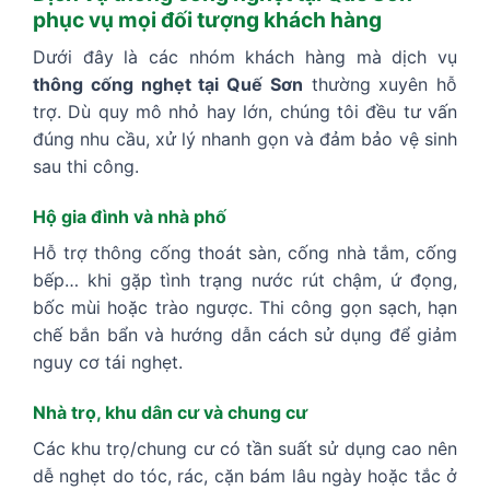
phục vụ mọi đối tượng khách hàng
Dưới đây là các nhóm khách hàng mà dịch vụ
thông cống nghẹt tại Quế Sơn
thường xuyên hỗ
trợ. Dù quy mô nhỏ hay lớn, chúng tôi đều tư vấn
đúng nhu cầu, xử lý nhanh gọn và đảm bảo vệ sinh
sau thi công.
Hộ gia đình và nhà phố
Hỗ trợ thông cống thoát sàn, cống nhà tắm, cống
bếp… khi gặp tình trạng nước rút chậm, ứ đọng,
bốc mùi hoặc trào ngược. Thi công gọn sạch, hạn
chế bắn bẩn và hướng dẫn cách sử dụng để giảm
nguy cơ tái nghẹt.
Nhà trọ, khu dân cư và chung cư
Các khu trọ/chung cư có tần suất sử dụng cao nên
dễ nghẹt do tóc, rác, cặn bám lâu ngày hoặc tắc ở