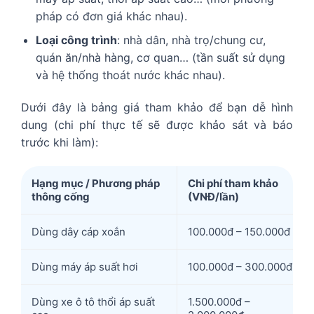
pháp có đơn giá khác nhau).
Loại công trình
: nhà dân, nhà trọ/chung cư,
quán ăn/nhà hàng, cơ quan… (tần suất sử dụng
và hệ thống thoát nước khác nhau).
Dưới đây là bảng giá tham khảo để bạn dễ hình
dung (chi phí thực tế sẽ được khảo sát và báo
trước khi làm):
Hạng mục / Phương pháp
Chi phí tham khảo
thông cống
(VNĐ/lần)
Dùng dây cáp xoắn
100.000đ – 150.000đ
Dùng máy áp suất hơi
100.000đ – 300.000đ
Dùng xe ô tô thổi áp suất
1.500.000đ –