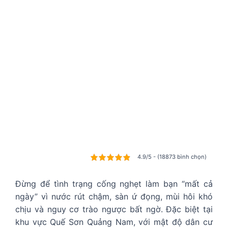
4.9/5 - (18873 bình chọn)
Đừng để tình trạng cống nghẹt làm bạn “mất cả
ngày” vì nước rút chậm, sàn ứ đọng, mùi hôi khó
chịu và nguy cơ trào ngược bất ngờ. Đặc biệt tại
khu vực Quế Sơn Quảng Nam, với mật độ dân cư