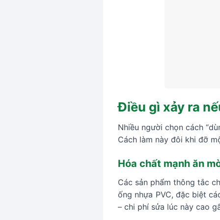
Điều gì xảy ra n
Nhiều người chọn cách “dùn
Cách làm này đôi khi đỡ mộ
Hóa chất mạnh ăn m
Các sản phẩm thông tắc ch
ống nhựa PVC, đặc biệt các
– chi phí sửa lúc này cao g