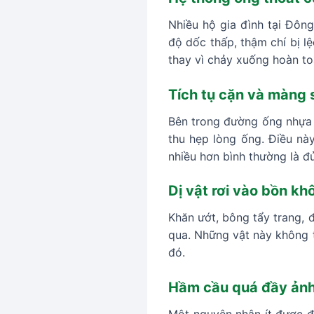
Nhiều hộ gia đình tại Đôn
độ dốc thấp, thậm chí bị l
thay vì chảy xuống hoàn t
Tích tụ cặn và màng 
Bên trong đường ống nhựa h
thu hẹp lòng ống. Điều nà
nhiều hơn bình thường là đ
Dị vật rơi vào bồn kh
Khăn ướt, bông tẩy trang, 
qua. Những vật này không 
đó.
Hầm cầu quá đầy ảnh