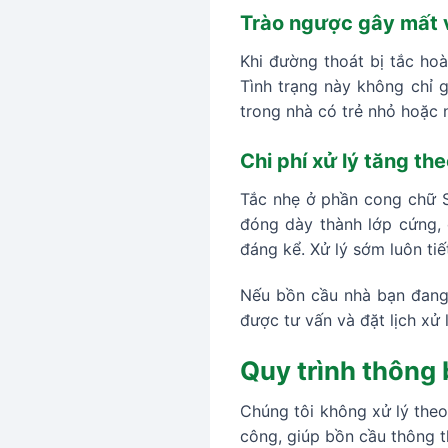
Trào ngược gây mất 
Khi đường thoát bị tắc ho
Tình trạng này không chỉ 
trong nhà có trẻ nhỏ hoặc 
Chi phí xử lý tăng th
Tắc nhẹ ở phần cong chữ S 
đóng dày thành lớp cứng, c
đáng kể. Xử lý sớm luôn ti
Nếu bồn cầu nhà bạn đang
được tư vấn và đặt lịch xử 
Quy trình thông
Chúng tôi không xử lý theo
công, giúp bồn cầu thông t