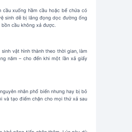
ồn cầu xuống hầm cầu hoặc bể chứa có
 vệ sinh dễ bị lắng đọng dọc đường ống
i bồn cầu không xả được.
inh vật hình thành theo thời gian, làm
àng năm – cho đến khi một lần xả giấy
 nguyên nhân phổ biến nhưng hay bị bỏ
i và tạo điểm chặn cho mọi thứ xả sau