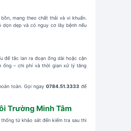
bồn, mang theo chất thải và vi khuẩn.
ó dọn dẹp và có nguy cơ lây bệnh nếu
u để tắc lan ra đoạn ống dài hoặc cặn
ống – chi phí và thời gian xử lý tăng
hoàn toàn. Gọi ngay
0784.51.3333
để
Môi Trường Minh Tâm
 thống từ khảo sát đến kiểm tra sau thi