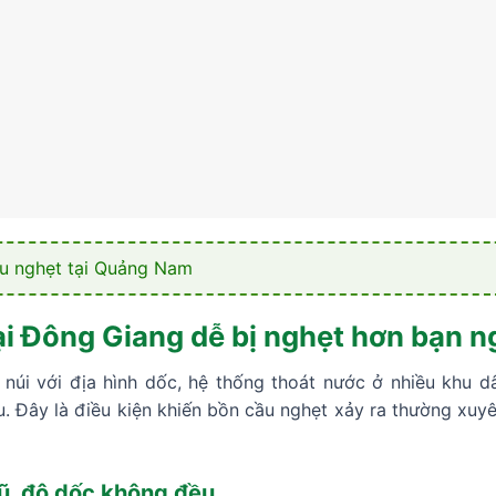
u nghẹt tại Quảng Nam
ại Đông Giang dễ bị nghẹt hơn bạn n
núi với địa hình dốc, hệ thống thoát nước ở nhiều khu 
Đây là điều kiện khiến bồn cầu nghẹt xảy ra thường xuyên
ũ, độ dốc không đều