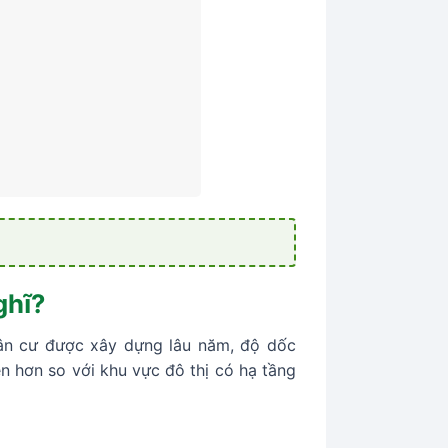
ghĩ?
dân cư được xây dựng lâu năm, độ dốc
 hơn so với khu vực đô thị có hạ tầng