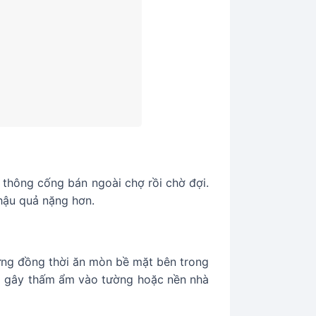
thông cống bán ngoài chợ rồi chờ đợi.
 hậu quả nặng hơn.
ưng đồng thời ăn mòn bề mặt bên trong
 và gây thấm ẩm vào tường hoặc nền nhà