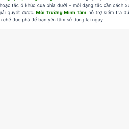
hoặc tắc ở khúc cua phía dưới – mỗi dạng tắc cần cách x
giải quyết được.
Môi Trường Minh Tâm
hỗ trợ kiểm tra đú
 chế đục phá để bạn yên tâm sử dụng lại ngay.