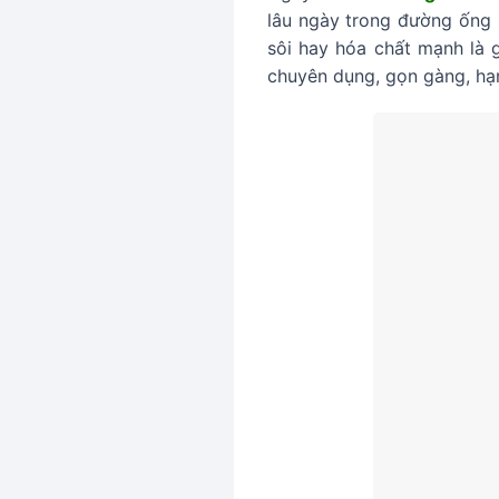
lâu ngày trong đường ống 
sôi hay hóa chất mạnh là 
chuyên dụng, gọn gàng, hạn