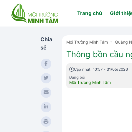
Skip
to
Trang chủ
Giới thiệ
content
Chia
Môi Trường Minh Tâm
»
Quảng 
sẻ
Thông bồn cầu ng
Cập nhật: 10:57 - 31/05/2026
Đăng bởi
Môi Trường Minh Tâm