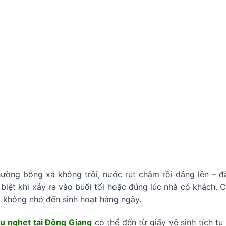
ờng bỗng xả không trôi, nước rút chậm rồi dâng lên – đây
biệt khi xảy ra vào buổi tối hoặc đúng lúc nhà có khách. C
 không nhỏ đến sinh hoạt hàng ngày.
u nghẹt tại Đông Giang
có thể đến từ giấy vệ sinh tích tụ