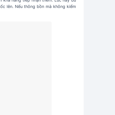
n khả năng tiếp nhận thêm. Lúc này dù
bốc lên. Nếu thông bồn mà không kiểm