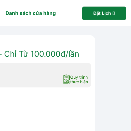
Danh sách cửa hàng
Đặt Lịch
 Chỉ Từ 100.000đ/lần
Quy trình
thực hiện