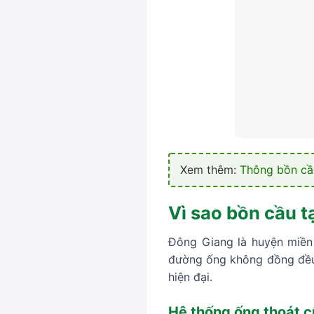
Xem thêm:
Thông bồn cầ
Vì sao bồn cầu t
Đông Giang là huyện miền 
đường ống không đồng đều. 
hiện đại.
Hệ thống ống thoát c