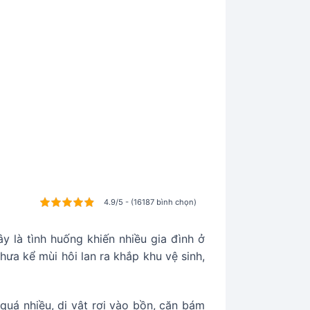
4.9/5 - (16187 bình chọn)
 là tình huống khiến nhiều gia đình ở
hưa kể mùi hôi lan ra khắp khu vệ sinh,
 quá nhiều, dị vật rơi vào bồn, cặn bám