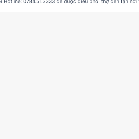
i Hotline: 0784.51.3333 để được điều phối thợ đến tận nơi 