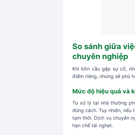
So sánh giữa việ
chuyên nghiệp
Khi bồn cầu gặp sự cố, nh
điểm riêng, nhưng sẽ phù h
Mức độ hiệu quả và kh
Tự xử lý tại nhà thường ph
đúng cách. Tuy nhiên, nếu t
tạm thời. Dịch vụ chuyên n
hạn chế tái nghẹt.