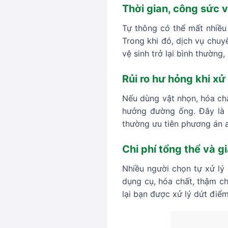
Thời gian, công sức 
Tự thông có thể mất nhiều 
Trong khi đó, dịch vụ chuy
vệ sinh trở lại bình thường
Rủi ro hư hỏng khi xử 
Nếu dùng vật nhọn, hóa chấ
hưởng đường ống. Đây là 
thường ưu tiên phương án a
Chi phí tổng thể và giá
Nhiều người chọn tự xử lý 
dụng cụ, hóa chất, thậm ch
lại bạn được xử lý dứt điểm