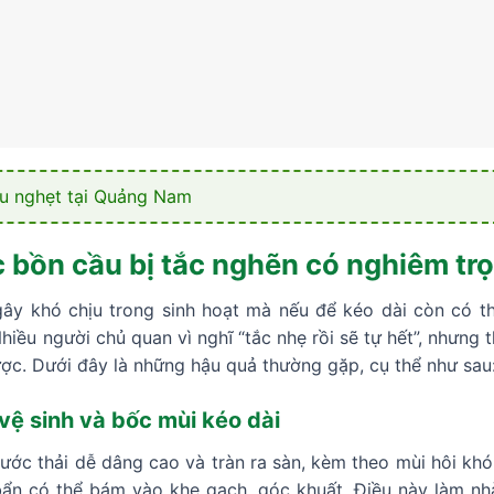
u nghẹt tại Quảng Nam
c bồn cầu bị tắc nghẽn có nghiêm tr
ây khó chịu trong sinh hoạt mà nếu để kéo dài còn có thể
hiều người chủ quan vì nghĩ “tắc nhẹ rồi sẽ tự hết”, nhưng
ược. Dưới đây là những hậu quả thường gặp, cụ thể như sau
vệ sinh và bốc mùi kéo dài
nước thải dễ dâng cao và tràn ra sàn, kèm theo mùi hôi khó
 bẩn có thể bám vào khe gạch, góc khuất. Điều này làm nh