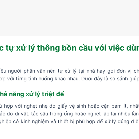
c tự xử lý thông bồn cầu với việc dù
iều người phân vân nên tự xử lý tại nhà hay gọi đơn vị c
ợp với từng tình huống khác nhau. Dưới đây là so sánh giúp
ả năng xử lý triệt để
ù hợp với nghẹt nhẹ do giấy vệ sinh hoặc cặn bám ít, nhất
ắc do dị vật, tắc sâu trong ống hoặc nghẹt lặp lại nhiều lầ
ghiệp có kinh nghiệm và thiết bị phù hợp để xử lý đúng đi