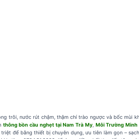
ng trôi, nước rút chậm, thậm chí trào ngược và bốc mùi kh
ần
thông bồn cầu nghẹt tại Nam Trà My
,
Môi Trường Minh
triệt để bằng thiết bị chuyên dụng, ưu tiên làm gọn – sạ