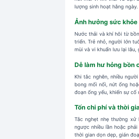
lượng sinh hoạt hằng ngày.
Ảnh hưởng sức khỏe 
Nước thải và khí hôi từ bồ
triển. Trẻ nhỏ, người lớn 
mùi và vi khuẩn lưu lại lâu
Dễ làm hư hỏng bồn 
Khi tắc nghẽn, nhiều người
bong mối nối, nứt ống hoặ
đoạn ống yếu, khiến sự cố 
Tốn chi phí và thời g
Tắc nghẹt nhẹ thường xử l
ngược nhiều lần hoặc phải 
thời gian dọn dẹp, gián đo