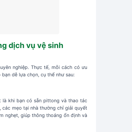
ng dịch vụ vệ sinh
huyên nghiệp. Thực tế, mỗi cách có ưu
 bạn dễ lựa chọn, cụ thể như sau:
 là khi bạn có sẵn pittong và thao tác
n, các mẹo tại nhà thường chỉ giải quyết
ểm nghẹt, giúp thông thoáng ổn định và