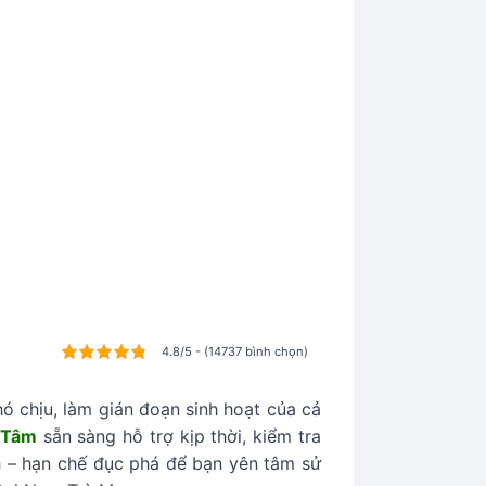
4.8/5 - (14737 bình chọn)
ó chịu, làm gián đoạn sinh hoạt của cả
 Tâm
sẵn sàng hỗ trợ kịp thời, kiểm tra
ch – hạn chế đục phá để bạn yên tâm sử