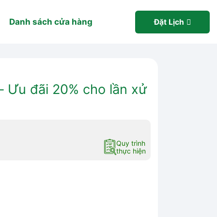
Danh sách cửa hàng
Đặt Lịch
 Ưu đãi 20% cho lần xử
Quy trình
thực hiện