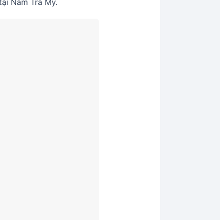
tại Nam Trà My.