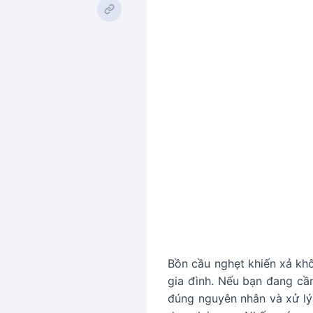
Bồn cầu nghẹt khiến xả khô
gia đình. Nếu bạn đang c
đúng nguyên nhân và xử lý 