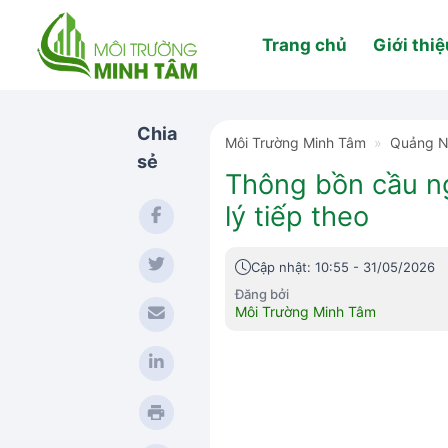
Skip
to
Trang chủ
Giới thiệ
content
Chia
Môi Trường Minh Tâm
»
Quảng 
sẻ
Thông bồn cầu ng
lý tiếp theo
Cập nhật: 10:55 - 31/05/2026
Đăng bởi
Môi Trường Minh Tâm