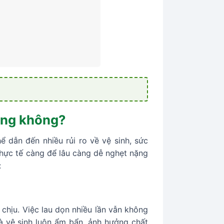
ọng không?
 dẫn đến nhiều rủi ro về vệ sinh, sức
 thực tế càng để lâu càng dễ nghẹt nặng
:
 chịu. Việc lau dọn nhiều lần vẫn không
à vệ sinh luôn ẩm bẩn, ảnh hưởng chất