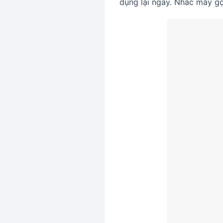
dụng lại ngay. Nhấc máy gọ