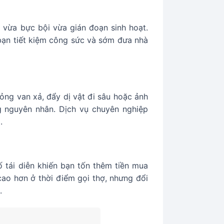
, vừa bực bội vừa gián đoạn sinh hoạt.
 bạn tiết kiệm công sức và sớm đưa nhà
ỏng van xả, đẩy dị vật đi sâu hoặc ảnh
g nguyên nhân. Dịch vụ chuyên nghiệp
.
ố tái diễn khiến bạn tốn thêm tiền mua
cao hơn ở thời điểm gọi thợ, nhưng đổi
.