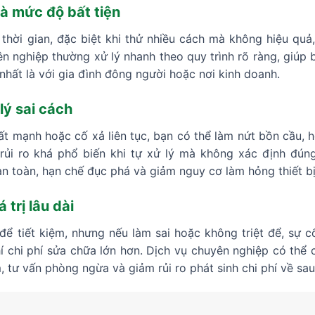
và mức độ bất tiện
thời gian, đặc biệt khi thử nhiều cách mà không hiệu quả
ên nghiệp thường xử lý nhanh theo quy trình rõ ràng, giúp
, nhất là với gia đình đông người hoặc nơi kinh doanh.
lý sai cách
t mạnh hoặc cố xả liên tục, bạn có thể làm nứt bồn cầu, h
rủi ro khá phổ biến khi tự xử lý mà không xác định đún
n toàn, hạn chế đục phá và giảm nguy cơ làm hỏng thiết bị
 trị lâu dài
để tiết kiệm, nhưng nếu làm sai hoặc không triệt để, sự c
í chi phí sửa chữa lớn hơn. Dịch vụ chuyên nghiệp có thể 
, tư vấn phòng ngừa và giảm rủi ro phát sinh chi phí về sau