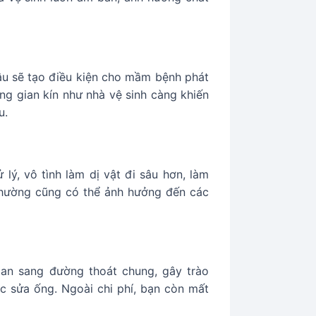
lâu sẽ tạo điều kiện cho mầm bệnh phát
ng gian kín như nhà vệ sinh càng khiến
u.
lý, vô tình làm dị vật đi sâu hơn, làm
 thường cũng có thể ảnh hưởng đến các
lan sang đường thoát chung, gây trào
c sửa ống. Ngoài chi phí, bạn còn mất