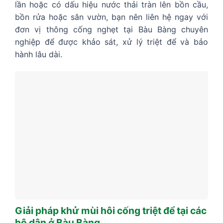
lần hoặc có dấu hiệu nước thải tràn lên bồn cầu,
bồn rửa hoặc sân vườn, bạn nên liên hệ ngay với
đơn vị thông cống nghẹt tại Bàu Bàng chuyên
nghiệp để được khảo sát, xử lý triệt để và bảo
hành lâu dài.
Giải pháp khử mùi hôi cống triệt để tại các
hộ dân ở Bàu Bàng