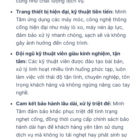
cũng như chất lượng dịch vụ.
Trang thiết bị hiện đại, kỹ thuật tiên tiến:
Minh
Tâm ứng dụng các máy móc, công nghệ thông
cống hiện đại như máy lò xo, máy nén áp lực,
đảm bảo xử lý nhanh chóng, sạch sẽ và không
gây ảnh hưởng đến công trình.
Đội ngũ kỹ thuật viên giàu kinh nghiệm, tận
tâm:
Các kỹ thuật viên được đào tạo bài bản,
xử lý linh hoạt nhiều tình huống phức tạp, luôn
làm việc với thái độ tận tình, chuyên nghiệp, tôn
trọng khách hàng và không ngừng nâng cao tay
nghề.
Cam kết bảo hành lâu dài, xử lý triệt để:
Minh
Tâm đảm bảo khắc phục triệt để tình trạng
nghẹt cống, đồng thời cung cấp chính sách bảo
hành dài hạn để khách hàng yên tâm sử dụng
dịch vụ mà không lo tái nghẹt hay phát sinh sự