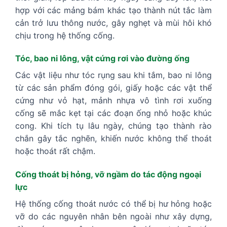
hợp với các mảng bám khác tạo thành nút tắc làm
cản trở lưu thông nước, gây nghẹt và mùi hôi khó
chịu trong hệ thống cống.
Tóc, bao ni lông, vật cứng rơi vào đường ống
Các vật liệu như tóc rụng sau khi tắm, bao ni lông
từ các sản phẩm đóng gói, giấy hoặc các vật thể
cứng như vỏ hạt, mảnh nhựa vô tình rơi xuống
cống sẽ mắc kẹt tại các đoạn ống nhỏ hoặc khúc
cong. Khi tích tụ lâu ngày, chúng tạo thành rào
chắn gây tắc nghẽn, khiến nước không thể thoát
hoặc thoát rất chậm.
Cống thoát bị hỏng, vỡ ngầm do tác động ngoại
lực
Hệ thống cống thoát nước có thể bị hư hỏng hoặc
vỡ do các nguyên nhân bên ngoài như xây dựng,