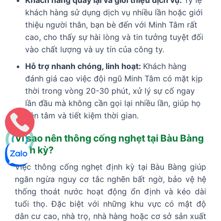
khách hàng sử dụng dịch vụ nhiều lần hoặc giới
thiệu người thân, bạn bè đến với Minh Tâm rất
cao, cho thấy sự hài lòng và tin tưởng tuyệt đối
vào chất lượng và uy tín của công ty.
Hỗ trợ nhanh chóng, linh hoạt:
Khách hàng
đánh giá cao việc đội ngũ Minh Tâm có mặt kịp
thời trong vòng 20-30 phút, xử lý sự cố ngay
lần đầu mà không cần gọi lại nhiều lần, giúp họ
yên tâm và tiết kiệm thời gian.
Vì sao nên thông cống nghẹt tại Bàu Bàng
định kỳ?
Việc thông cống nghẹt định kỳ tại Bàu Bàng giúp
ngăn ngừa nguy cơ tắc nghẽn bất ngờ, bảo vệ hệ
thống thoát nước hoạt động ổn định và kéo dài
tuổi thọ. Đặc biệt với những khu vực có mật độ
dân cư cao, nhà trọ, nhà hàng hoặc cơ sở sản xuất