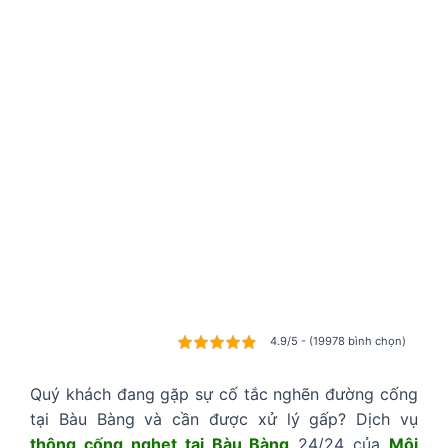
4.9/5 - (19978 bình chọn)
Quý khách đang gặp sự cố tắc nghẽn đường cống
tại Bàu Bàng và cần được xử lý gấp? Dịch vụ
thông cống nghẹt tại Bàu Bàng
24/24 của
Môi