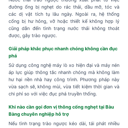
đường ống bị nghẹt do rác thải, dầu mỡ, tóc và
các dị vật tích tụ lâu ngày. Ngoài ra, hệ thống
cống bị hư hỏng, vỡ hoặc thiết kế không hợp lý
cũng dẫn đến tình trạng nước thải không thoát
được, gây trào ngược.
Giải pháp khắc phục nhanh chóng không cần đục
phá
Sử dụng công nghệ máy lò xo hiện đại và máy nén
áp lực giúp thông tắc nhanh chóng mà không làm
hư hại nền nhà hay công trình. Phương pháp này
vừa sạch sẽ, không mùi, vừa tiết kiệm thời gian và
chi phí so với việc đục phá truyền thống.
Khi nào cần gọi đơn vị thông cống nghẹt tại Bàu
Bàng chuyên nghiệp hỗ trợ
Nếu tình trạng trào ngược kéo dài, tái phát nhiều