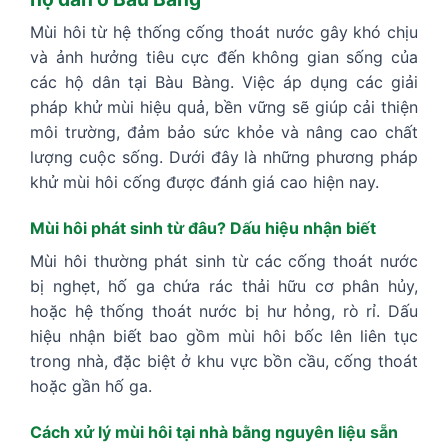
Mùi hôi từ hệ thống cống thoát nước gây khó chịu
và ảnh hưởng tiêu cực đến không gian sống của
các hộ dân tại Bàu Bàng. Việc áp dụng các giải
pháp khử mùi hiệu quả, bền vững sẽ giúp cải thiện
môi trường, đảm bảo sức khỏe và nâng cao chất
lượng cuộc sống. Dưới đây là những phương pháp
khử mùi hôi cống được đánh giá cao hiện nay.
Mùi hôi phát sinh từ đâu? Dấu hiệu nhận biết
Mùi hôi thường phát sinh từ các cống thoát nước
bị nghẹt, hố ga chứa rác thải hữu cơ phân hủy,
hoặc hệ thống thoát nước bị hư hỏng, rò rỉ. Dấu
hiệu nhận biết bao gồm mùi hôi bốc lên liên tục
trong nhà, đặc biệt ở khu vực bồn cầu, cống thoát
hoặc gần hố ga.
Cách xử lý mùi hôi tại nhà bằng nguyên liệu sẵn