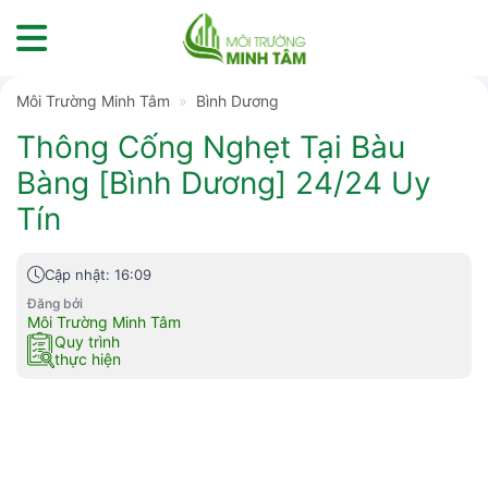
Skip
to
content
Môi Trường Minh Tâm
»
Bình Dương
Thông Cống Nghẹt Tại Bàu
Bàng [Bình Dương] 24/24 Uy
Tín
Cập nhật: 16:09
Đăng bởi
Môi Trường Minh Tâm
Quy trình
thực hiện