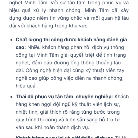
nghẹt Minh Tâm. Với sự tận tâm trong phục vụ và
hiệu quả xử lý nhanh chóng, Minh Tâm đã xây
dựng được niềm tin vững chắc và mối quan hệ lâu
dài với khách hàng trong khu vực.
Chất lượng thi công được khách hàng đánh giá
cao:
Nhiều khách hàng phản hồi dịch vụ thông
cống tại Minh Tâm giải quyết triệt để tình trạng
nghẹt, đảm bảo đường ống thông thoáng lâu
dài. Công nghệ hiện đại cùng kỹ thuật viên tay
nghề cao giúp công việc diễn ra nhanh chóng,
hiệu quả.
Thái độ phục vụ tận tâm, chuyên nghiệp:
Khách
hàng khen ngợi đội ngũ kỹ thuật viên lịch sự,
nhiệt tình, giải thích rõ ràng từng bước trong
quy trình thi công và luôn sẵn sàng hỗ trợ tư
vấn sau khi hoàn thành dịch vụ.
Khách hàng quay lại và giới thiệu dịch vụ:
Tỷ lệ