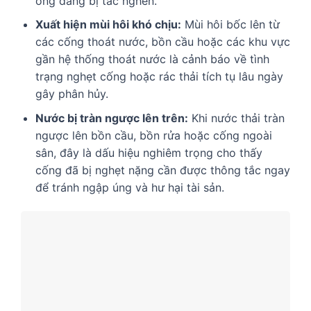
ống đang bị tắc nghẽn.
Xuất hiện mùi hôi khó chịu:
Mùi hôi bốc lên từ
các cống thoát nước, bồn cầu hoặc các khu vực
gần hệ thống thoát nước là cảnh báo về tình
trạng nghẹt cống hoặc rác thải tích tụ lâu ngày
gây phân hủy.
Nước bị tràn ngược lên trên:
Khi nước thải tràn
ngược lên bồn cầu, bồn rửa hoặc cống ngoài
sân, đây là dấu hiệu nghiêm trọng cho thấy
cống đã bị nghẹt nặng cần được thông tắc ngay
để tránh ngập úng và hư hại tài sản.