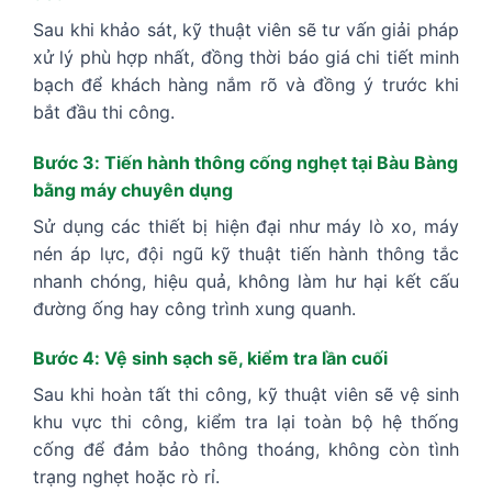
Sau khi khảo sát, kỹ thuật viên sẽ tư vấn giải pháp
xử lý phù hợp nhất, đồng thời báo giá chi tiết minh
bạch để khách hàng nắm rõ và đồng ý trước khi
bắt đầu thi công.
Bước 3: Tiến hành thông cống nghẹt tại Bàu Bàng
bằng máy chuyên dụng
Sử dụng các thiết bị hiện đại như máy lò xo, máy
nén áp lực, đội ngũ kỹ thuật tiến hành thông tắc
nhanh chóng, hiệu quả, không làm hư hại kết cấu
đường ống hay công trình xung quanh.
Bước 4: Vệ sinh sạch sẽ, kiểm tra lần cuối
Sau khi hoàn tất thi công, kỹ thuật viên sẽ vệ sinh
khu vực thi công, kiểm tra lại toàn bộ hệ thống
cống để đảm bảo thông thoáng, không còn tình
trạng nghẹt hoặc rò rỉ.