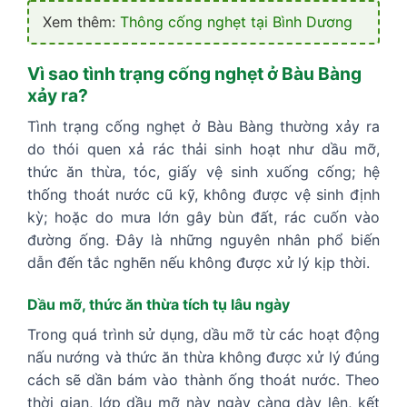
Xem thêm:
Thông cống nghẹt tại Bình Dương
Vì sao tình trạng cống nghẹt ở Bàu Bàng
xảy ra?
Tình trạng cống nghẹt ở Bàu Bàng thường xảy ra
do thói quen xả rác thải sinh hoạt như dầu mỡ,
thức ăn thừa, tóc, giấy vệ sinh xuống cống; hệ
thống thoát nước cũ kỹ, không được vệ sinh định
kỳ; hoặc do mưa lớn gây bùn đất, rác cuốn vào
đường ống. Đây là những nguyên nhân phổ biến
dẫn đến tắc nghẽn nếu không được xử lý kịp thời.
Dầu mỡ, thức ăn thừa tích tụ lâu ngày
Trong quá trình sử dụng, dầu mỡ từ các hoạt động
nấu nướng và thức ăn thừa không được xử lý đúng
cách sẽ dần bám vào thành ống thoát nước. Theo
thời gian, lớp dầu mỡ này ngày càng dày lên, kết