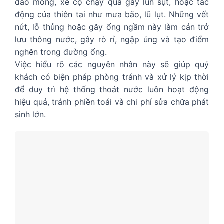
đào móng, xe cộ chạy qua gây lún sụt, hoặc tác
động của thiên tai như mưa bão, lũ lụt. Những vết
nứt, lỗ thủng hoặc gãy ống ngầm này làm cản trở
lưu thông nước, gây rò rỉ, ngập úng và tạo điểm
nghẽn trong đường ống.
Việc hiểu rõ các nguyên nhân này sẽ giúp quý
khách có biện pháp phòng tránh và xử lý kịp thời
để duy trì hệ thống thoát nước luôn hoạt động
hiệu quả, tránh phiền toái và chi phí sửa chữa phát
sinh lớn.