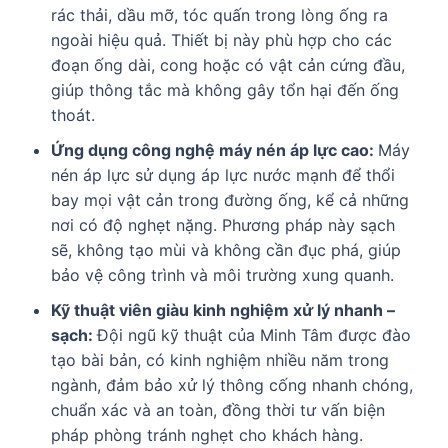
rác thải, dầu mỡ, tóc quấn trong lòng ống ra
ngoài hiệu quả. Thiết bị này phù hợp cho các
đoạn ống dài, cong hoặc có vật cản cứng đầu,
giúp thông tắc mà không gây tổn hại đến ống
thoát.
Ứng dụng công nghệ máy nén áp lực cao:
Máy
nén áp lực sử dụng áp lực nước mạnh để thổi
bay mọi vật cản trong đường ống, kể cả những
nơi có độ nghẹt nặng. Phương pháp này sạch
sẽ, không tạo mùi và không cần đục phá, giúp
bảo vệ công trình và môi trường xung quanh.
Kỹ thuật viên giàu kinh nghiệm xử lý nhanh –
sạch:
Đội ngũ kỹ thuật của Minh Tâm được đào
tạo bài bản, có kinh nghiệm nhiều năm trong
ngành, đảm bảo xử lý thông cống nhanh chóng,
chuẩn xác và an toàn, đồng thời tư vấn biện
pháp phòng tránh nghẹt cho khách hàng.