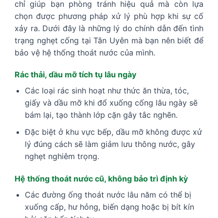
chỉ giúp bạn phòng tránh hiệu quả mà còn lựa
chọn được phương pháp xử lý phù hợp khi sự cố
xảy ra. Dưới đây là những lý do chính dẫn đến tình
trạng nghẹt cống tại Tân Uyên mà bạn nên biết để
bảo vệ hệ thống thoát nước của mình.
Rác thải, dầu mỡ tích tụ lâu ngày
Các loại rác sinh hoạt như thức ăn thừa, tóc,
giấy và dầu mỡ khi đổ xuống cống lâu ngày sẽ
bám lại, tạo thành lớp cặn gây tắc nghẽn.
Đặc biệt ở khu vực bếp, dầu mỡ không được xử
lý đúng cách sẽ làm giảm lưu thông nước, gây
nghẹt nghiêm trọng.
Hệ thống thoát nước cũ, không bảo trì định kỳ
Các đường ống thoát nước lâu năm có thể bị
xuống cấp, hư hỏng, biến dạng hoặc bị bít kín