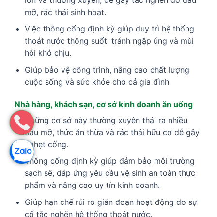
mỡ, rác thải sinh hoạt.
Việc thông cống định kỳ giúp duy trì hệ thống
thoát nước thông suốt, tránh ngập úng và mùi
hôi khó chịu.
Giúp bảo vệ công trình, nâng cao chất lượng
cuộc sống và sức khỏe cho cả gia đình.
Nhà hàng, khách sạn, cơ sở kinh doanh ăn uống
Những cơ sở này thường xuyên thải ra nhiều
dầu mỡ, thức ăn thừa và rác thải hữu cơ dễ gây
nghẹt cống.
Thông cống định kỳ giúp đảm bảo môi trường
sạch sẽ, đáp ứng yêu cầu vệ sinh an toàn thực
phẩm và nâng cao uy tín kinh doanh.
Giúp hạn chế rủi ro gián đoạn hoạt động do sự
cố tắc nghẽn hệ thống thoát nước.