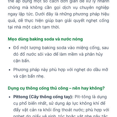
thể áp dụng một số cách đơn giản để xử lý nhanh
chóng mà không cần gọi dịch vụ chuyên nghiệp
ngay lập tức. Dưới đây là những phương pháp hiệu
quả, dễ thực hiện giúp bạn giải quyết nghẹt cống
tại nhà một cách tạm thời.
Mẹo dùng baking soda và nước nóng
Đổ một lượng baking soda vào miệng cống, sau
đó đổ nước sôi vào để làm mềm và phân hủy
cặn bẩn.
Phương pháp này phù hợp với nghẹt do dầu mỡ
và cặn bẩn nhẹ.
Dụng cụ thông cống thủ công – nên hay không?
Pittong (Cây thông cống tay):
Pit-tông là dụng
cụ phổ biến nhất, sử dụng áp lực không khí để
đẩy vật cản ra khỏi ống thoát nước; phù hợp với
nghẹt do giấy vệ sinh, tóc hoặc vật nhẹ gây tắc