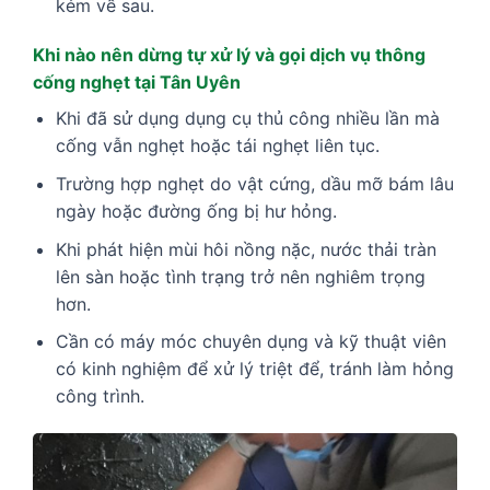
kém về sau.
Khi nào nên dừng tự xử lý và gọi dịch vụ thông
cống nghẹt tại Tân Uyên
Khi đã sử dụng dụng cụ thủ công nhiều lần mà
cống vẫn nghẹt hoặc tái nghẹt liên tục.
Trường hợp nghẹt do vật cứng, dầu mỡ bám lâu
ngày hoặc đường ống bị hư hỏng.
Khi phát hiện mùi hôi nồng nặc, nước thải tràn
lên sàn hoặc tình trạng trở nên nghiêm trọng
hơn.
Cần có máy móc chuyên dụng và kỹ thuật viên
có kinh nghiệm để xử lý triệt để, tránh làm hỏng
công trình.