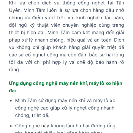
Khi lựa chọn dịch vụ thông cống nghẹt tại Tân
Uyên, Minh Tâm luôn là sự lựa chọn hàng đầu nhờ
những ưu điểm vượt trội. Với kinh nghiệm lâu năm,
đội ngũ kỹ thuật viên chuyên nghiệp cùng trang
thiết bị hiện đại, Minh Tâm cam kết mang đến giải
pháp xử lý nhanh chóng, hiệu quả và an toàn. Dịch
vụ không chỉ giúp khách hàng giải quyết triệt để
các sự cố nghẹt cống mà còn đảm bảo sự hài lòng
tối đa với chi phí hợp lý và chế độ bảo hành rõ
ràng.
Ứng dụng công nghệ máy nén khí, máy lò xo hiện
đại
Minh Tâm sử dụng máy nén khí và máy lò xo
công nghệ cao giúp xử lý nghẹt cống nhanh
chóng, triệt để.
Công nghệ này không làm hư hại đường ống,
phù hợp với nhiều loại cống khác nhau.