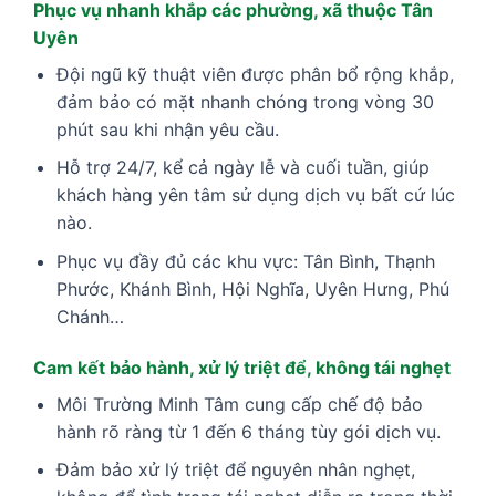
Phục vụ nhanh khắp các phường, xã thuộc Tân
Uyên
Đội ngũ kỹ thuật viên được phân bổ rộng khắp,
đảm bảo có mặt nhanh chóng trong vòng 30
phút sau khi nhận yêu cầu.
Hỗ trợ 24/7, kể cả ngày lễ và cuối tuần, giúp
khách hàng yên tâm sử dụng dịch vụ bất cứ lúc
nào.
Phục vụ đầy đủ các khu vực: Tân Bình, Thạnh
Phước, Khánh Bình, Hội Nghĩa, Uyên Hưng, Phú
Chánh…
Cam kết bảo hành, xử lý triệt để, không tái nghẹt
Môi Trường Minh Tâm cung cấp chế độ bảo
hành rõ ràng từ 1 đến 6 tháng tùy gói dịch vụ.
Đảm bảo xử lý triệt để nguyên nhân nghẹt,