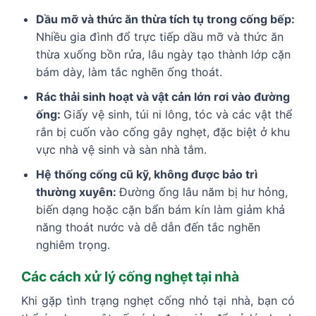
Dầu mỡ và thức ăn thừa tích tụ trong cống bếp:
Nhiều gia đình đổ trực tiếp dầu mỡ và thức ăn
thừa xuống bồn rửa, lâu ngày tạo thành lớp cặn
bám dày, làm tắc nghẽn ống thoát.
Rác thải sinh hoạt và vật cản lớn rơi vào đường
ống:
Giấy vệ sinh, túi ni lông, tóc và các vật thể
rắn bị cuốn vào cống gây nghẹt, đặc biệt ở khu
vực nhà vệ sinh và sàn nhà tắm.
Hệ thống cống cũ kỹ, không được bảo trì
thường xuyên:
Đường ống lâu năm bị hư hỏng,
biến dạng hoặc cặn bẩn bám kín làm giảm khả
năng thoát nước và dễ dẫn đến tắc nghẽn
nghiêm trọng.
Các cách xử lý cống nghẹt tại nhà
Khi gặp tình trạng nghẹt cống nhỏ tại nhà, bạn có