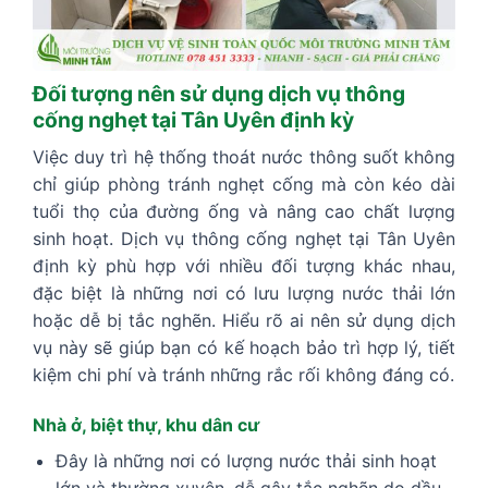
Đối tượng nên sử dụng dịch vụ thông
cống nghẹt tại Tân Uyên định kỳ
Việc duy trì hệ thống thoát nước thông suốt không
chỉ giúp phòng tránh nghẹt cống mà còn kéo dài
tuổi thọ của đường ống và nâng cao chất lượng
sinh hoạt. Dịch vụ thông cống nghẹt tại Tân Uyên
định kỳ phù hợp với nhiều đối tượng khác nhau,
đặc biệt là những nơi có lưu lượng nước thải lớn
hoặc dễ bị tắc nghẽn. Hiểu rõ ai nên sử dụng dịch
vụ này sẽ giúp bạn có kế hoạch bảo trì hợp lý, tiết
kiệm chi phí và tránh những rắc rối không đáng có.
Nhà ở, biệt thự, khu dân cư
Đây là những nơi có lượng nước thải sinh hoạt
lớn và thường xuyên, dễ gây tắc nghẽn do dầu