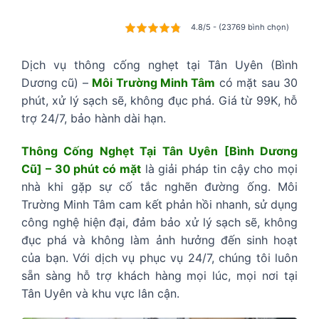
4.8/5 - (23769 bình chọn)
Dịch vụ thông cống nghẹt tại Tân Uyên (Bình
Dương cũ) –
Môi Trường Minh Tâm
có mặt sau 30
phút, xử lý sạch sẽ, không đục phá. Giá từ 99K, hỗ
trợ 24/7, bảo hành dài hạn.
Thông Cống Nghẹt Tại Tân Uyên [Bình Dương
Cũ] – 30 phút có mặt
là giải pháp tin cậy cho mọi
nhà khi gặp sự cố tắc nghẽn đường ống. Môi
Trường Minh Tâm cam kết phản hồi nhanh, sử dụng
công nghệ hiện đại, đảm bảo xử lý sạch sẽ, không
đục phá và không làm ảnh hưởng đến sinh hoạt
của bạn. Với dịch vụ phục vụ 24/7, chúng tôi luôn
sẵn sàng hỗ trợ khách hàng mọi lúc, mọi nơi tại
Tân Uyên và khu vực lân cận.