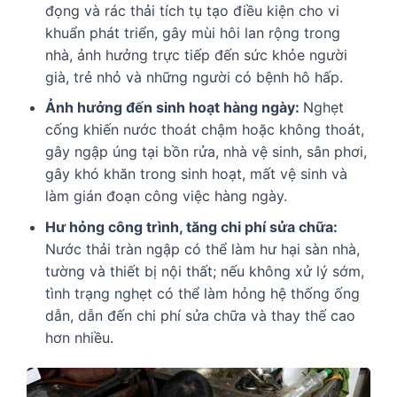
đọng và rác thải tích tụ tạo điều kiện cho vi
khuẩn phát triển, gây mùi hôi lan rộng trong
nhà, ảnh hưởng trực tiếp đến sức khỏe người
già, trẻ nhỏ và những người có bệnh hô hấp.
Ảnh hưởng đến sinh hoạt hàng ngày:
Nghẹt
cống khiến nước thoát chậm hoặc không thoát,
gây ngập úng tại bồn rửa, nhà vệ sinh, sân phơi,
gây khó khăn trong sinh hoạt, mất vệ sinh và
làm gián đoạn công việc hàng ngày.
Hư hỏng công trình, tăng chi phí sửa chữa:
Nước thải tràn ngập có thể làm hư hại sàn nhà,
tường và thiết bị nội thất; nếu không xử lý sớm,
tình trạng nghẹt có thể làm hỏng hệ thống ống
dẫn, dẫn đến chi phí sửa chữa và thay thế cao
hơn nhiều.