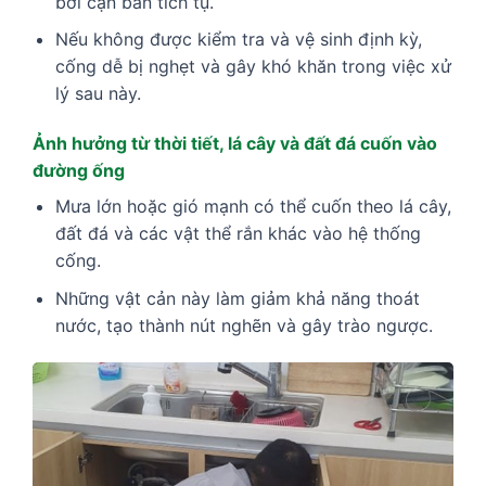
bởi cặn bẩn tích tụ.
Nếu không được kiểm tra và vệ sinh định kỳ,
cống dễ bị nghẹt và gây khó khăn trong việc xử
lý sau này.
Ảnh hưởng từ thời tiết, lá cây và đất đá cuốn vào
đường ống
Mưa lớn hoặc gió mạnh có thể cuốn theo lá cây,
đất đá và các vật thể rắn khác vào hệ thống
cống.
Những vật cản này làm giảm khả năng thoát
nước, tạo thành nút nghẽn và gây trào ngược.