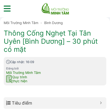
Skip
to
content
Môi Trường Minh Tâm
»
Bình Dương
Thông Cống Nghẹt Tại Tân
Uyên [Bình Dương] – 30 phút
có mặt
Cập nhật: 16:09
Đăng bởi
Môi Trường Minh Tâm
Quy trình
thực hiện
Tiêu điểm