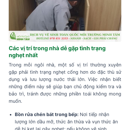
Các vị trí trong nhà dễ gặp tình trạng
nghẹt nhất
Trong mỗi ngôi nhà, một số vị trí thường xuyên
gặp phải tình trạng nghẹt cống hơn do đặc thù sử
dụng và lưu lượng nước thải lớn. Việc nhận biết
những điểm này sẽ giúp bạn chủ động kiểm tra và
bảo trì, tránh được những phiền toái không mong
muốn.
Bồn rửa chén bát trong bếp:
Nơi tiếp nhận
lượng lớn dầu mỡ, thức ăn thừa và vụn thức ăn
dễ bị kẹt lại gây nghẹt; nếu không vệ sinh