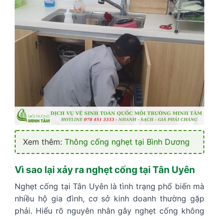
Xem thêm:
Thông cống nghẹt tại Bình Dương
Vì sao lại xảy ra nghẹt cống tại Tân Uyên
Nghẹt cống tại Tân Uyên là tình trạng phổ biến mà
nhiều hộ gia đình, cơ sở kinh doanh thường gặp
phải. Hiểu rõ nguyên nhân gây nghẹt cống không