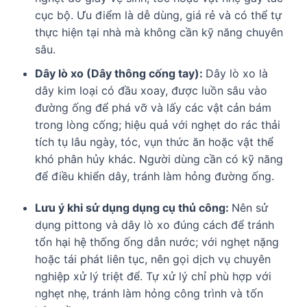
cục bộ. Ưu điểm là dễ dùng, giá rẻ và có thể tự
thực hiện tại nhà mà không cần kỹ năng chuyên
sâu.
Dây lò xo (Dây thông cống tay):
Dây lò xo là
dây kim loại có đầu xoay, được luồn sâu vào
đường ống để phá vỡ và lấy các vật cản bám
trong lòng cống; hiệu quả với nghẹt do rác thải
tích tụ lâu ngày, tóc, vụn thức ăn hoặc vật thể
khó phân hủy khác. Người dùng cần có kỹ năng
để điều khiển dây, tránh làm hỏng đường ống.
Lưu ý khi sử dụng dụng cụ thủ công:
Nên sử
dụng pittong và dây lò xo đúng cách để tránh
tổn hại hệ thống ống dẫn nước; với nghẹt nặng
hoặc tái phát liên tục, nên gọi dịch vụ chuyên
nghiệp xử lý triệt để. Tự xử lý chỉ phù hợp với
nghẹt nhẹ, tránh làm hỏng công trình và tốn