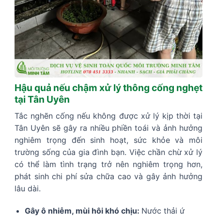
Hậu quả nếu chậm xử lý thông cống nghẹt
tại Tân Uyên
Tắc nghẽn cống nếu không được xử lý kịp thời tại
Tân Uyên sẽ gây ra nhiều phiền toái và ảnh hưởng
nghiêm trọng đến sinh hoạt, sức khỏe và môi
trường sống của gia đình bạn. Việc chần chừ xử lý
có thể làm tình trạng trở nên nghiêm trọng hơn,
phát sinh chi phí sửa chữa cao và gây ảnh hưởng
lâu dài.
Gây ô nhiễm, mùi hôi khó chịu:
Nước thải ứ