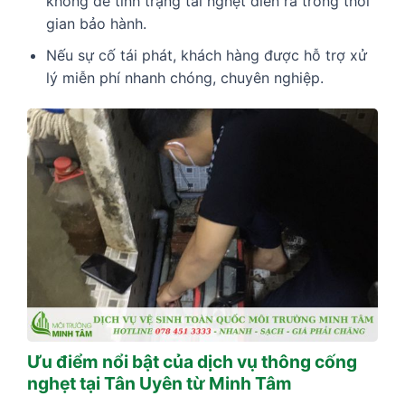
không để tình trạng tái nghẹt diễn ra trong thời
gian bảo hành.
Nếu sự cố tái phát, khách hàng được hỗ trợ xử
lý miễn phí nhanh chóng, chuyên nghiệp.
Ưu điểm nổi bật của dịch vụ thông cống
nghẹt tại Tân Uyên từ Minh Tâm