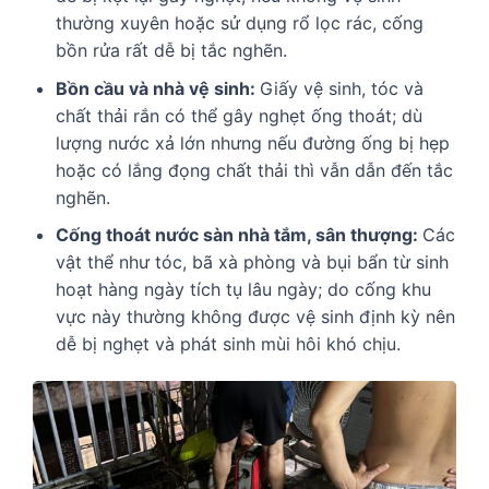
thường xuyên hoặc sử dụng rổ lọc rác, cống
bồn rửa rất dễ bị tắc nghẽn.
Bồn cầu và nhà vệ sinh:
Giấy vệ sinh, tóc và
chất thải rắn có thể gây nghẹt ống thoát; dù
lượng nước xả lớn nhưng nếu đường ống bị hẹp
hoặc có lắng đọng chất thải thì vẫn dẫn đến tắc
nghẽn.
Cống thoát nước sàn nhà tắm, sân thượng:
Các
vật thể như tóc, bã xà phòng và bụi bẩn từ sinh
hoạt hàng ngày tích tụ lâu ngày; do cống khu
vực này thường không được vệ sinh định kỳ nên
dễ bị nghẹt và phát sinh mùi hôi khó chịu.