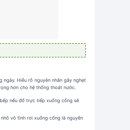
ng ngày. Hiểu rõ nguyên nhân gây nghẹt
trọng hơn cho hệ thống thoát nước.
bếp nếu đổ trực tiếp xuống cống sẽ
g nhỏ vô tình rơi xuống cống là nguyên