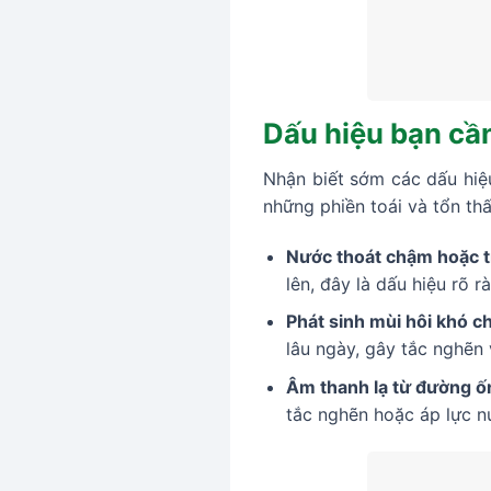
Dấu hiệu bạn cần
Nhận biết sớm các dấu hiệu
những phiền toái và tổn th
Nước thoát chậm hoặc t
lên, đây là dấu hiệu rõ 
Phát sinh mùi hôi khó ch
lâu ngày, gây tắc nghẽn 
Âm thanh lạ từ đường ố
tắc nghẽn hoặc áp lực 