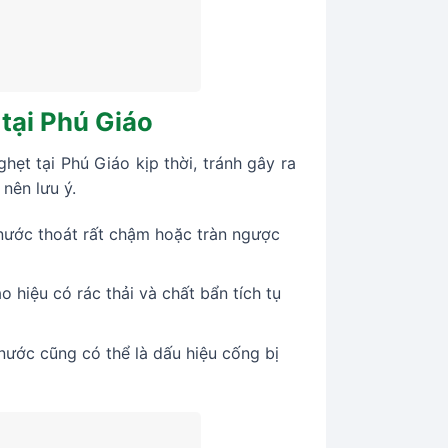
tại Phú Giáo
ẹt tại Phú Giáo kịp thời, tránh gây ra
nên lưu ý.
 nước thoát rất chậm hoặc tràn ngược
 hiệu có rác thải và chất bẩn tích tụ
nước cũng có thể là dấu hiệu cống bị