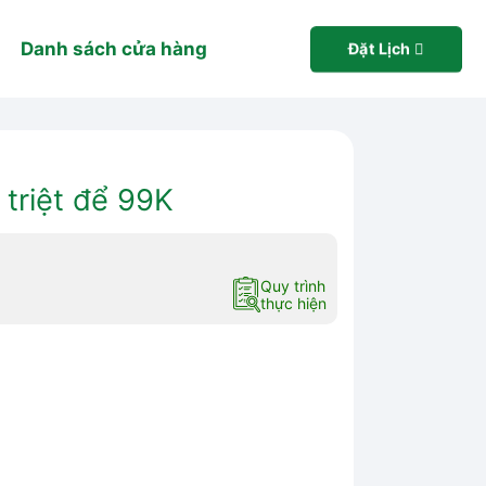
Danh sách cửa hàng
Đặt Lịch
triệt để 99K
Quy trình
thực hiện