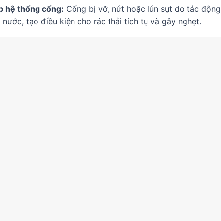
p hệ thống cống:
Cống bị vỡ, nứt hoặc lún sụt do tác động 
nước, tạo điều kiện cho rác thải tích tụ và gây nghẹt.