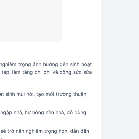
ả nghiêm trọng ảnh hưởng đến sinh hoạt
 tạp, làm tăng chi phí và công sức sửa
át sinh mùi hôi, tạo môi trường thuận
 ngập nhà, hư hỏng nền nhà, đồ dùng
 sẽ trở nên nghiêm trọng hơn, dẫn đến
u.