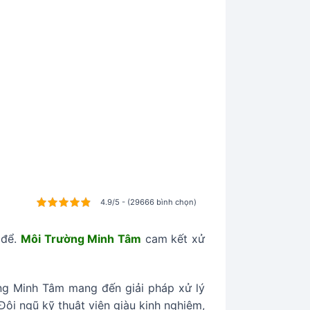
4.9/5 - (29666 bình chọn)
 để.
Môi Trường Minh Tâm
cam kết xử
ờng Minh Tâm mang đến giải pháp xử lý
Đội ngũ kỹ thuật viên giàu kinh nghiệm,