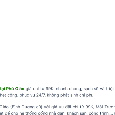
tại Phú Giáo
giá chỉ từ 99K, nhanh chóng, sạch sẽ và triệt
ghẹt cống, phục vụ 24/7, không phát sinh chi phí.
Giáo (Bình Dương cũ) với giá ưu đãi chỉ từ 99K, Môi Trư
iệt để cho hệ thống cống nhà dân, khách sạn, công trình,… 