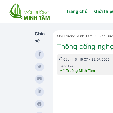
Skip
to
Trang chủ
Giới thiệ
content
Chia
Môi Trường Minh Tâm
»
Bình Dư
sẻ
Thông cống nghẹt
Cập nhật: 16:07 - 29/07/2026
Đăng bởi
Môi Trường Minh Tâm