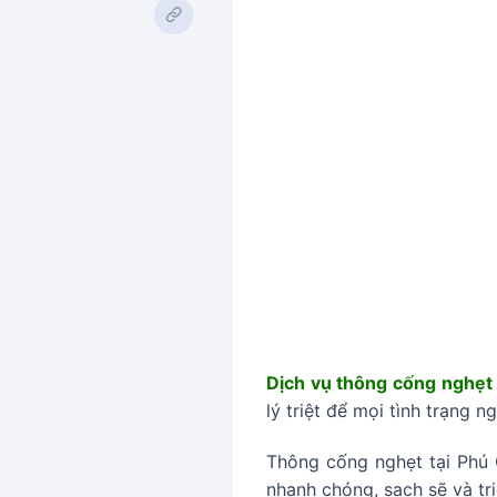
Dịch vụ thông cống nghẹt 
lý triệt để mọi tình trạng n
Thông cống nghẹt tại Phú 
nhanh chóng, sạch sẽ và tr