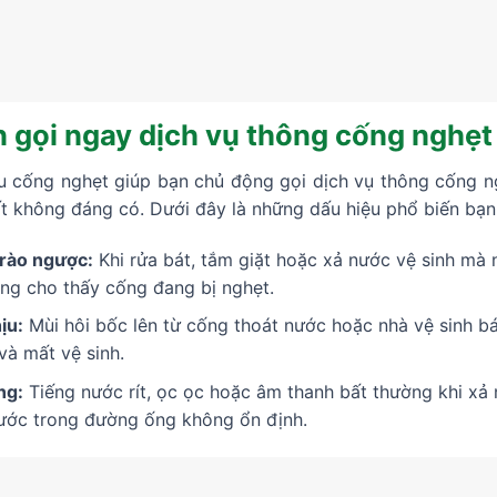
 gọi ngay dịch vụ thông cống nghẹt 
 cống nghẹt giúp bạn chủ động gọi dịch vụ thông cống ngh
ất không đáng có. Dưới đây là những dấu hiệu phổ biến bạn 
rào ngược:
Khi rửa bát, tắm giặt hoặc xả nước vệ sinh mà
ràng cho thấy cống đang bị nghẹt.
ịu:
Mùi hôi bốc lên từ cống thoát nước hoặc nhà vệ sinh báo
và mất vệ sinh.
ng:
Tiếng nước rít, ọc ọc hoặc âm thanh bất thường khi xả 
nước trong đường ống không ổn định.