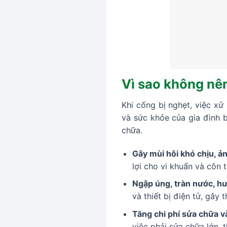
Vì sao không nên
Khi cống bị nghẹt, việc xử
và sức khỏe của gia đình b
chữa.
Gây mùi hôi khó chịu, 
lợi cho vi khuẩn và côn 
Ngập úng, tràn nước, hư
và thiết bị điện tử, gây 
Tăng chi phí sửa chữa v
việc phải sửa chữa lớn, 