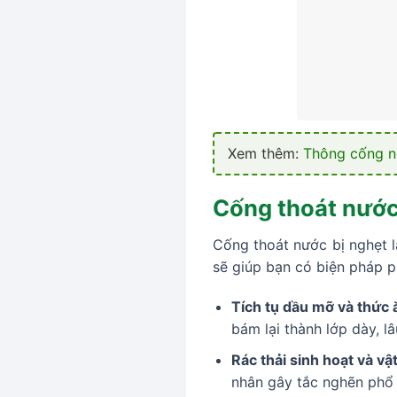
Xem thêm:
Thông cống n
Cống thoát nước 
Cống thoát nước bị nghẹt l
sẽ giúp bạn có biện pháp p
Tích tụ dầu mỡ và thức 
bám lại thành lớp dày, l
Rác thải sinh hoạt và vậ
nhân gây tắc nghẽn phổ 