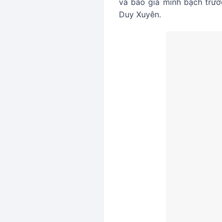
và báo giá minh bạch trướ
Duy Xuyên.