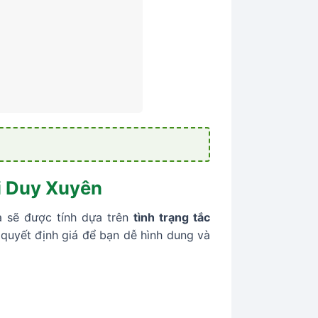
ại Duy Xuyên
 sẽ được tính dựa trên
tình trạng tắc
ố quyết định giá để bạn dễ hình dung và