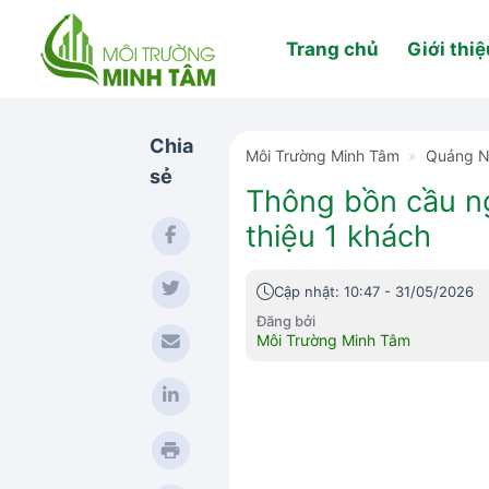
Skip
to
Trang chủ
Giới thiệ
content
Chia
Môi Trường Minh Tâm
»
Quảng 
sẻ
Thông bồn cầu ng
thiệu 1 khách
Cập nhật: 10:47 - 31/05/2026
Đăng bởi
Môi Trường Minh Tâm