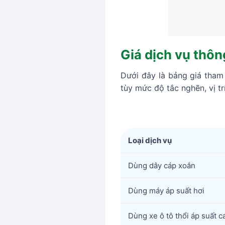
Giá dịch vụ thô
Dưới đây là bảng giá tham
tùy mức độ tắc nghẽn, vị t
Loại dịch vụ
Dùng dây cáp xoắn
Dùng máy áp suất hơi
Dùng xe ô tô thổi áp suất c