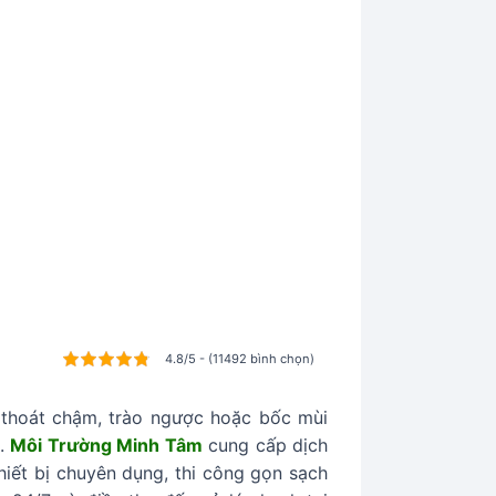
4.8/5 - (11492 bình chọn)
 thoát chậm, trào ngược hoặc bốc mùi
g.
Môi Trường Minh Tâm
cung cấp dịch
iết bị chuyên dụng, thi công gọn sạch