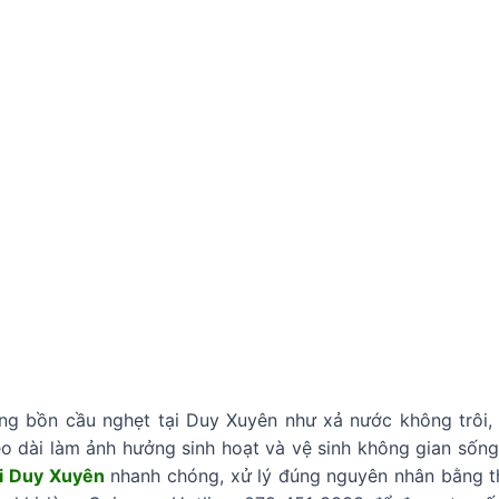
ng bồn cầu nghẹt tại Duy Xuyên như xả nước không trôi,
éo dài làm ảnh hưởng sinh hoạt và vệ sinh không gian sốn
ại Duy Xuyên
nhanh chóng, xử lý đúng nguyên nhân bằng th