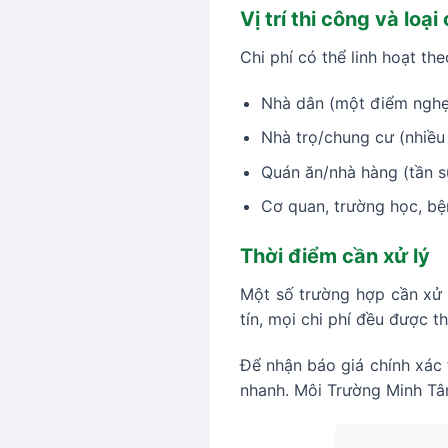
Vị trí thi công và loại
Chi phí có thể linh hoạt the
Nhà dân (một điểm nghẹ
Nhà trọ/chung cư (nhiều
Quán ăn/nhà hàng (tần s
Cơ quan, trường học, bện
Thời điểm cần xử lý
Một số trường hợp cần xử l
tín, mọi chi phí đều được t
Để nhận báo giá chính xác 
nhanh. Môi Trường Minh Tâm