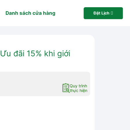
Danh sách cửa hàng
Đặt Lịch
u đãi 15% khi giới
Quy trình
thực hiện