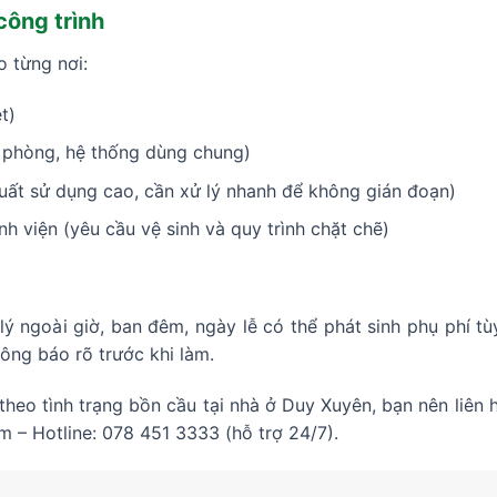
 công trình
o từng nơi:
t)
 phòng, hệ thống dùng chung)
uất sử dụng cao, cần xử lý nhanh để không gián đoạn)
h viện (yêu cầu vệ sinh và quy trình chặt chẽ)
ý ngoài giờ, ban đêm, ngày lễ có thể phát sinh phụ phí tùy
hông báo rõ trước khi làm.
theo tình trạng bồn cầu tại nhà ở Duy Xuyên, bạn nên liên 
 – Hotline: 078 451 3333 (hỗ trợ 24/7).