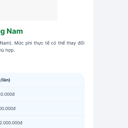
ng Nam
Nam). Mức phí thực tế có thể thay đổi
hù hợp.
/lần)
50.000đ
00.000đ
 2.000.000đ