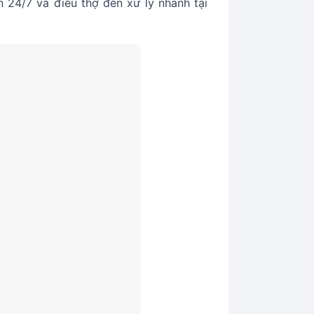
 24/7 và điều thợ đến xử lý nhanh tại