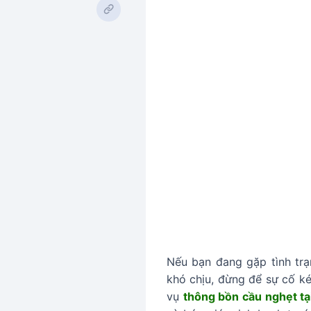
Nếu bạn đang gặp tình trạ
khó chịu, đừng để sự cố k
vụ
thông bồn cầu nghẹt t