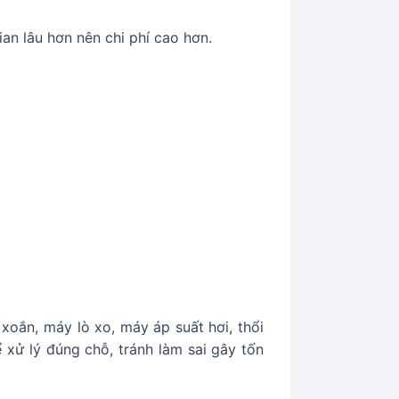
ian lâu hơn nên chi phí cao hơn.
xoắn, máy lò xo, máy áp suất hơi, thổi
 xử lý đúng chỗ, tránh làm sai gây tốn