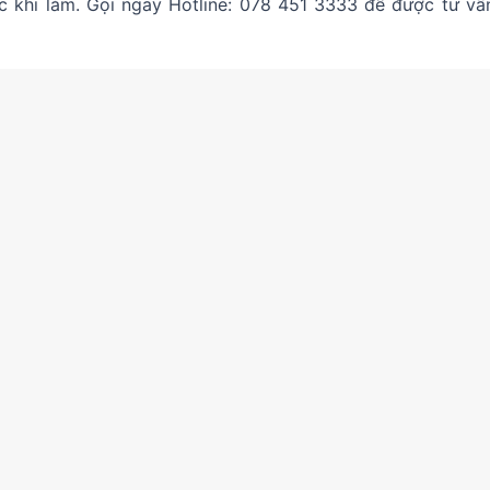
c khi làm. Gọi ngay Hotline: 078 451 3333 để được tư vấn