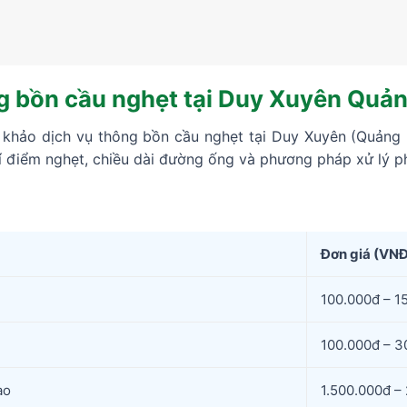
ng bồn cầu nghẹt tại Duy Xuyên Quả
 khảo dịch vụ thông bồn cầu nghẹt tại Duy Xuyên (Quảng 
rí điểm nghẹt, chiều dài đường ống và phương pháp xử lý p
Đơn giá (VNĐ
100.000đ – 1
100.000đ – 3
ao
1.500.000đ –