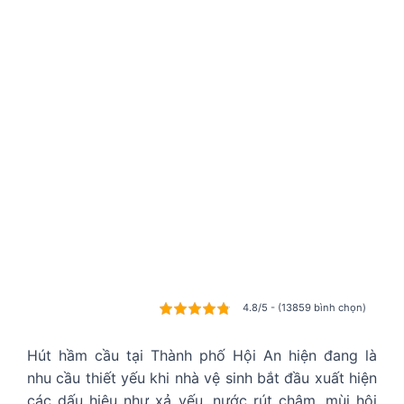
4.8/5 - (13859 bình chọn)
Hút hầm cầu tại Thành phố Hội An hiện đang là
nhu cầu thiết yếu khi nhà vệ sinh bắt đầu xuất hiện
các dấu hiệu như xả yếu, nước rút chậm, mùi hôi