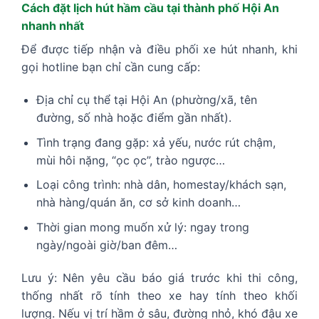
Cách đặt lịch hút hầm cầu tại thành phố Hội An
nhanh nhất
Để được tiếp nhận và điều phối xe hút nhanh, khi
gọi hotline bạn chỉ cần cung cấp:
Địa chỉ cụ thể tại Hội An (phường/xã, tên
đường, số nhà hoặc điểm gần nhất).
Tình trạng đang gặp: xả yếu, nước rút chậm,
mùi hôi nặng, “ọc ọc”, trào ngược…
Loại công trình: nhà dân, homestay/khách sạn,
nhà hàng/quán ăn, cơ sở kinh doanh…
Thời gian mong muốn xử lý: ngay trong
ngày/ngoài giờ/ban đêm…
Lưu ý: Nên yêu cầu báo giá trước khi thi công,
thống nhất rõ tính theo xe hay tính theo khối
lượng. Nếu vị trí hầm ở sâu, đường nhỏ, khó đậu xe