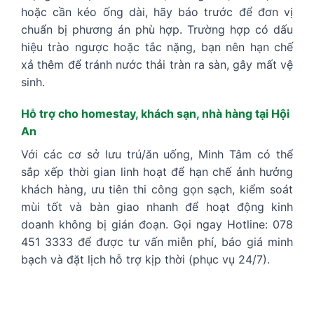
hoặc cần kéo ống dài, hãy báo trước để đơn vị
chuẩn bị phương án phù hợp. Trường hợp có dấu
hiệu trào ngược hoặc tắc nặng, bạn nên hạn chế
xả thêm để tránh nước thải tràn ra sàn, gây mất vệ
sinh.
Hỗ trợ cho homestay, khách sạn, nhà hàng tại Hội
An
Với các cơ sở lưu trú/ăn uống, Minh Tâm có thể
sắp xếp thời gian linh hoạt để hạn chế ảnh hưởng
khách hàng, ưu tiên thi công gọn sạch, kiểm soát
mùi tốt và bàn giao nhanh để hoạt động kinh
doanh không bị gián đoạn. Gọi ngay Hotline: 078
451 3333 để được tư vấn miễn phí, báo giá minh
bạch và đặt lịch hỗ trợ kịp thời (phục vụ 24/7).