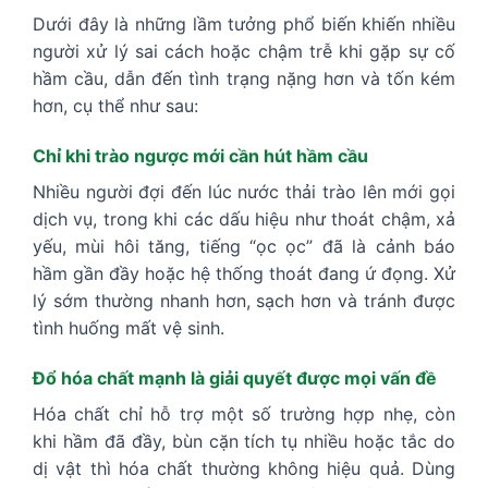
Dưới đây là những lầm tưởng phổ biến khiến nhiều
người xử lý sai cách hoặc chậm trễ khi gặp sự cố
hầm cầu, dẫn đến tình trạng nặng hơn và tốn kém
hơn, cụ thể như sau:
Chỉ khi trào ngược mới cần hút hầm cầu
Nhiều người đợi đến lúc nước thải trào lên mới gọi
dịch vụ, trong khi các dấu hiệu như thoát chậm, xả
yếu, mùi hôi tăng, tiếng “ọc ọc” đã là cảnh báo
hầm gần đầy hoặc hệ thống thoát đang ứ đọng. Xử
lý sớm thường nhanh hơn, sạch hơn và tránh được
tình huống mất vệ sinh.
Đổ hóa chất mạnh là giải quyết được mọi vấn đề
Hóa chất chỉ hỗ trợ một số trường hợp nhẹ, còn
khi hầm đã đầy, bùn cặn tích tụ nhiều hoặc tắc do
dị vật thì hóa chất thường không hiệu quả. Dùng