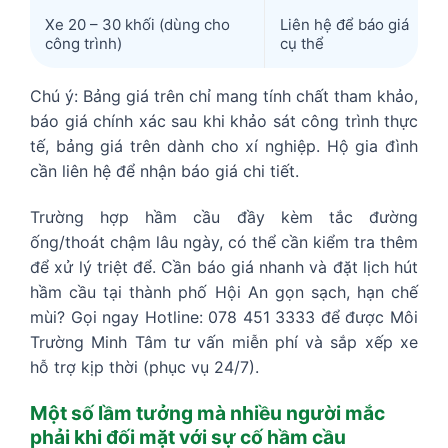
Xe 20 – 30 khối (dùng cho
Liên hệ để báo giá
công trình)
cụ thể
Chú ý: Bảng giá trên chỉ mang tính chất tham khảo,
báo giá chính xác sau khi khảo sát công trình thực
tế, bảng giá trên dành cho xí nghiệp. Hộ gia đình
cần liên hệ để nhận báo giá chi tiết.
Trường hợp hầm cầu đầy kèm tắc đường
ống/thoát chậm lâu ngày, có thể cần kiểm tra thêm
để xử lý triệt để. Cần báo giá nhanh và đặt lịch hút
hầm cầu tại thành phố Hội An gọn sạch, hạn chế
mùi? Gọi ngay Hotline: 078 451 3333 để được Môi
Trường Minh Tâm tư vấn miễn phí và sắp xếp xe
hỗ trợ kịp thời (phục vụ 24/7).
Một số lầm tưởng mà nhiều người mắc
phải khi đối mặt với sự cố hầm cầu