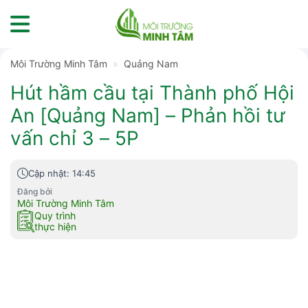
Skip
to
content
Môi Trường Minh Tâm
»
Quảng Nam
Hút hầm cầu tại Thành phố Hội
An [Quảng Nam] – Phản hồi tư
vấn chỉ 3 – 5P
Cập nhật: 14:45
Đăng bởi
Môi Trường Minh Tâm
Quy trình
thực hiện