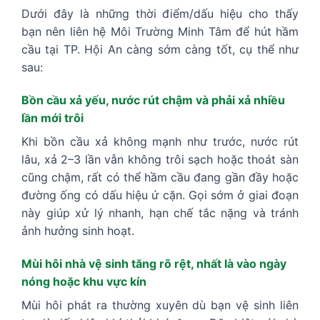
Dưới đây là những thời điểm/dấu hiệu cho thấy
bạn nên liên hệ Môi Trường Minh Tâm để hút hầm
cầu tại TP. Hội An càng sớm càng tốt, cụ thể như
sau:
Bồn cầu xả yếu, nước rút chậm và phải xả nhiều
lần mới trôi
Khi bồn cầu xả không mạnh như trước, nước rút
lâu, xả 2–3 lần vẫn không trôi sạch hoặc thoát sàn
cũng chậm, rất có thể hầm cầu đang gần đầy hoặc
đường ống có dấu hiệu ứ cặn. Gọi sớm ở giai đoạn
này giúp xử lý nhanh, hạn chế tắc nặng và tránh
ảnh hưởng sinh hoạt.
Mùi hôi nhà vệ sinh tăng rõ rệt, nhất là vào ngày
nóng hoặc khu vực kín
Mùi hôi phát ra thường xuyên dù bạn vệ sinh liên