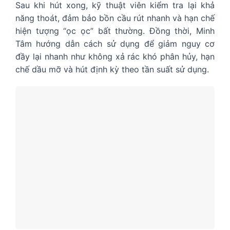
Sau khi hút xong, kỹ thuật viên kiểm tra lại khả
năng thoát, đảm bảo bồn cầu rút nhanh và hạn chế
hiện tượng “ọc ọc” bất thường. Đồng thời, Minh
Tâm hướng dẫn cách sử dụng để giảm nguy cơ
đầy lại nhanh như không xả rác khó phân hủy, hạn
chế dầu mỡ và hút định kỳ theo tần suất sử dụng.