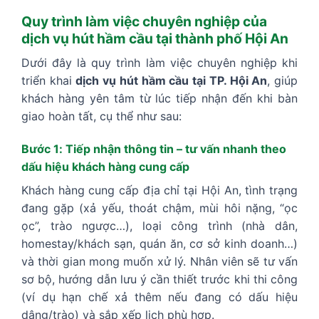
Quy trình làm việc chuyên nghiệp của
dịch vụ hút hầm cầu tại thành phố Hội An
Dưới đây là quy trình làm việc chuyên nghiệp khi
triển khai
dịch vụ hút hầm cầu tại TP. Hội An
, giúp
khách hàng yên tâm từ lúc tiếp nhận đến khi bàn
giao hoàn tất, cụ thể như sau:
Bước 1: Tiếp nhận thông tin – tư vấn nhanh theo
dấu hiệu khách hàng cung cấp
Khách hàng cung cấp địa chỉ tại Hội An, tình trạng
đang gặp (xả yếu, thoát chậm, mùi hôi nặng, “ọc
ọc”, trào ngược…), loại công trình (nhà dân,
homestay/khách sạn, quán ăn, cơ sở kinh doanh…)
và thời gian mong muốn xử lý. Nhân viên sẽ tư vấn
sơ bộ, hướng dẫn lưu ý cần thiết trước khi thi công
(ví dụ hạn chế xả thêm nếu đang có dấu hiệu
dâng/trào) và sắp xếp lịch phù hợp.