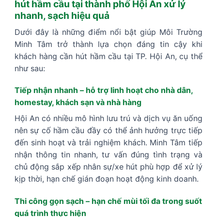
hút hầm cầu tại thành phố Hội An xử lý
nhanh, sạch hiệu quả
Dưới đây là những điểm nổi bật giúp Môi Trường
Minh Tâm trở thành lựa chọn đáng tin cậy khi
khách hàng cần hút hầm cầu tại TP. Hội An, cụ thể
như sau:
Tiếp nhận nhanh – hỗ trợ linh hoạt cho nhà dân,
homestay, khách sạn và nhà hàng
Hội An có nhiều mô hình lưu trú và dịch vụ ăn uống
nên sự cố hầm cầu đầy có thể ảnh hưởng trực tiếp
đến sinh hoạt và trải nghiệm khách. Minh Tâm tiếp
nhận thông tin nhanh, tư vấn đúng tình trạng và
chủ động sắp xếp nhân sự/xe hút phù hợp để xử lý
kịp thời, hạn chế gián đoạn hoạt động kinh doanh.
Thi công gọn sạch – hạn chế mùi tối đa trong suốt
quá trình thực hiện