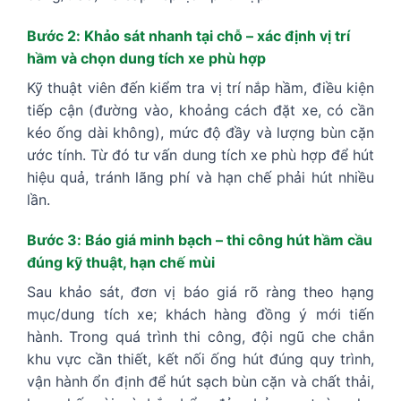
Bước 2: Khảo sát nhanh tại chỗ – xác định vị trí
hầm và chọn dung tích xe phù hợp
Kỹ thuật viên đến kiểm tra vị trí nắp hầm, điều kiện
tiếp cận (đường vào, khoảng cách đặt xe, có cần
kéo ống dài không), mức độ đầy và lượng bùn cặn
ước tính. Từ đó tư vấn dung tích xe phù hợp để hút
hiệu quả, tránh lãng phí và hạn chế phải hút nhiều
lần.
Bước 3: Báo giá minh bạch – thi công hút hầm cầu
đúng kỹ thuật, hạn chế mùi
Sau khảo sát, đơn vị báo giá rõ ràng theo hạng
mục/dung tích xe; khách hàng đồng ý mới tiến
hành. Trong quá trình thi công, đội ngũ che chắn
khu vực cần thiết, kết nối ống hút đúng quy trình,
vận hành ổn định để hút sạch bùn cặn và chất thải,