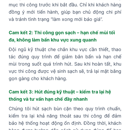
mục thi công trước khi bắt đầu. Chỉ khi khách hàng
đồng ý mới tiến hành, giúp bạn chủ động chi phí
và tránh tình trạng “làm xong mới báo giá”.
Cam kết 2: Thi công gọn sạch – hạn chế mùi tối
đa, không làm bẩn khu vực xung quanh
Đội ngũ kỹ thuật che chắn khu vực cần thiết, thao
tác đúng quy trình để giảm bắn bẩn và hạn chế
mùi trong suốt quá trình hút. Sau khi hoàn tất, khu
vực thi công được vệ sinh sạch sẽ, trả lại mặt bằng
gọn gàng cho khách hàng.
Cam kết 3: Hút đúng kỹ thuật – kiểm tra lại hệ
thống và tư vấn hạn chế đầy nhanh
Chúng tôi hút sạch bùn cặn theo quy trình chuẩn,
kiểm tra lại khả năng thoát sau thi công để đảm
bảo hệ thống hoạt động ổn định. Đồng thời, khách