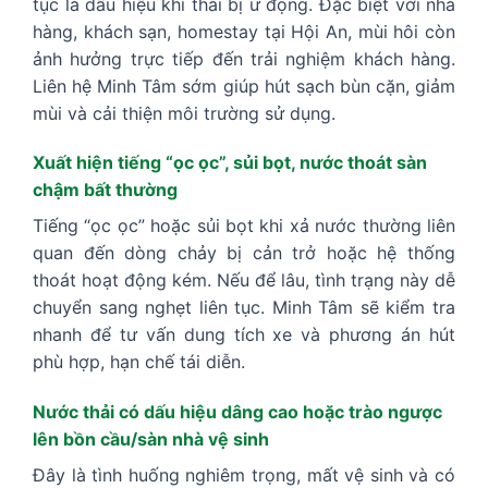
tục là dấu hiệu khí thải bị ứ đọng. Đặc biệt với nhà
hàng, khách sạn, homestay tại Hội An, mùi hôi còn
ảnh hưởng trực tiếp đến trải nghiệm khách hàng.
Liên hệ Minh Tâm sớm giúp hút sạch bùn cặn, giảm
mùi và cải thiện môi trường sử dụng.
Xuất hiện tiếng “ọc ọc”, sủi bọt, nước thoát sàn
chậm bất thường
Tiếng “ọc ọc” hoặc sủi bọt khi xả nước thường liên
quan đến dòng chảy bị cản trở hoặc hệ thống
thoát hoạt động kém. Nếu để lâu, tình trạng này dễ
chuyển sang nghẹt liên tục. Minh Tâm sẽ kiểm tra
nhanh để tư vấn dung tích xe và phương án hút
phù hợp, hạn chế tái diễn.
Nước thải có dấu hiệu dâng cao hoặc trào ngược
lên bồn cầu/sàn nhà vệ sinh
Đây là tình huống nghiêm trọng, mất vệ sinh và có