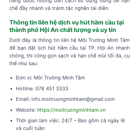
hàng được hướng dẫn cách sử dụng đúng để hạn
chế đầy nhanh và tránh tắc nghẽn tái diễn.
Thông tin liên hệ dịch vụ hút hầm cầu tại
thành phố Hội An chất lượng và uy tín
Dưới đây là thông tin liên hệ Môi Trường Minh Tâm
để bạn đặt lịch hút hầm cầu tại TP. Hội An nhanh
chóng, thi công gọn sạch và hạn chế mùi tối đa, cụ
thể như sau:
Đơn vị: Môi Trường Minh Tâm
Hotline: 078 451 3333
Email: info.moitruongminhtam@gmail.com
Website:
https://moitruongminhtam.vn
Thời gian làm việc: 24/7 – Bao gồm cả ngày lễ
và cuối tuần