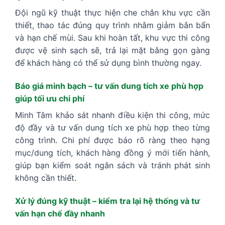
Đội ngũ kỹ thuật thực hiện che chắn khu vực cần
thiết, thao tác đúng quy trình nhằm giảm bắn bẩn
và hạn chế mùi. Sau khi hoàn tất, khu vực thi công
được vệ sinh sạch sẽ, trả lại mặt bằng gọn gàng
để khách hàng có thể sử dụng bình thường ngay.
Báo giá minh bạch – tư vấn dung tích xe phù hợp
giúp tối ưu chi phí
Minh Tâm khảo sát nhanh điều kiện thi công, mức
độ đầy và tư vấn dung tích xe phù hợp theo từng
công trình. Chi phí được báo rõ ràng theo hạng
mục/dung tích, khách hàng đồng ý mới tiến hành,
giúp bạn kiểm soát ngân sách và tránh phát sinh
không cần thiết.
Xử lý đúng kỹ thuật – kiểm tra lại hệ thống và tư
vấn hạn chế đầy nhanh