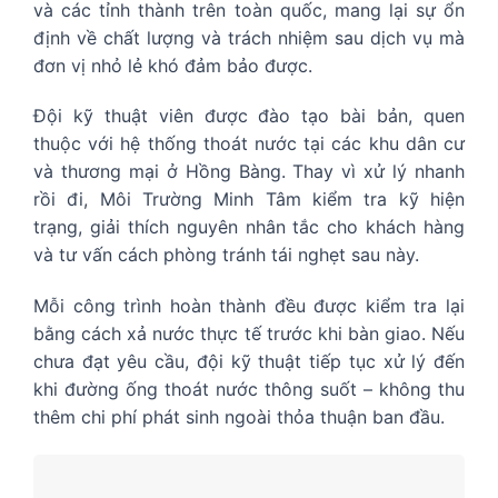
và các tỉnh thành trên toàn quốc, mang lại sự ổn
định về chất lượng và trách nhiệm sau dịch vụ mà
đơn vị nhỏ lẻ khó đảm bảo được.
Đội kỹ thuật viên được đào tạo bài bản, quen
thuộc với hệ thống thoát nước tại các khu dân cư
và thương mại ở Hồng Bàng. Thay vì xử lý nhanh
rồi đi, Môi Trường Minh Tâm kiểm tra kỹ hiện
trạng, giải thích nguyên nhân tắc cho khách hàng
và tư vấn cách phòng tránh tái nghẹt sau này.
Mỗi công trình hoàn thành đều được kiểm tra lại
bằng cách xả nước thực tế trước khi bàn giao. Nếu
chưa đạt yêu cầu, đội kỹ thuật tiếp tục xử lý đến
khi đường ống thoát nước thông suốt – không thu
thêm chi phí phát sinh ngoài thỏa thuận ban đầu.