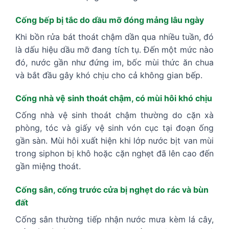
Cống bếp bị tắc do dầu mỡ đóng mảng lâu ngày
Khi bồn rửa bát thoát chậm dần qua nhiều tuần, đó
là dấu hiệu dầu mỡ đang tích tụ. Đến một mức nào
đó, nước gần như đứng im, bốc mùi thức ăn chua
và bắt đầu gây khó chịu cho cả không gian bếp.
Cống nhà vệ sinh thoát chậm, có mùi hôi khó chịu
Cống nhà vệ sinh thoát chậm thường do cặn xà
phòng, tóc và giấy vệ sinh vón cục tại đoạn ống
gần sàn. Mùi hôi xuất hiện khi lớp nước bịt van mùi
trong siphon bị khô hoặc cặn nghẹt đã lên cao đến
gần miệng thoát.
Cống sân, cống trước cửa bị nghẹt do rác và bùn
đất
Cống sân thường tiếp nhận nước mưa kèm lá cây,