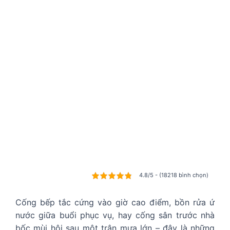
4.8/5 - (18218 bình chọn)
Cống bếp tắc cứng vào giờ cao điểm, bồn rửa ứ
nước giữa buổi phục vụ, hay cống sân trước nhà
bốc mùi hôi sau một trận mưa lớn – đây là những