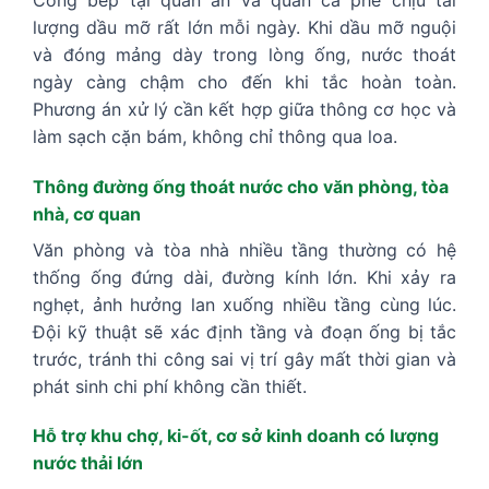
lượng dầu mỡ rất lớn mỗi ngày. Khi dầu mỡ nguội
và đóng mảng dày trong lòng ống, nước thoát
ngày càng chậm cho đến khi tắc hoàn toàn.
Phương án xử lý cần kết hợp giữa thông cơ học và
làm sạch cặn bám, không chỉ thông qua loa.
Thông đường ống thoát nước cho văn phòng, tòa
nhà, cơ quan
Văn phòng và tòa nhà nhiều tầng thường có hệ
thống ống đứng dài, đường kính lớn. Khi xảy ra
nghẹt, ảnh hưởng lan xuống nhiều tầng cùng lúc.
Đội kỹ thuật sẽ xác định tầng và đoạn ống bị tắc
trước, tránh thi công sai vị trí gây mất thời gian và
phát sinh chi phí không cần thiết.
Hỗ trợ khu chợ, ki-ốt, cơ sở kinh doanh có lượng
nước thải lớn