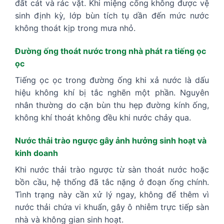
đất cát và rác vặt. Khi miệng cống không được vệ
sinh định kỳ, lớp bùn tích tụ dần đến mức nước
không thoát kịp trong mưa nhỏ.
Đường ống thoát nước trong nhà phát ra tiếng ọc
ọc
Tiếng ọc ọc trong đường ống khi xả nước là dấu
hiệu không khí bị tắc nghẽn một phần. Nguyên
nhân thường do cặn bùn thu hẹp đường kính ống,
không khí thoát không đều khi nước chảy qua.
Nước thải trào ngược gây ảnh hưởng sinh hoạt và
kinh doanh
Khi nước thải trào ngược từ sàn thoát nước hoặc
bồn cầu, hệ thống đã tắc nặng ở đoạn ống chính.
Tình trạng này cần xử lý ngay, không để thêm vì
nước thải chứa vi khuẩn, gây ô nhiễm trực tiếp sàn
nhà và không gian sinh hoạt.