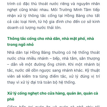
trình có đặc thù thoát nước riêng và nguyên nhân
nghẹt cũng khác nhau. Môi Trường Minh Tâm tiếp
nhận xử lý thông tắc cống tại Hồng Bàng cho tất
cả các loại hình, từ hộ gia đình cho đến cơ sở kinh
doanh có lượng nước thải lớn.
Thông tắc cống cho nhà dân, nhà mặt phố, nhà
trong ngõ nhỏ
Nhà dân tại Hồng Bàng thường có hệ thống thoát
nước chia nhiều nhánh – bếp, nhà tắm, sân thượng
– dẫn về một đường ống chính. Khi một nhánh bị
tắc, nước dễ dồn ngược sang nhánh khác. Kỹ thuật
viên sẽ kiểm tra từng điểm tắc, xử lý đúng vị trí
thay vì xử lý đại trà toàn bộ hệ thống.
Xử lý cống nghẹt cho cửa hàng, quán ăn, quán cà
phê
Cống bếp tại quán ăn và quán cà phê chịu tải