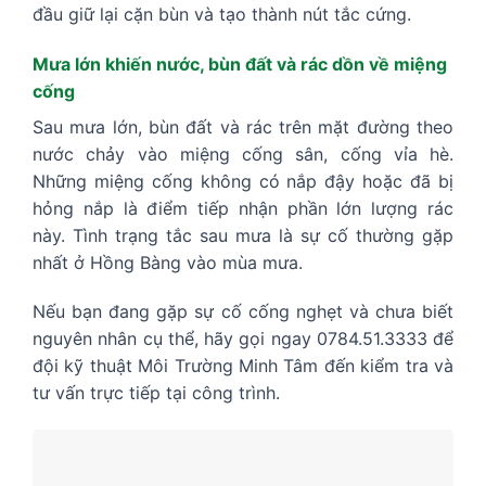
đầu giữ lại cặn bùn và tạo thành nút tắc cứng.
Mưa lớn khiến nước, bùn đất và rác dồn về miệng
cống
Sau mưa lớn, bùn đất và rác trên mặt đường theo
nước chảy vào miệng cống sân, cống vỉa hè.
Những miệng cống không có nắp đậy hoặc đã bị
hỏng nắp là điểm tiếp nhận phần lớn lượng rác
này. Tình trạng tắc sau mưa là sự cố thường gặp
nhất ở Hồng Bàng vào mùa mưa.
Nếu bạn đang gặp sự cố cống nghẹt và chưa biết
nguyên nhân cụ thể, hãy gọi ngay 0784.51.3333 để
đội kỹ thuật Môi Trường Minh Tâm đến kiểm tra và
tư vấn trực tiếp tại công trình.