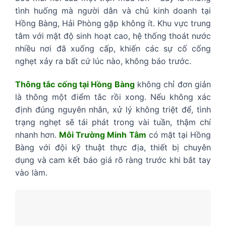
tình huống mà người dân và chủ kinh doanh tại
Hồng Bàng, Hải Phòng gặp không ít. Khu vực trung
tâm với mật độ sinh hoạt cao, hệ thống thoát nước
nhiều nơi đã xuống cấp, khiến các sự cố cống
nghẹt xảy ra bất cứ lúc nào, không báo trước.
Thông tắc cống tại Hồng Bàng
không chỉ đơn giản
là thông một điểm tắc rồi xong. Nếu không xác
định đúng nguyên nhân, xử lý không triệt để, tình
trạng nghẹt sẽ tái phát trong vài tuần, thậm chí
nhanh hơn.
Môi Trường Minh Tâm
có mặt tại Hồng
Bàng với đội kỹ thuật thực địa, thiết bị chuyên
dụng và cam kết báo giá rõ ràng trước khi bắt tay
vào làm.