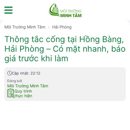
Skip
to
content
Môi Trường Minh Tâm
»
Hải Phòng
Thông tắc cống tại Hồng Bàng,
Hải Phòng – Có mặt nhanh, báo
giá trước khi làm
Cập nhật: 22:12
Đăng bởi
Môi Trường Minh Tâm
Quy trình
thực hiện