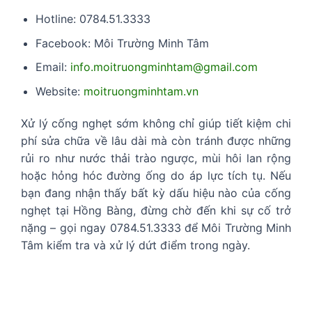
Hotline: 0784.51.3333
Facebook: Môi Trường Minh Tâm
Email:
info.moitruongminhtam@gmail.com
Website:
moitruongminhtam.vn
Xử lý cống nghẹt sớm không chỉ giúp tiết kiệm chi
phí sửa chữa về lâu dài mà còn tránh được những
rủi ro như nước thải trào ngược, mùi hôi lan rộng
hoặc hỏng hóc đường ống do áp lực tích tụ. Nếu
bạn đang nhận thấy bất kỳ dấu hiệu nào của cống
nghẹt tại Hồng Bàng, đừng chờ đến khi sự cố trở
nặng – gọi ngay 0784.51.3333 để Môi Trường Minh
Tâm kiểm tra và xử lý dứt điểm trong ngày.