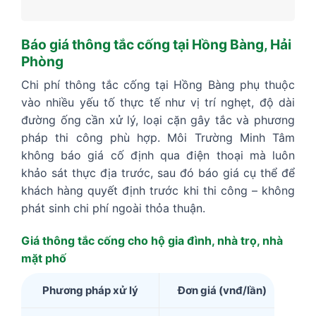
Báo giá thông tắc cống tại Hồng Bàng, Hải
Phòng
Chi phí thông tắc cống tại Hồng Bàng phụ thuộc
vào nhiều yếu tố thực tế như vị trí nghẹt, độ dài
đường ống cần xử lý, loại cặn gây tắc và phương
pháp thi công phù hợp. Môi Trường Minh Tâm
không báo giá cố định qua điện thoại mà luôn
khảo sát thực địa trước, sau đó báo giá cụ thể để
khách hàng quyết định trước khi thi công – không
phát sinh chi phí ngoài thỏa thuận.
Giá thông tắc cống cho hộ gia đình, nhà trọ, nhà
mặt phố
Phương pháp xử lý
Đơn giá (vnđ/lần)