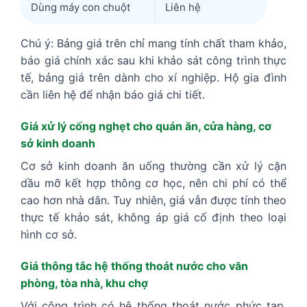
Dùng máy con chuột
Liên hệ
Chú ý: Bảng giá trên chỉ mang tính chất tham khảo,
báo giá chính xác sau khi khảo sát công trình thực
tế, bảng giá trên dành cho xí nghiệp. Hộ gia đình
cần liên hệ để nhận báo giá chi tiết.
Giá xử lý cống nghẹt cho quán ăn, cửa hàng, cơ
sở kinh doanh
Cơ sở kinh doanh ăn uống thường cần xử lý cặn
dầu mỡ kết hợp thông cơ học, nên chi phí có thể
cao hơn nhà dân. Tuy nhiên, giá vẫn được tính theo
thực tế khảo sát, không áp giá cố định theo loại
hình cơ sở.
Giá thông tắc hệ thống thoát nước cho văn
phòng, tòa nhà, khu chợ
Với công trình có hệ thống thoát nước phức tạp,