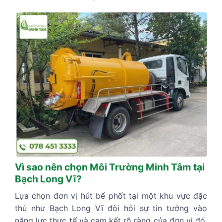
Vì sao nên chọn Môi Trường Minh Tâm tại
Bạch Long Vĩ?
Lựa chọn đơn vị hút bể phốt tại một khu vực đặc
thù như Bạch Long Vĩ đòi hỏi sự tin tưởng vào
năng lực thực tế và cam kết rõ ràng của đơn vị đó.