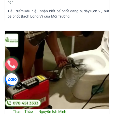
hạn
Tiêu điểmDấu hiệu nhận biết bể phốt đang bị đầyDịch vụ hút
bể phốt Bạch Long Vĩ của Môi Trường
Thanh Thảo
Nguyễn Ích Minh