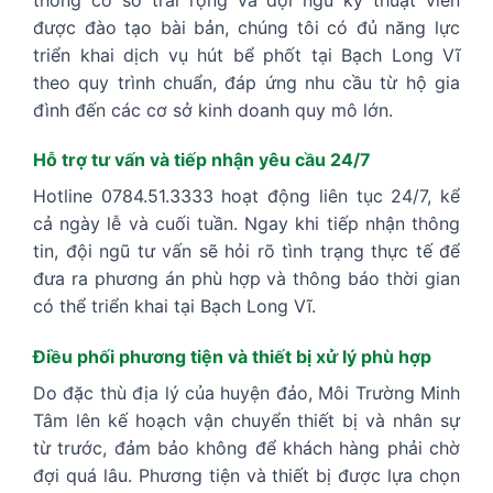
được đào tạo bài bản, chúng tôi có đủ năng lực
triển khai dịch vụ hút bể phốt tại Bạch Long Vĩ
theo quy trình chuẩn, đáp ứng nhu cầu từ hộ gia
đình đến các cơ sở kinh doanh quy mô lớn.
Hỗ trợ tư vấn và tiếp nhận yêu cầu 24/7
Hotline 0784.51.3333 hoạt động liên tục 24/7, kể
cả ngày lễ và cuối tuần. Ngay khi tiếp nhận thông
tin, đội ngũ tư vấn sẽ hỏi rõ tình trạng thực tế để
đưa ra phương án phù hợp và thông báo thời gian
có thể triển khai tại Bạch Long Vĩ.
Điều phối phương tiện và thiết bị xử lý phù hợp
Do đặc thù địa lý của huyện đảo, Môi Trường Minh
Tâm lên kế hoạch vận chuyển thiết bị và nhân sự
từ trước, đảm bảo không để khách hàng phải chờ
đợi quá lâu. Phương tiện và thiết bị được lựa chọn