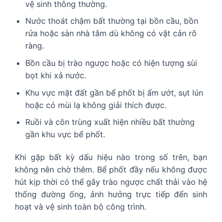
vệ sinh thông thường.
Nước thoát chậm bất thường tại bồn cầu, bồn
rửa hoặc sàn nhà tắm dù không có vật cản rõ
ràng.
Bồn cầu bị trào ngược hoặc có hiện tượng sùi
bọt khi xả nước.
Khu vực mặt đất gần bể phốt bị ẩm ướt, sụt lún
hoặc có mùi lạ không giải thích được.
Ruồi và côn trùng xuất hiện nhiều bất thường
gần khu vực bể phốt.
Khi gặp bất kỳ dấu hiệu nào trong số trên, bạn
không nên chờ thêm. Bể phốt đầy nếu không được
hút kịp thời có thể gây trào ngược chất thải vào hệ
thống đường ống, ảnh hưởng trực tiếp đến sinh
hoạt và vệ sinh toàn bộ công trình.