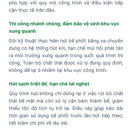
phù hợp với quy mô công trình và điều kiện tiếp
cận thực tế trên đảo.
Thi công nhanh chóng, đảm bảo vệ sinh khu vực
xung quanh
Đội kỹ thuật thực hiện hút bể phốt bằng xe chuyên
dụng có hệ thống hút kín, hạn chế mùi hôi phát tán
ra môi trường xung quanh trong suốt quá trình thi
công. Toàn bộ chất thải được xử lý đúng quy định,
không để lại ô nhiễm tại khu vực công trình.
Hút sạch triệt để, hạn chế tái nghẹt
Quy trình hút không chỉ dừng lại ở việc rút bỏ chất
thải bề mặt mà còn xử lý cặn bám thành bể, giảm
thiểu tốc độ tích tụ trở lại. Điều này giúp kéo dài
thời gian sử dụng bể phốt trước lần hút tiếp theo,
tiết kiệm chi phí về lâu dài.