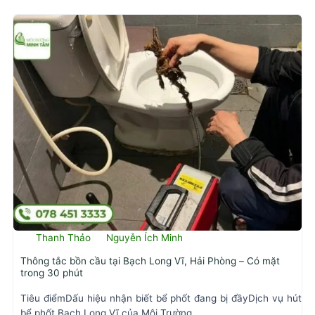
Thanh Thảo
Nguyễn Ích Minh
Thông tắc bồn cầu tại Bạch Long Vĩ, Hải Phòng – Có mặt
trong 30 phút
Tiêu điểmDấu hiệu nhận biết bể phốt đang bị đầyDịch vụ hút
bể phốt Bạch Long Vĩ của Môi Trường