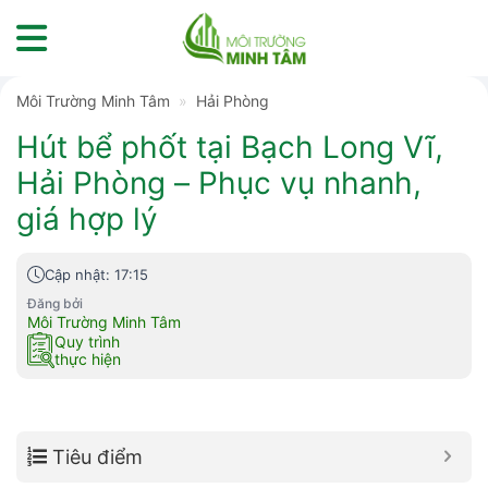
Skip
to
content
Môi Trường Minh Tâm
»
Hải Phòng
Hút bể phốt tại Bạch Long Vĩ,
Hải Phòng – Phục vụ nhanh,
giá hợp lý
Cập nhật: 17:15
Đăng bởi
Môi Trường Minh Tâm
Quy trình
thực hiện
Tiêu điểm