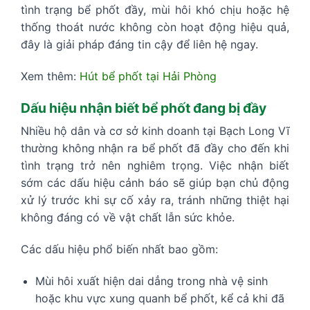
tình trạng bể phốt đầy, mùi hôi khó chịu hoặc hệ
thống thoát nước không còn hoạt động hiệu quả,
đây là giải pháp đáng tin cậy để liên hệ ngay.
Xem thêm:
Hút bể phốt tại Hải Phòng
Dấu hiệu nhận biết bể phốt đang bị đầy
Nhiều hộ dân và cơ sở kinh doanh tại Bạch Long Vĩ
thường không nhận ra bể phốt đã đầy cho đến khi
tình trạng trở nên nghiêm trọng. Việc nhận biết
sớm các dấu hiệu cảnh báo sẽ giúp bạn chủ động
xử lý trước khi sự cố xảy ra, tránh những thiệt hại
không đáng có về vật chất lẫn sức khỏe.
Các dấu hiệu phổ biến nhất bao gồm:
Mùi hôi xuất hiện dai dẳng trong nhà vệ sinh
hoặc khu vực xung quanh bể phốt, kể cả khi đã