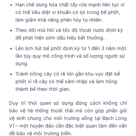
Hạn chế dùng hóa chất tẩy rửa mạnh liên tục vì
có thể tiêu diệt vi khuẩn có lợi trong bể phốt,
làm giảm khả năng phân hủy tự nhiên.
Theo dõi mùi hôi và tốc độ thoát nước định kỳ
để phát hiện sớm dấu hiệu bất thường.
Lên lịch hút bể phốt định kỳ từ 1 đến 3 năm một
lần tùy quy mô công trình và số lượng người sử
dụng.
Tránh trồng cây có rễ lớn gần khu vực đặt bể
phốt vì rễ cây có thể xâm nhập và làm hỏng
thành bể theo thời gian.
Duy trì thói quen sử dụng đúng cách không chỉ
bảo vệ hệ thống thoát thải mà còn góp phần giữ
vệ sinh chung cho môi trường sống tại Bạch Long
Vĩ – một huyện đảo cần đặc biệt quan tâm đến vấn
đề bảo vệ môi trường biển.