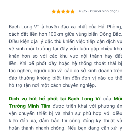
4.9/5 - (16456 bình chọn)
Bạch Long Vĩ là huyện đảo xa nhất của Hải Phòng,
cách đất liền hơn 100km giữa vùng biển Đông Bắc.
Điều kiện địa lý đặc thù khiến việc tiếp cận dịch vụ
vệ sinh môi trường tại đây vốn luôn gặp nhiều khó
khăn hơn so với các khu vực nội thành hay đất
liền. Khi bể phốt đầy hoặc hệ thống thoát thải bị
tắc nghẽn, người dân và các cơ sở kinh doanh trên
đảo thường không biết tìm đến đơn vị nào có thể
hỗ trợ tận nơi một cách chuyên nghiệp.
Dịch vụ hút bể phốt tại Bạch Long Vĩ
của
Môi
Trường Minh Tâm
được triển khai với phương án
vận chuyển thiết bị và nhân sự phù hợp với điều
kiện đảo xa, đảm bảo thi công đúng kỹ thuật và
hoàn thành nhanh chóng. Nếu bạn đang cần xử lý