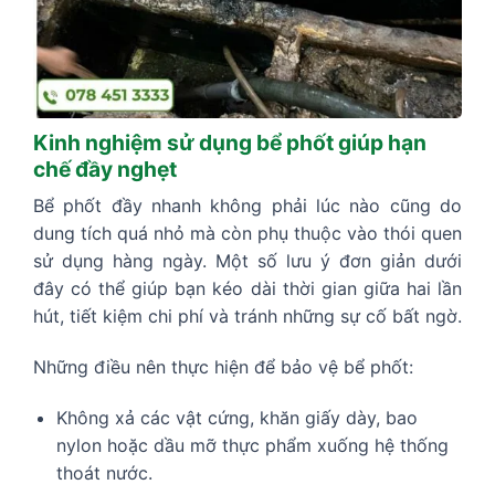
Kinh nghiệm sử dụng bể phốt giúp hạn
chế đầy nghẹt
Bể phốt đầy nhanh không phải lúc nào cũng do
dung tích quá nhỏ mà còn phụ thuộc vào thói quen
sử dụng hàng ngày. Một số lưu ý đơn giản dưới
đây có thể giúp bạn kéo dài thời gian giữa hai lần
hút, tiết kiệm chi phí và tránh những sự cố bất ngờ.
Những điều nên thực hiện để bảo vệ bể phốt:
Không xả các vật cứng, khăn giấy dày, bao
nylon hoặc dầu mỡ thực phẩm xuống hệ thống
thoát nước.