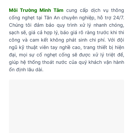
Môi Trường Minh Tâm
cung cấp dịch vụ thông
cống nghẹt tại Tân An chuyên nghiệp, hỗ trợ 24/7.
Chúng tôi đảm bảo quy trình xử lý nhanh chóng,
sạch sẽ, giá cả hợp lý, báo giá rõ ràng trước khi thi
công và cam kết không phát sinh chi phí. Với đội
ngũ kỹ thuật viên tay nghề cao, trang thiết bị hiện
đại, mọi sự cố nghẹt cống sẽ được xử lý triệt để,
giúp hệ thống thoát nước của quý khách vận hành
ổn định lâu dài.