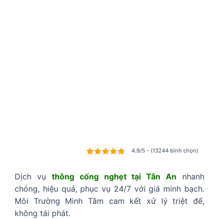
4.9/5 - (13244 bình chọn)
Dịch vụ
thông cống nghẹt tại Tân An
nhanh
chóng, hiệu quả, phục vụ 24/7 với giá minh bạch.
Môi Trường Minh Tâm cam kết xử lý triệt để,
không tái phát.