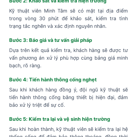
Bước 2: Khảo sát và kiểm tra hiện trường
Kỹ thuật viên Minh Tâm sẽ có mặt tại địa điểm
trong vòng 30 phút để khảo sát, kiểm tra tình
trạng tắc nghẽn và xác định nguyên nhân.
Bước 3: Báo giá và tư vấn giải pháp
Dựa trên kết quả kiểm tra, khách hàng sẽ được tư
vấn phương án xử lý phù hợp cùng bảng giá minh
bạch, rõ ràng.
Bước 4: Tiến hành thông cống nghẹt
Sau khi khách hàng đồng ý, đội ngũ kỹ thuật sẽ
tiến hành thông cống bằng thiết bị hiện đại, đảm
bảo xử lý triệt để sự cố.
Bước 5: Kiểm tra lại và vệ sinh hiện trường
Sau khi hoàn thành, kỹ thuật viên sẽ kiểm tra lại hệ
thống cống để đảm bảo thông thoáng, đồng thời