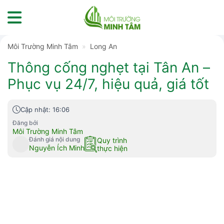
Skip
to
content
Môi Trường Minh Tâm
»
Long An
Thông cống nghẹt tại Tân An –
Phục vụ 24/7, hiệu quả, giá tốt
Cập nhật: 16:06
Đăng bởi
Môi Trường Minh Tâm
Đánh giá nội dung
Quy trình
Nguyễn Ích Minh
thực hiện