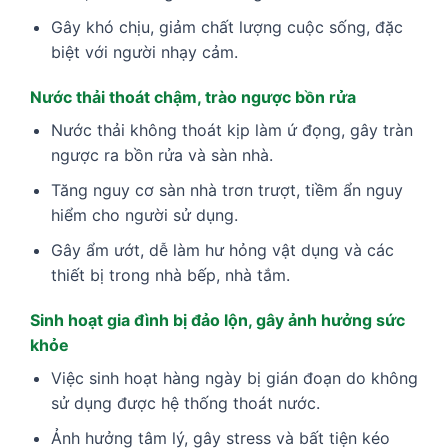
Gây khó chịu, giảm chất lượng cuộc sống, đặc
biệt với người nhạy cảm.
Nước thải thoát chậm, trào ngược bồn rửa
Nước thải không thoát kịp làm ứ đọng, gây tràn
ngược ra bồn rửa và sàn nhà.
Tăng nguy cơ sàn nhà trơn trượt, tiềm ẩn nguy
hiểm cho người sử dụng.
Gây ẩm ướt, dễ làm hư hỏng vật dụng và các
thiết bị trong nhà bếp, nhà tắm.
Sinh hoạt gia đình bị đảo lộn, gây ảnh hưởng sức
khỏe
Việc sinh hoạt hàng ngày bị gián đoạn do không
sử dụng được hệ thống thoát nước.
Ảnh hưởng tâm lý, gây stress và bất tiện kéo