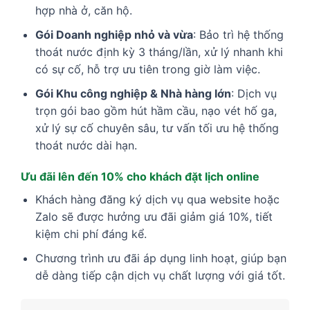
hợp nhà ở, căn hộ.
Gói Doanh nghiệp nhỏ và vừa
: Bảo trì hệ thống
thoát nước định kỳ 3 tháng/lần, xử lý nhanh khi
có sự cố, hỗ trợ ưu tiên trong giờ làm việc.
Gói Khu công nghiệp & Nhà hàng lớn
: Dịch vụ
trọn gói bao gồm hút hầm cầu, nạo vét hố ga,
xử lý sự cố chuyên sâu, tư vấn tối ưu hệ thống
thoát nước dài hạn.
Ưu đãi lên đến 10% cho khách đặt lịch online
Khách hàng đăng ký dịch vụ qua website hoặc
Zalo sẽ được hưởng ưu đãi giảm giá 10%, tiết
kiệm chi phí đáng kể.
Chương trình ưu đãi áp dụng linh hoạt, giúp bạn
dễ dàng tiếp cận dịch vụ chất lượng với giá tốt.