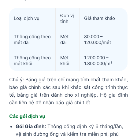
Đơn vị
Loại dịch vụ
Giá tham khảo
tính
Thông cống theo
Mét
80.000 –
mét dài
dài
120.000/mét
Thông cống theo
Mét
1.200.000 –
mét khối
khối
1.800.000/m³
Chú ý: Bảng giá trên chỉ mang tính chất tham khảo,
báo giá chính xác sau khi khảo sát công trình thực
tế, bảng giá trên dành cho xí nghiệp. Hộ gia đình
cần liên hệ để nhận báo giá chi tiết.
Các gói dịch vụ
Gói Gia đình
: Thông cống định kỳ 6 tháng/lần,
vệ sinh đường ống và kiểm tra miễn phí, phù