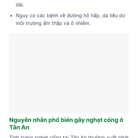
dài.
Nguy cơ các bệnh về đường hô hấp, da liễu do
môi trường ẩm thấp và ô nhiễm.
Nguyên nhân phổ biến gây nghẹt cống ở
Tân An
Tình trạng nghẹt cống tại Tân An thường xuất phát