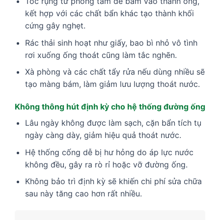
​​Tóc rụng từ phòng tắm dễ bám vào thành ống,
kết hợp với các chất bẩn khác tạo thành khối
cứng gây nghẹt.
Rác thải sinh hoạt như giấy, bao bì nhỏ vô tình
rơi xuống ống thoát cũng làm tắc nghẽn.
Xà phòng và các chất tẩy rửa nếu dùng nhiều sẽ
tạo màng bám, làm giảm lưu lượng thoát nước.
Không thông hút định kỳ cho hệ thống đường ống
Lâu ngày không được làm sạch, cặn bẩn tích tụ
ngày càng dày, giảm hiệu quả thoát nước.
Hệ thống cống dễ bị hư hỏng do áp lực nước
không đều, gây ra rò rỉ hoặc vỡ đường ống.
Không bảo trì định kỳ sẽ khiến chi phí sửa chữa
sau này tăng cao hơn rất nhiều.