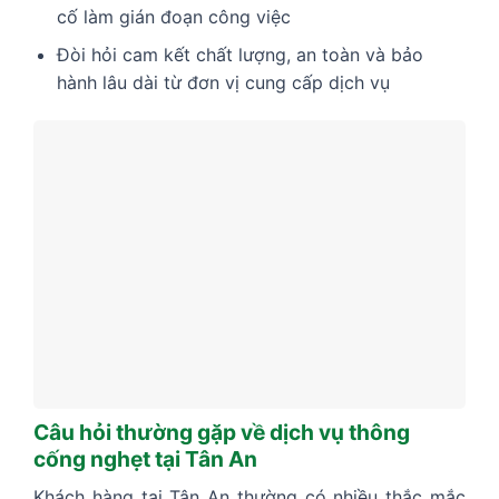
cố làm gián đoạn công việc
Đòi hỏi cam kết chất lượng, an toàn và bảo
hành lâu dài từ đơn vị cung cấp dịch vụ
Câu hỏi thường gặp về dịch vụ thông
cống nghẹt tại Tân An
Khách hàng tại Tân An thường có nhiều thắc mắc