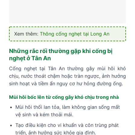
Xem thêm:
Thông cống nghẹt tại Long An
Những rắc rối thường gặp khi cống bị
nghẹt ở Tân An
Cống nghẹt tại Tân An thường gây mùi hôi khó
chịu, nước thoát chậm hoặc tràn ngược, ảnh hưởng
sinh hoạt và tiềm ẩn nguy cơ hư hỏng đường ống.
Mùi hôi bốc lên từ cống gây khó chịu trong nhà
Mùi hôi thối lan tỏa, làm không gian sống mất
vệ sinh và kém thoải mái.
Tạo điều kiện cho vi khuẩn và côn trùng phát
triển, ảnh hưởng sức khỏe gia đình.