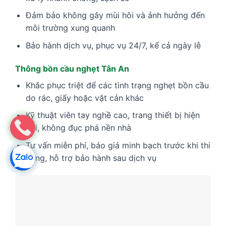
Đảm bảo không gây mùi hôi và ảnh hưởng đến
môi trường xung quanh
Bảo hành dịch vụ, phục vụ 24/7, kể cả ngày lễ
Thông bồn cầu nghẹt Tân An
Khắc phục triệt để các tình trạng nghẹt bồn cầu
do rác, giấy hoặc vật cản khác
Kỹ thuật viên tay nghề cao, trang thiết bị hiện
đại, không đục phá nền nhà
Tư vấn miễn phí, báo giá minh bạch trước khi thi
công, hỗ trợ bảo hành sau dịch vụ