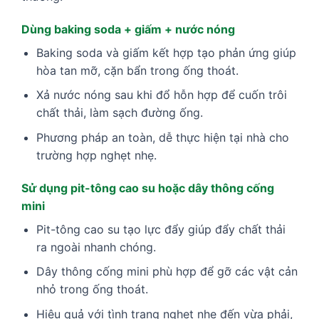
Dùng baking soda + giấm + nước nóng
Baking soda và giấm kết hợp tạo phản ứng giúp
hòa tan mỡ, cặn bẩn trong ống thoát.
Xả nước nóng sau khi đổ hỗn hợp để cuốn trôi
chất thải, làm sạch đường ống.
Phương pháp an toàn, dễ thực hiện tại nhà cho
trường hợp nghẹt nhẹ.
Sử dụng pit-tông cao su hoặc dây thông cống
mini
Pit-tông cao su tạo lực đẩy giúp đẩy chất thải
ra ngoài nhanh chóng.
Dây thông cống mini phù hợp để gỡ các vật cản
nhỏ trong ống thoát.
Hiệu quả với tình trạng nghẹt nhẹ đến vừa phải,