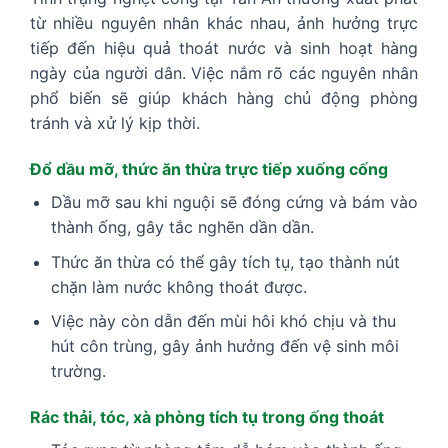
từ nhiều nguyên nhân khác nhau, ảnh hưởng trực
tiếp đến hiệu quả thoát nước và sinh hoạt hàng
ngày của người dân. Việc nắm rõ các nguyên nhân
phổ biến sẽ giúp khách hàng chủ động phòng
tránh và xử lý kịp thời.
Đổ dầu mỡ, thức ăn thừa trực tiếp xuống cống
Dầu mỡ sau khi nguội sẽ đóng cứng và bám vào
thành ống, gây tắc nghẽn dần dần.
Thức ăn thừa có thể gây tích tụ, tạo thành nút
chặn làm nước không thoát được.
Việc này còn dẫn đến mùi hôi khó chịu và thu
hút côn trùng, gây ảnh hưởng đến vệ sinh môi
trường.
Rác thải, tóc, xà phòng tích tụ trong ống thoát