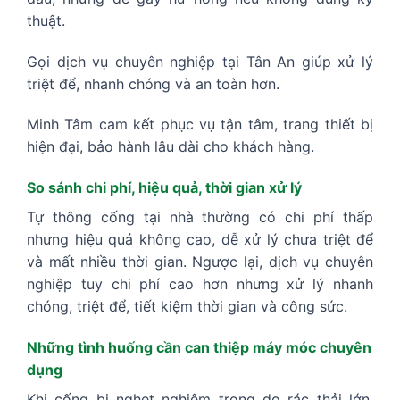
thuật.
Gọi dịch vụ chuyên nghiệp tại Tân An giúp xử lý
triệt để, nhanh chóng và an toàn hơn.
Minh Tâm cam kết phục vụ tận tâm, trang thiết bị
hiện đại, bảo hành lâu dài cho khách hàng.
So sánh chi phí, hiệu quả, thời gian xử lý
Tự thông cống tại nhà thường có chi phí thấp
nhưng hiệu quả không cao, dễ xử lý chưa triệt để
và mất nhiều thời gian. Ngược lại, dịch vụ chuyên
nghiệp tuy chi phí cao hơn nhưng xử lý nhanh
chóng, triệt để, tiết kiệm thời gian và công sức.
Những tình huống cần can thiệp máy móc chuyên
dụng
Khi cống bị nghẹt nghiêm trọng do rác thải lớn,