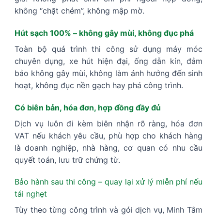
không “chặt chém”, không mập mờ.
Hút sạch 100% – không gây mùi, không đục phá
Toàn bộ quá trình thi công sử dụng máy móc
chuyên dụng, xe hút hiện đại, ống dẫn kín, đảm
bảo không gây mùi, không làm ảnh hưởng đến sinh
hoạt, không đục nền gạch hay phá công trình.
Có biên bản, hóa đơn, hợp đồng đầy đủ
Dịch vụ luôn đi kèm biên nhận rõ ràng, hóa đơn
VAT nếu khách yêu cầu, phù hợp cho khách hàng
là doanh nghiệp, nhà hàng, cơ quan có nhu cầu
quyết toán, lưu trữ chứng từ.
Bảo hành sau thi công – quay lại xử lý miễn phí nếu
tái nghẹt
Tùy theo từng công trình và gói dịch vụ, Minh Tâm