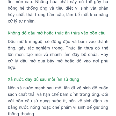
ăn mòn cao. Những hóa chất này có thể gây hư
hỏng hệ thống ống và tiêu diệt vi sinh vật phân
hủy chất thải trong hầm cầu, làm bể mất khả năng
xử lý tự nhiên.
Không đổ dầu mỡ hoặc thức ăn thừa vào bồn cầu
Dầu mỡ khi nguội sẽ đông đặc và bám vào thành
ống, gây tắc nghiêm trọng. Thức ăn thừa có thể
lên men, tạo mùi và nhanh làm đầy bể chứa. Hãy
xử lý dầu mỡ qua bẫy mỡ hoặc đổ vào nơi phù
hợp.
Xả nước đầy đủ sau mỗi lần sử dụng
Nên xả nước mạnh sau mỗi lần đi vệ sinh để cuốn
sạch chất thải và hạn chế bám dính trong ống. Đối
với bồn cầu sử dụng nước ít, nên vệ sinh định kỳ
bằng nước nóng hoặc chế phẩm vi sinh để giữ ống
thông thoáng.