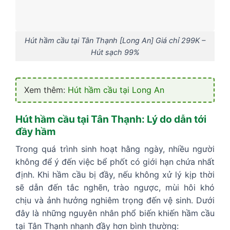
Hút hầm cầu tại Tân Thạnh [Long An] Giá chỉ 299K –
Hút sạch 99%
Xem thêm:
Hút hầm cầu tại Long An
Hút hầm cầu tại Tân Thạnh: Lý do dẫn tới
đầy hầm
Trong quá trình sinh hoạt hằng ngày, nhiều người
không để ý đến việc bể phốt có giới hạn chứa nhất
định. Khi hầm cầu bị đầy, nếu không xử lý kịp thời
sẽ dẫn đến tắc nghẽn, trào ngược, mùi hôi khó
chịu và ảnh hưởng nghiêm trọng đến vệ sinh. Dưới
đây là những nguyên nhân phổ biến khiến hầm cầu
tại Tân Thạnh nhanh đầy hơn bình thường: