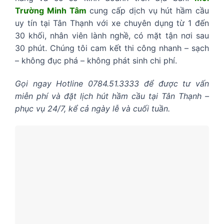
Trường Minh Tâm
cung cấp dịch vụ hút hầm cầu
uy tín tại Tân Thạnh với xe chuyên dụng từ 1 đến
30 khối, nhân viên lành nghề, có mặt tận nơi sau
30 phút. Chúng tôi cam kết thi công nhanh – sạch
– không đục phá – không phát sinh chi phí.
Gọi ngay Hotline 0784.51.3333 để được tư vấn
miễn phí và đặt lịch hút hầm cầu tại Tân Thạnh –
phục vụ 24/7, kể cả ngày lễ và cuối tuần.