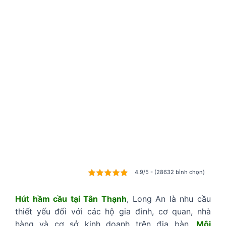
4.9/5 - (28632 bình chọn)
Hút hầm cầu tại Tân Thạnh
, Long An là nhu cầu
thiết yếu đối với các hộ gia đình, cơ quan, nhà
hàng và cơ sở kinh doanh trên địa bàn.
Môi