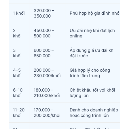
320.000 –
1 khối
Phù hợp hộ gia đình nhỏ
350.000
2
450.000 –
Ưu đãi nhẹ khi đặt lịch
khối
500.000
online
3
600.000 –
Áp dụng giá ưu đãi khi
khối
650.000
đặt trước
4–5
200.000 –
Giá hợp lý cho công
khối
230.000/khối
trình tầm trung
6–10
180.000 –
Chiết khấu tốt với khối
khối
210.000/khối
lượng lớn
11–20
170.000 –
Dành cho doanh nghiệp
khối
200.000/khối
hoặc công trình lớn