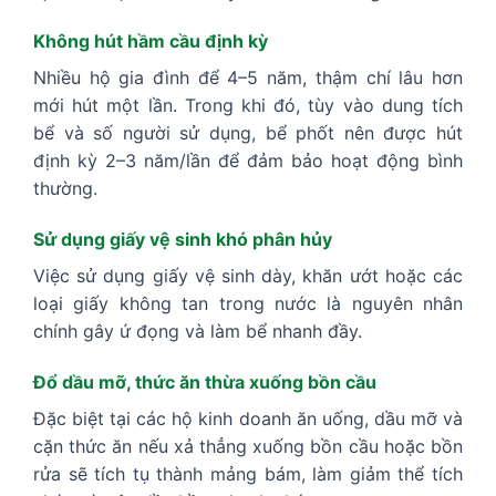
Không hút hầm cầu định kỳ
Nhiều hộ gia đình để 4–5 năm, thậm chí lâu hơn
mới hút một lần. Trong khi đó, tùy vào dung tích
bể và số người sử dụng, bể phốt nên được hút
định kỳ 2–3 năm/lần để đảm bảo hoạt động bình
thường.
Sử dụng giấy vệ sinh khó phân hủy
Việc sử dụng giấy vệ sinh dày, khăn ướt hoặc các
loại giấy không tan trong nước là nguyên nhân
chính gây ứ đọng và làm bể nhanh đầy.
Đổ dầu mỡ, thức ăn thừa xuống bồn cầu
Đặc biệt tại các hộ kinh doanh ăn uống, dầu mỡ và
cặn thức ăn nếu xả thẳng xuống bồn cầu hoặc bồn
rửa sẽ tích tụ thành mảng bám, làm giảm thể tích