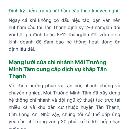
Định kỳ kiểm tra và hút hầm cầu theo khuyến nghị
Ngay cả khi không có dấu hiệu tắc, bạn vẫn nên
hút hầm cầu tại Tân Thạnh định kỳ 2–3 năm/lần đối
với hộ gia đình hoặc 6–12 tháng/lần đối với cơ sở
kinh doanh để đảm bảo hệ thống hoạt động ổn
định lâu dài.
Mạng lưới của chi nhánh Môi Trường
Minh Tâm cung cấp dịch vụ khắp Tân
Thạnh
Với định hướng phục vụ tận nơi, nhanh chóng và
chuyên nghiệp, Môi Trường Minh Tâm đã xây dựng
hệ thống chi nhánh và đội ngũ kỹ thuật túc trực tại
nhiều xã và khu dân cư thuộc huyện Tân Thạnh,
tỉnh Long An. Nhờ vậy, chúng tôi có thể đáp ứng
yêu cầu chỉ trong vòng 30 phút kể từ khi tiếp nhận
cuộc gọi.