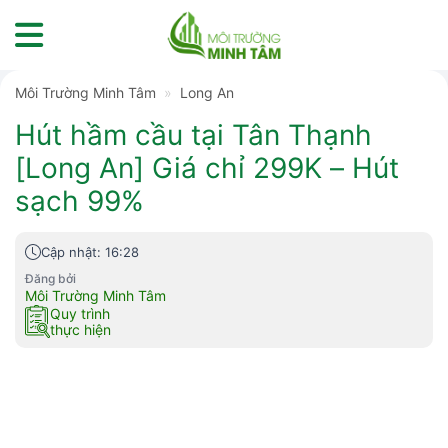
Skip
to
content
Môi Trường Minh Tâm
»
Long An
Hút hầm cầu tại Tân Thạnh
[Long An] Giá chỉ 299K – Hút
sạch 99%
Cập nhật: 16:28
Đăng bởi
Môi Trường Minh Tâm
Quy trình
thực hiện