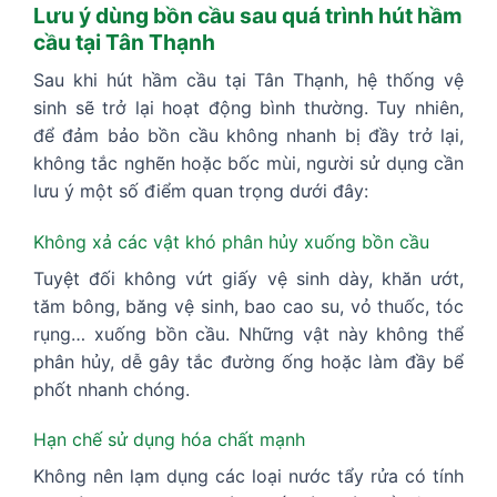
Lưu ý dùng bồn cầu sau quá trình hút hầm
cầu tại Tân Thạnh
Sau khi hút hầm cầu tại Tân Thạnh, hệ thống vệ
sinh sẽ trở lại hoạt động bình thường. Tuy nhiên,
để đảm bảo bồn cầu không nhanh bị đầy trở lại,
không tắc nghẽn hoặc bốc mùi, người sử dụng cần
lưu ý một số điểm quan trọng dưới đây:
Không xả các vật khó phân hủy xuống bồn cầu
Tuyệt đối không vứt giấy vệ sinh dày, khăn ướt,
tăm bông, băng vệ sinh, bao cao su, vỏ thuốc, tóc
rụng… xuống bồn cầu. Những vật này không thể
phân hủy, dễ gây tắc đường ống hoặc làm đầy bể
phốt nhanh chóng.
Hạn chế sử dụng hóa chất mạnh
Không nên lạm dụng các loại nước tẩy rửa có tính