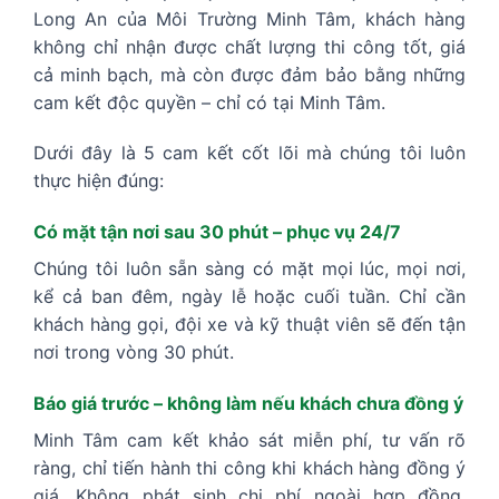
Long An của Môi Trường Minh Tâm, khách hàng
không chỉ nhận được chất lượng thi công tốt, giá
cả minh bạch, mà còn được đảm bảo bằng những
cam kết độc quyền – chỉ có tại Minh Tâm.
Dưới đây là 5 cam kết cốt lõi mà chúng tôi luôn
thực hiện đúng:
Có mặt tận nơi sau 30 phút – phục vụ 24/7
Chúng tôi luôn sẵn sàng có mặt mọi lúc, mọi nơi,
kể cả ban đêm, ngày lễ hoặc cuối tuần. Chỉ cần
khách hàng gọi, đội xe và kỹ thuật viên sẽ đến tận
nơi trong vòng 30 phút.
Báo giá trước – không làm nếu khách chưa đồng ý
Minh Tâm cam kết khảo sát miễn phí, tư vấn rõ
ràng, chỉ tiến hành thi công khi khách hàng đồng ý
giá. Không phát sinh chi phí ngoài hợp đồng,