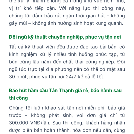
thể xử lý nhanh chóng cả trong khu vực hẻm nhỏ,
vị trí khó tiếp cận. Với năng lực thi công này,
chúng tôi đảm bảo rút ngắn thời gian hút – không
gây mùi – không ảnh hưởng sinh hoạt xung quanh.
Đội ngũ kỹ thuật chuyên nghiệp, phục vụ tận nơi
Tất cả kỹ thuật viên đều được đào tạo bài bản, có
kinh nghiệm xử lý nhiều tình huống phức tạp, từ
bùn cứng lâu năm đến chất thải công nghiệp. Đội
ngũ túc trực tại địa phương nên có thể có mặt sau
30 phút, phục vụ tận nơi 24/7 kể cả lễ tết.
Báo hút hầm cầu Tân Thạnh giá rẻ, bảo hành sau
thi công
Chúng tôi luôn khảo sát tận nơi miễn phí, báo giá
trước – không phát sinh, với đơn giá chỉ từ
300.000 VNĐ/lần. Sau thi công, khách hàng nhận
được biên bản hoàn thành, hóa đơn nếu cần, cùng