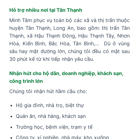
Hỗ trợ nhiều nơi tại Tân Thạnh
Minh Tâm phục vụ toàn bộ các xã và thị trấn thuộc
huyện Tân Thạnh, Long An, bao gồm: thị trấn Tân
Thạnh, xã Hậu Thạnh Đông, Hậu Thạnh Tây, Nhơn
Hòa, Kiến Bình, Bắc Hòa, Tân Bình,… Dù ở vùng
sâu hay mặt đường lớn, chúng tôi đều có mặt sau
30 phút kể từ khi tiếp nhận yêu cầu.
Nhận hút cho hộ dân, doanh nghiệp, khách sạn,
công trình lớn
Chúng tôi nhận hút hầm cầu cho:
Hộ gia đình, nhà trọ, biệt thự
Quán ăn, nhà hàng, khách sạn
Trường học, bệnh viện, trạm y tế
Công ty, xí nghiệp, nhà máy, kho xưởng