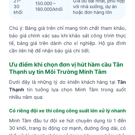
21–
Giá ưu đãi nhất, phù hợp
150.000 –
30
với nhà xưởng, dự án
180.000/khối
khối
hoặc đơn hàng lớn
Chú ý: Bảng giá trên chỉ mang tính chất tham khảo,
báo giá chính xác sau khi khảo sát công trình thực
tế, bảng giá trên dành cho xí nghiệp. Hộ gia đình
cần liên hệ để nhận báo giá chi tiết.
Ưu điểm khi chọn đơn vị hút hầm cầu Tân
Thạnh uy tín Môi Trường Minh Tâm
Dưới đây là những lý do khiến khách hàng tại
Tân
Thạnh
tin tưởng lựa chọn Minh Tâm trong suốt
nhiều năm qua:
Có riêng đội xe thi công công suất lớn xử lý nhanh
Minh Tâm đầu tư đội xe hút chuyên dụng từ 1 đến
30 khối, trang bị động cơ mạnh, đường ống dài, có