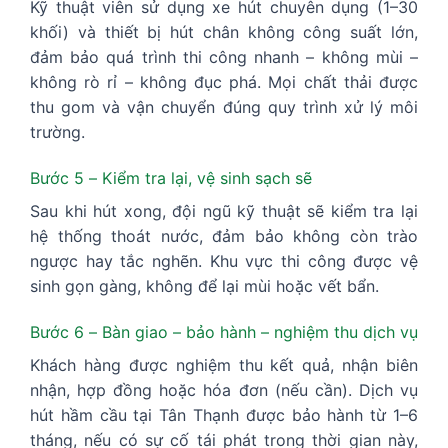
Kỹ thuật viên sử dụng xe hút chuyên dụng (1–30
khối) và thiết bị hút chân không công suất lớn,
đảm bảo quá trình thi công nhanh – không mùi –
không rò rỉ – không đục phá. Mọi chất thải được
thu gom và vận chuyển đúng quy trình xử lý môi
trường.
Bước 5 – Kiểm tra lại, vệ sinh sạch sẽ
Sau khi hút xong, đội ngũ kỹ thuật sẽ kiểm tra lại
hệ thống thoát nước, đảm bảo không còn trào
ngược hay tắc nghẽn. Khu vực thi công được vệ
sinh gọn gàng, không để lại mùi hoặc vết bẩn.
Bước 6 – Bàn giao – bảo hành – nghiệm thu dịch vụ
Khách hàng được nghiệm thu kết quả, nhận biên
nhận, hợp đồng hoặc hóa đơn (nếu cần). Dịch vụ
hút hầm cầu tại Tân Thạnh được bảo hành từ 1–6
tháng, nếu có sự cố tái phát trong thời gian này,