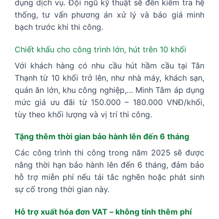
dụng dịch vụ. Đội ngũ kỹ thuật sẽ đến kiểm tra hệ
thống, tư vấn phương án xử lý và báo giá minh
bạch trước khi thi công.
Chiết khấu cho công trình lớn, hút trên 10 khối
Với khách hàng có nhu cầu hút hầm cầu tại Tân
Thạnh từ 10 khối trở lên, như nhà máy, khách sạn,
quán ăn lớn, khu công nghiệp,… Minh Tâm áp dụng
mức giá ưu đãi từ 150.000 – 180.000 VNĐ/khối,
tùy theo khối lượng và vị trí thi công.
Tặng thêm thời gian bảo hành lên đến 6 tháng
Các công trình thi công trong năm 2025 sẽ được
nâng thời hạn bảo hành lên đến 6 tháng, đảm bảo
hỗ trợ miễn phí nếu tái tắc nghẽn hoặc phát sinh
sự cố trong thời gian này.
Hỗ trợ xuất hóa đơn VAT – không tính thêm phí