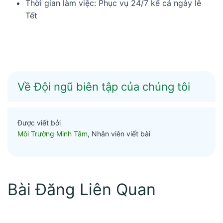
Thời gian làm việc: Phục vụ 24/7 kể cả ngày lễ
Tết
Về Đội ngũ biên tập của chúng tôi
Được viết bởi
Môi Trường Minh Tâm
, Nhân viên viết bài
Bài Đăng Liên Quan