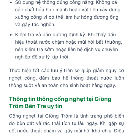
Sử dụng hệ thống đúng công năng: Không xả
các chất hóa học mạnh hoặc vật liệu xây dựng
xuống cống vì có thể làm hư hỏng đường ống
và gây tắc nghẽn.
Kiểm tra và bảo dưỡng định kỳ: Khi thấy dấu
hiệu thoát nước chậm hoặc mùi hôi bất thường,
nên kiểm tra sớm hoặc liên hệ dịch vụ chuyên
nghiệp để xử lý kịp thời.
Thực hiện tốt các lưu ý trên sẽ giúp giảm nguy cơ
nghẹt cống, đảm bảo hệ thống thoát nước luôn
thông suốt và an toàn cho sinh hoạt hàng ngày.
Thông tin thông cống nghẹt tại Giồng
Trôm Bến Tre uy tín
Cống nghẹt tại Giồng Trôm là tình trạng phổ biến
do bùn đất và rác thải tích tụ lâu ngày. Khi gặp sự
cố, nước thoát chậm và gây mùi hôi khó chịu. Điều