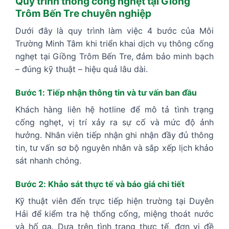
Quy trình thông cống nghẹt tại Giồng
Trôm Bến Tre chuyên nghiệp
Dưới đây là quy trình làm việc 4 bước của Môi
Trường Minh Tâm khi triển khai dịch vụ thông cống
nghẹt tại Giồng Trôm Bến Tre, đảm bảo minh bạch
– đúng kỹ thuật – hiệu quả lâu dài.
Bước 1: Tiếp nhận thông tin và tư vấn ban đầu
Khách hàng liên hệ hotline để mô tả tình trạng
cống nghẹt, vị trí xảy ra sự cố và mức độ ảnh
hưởng. Nhân viên tiếp nhận ghi nhận đầy đủ thông
tin, tư vấn sơ bộ nguyên nhân và sắp xếp lịch khảo
sát nhanh chóng.
Bước 2: Khảo sát thực tế và báo giá chi tiết
Kỹ thuật viên đến trực tiếp hiện trường tại Duyên
Hải để kiểm tra hệ thống cống, miệng thoát nước
và hố ga. Dựa trên tình trạng thực tế, đơn vị đề