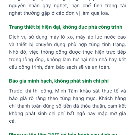
nguyên nhân gây nghẹt, hạn chế tình trạng tái
nghẹt thường gặp ở các đơn vị làm qua loa.
Trang thiết bị hiện đại, không đục phá công trình
Dịch vụ sử dụng máy lò xo, máy áp lực nước cao
và thiết bị chuyên dụng phù hợp từng tình trạng.
Nhờ đó, việc thông cống được thực hiện trực tiếp
trong lòng ống, không làm hư hại nền nhà hay kết
cấu công trình, đảm bảo sạch sẽ và an toàn.
Báo giá minh bạch, không phát sinh chi phí
Trước khi thi công, Minh Tâm khảo sát thực tế và
báo giá rõ ràng theo từng hạng mục. Khách hàng
chỉ thanh toán đúng số tiền đã thỏa thuận, cam kết
không phát sinh chi phí bất ngờ hay mập mờ giá
cả.
Phục vụ tận tâm 24/7, có bảo hành sau dịch vụ