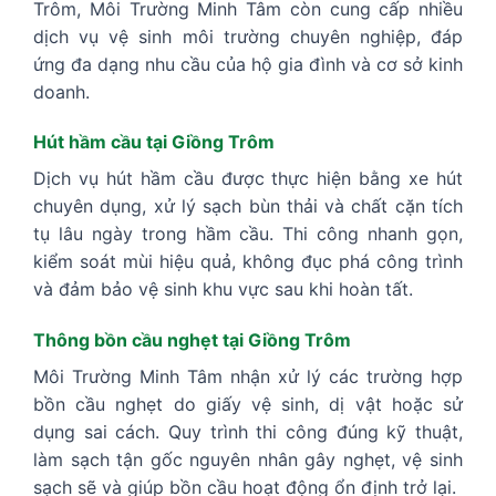
Trôm, Môi Trường Minh Tâm còn cung cấp nhiều
dịch vụ vệ sinh môi trường chuyên nghiệp, đáp
ứng đa dạng nhu cầu của hộ gia đình và cơ sở kinh
doanh.
Hút hầm cầu tại Giồng Trôm
Dịch vụ hút hầm cầu được thực hiện bằng xe hút
chuyên dụng, xử lý sạch bùn thải và chất cặn tích
tụ lâu ngày trong hầm cầu. Thi công nhanh gọn,
kiểm soát mùi hiệu quả, không đục phá công trình
và đảm bảo vệ sinh khu vực sau khi hoàn tất.
Thông bồn cầu nghẹt tại Giồng Trôm
Môi Trường Minh Tâm nhận xử lý các trường hợp
bồn cầu nghẹt do giấy vệ sinh, dị vật hoặc sử
dụng sai cách. Quy trình thi công đúng kỹ thuật,
làm sạch tận gốc nguyên nhân gây nghẹt, vệ sinh
sạch sẽ và giúp bồn cầu hoạt động ổn định trở lại.