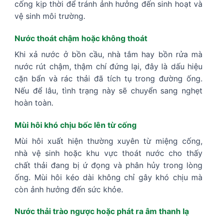
cống kịp thời để tránh ảnh hưởng đến sinh hoạt và
vệ sinh môi trường.
Nước thoát chậm hoặc không thoát
Khi xả nước ở bồn cầu, nhà tắm hay bồn rửa mà
nước rút chậm, thậm chí đứng lại, đây là dấu hiệu
cặn bẩn và rác thải đã tích tụ trong đường ống.
Nếu để lâu, tình trạng này sẽ chuyển sang nghẹt
hoàn toàn.
Mùi hôi khó chịu bốc lên từ cống
Mùi hôi xuất hiện thường xuyên từ miệng cống,
nhà vệ sinh hoặc khu vực thoát nước cho thấy
chất thải đang bị ứ đọng và phân hủy trong lòng
ống. Mùi hôi kéo dài không chỉ gây khó chịu mà
còn ảnh hưởng đến sức khỏe.
Nước thải trào ngược hoặc phát ra âm thanh lạ