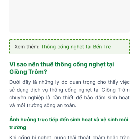
Xem thêm:
Thông cống nghẹt tại Bến Tre
Vì sao nên thuê thông cống nghẹt tại
Giồng Trôm?
Dưới đây là những lý do quan trọng cho thấy việc
sử dụng dịch vụ thông cống nghẹt tại Giồng Trôm
chuyên nghiệp là cần thiết để bảo đảm sinh hoạt
và môi trường sống an toàn.
Ảnh hưởng trực tiếp đến sinh hoạt và vệ sinh môi
trường
Khi cống bị nghẹt, nước thải thoát chậm hoặc trào