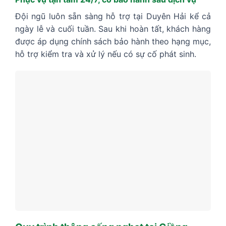
Đội ngũ luôn sẵn sàng hỗ trợ tại Duyên Hải kể cả
ngày lễ và cuối tuần. Sau khi hoàn tất, khách hàng
được áp dụng chính sách bảo hành theo hạng mục,
hỗ trợ kiểm tra và xử lý nếu có sự cố phát sinh.