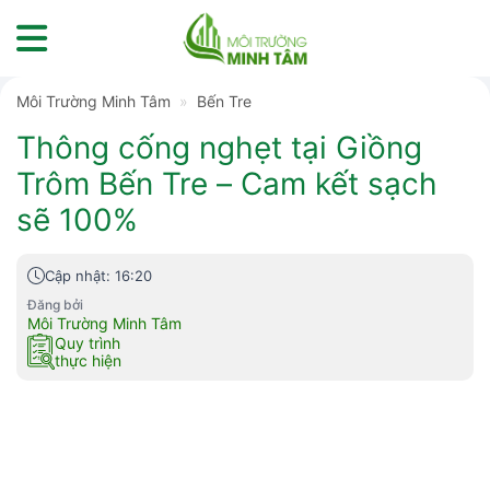
Skip
to
content
Môi Trường Minh Tâm
»
Bến Tre
Thông cống nghẹt tại Giồng
Trôm Bến Tre – Cam kết sạch
sẽ 100%
Cập nhật: 16:20
Đăng bởi
Môi Trường Minh Tâm
Quy trình
thực hiện