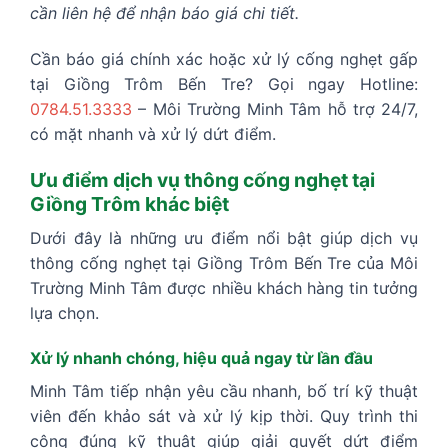
cần liên hệ để nhận báo giá chi tiết.
Cần báo giá chính xác hoặc xử lý cống nghẹt gấp
tại Giồng Trôm Bến Tre? Gọi ngay Hotline:
0784.51.3333
– Môi Trường Minh Tâm hỗ trợ 24/7,
có mặt nhanh và xử lý dứt điểm.
Ưu điểm dịch vụ thông cống nghẹt tại
Giồng Trôm khác biệt
Dưới đây là những ưu điểm nổi bật giúp dịch vụ
thông cống nghẹt tại Giồng Trôm Bến Tre của Môi
Trường Minh Tâm được nhiều khách hàng tin tưởng
lựa chọn.
Xử lý nhanh chóng, hiệu quả ngay từ lần đầu
Minh Tâm tiếp nhận yêu cầu nhanh, bố trí kỹ thuật
viên đến khảo sát và xử lý kịp thời. Quy trình thi
công đúng kỹ thuật giúp giải quyết dứt điểm