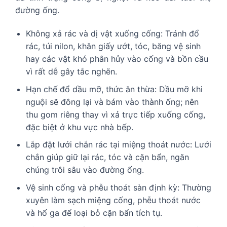
đường ống.
Không xả rác và dị vật xuống cống: Tránh đổ
rác, túi nilon, khăn giấy ướt, tóc, băng vệ sinh
hay các vật khó phân hủy vào cống và bồn cầu
vì rất dễ gây tắc nghẽn.
Hạn chế đổ dầu mỡ, thức ăn thừa: Dầu mỡ khi
nguội sẽ đông lại và bám vào thành ống; nên
thu gom riêng thay vì xả trực tiếp xuống cống,
đặc biệt ở khu vực nhà bếp.
Lắp đặt lưới chắn rác tại miệng thoát nước: Lưới
chắn giúp giữ lại rác, tóc và cặn bẩn, ngăn
chúng trôi sâu vào đường ống.
Vệ sinh cống và phễu thoát sàn định kỳ: Thường
xuyên làm sạch miệng cống, phễu thoát nước
và hố ga để loại bỏ cặn bẩn tích tụ.