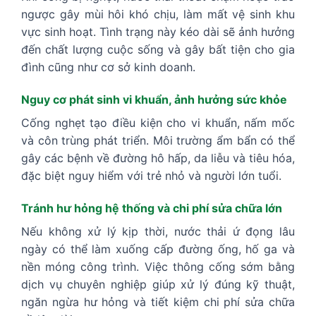
ngược gây mùi hôi khó chịu, làm mất vệ sinh khu
vực sinh hoạt. Tình trạng này kéo dài sẽ ảnh hưởng
đến chất lượng cuộc sống và gây bất tiện cho gia
đình cũng như cơ sở kinh doanh.
Nguy cơ phát sinh vi khuẩn, ảnh hưởng sức khỏe
Cống nghẹt tạo điều kiện cho vi khuẩn, nấm mốc
và côn trùng phát triển. Môi trường ẩm bẩn có thể
gây các bệnh về đường hô hấp, da liễu và tiêu hóa,
đặc biệt nguy hiểm với trẻ nhỏ và người lớn tuổi.
Tránh hư hỏng hệ thống và chi phí sửa chữa lớn
Nếu không xử lý kịp thời, nước thải ứ đọng lâu
ngày có thể làm xuống cấp đường ống, hố ga và
nền móng công trình. Việc thông cống sớm bằng
dịch vụ chuyên nghiệp giúp xử lý đúng kỹ thuật,
ngăn ngừa hư hỏng và tiết kiệm chi phí sửa chữa