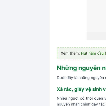
Xem thêm:
Hút hầm cầu t
Những nguyên nh
Dưới đây là những nguyên 
Xả rác, giấy vệ sinh
Nhiều người có thói quen v
nguyên nhân chính gây tắc