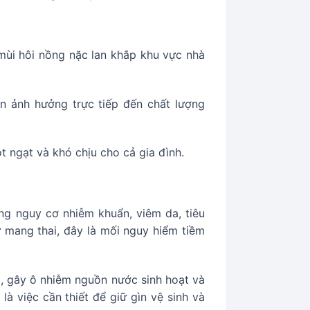
 mùi hôi nồng nặc lan khắp khu vực nhà
òn ảnh hưởng trực tiếp đến chất lượng
 ngạt và khó chịu cho cả gia đình.
ăng nguy cơ nhiễm khuẩn, viêm da, tiêu
 mang thai, đây là mối nguy hiểm tiềm
i, gây ô nhiễm nguồn nước sinh hoạt và
à việc cần thiết để giữ gìn vệ sinh và