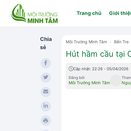
Skip
to
Trang chủ
Giới thiệ
content
Chia
Môi Trường Minh Tâm
»
Bến Tre
sẻ
Hút hầm cầu tại 
Cập nhật: 22:26 - 05/04/2026
Đăng bởi
Tham
Môi Trường Minh Tâm
Nguy