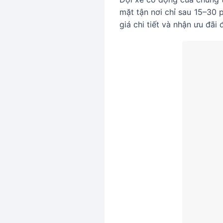
mặt tận nơi chỉ sau 15–30 
giá chi tiết và nhận ưu đãi 