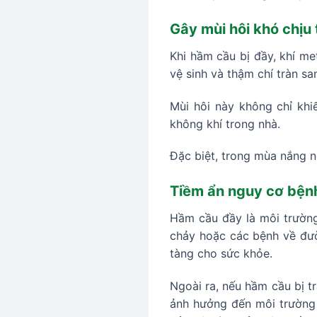
Gây mùi hôi khó chịu 
Khi hầm cầu bị đầy, khí me
vệ sinh và thậm chí tràn 
Mùi hôi này không chỉ khi
không khí trong nhà.
Đặc biệt, trong mùa nắng n
Tiềm ẩn nguy cơ bệnh
Hầm cầu đầy là môi trường 
chảy hoặc các bệnh về đườ
tàng cho sức khỏe.
Ngoài ra, nếu hầm cầu bị t
ảnh hưởng đến môi trường x