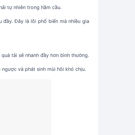
hải tự nhiên trong hầm cầu.
u đầy. Đây là lỗi phổ biến mà nhiều gia
 quá tải sẽ nhanh đầy hơn bình thường.
 ngược và phát sinh mùi hôi khó chịu.