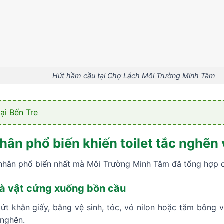
Hút hầm cầu tại Chợ Lách Môi Trường Minh Tâm
ại Bến Tre
ân phổ biến khiến toilet tắc nghẽn
nhân phổ biến nhất mà Môi Trường Minh Tâm đã tổng hợp qu
 và vật cứng xuống bồn cầu
ứt khăn giấy, băng vệ sinh, tóc, vỏ nilon hoặc tăm bông 
 nghẽn.