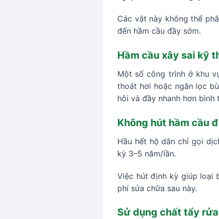
Các vật này không thể phân
đến hầm cầu đầy sớm.
Hầm cầu xây sai kỹ t
Một số công trình ở khu v
thoát hơi hoặc ngăn lọc bù
hôi và đầy nhanh hơn bình 
Không hút hầm cầu đ
Hầu hết hộ dân chỉ gọi dịc
kỳ 3–5 năm/lần.
Việc hút định kỳ giúp loại 
phí sửa chữa sau này.
Sử dụng chất tẩy rửa