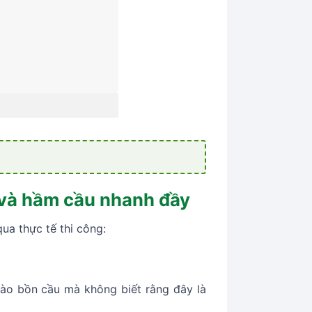
 và hầm cầu nhanh đầy
a thực tế thi công:
vào bồn cầu mà không biết rằng đây là