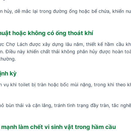
 hủy, dễ mắc lại trong đường ống hoặc bể chứa, khiến nướ
huật hoặc không có ống thoát khí
ực Chợ Lách được xây dựng lâu năm, thiết kế hầm cầu kh
n. Điều này khiến chất thải không phân hủy được hoàn toà
thường.
ịnh kỳ
h vụ khi toilet bị tràn hoặc bốc mùi nặng, trong khi theo
bỏ bùn thải và cặn lắng, tránh tình trạng đầy tràn, tắc ngh
 mạnh làm chết vi sinh vật trong hầm cầu