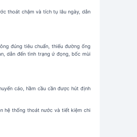
c thoát chậm và tích tụ lâu ngày, dẫn
ông đúng tiêu chuẩn, thiếu đường ống
n, dẫn đến tình trạng ứ đọng, bốc mùi
 khuyến cáo, hầm cầu cần được hút định
ẽn hệ thống thoát nước và tiết kiệm chi