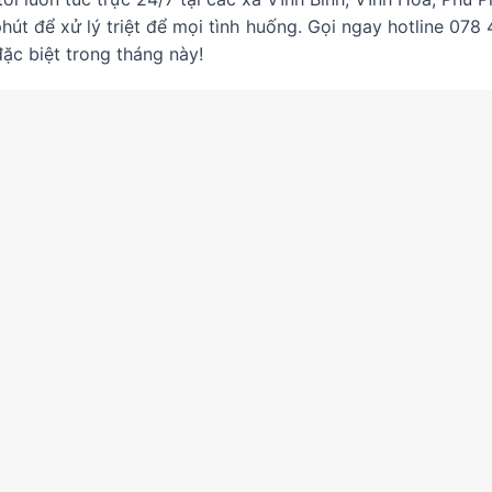
phút để xử lý triệt để mọi tình huống. Gọi ngay hotline 07
đặc biệt trong tháng này!