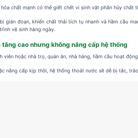
hóa chất mạnh có thể giết chết vi sinh vật phân hủy chất t
 bị gián đoạn, khiến chất thải tích tụ nhanh và hầm cầu ma
trình vệ sinh hàng ngày.
 tăng cao nhưng không nâng cấp hệ thống
h viên hoặc nhà trọ, quán ăn, nhà hàng, hầm cầu hoạt động
c nâng cấp kịp thời, hệ thống thoát nước sẽ dễ bị tắc, trào