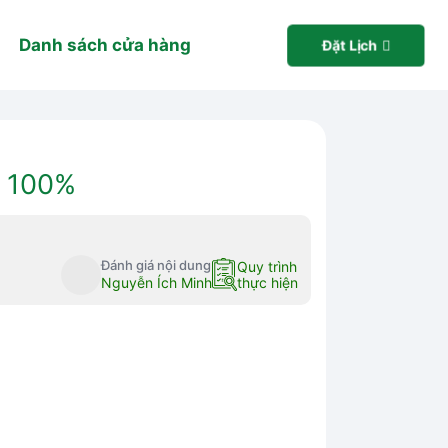
Danh sách cửa hàng
Đặt Lịch
m 100%
Đánh giá nội dung
Quy trình
Nguyễn Ích Minh
thực hiện