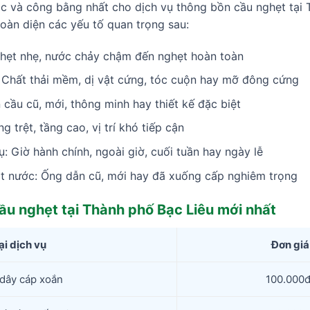
c và công bằng nhất cho dịch vụ thông bồn cầu nghẹt tại 
oàn diện các yếu tố quan trọng sau:
ghẹt nhẹ, nước chảy chậm đến nghẹt hoàn toàn
 Chất thải mềm, dị vật cứng, tóc cuộn hay mỡ đông cứng
 cầu cũ, mới, thông minh hay thiết kế đặc biệt
g trệt, tầng cao, vị trí khó tiếp cận
ụ: Giờ hành chính, ngoài giờ, cuối tuần hay ngày lễ
át nước: Ống dẫn cũ, mới hay đã xuống cấp nghiêm trọng
ầu nghẹt tại Thành phố Bạc Liêu mới nhất
ại dịch vụ
Đơn giá
dây cáp xoắn
100.000đ