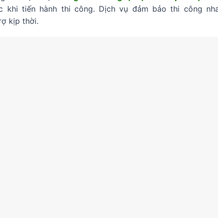
ớc khi tiến hành thi công. Dịch vụ đảm bảo thi công nh
ợ kịp thời.