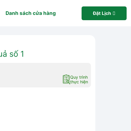
Danh sách cửa hàng
Đặt Lịch
uả số 1
Quy trình
thực hiện