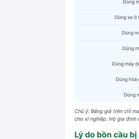
Dùng m
Dùng xe ô t
Dùng má
Dùng má
Dùng máy d
Dùng hoá 
Dùng m
Chú ý: Bảng giá trên chỉ ma
cho xí nghiệp. Hộ gia đình c
Lý do bồn cầu bị