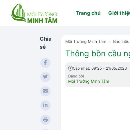
Skip
to
Trang chủ
Giới thiệ
content
Chia
Môi Trường Minh Tâm
»
Bạc Liêu
sẻ
Thông bồn cầu ng
Cập nhật: 09:25 - 21/05/2026
Đăng bởi
Môi Trường Minh Tâm