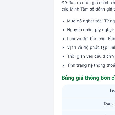
Để đưa ra mức giá chính xá
của Minh Tâm sẽ đánh giá t
Mức độ nghẹt tắc: Từ n
Nguyên nhân gây nghẹt:
Loại và đời bồn cầu: Bồn
Vị trí và độ phức tạp: Tần
Thời gian yêu cầu dịch v
Tình trạng hệ thống tho
Bảng giá thông bồn c
Lo
Dùng 