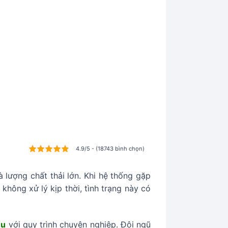
4.9/5 - (18743 bình chọn)
lượng chất thải lớn. Khi hệ thống gặp
hông xử lý kịp thời, tình trạng này có
êu
với quy trình chuyên nghiệp. Đội ngũ