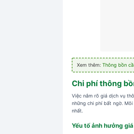
Xem thêm:
Thông bồn cầu
Chi phí thông b
Việc nắm rõ giá dịch vụ th
những chi phí bất ngờ. Mô
nhất.
Yếu tố ảnh hưởng giá