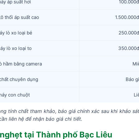
áy áp suất hơi
100.000đ
ô thổi áp suất cao
1.500.000đ
y lò xo loại bé
250.000đ
y lò xo loại to
350.000đ
ò hầm bằng camera
Mi
chất chuyên dụng
Báo gi
áy con chuột
Li
ng tính chất tham khảo, báo giá chính xác sau khi khảo sát
ần liên hệ để nhận báo giá chi tiết.
 nghẹt tại Thành phố Bạc Liêu