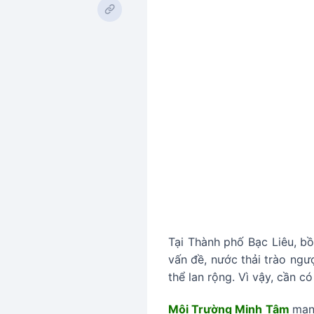
Tại Thành phố Bạc Liêu, bồ
vấn đề, nước thải trào ngư
thể lan rộng. Vì vậy, cần c
Môi Trường Minh Tâm
man