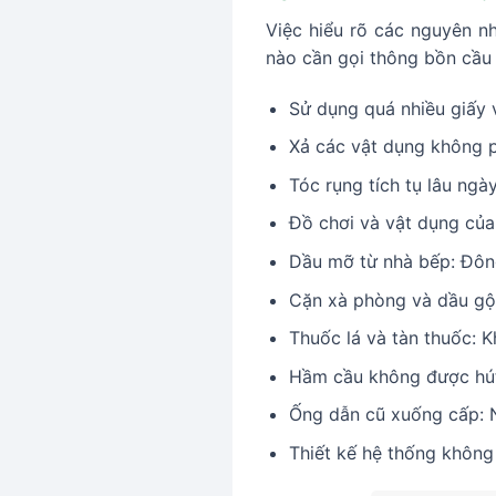
Việc hiểu rõ các nguyên n
nào cần gọi thông bồn cầu
Sử dụng quá nhiều giấy v
Xả các vật dụng không p
Tóc rụng tích tụ lâu ngà
Đồ chơi và vật dụng của
Dầu mỡ từ nhà bếp: Đôn
Cặn xà phòng và dầu gội:
Thuốc lá và tàn thuốc: 
Hầm cầu không được hút
Ống dẫn cũ xuống cấp: N
Thiết kế hệ thống không