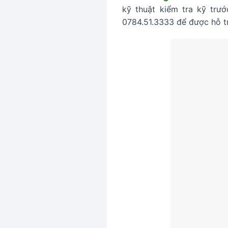
kỹ thuật kiểm tra kỹ trư
0784.51.3333 để được hỗ tr