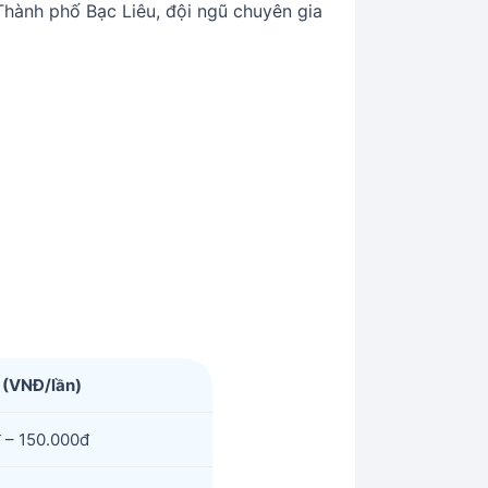
Thành phố Bạc Liêu, đội ngũ chuyên gia
 (VNĐ/lần)
 – 150.000đ