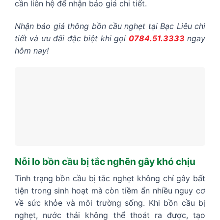
cần liên hệ để nhận báo giá chi tiết.
Nhận báo giá thông bồn cầu nghẹt tại Bạc Liêu chi
tiết và ưu đãi đặc biệt khi gọi
0784.51.3333
ngay
hôm nay!
Nỗi lo bồn cầu bị tắc nghẽn gây khó chịu
Tình trạng bồn cầu bị tắc nghẹt không chỉ gây bất
tiện trong sinh hoạt mà còn tiềm ẩn nhiều nguy cơ
về sức khỏe và môi trường sống. Khi bồn cầu bị
nghẹt, nước thải không thể thoát ra được, tạo