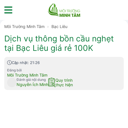
Skip
to
content
Môi Trường Minh Tâm
»
Bạc Liêu
Dịch vụ thông bồn cầu nghẹt
tại Bạc Liêu giá rẻ 100K
Cập nhật: 21:26
Đăng bởi
Môi Trường Minh Tâm
Đánh giá nội dung
Quy trình
Nguyễn Ích Minh
thực hiện