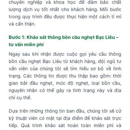
chuyên nghiệp và khoa học để đảm bảo chất
lượng dịch vụ tốt nhất cho khách hàng. Mỗi bước
trong quy trình đều được thực hiện một cách tỉ mỉ
và cẩn thận.
Bước 1: Khảo sát thông bồn cầu nghẹt Bạc Liêu –
tư vấn miễn phí
Ngay sau khi nhận được cuộc gọi yêu cầu thông
bồn cầu nghẹt Bạc Liêu từ khách hàng, đội ngũ tư
vấn viên của chúng tôi sẽ tìm hiểu sơ bộ về tình
trạng. Các thông tin được thu thập bao gồm: thời
gian bắt đầu nghẹt, mức độ nghẹt, loại bồn cầu,
nguyên nhân có thể gây ra tình trạng này và địa
chỉ cụ thể.
Dựa trên những thông tin ban đầu, chúng tôi sẽ cử
kỹ thuật viên có mặt tại địa điểm để khảo sát trực
tiếp. Quá trình khảo sát hoàn toàn miễn phí và