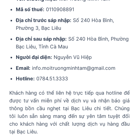
Mã số thuế:
0110908891
Địa chỉ trước sáp nhập:
Số 240 Hòa Bình,
Phường 3, Bạc Liêu
Địa chỉ sau sáp nhập:
Số 240 Hòa Bình, Phường
Bạc Liêu, Tỉnh Cà Mau
Người đại diện:
Nguyễn Vũ Hiệp
Email:
info.moitruongminhtam@gmail.com
Hotline:
0784.51.3333
Khách hàng có thể liên hệ trực tiếp qua hotline để
được tư vấn miễn phí về dịch vụ và nhận báo giá
thông bồn cầu nghẹt tại Bạc Liêu chi tiết. Chúng
tôi luôn sẵn sàng mang đến sự yên tâm tuyệt đối
cho khách hàng với chất lượng dịch vụ hàng đầu
tại Bạc Liêu.