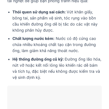
tái nghẹt để giúp bạn phòng tránh hiệu quả:
Thói quen sử dụng sai cách:
Vứt khăn giấy,
bông tai, sản phẩm vệ sinh, tóc rụng vào bồn
cầu khiến đường ống dễ bị tắc do các vật này
không phân hủy được.
Chất lượng nước kém:
Nước có độ cứng cao
chứa nhiều khoáng chất tạo cặn trong đường
ống, làm giảm khả năng thoát nước.
Hệ thống đường ống cũ kỹ:
Đường ống lão hóa,
nứt vỡ hoặc kết nối lỏng lẻo khiến rác dễ bám
và tích tụ, đặc biệt nếu không được kiểm tra và
vệ sinh định kỳ.