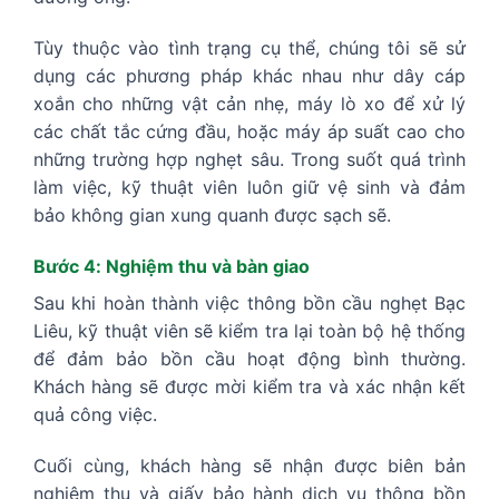
Tùy thuộc vào tình trạng cụ thể, chúng tôi sẽ sử
dụng các phương pháp khác nhau như dây cáp
xoắn cho những vật cản nhẹ, máy lò xo để xử lý
các chất tắc cứng đầu, hoặc máy áp suất cao cho
những trường hợp nghẹt sâu. Trong suốt quá trình
làm việc, kỹ thuật viên luôn giữ vệ sinh và đảm
bảo không gian xung quanh được sạch sẽ.
Bước 4: Nghiệm thu và bàn giao
Sau khi hoàn thành việc thông bồn cầu nghẹt Bạc
Liêu, kỹ thuật viên sẽ kiểm tra lại toàn bộ hệ thống
để đảm bảo bồn cầu hoạt động bình thường.
Khách hàng sẽ được mời kiểm tra và xác nhận kết
quả công việc.
Cuối cùng, khách hàng sẽ nhận được biên bản
nghiệm thu và giấy bảo hành dịch vụ thông bồn