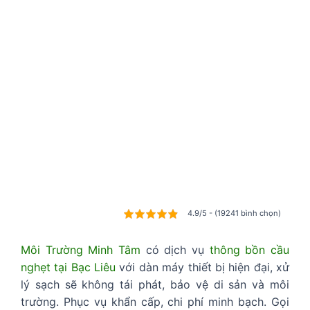
4.9/5 - (19241 bình chọn)
Môi Trường Minh Tâm
có dịch vụ
thông bồn cầu
nghẹt tại Bạc Liêu
với dàn máy thiết bị hiện đại, xử
lý sạch sẽ không tái phát, bảo vệ di sản và môi
trường. Phục vụ khẩn cấp, chi phí minh bạch. Gọi