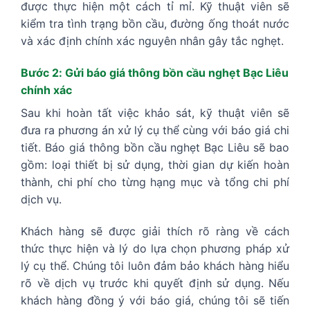
được thực hiện một cách tỉ mỉ. Kỹ thuật viên sẽ
kiểm tra tình trạng bồn cầu, đường ống thoát nước
và xác định chính xác nguyên nhân gây tắc nghẹt.
Bước 2: Gửi báo giá thông bồn cầu nghẹt Bạc Liêu
chính xác
Sau khi hoàn tất việc khảo sát, kỹ thuật viên sẽ
đưa ra phương án xử lý cụ thể cùng với báo giá chi
tiết. Báo giá thông bồn cầu nghẹt Bạc Liêu sẽ bao
gồm: loại thiết bị sử dụng, thời gian dự kiến hoàn
thành, chi phí cho từng hạng mục và tổng chi phí
dịch vụ.
Khách hàng sẽ được giải thích rõ ràng về cách
thức thực hiện và lý do lựa chọn phương pháp xử
lý cụ thể. Chúng tôi luôn đảm bảo khách hàng hiểu
rõ về dịch vụ trước khi quyết định sử dụng. Nếu
khách hàng đồng ý với báo giá, chúng tôi sẽ tiến