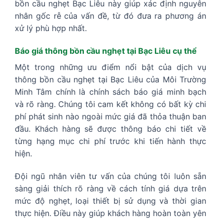
bồn cầu nghẹt Bạc Liêu này giúp xác định nguyên
nhân gốc rễ của vấn đề, từ đó đưa ra phương án
xử lý phù hợp nhất.
Báo giá thông bồn cầu nghẹt tại Bạc Liêu cụ thể
Một trong những ưu điểm nổi bật của dịch vụ
thông bồn cầu nghẹt tại Bạc Liêu của Môi Trường
Minh Tâm chính là chính sách báo giá minh bạch
và rõ ràng. Chúng tôi cam kết không có bất kỳ chi
phí phát sinh nào ngoài mức giá đã thỏa thuận ban
đầu. Khách hàng sẽ được thông báo chi tiết về
từng hạng mục chi phí trước khi tiến hành thực
hiện.
Đội ngũ nhân viên tư vấn của chúng tôi luôn sẵn
sàng giải thích rõ ràng về cách tính giá dựa trên
mức độ nghẹt, loại thiết bị sử dụng và thời gian
thực hiện. Điều này giúp khách hàng hoàn toàn yên