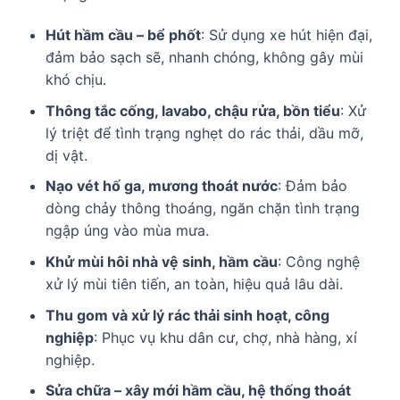
Hút hầm cầu – bể phốt
: Sử dụng xe hút hiện đại,
đảm bảo sạch sẽ, nhanh chóng, không gây mùi
khó chịu.
Thông tắc cống, lavabo, chậu rửa, bồn tiểu
: Xử
lý triệt để tình trạng nghẹt do rác thải, dầu mỡ,
dị vật.
Nạo vét hố ga, mương thoát nước
: Đảm bảo
dòng chảy thông thoáng, ngăn chặn tình trạng
ngập úng vào mùa mưa.
Khử mùi hôi nhà vệ sinh, hầm cầu
: Công nghệ
xử lý mùi tiên tiến, an toàn, hiệu quả lâu dài.
Thu gom và xử lý rác thải sinh hoạt, công
nghiệp
: Phục vụ khu dân cư, chợ, nhà hàng, xí
nghiệp.
Sửa chữa – xây mới hầm cầu, hệ thống thoát