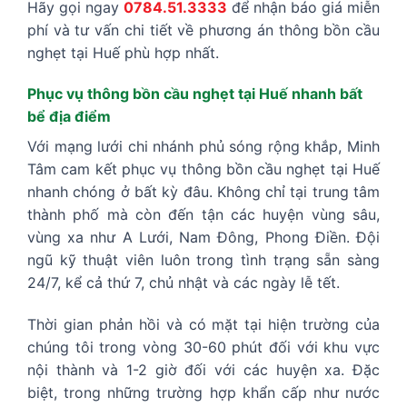
Hãy gọi ngay
0784.51.3333
để nhận báo giá miễn
phí và tư vấn chi tiết về phương án thông bồn cầu
nghẹt tại Huế phù hợp nhất.
Phục vụ thông bồn cầu nghẹt tại Huế nhanh bất
bể địa điểm
Với mạng lưới chi nhánh phủ sóng rộng khắp, Minh
Tâm cam kết phục vụ thông bồn cầu nghẹt tại Huế
nhanh chóng ở bất kỳ đâu. Không chỉ tại trung tâm
thành phố mà còn đến tận các huyện vùng sâu,
vùng xa như A Lưới, Nam Đông, Phong Điền. Đội
ngũ kỹ thuật viên luôn trong tình trạng sẵn sàng
24/7, kể cả thứ 7, chủ nhật và các ngày lễ tết.
Thời gian phản hồi và có mặt tại hiện trường của
chúng tôi trong vòng 30-60 phút đối với khu vực
nội thành và 1-2 giờ đối với các huyện xa. Đặc
biệt, trong những trường hợp khẩn cấp như nước