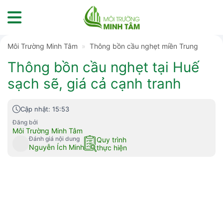
Skip
to
content
Môi Trường Minh Tâm
»
Thông bồn cầu nghẹt miền Trung
Thông bồn cầu nghẹt tại Huế
sạch sẽ, giá cả cạnh tranh
Cập nhật: 15:53
Đăng bởi
Môi Trường Minh Tâm
Đánh giá nội dung
Quy trình
Nguyễn Ích Minh
thực hiện