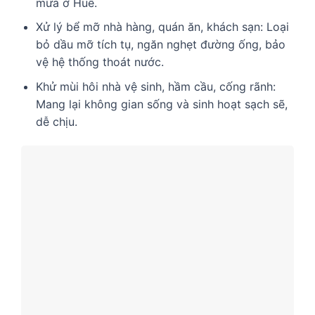
mưa ở Huế.
Xử lý bể mỡ nhà hàng, quán ăn, khách sạn: Loại
bỏ dầu mỡ tích tụ, ngăn nghẹt đường ống, bảo
vệ hệ thống thoát nước.
Khử mùi hôi nhà vệ sinh, hầm cầu, cống rãnh:
Mang lại không gian sống và sinh hoạt sạch sẽ,
dễ chịu.