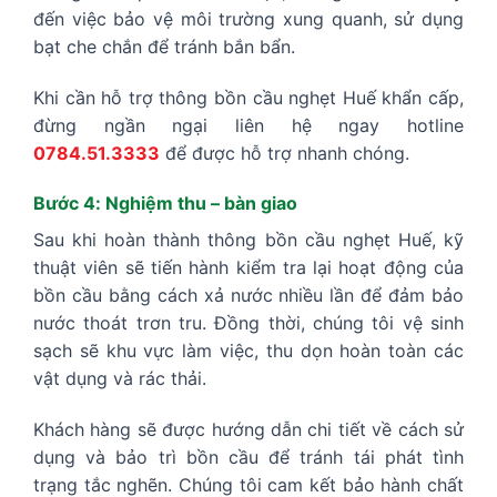
đến việc bảo vệ môi trường xung quanh, sử dụng
bạt che chắn để tránh bắn bẩn.
Khi cần hỗ trợ thông bồn cầu nghẹt Huế khẩn cấp,
đừng ngần ngại liên hệ ngay hotline
0784.51.3333
để được hỗ trợ nhanh chóng.
Bước 4: Nghiệm thu – bàn giao
Sau khi hoàn thành thông bồn cầu nghẹt Huế, kỹ
thuật viên sẽ tiến hành kiểm tra lại hoạt động của
bồn cầu bằng cách xả nước nhiều lần để đảm bảo
nước thoát trơn tru. Đồng thời, chúng tôi vệ sinh
sạch sẽ khu vực làm việc, thu dọn hoàn toàn các
vật dụng và rác thải.
Khách hàng sẽ được hướng dẫn chi tiết về cách sử
dụng và bảo trì bồn cầu để tránh tái phát tình
trạng tắc nghẽn. Chúng tôi cam kết bảo hành chất