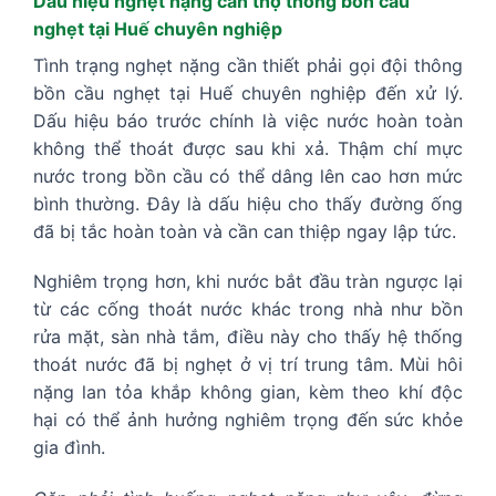
Dấu hiệu nghẹt nặng cần thợ thông bồn cầu
nghẹt tại Huế chuyên nghiệp
Tình trạng nghẹt nặng cần thiết phải gọi đội thông
bồn cầu nghẹt tại Huế chuyên nghiệp đến xử lý.
Dấu hiệu báo trước chính là việc nước hoàn toàn
không thể thoát được sau khi xả. Thậm chí mực
nước trong bồn cầu có thể dâng lên cao hơn mức
bình thường. Đây là dấu hiệu cho thấy đường ống
đã bị tắc hoàn toàn và cần can thiệp ngay lập tức.
Nghiêm trọng hơn, khi nước bắt đầu tràn ngược lại
từ các cống thoát nước khác trong nhà như bồn
rửa mặt, sàn nhà tắm, điều này cho thấy hệ thống
thoát nước đã bị nghẹt ở vị trí trung tâm. Mùi hôi
nặng lan tỏa khắp không gian, kèm theo khí độc
hại có thể ảnh hưởng nghiêm trọng đến sức khỏe
gia đình.