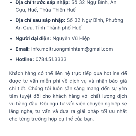
Địa chỉ trước sáp nhập:
Số 32 Ngự Bình, An
Cựu, Huế, Thừa Thiên Huế
Địa chỉ sau sáp nhập:
Số 32 Ngự Bình, Phường
An Cựu, Tỉnh Thành phố Huế
Người đại diện:
Nguyễn Vũ Hiệp
Email:
info.moitruongminhtam@gmail.com
Hotline:
0784.51.3333
Khách hàng có thể liên hệ trực tiếp qua hotline để
được tư vấn miễn phí về dịch vụ và nhận báo giá
chi tiết. Chúng tôi luôn sẵn sàng mang đến sự yên
tâm tuyệt đối cho khách hàng với chất lượng dịch
vụ hàng đầu. Đội ngũ tư vấn viên chuyên nghiệp sẽ
lắng nghe, tư vấn và đưa ra giải pháp tối ưu nhất
cho từng trường hợp cụ thể của bạn.