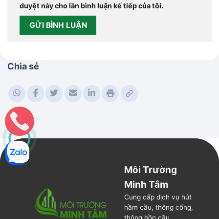
duyệt này cho lần bình luận kế tiếp của tôi.
Chia sẻ
Môi Trường
Minh Tâm
Cung cấp dịch vụ hút
hầm cầu, thông cống,
thông bồn cầu