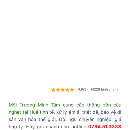
4.9/5 - (14229 bình chọn)
Môi Trường Minh Tâm
cung cấp
thông bồn cầu
nghẹt tại Huế
tinh tế, xử lý êm ái triệt để, bảo vệ di
sản văn hóa thế giới. Đội ngũ chuyên nghiệp, giá
hợp lý. Hãy gọi nhanh cho hotline
0784.51.3333