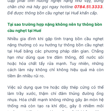
Gặp phải tình huống nghẹt nặng như vậy, đừng
chần chừ mà hãy gọi ngay hotline
0784.51.3333
.
Để được thông bồn cầu nghẹt tại Huế khẩn cấp.
Tại sao trường hợp nặng không nên tự thông bồn
cầu nghẹt tại Huế
Nhiều gia đình khi gặp tình trạng bồn cầu nghẹt
nặng thường có xu hướng tự thông bồn cầu nghẹt
tại Huế bằng các phương pháp dân gian. Chẳng
hạn như dùng que tre đâm thông, đổ nước sôi
hoặc hóa chất tẩy rửa mạnh. Tuy nhiên, những
cách làm này không chỉ không hiệu quả mà còn
tiềm ẩn nhiều rủi ro.
Việc sử dụng que tre hoặc dây thép cứng có thể
làm trầy xước, thậm chí đâm thủng đường ống
nhựa. Hóa chất mạnh không những gây ăn mòn hệ
thống mà còn tạo ra khí độc, gây ô nhiễm môi