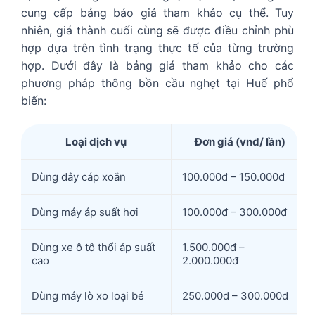
cung cấp bảng báo giá tham khảo cụ thể. Tuy
nhiên, giá thành cuối cùng sẽ được điều chỉnh phù
hợp dựa trên tình trạng thực tế của từng trường
hợp.
Dưới đây là bảng giá tham khảo cho các
phương pháp thông bồn cầu nghẹt tại Huế phổ
biến:
Loại dịch vụ
Đơn giá (vnđ/ lần)
Dùng dây cáp xoắn
100.000đ – 150.000đ
Dùng máy áp suất hơi
100.000đ – 300.000đ
Dùng xe ô tô thổi áp suất
1.500.000đ –
cao
2.000.000đ
Dùng máy lò xo loại bé
250.000đ – 300.000đ