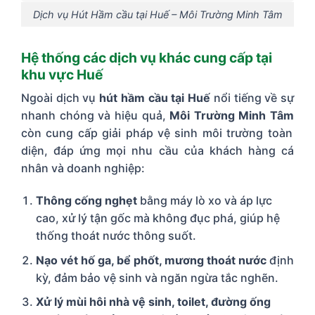
Dịch vụ Hút Hầm cầu tại Huế – Môi Trường Minh Tâm
Hệ thống các dịch vụ khác cung cấp tại
khu vực Huế
Ngoài dịch vụ
hút hầm cầu tại Huế
nổi tiếng về sự
nhanh chóng và hiệu quả,
Môi Trường Minh Tâm
còn cung cấp giải pháp vệ sinh môi trường toàn
diện, đáp ứng mọi nhu cầu của khách hàng cá
nhân và doanh nghiệp:
Thông cống nghẹt
bằng máy lò xo và áp lực
cao, xử lý tận gốc mà không đục phá, giúp hệ
thống thoát nước thông suốt.
Nạo vét hố ga, bể phốt, mương thoát nước
định
kỳ, đảm bảo vệ sinh và ngăn ngừa tắc nghẽn.
Xử lý mùi hôi nhà vệ sinh, toilet, đường ống