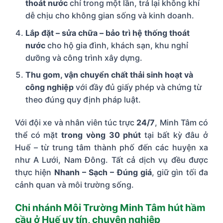
thoát nước
chỉ trong một lần, trả lại không khí
dễ chịu cho không gian sống và kinh doanh.
Lắp đặt – sửa chữa – bảo trì hệ thống thoát
nước
cho hộ gia đình, khách sạn, khu nghỉ
dưỡng và công trình xây dựng.
Thu gom, vận chuyển chất thải sinh hoạt và
công nghiệp
với đầy đủ giấy phép và chứng từ
theo đúng quy định pháp luật.
Với đội xe và nhân viên túc trực
24/7
, Minh Tâm có
thể có mặt
trong vòng 30 phút
tại bất kỳ đâu ở
Huế – từ trung tâm thành phố đến các huyện xa
như A Lưới, Nam Đông. Tất cả dịch vụ đều được
thực hiện
Nhanh – Sạch – Đúng giá
, giữ gìn tối đa
cảnh quan và môi trường sống.
Chi nhánh Môi Trường Minh Tâm hút hầm
cầu ở Huế uy tín, chuyên nghiệp