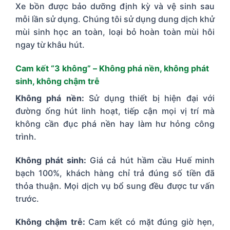
Xe bồn được bảo dưỡng định kỳ và vệ sinh sau
mỗi lần sử dụng. Chúng tôi sử dụng dung dịch khử
mùi sinh học an toàn, loại bỏ hoàn toàn mùi hôi
ngay từ khâu hút.
Cam kết “3 không” – Không phá nền, không phát
sinh, không chậm trễ
Không phá nền:
Sử dụng thiết bị hiện đại với
đường ống hút linh hoạt, tiếp cận mọi vị trí mà
không cần đục phá nền hay làm hư hỏng công
trình.
Không phát sinh:
Giá cả hút hầm cầu Huế minh
bạch 100%, khách hàng chỉ trả đúng số tiền đã
thỏa thuận. Mọi dịch vụ bổ sung đều được tư vấn
trước.
Không chậm trễ:
Cam kết có mặt đúng giờ hẹn,