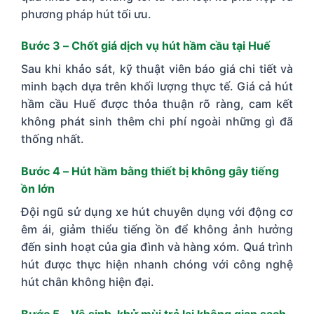
phương pháp hút tối ưu.
Bước 3 – Chốt giá dịch vụ hút hầm cầu tại Huế
Sau khi khảo sát, kỹ thuật viên báo giá chi tiết và
minh bạch dựa trên khối lượng thực tế. Giá cả hút
hầm cầu Huế được thỏa thuận rõ ràng, cam kết
không phát sinh thêm chi phí ngoài những gì đã
thống nhất.
Bước 4 – Hút hầm bằng thiết bị không gây tiếng
ồn lớn
Đội ngũ sử dụng xe hút chuyên dụng với động cơ
êm ái, giảm thiểu tiếng ồn để không ảnh hưởng
đến sinh hoạt của gia đình và hàng xóm. Quá trình
hút được thực hiện nhanh chóng với công nghệ
hút chân không hiện đại.
Bước 5 – Vệ sinh, khử mùi trả lại không gian sạch