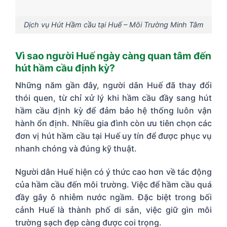
Dịch vụ Hút Hầm cầu tại Huế – Môi Trường Minh Tâm
Vì sao người Huế ngày càng quan tâm đến
hút hầm cầu định kỳ?
Những năm gần đây, người dân Huế đã thay đổi
thói quen, từ chỉ xử lý khi hầm cầu đầy sang hút
hầm cầu định kỳ để đảm bảo hệ thống luôn vận
hành ổn định. Nhiều gia đình còn ưu tiên chọn các
đơn vị hút hầm cầu tại Huế uy tín để được phục vụ
nhanh chóng và đúng kỹ thuật.
Người dân Huế hiện có ý thức cao hơn về tác động
của hầm cầu đến môi trường. Việc để hầm cầu quá
đầy gây ô nhiễm nước ngầm. Đặc biệt trong bối
cảnh Huế là thành phố di sản, việc giữ gìn môi
trường sạch đẹp càng được coi trọng.