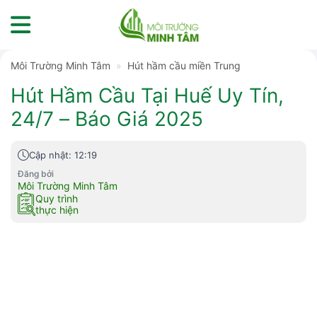
Skip
to
content
Môi Trường Minh Tâm
»
Hút hầm cầu miền Trung
Hút Hầm Cầu Tại Huế Uy Tín,
24/7 – Báo Giá 2025
Cập nhật: 12:19
Đăng bởi
Môi Trường Minh Tâm
Quy trình
thực hiện