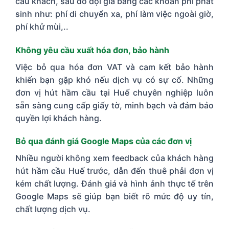
câu khách, sau đó đội giá bằng các khoản phí phát
sinh như: phí di chuyển xa, phí làm việc ngoài giờ,
phí khử mùi,..
Không yêu cầu xuất hóa đơn, bảo hành
Việc bỏ qua hóa đơn VAT và cam kết bảo hành
khiến bạn gặp khó nếu dịch vụ có sự cố. Những
đơn vị hút hầm cầu tại Huế chuyên nghiệp luôn
sẵn sàng cung cấp giấy tờ, minh bạch và đảm bảo
quyền lợi khách hàng.
Bỏ qua đánh giá Google Maps của các đơn vị
Nhiều người không xem feedback của khách hàng
hút hầm cầu Huế trước, dẫn đến thuê phải đơn vị
kém chất lượng. Đánh giá và hình ảnh thực tế trên
Google Maps sẽ giúp bạn biết rõ mức độ uy tín,
chất lượng dịch vụ.