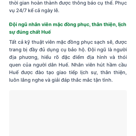
thời gian hoàn thành được thông báo cụ thể. Phục
vụ 24/7 kể cả ngày lễ.
Đội ngũ nhân viên mặc đồng phục, thân thiện, lịch
sự đúng chất Huế
Tất cả kỹ thuật viên mặc đồng phục sạch sẽ, được
trang bị đầy đủ dụng cụ bảo hộ. Đội ngũ là người
địa phương, hiểu rõ đặc điểm địa hình và thói
quen của người dân Huế. Nhân viên hút hầm cầu
Huế được đào tạo giao tiếp lịch sự, thân thiện,
luôn lắng nghe và giải đáp thắc mắc tận tình.