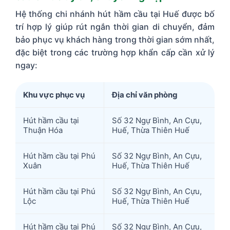
Hệ thống chi nhánh hút hầm cầu tại Huế được bố
trí hợp lý giúp rút ngắn thời gian di chuyển, đảm
bảo phục vụ khách hàng trong thời gian sớm nhất,
đặc biệt trong các trường hợp khẩn cấp cần xử lý
ngay:
Khu vực phục vụ
Địa chỉ văn phòng
Hút hầm cầu tại
Số 32 Ngự Bình, An Cựu,
Thuận Hóa
Huế, Thừa Thiên Huế
Hút hầm cầu tại Phú
Số 32 Ngự Bình, An Cựu,
Xuân
Huế, Thừa Thiên Huế
Hút hầm cầu tại Phú
Số 32 Ngự Bình, An Cựu,
Lộc
Huế, Thừa Thiên Huế
Hút hầm cầu tại Phú
Số 32 Ngự Bình, An Cựu,