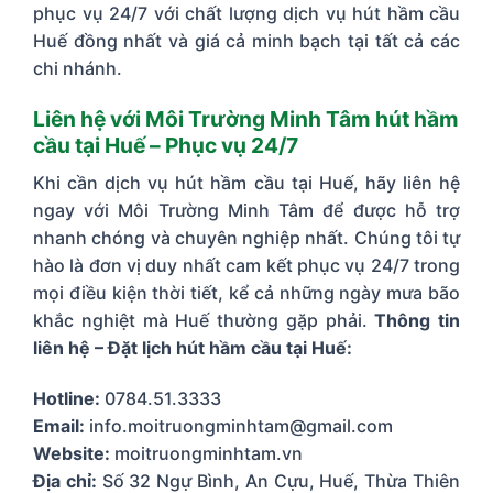
phục vụ 24/7 với chất lượng dịch vụ hút hầm cầu
Huế đồng nhất và giá cả minh bạch tại tất cả các
chi nhánh.
Liên hệ với Môi Trường Minh Tâm hút hầm
cầu tại Huế – Phục vụ 24/7
Khi cần dịch vụ hút hầm cầu tại Huế, hãy liên hệ
ngay với Môi Trường Minh Tâm để được hỗ trợ
nhanh chóng và chuyên nghiệp nhất. Chúng tôi tự
hào là đơn vị duy nhất cam kết phục vụ 24/7 trong
mọi điều kiện thời tiết, kể cả những ngày mưa bão
khắc nghiệt mà Huế thường gặp phải.
Thông tin
liên hệ – Đặt lịch hút hầm cầu tại Huế:
Hotline:
0784.51.3333
Email:
info.moitruongminhtam@gmail.com
Website:
moitruongminhtam.vn
Địa chỉ:
Số 32 Ngự Bình, An Cựu, Huế, Thừa Thiên