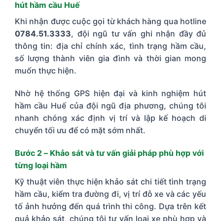
hút hầm cầu Huế
Khi nhận được cuộc gọi từ khách hàng qua hotline
0784.51.3333
, đội ngũ tư vấn ghi nhận đầy đủ
thông tin: địa chỉ chính xác, tình trạng hầm cầu,
số lượng thành viên gia đình và thời gian mong
muốn thực hiện.
Nhờ hệ thống GPS hiện đại và kinh nghiệm hút
hầm cầu Huế của đội ngũ địa phương, chúng tôi
nhanh chóng xác định vị trí và lập kế hoạch di
chuyển tối ưu để có mặt sớm nhất.
Bước 2 – Khảo sát và tư vấn giải pháp phù hợp với
từng loại hầm
Kỹ thuật viên thực hiện khảo sát chi tiết tình trạng
hầm cầu, kiểm tra đường đi, vị trí đỗ xe và các yếu
tố ảnh hưởng đến quá trình thi công. Dựa trên kết
quả khảo sát, chúng tôi tư vấn loại xe phù hợp và