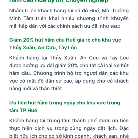
hầm cầu Huế uy tín, chuyên nghiệp
Nhằm tri ân khách hàng tại cố đô Huế, Môi Trường
Minh Tâm triển khai nhiều chương trình khuyến
mãi hấp dẫn với các chính sách ưu đãi như sau:
Giảm 20% hút hầm cầu Huế giá rẻ cho khu vực
Thủy Xuân, An Cựu, Tây Lộc
Khách hàng tại Thủy Xuân, An Cựu và Tây Lộc
được hưởng ưu đãi giảm 20% cho tất cả loại xe hút
hầm cầu. Chương trình hỗ trợ người dân các khu
vực có mật độ dân cư cao, áp dụng cho cả khách
hàng mới và thân thiết.
Ưu tiên hút hầm trong ngày cho khu vực trung
tâm TP Huế
Khách hàng tại trung tâm thành phố được ưu tiên
thực hiện dịch vụ trong cùng ngày đặt lịch. Đặc
biệt hữu ích cho cơ sở kinh doanh, khách sạn, nhà