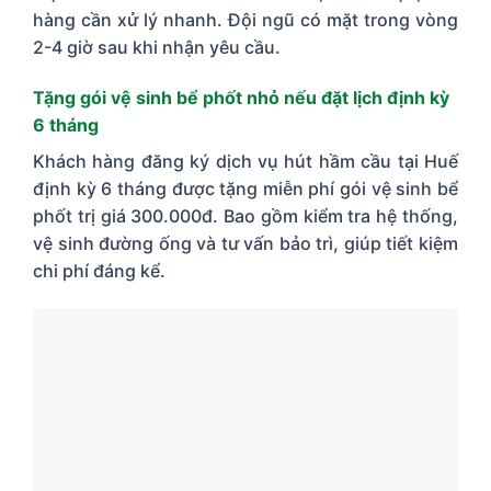
hàng cần xử lý nhanh. Đội ngũ có mặt trong vòng
2-4 giờ sau khi nhận yêu cầu.
Tặng gói vệ sinh bể phốt nhỏ nếu đặt lịch định kỳ
6 tháng
Khách hàng đăng ký dịch vụ hút hầm cầu tại Huế
định kỳ 6 tháng được tặng miễn phí gói vệ sinh bể
phốt trị giá 300.000đ. Bao gồm kiểm tra hệ thống,
vệ sinh đường ống và tư vấn bảo trì, giúp tiết kiệm
chi phí đáng kể.