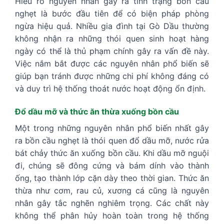
Hiểu rõ nguyên nhân gây ra tình trạng bồn cầu
nghẹt là bước đầu tiên để có biện pháp phòng
ngừa hiệu quả. Nhiều gia đình tại Gò Dầu thường
không nhận ra những thói quen sinh hoạt hàng
ngày có thể là thủ phạm chính gây ra vấn đề này.
Việc nắm bắt được các nguyên nhân phổ biến sẽ
giúp bạn tránh được những chi phí không đáng có
và duy trì hệ thống thoát nước hoạt động ổn định.
Đổ dầu mỡ và thức ăn thừa xuống bồn cầu
Một trong những nguyên nhân phổ biến nhất gây
ra bồn cầu nghẹt là thói quen đổ dầu mỡ, nước rửa
bát chảy thức ăn xuống bồn cầu. Khi dầu mỡ nguội
đi, chúng sẽ đông cứng và bám dính vào thành
ống, tạo thành lớp cặn dày theo thời gian. Thức ăn
thừa như cơm, rau củ, xương cá cũng là nguyên
nhân gây tắc nghẽn nghiêm trọng. Các chất này
không thể phân hủy hoàn toàn trong hệ thống