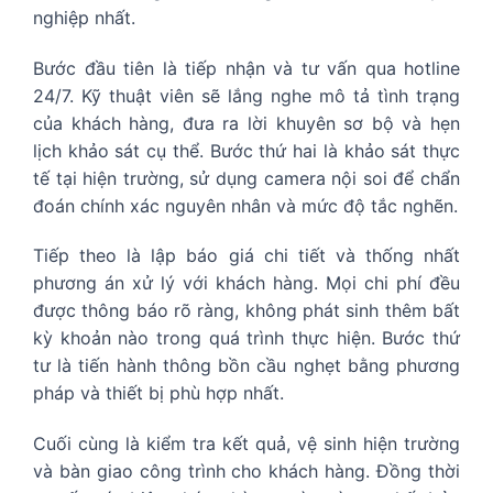
nghiệp nhất.
Bước đầu tiên là tiếp nhận và tư vấn qua hotline
24/7. Kỹ thuật viên sẽ lắng nghe mô tả tình trạng
của khách hàng, đưa ra lời khuyên sơ bộ và hẹn
lịch khảo sát cụ thể. Bước thứ hai là khảo sát thực
tế tại hiện trường, sử dụng camera nội soi để chẩn
đoán chính xác nguyên nhân và mức độ tắc nghẽn.
Tiếp theo là lập báo giá chi tiết và thống nhất
phương án xử lý với khách hàng. Mọi chi phí đều
được thông báo rõ ràng, không phát sinh thêm bất
kỳ khoản nào trong quá trình thực hiện. Bước thứ
tư là tiến hành thông bồn cầu nghẹt bằng phương
pháp và thiết bị phù hợp nhất.
Cuối cùng là kiểm tra kết quả, vệ sinh hiện trường
và bàn giao công trình cho khách hàng. Đồng thời