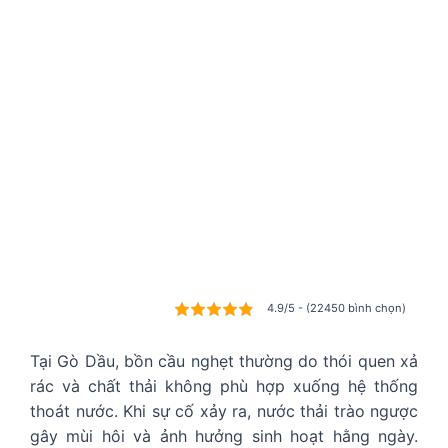
4.9/5 - (22450 bình chọn)
Tại Gò Dầu, bồn cầu nghẹt thường do thói quen xả
rác và chất thải không phù hợp xuống hệ thống
thoát nước. Khi sự cố xảy ra, nước thải trào ngược
gây mùi hôi và ảnh hưởng sinh hoạt hằng ngày.