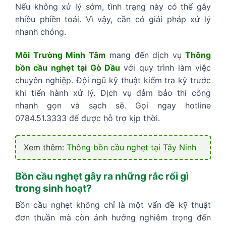
Nếu không xử lý sớm, tình trạng này có thể gây
nhiều phiền toái. Vì vậy, cần có giải pháp xử lý
nhanh chóng.
Môi Trường Minh Tâm
mang đến dịch vụ
Thông
bồn cầu nghẹt tại Gò Dầu
với quy trình làm việc
chuyên nghiệp. Đội ngũ kỹ thuật kiểm tra kỹ trước
khi tiến hành xử lý. Dịch vụ đảm bảo thi công
nhanh gọn và sạch sẽ. Gọi ngay hotline
0784.51.3333 để được hỗ trợ kịp thời.
Xem thêm:
Thông bồn cầu nghẹt tại Tây Ninh
Bồn cầu nghẹt gây ra những rắc rối gì
trong sinh hoạt?
Bồn cầu nghẹt không chỉ là một vấn đề kỹ thuật
đơn thuần mà còn ảnh hưởng nghiêm trọng đến