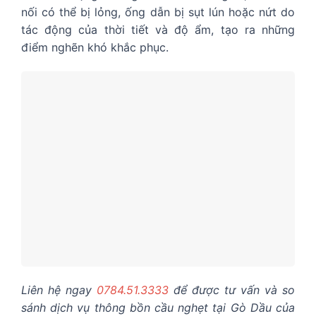
nối có thể bị lỏng, ống dẫn bị sụt lún hoặc nứt do
tác động của thời tiết và độ ẩm, tạo ra những
điểm nghẽn khó khắc phục.
Liên hệ ngay
0784.51.3333
để được tư vấn và so
sánh dịch vụ thông bồn cầu nghẹt tại Gò Dầu của