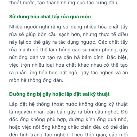
thoát nước, tạo thành những cục tắc cứng đầu.
Sử dụng hóa chất tẩy rửa quá mức
Nhiều người nghĩ rằng sử dụng nhiều hóa chất tẩy
rửa sẽ giúp bồn cầu sạch hơn, nhưng thực tế điều
này lại có thể gây ra tác dụng ngược. Các chất tẩy
rửa mạnh có thể làm hỏng cao su niêm phong, gây
nứt ống dẫn và tạo ra cặn bã bám dính. Đặc biệt,
việc trộn nhiều loại hóa chất khác nhau có thể tạo
ra phản ứng hóa học bất ngờ, gây tắc nghẽn và ăn
mòn hệ thống ống dẫn.
Đường ống bị gãy hoặc lắp đặt sai kỹ thuật
Lắp đặt hệ thống thoát nước không đúng kỹ thuật
là nguyên nhân căn bản gây ra bồn cầu nghẹt. Độ
dốc ống không phù hợp, đường kính ống quá nhỏ,
hoặc việc nối ống không chắc chắn đều có thể dẫn
đến tình trạng tắc nghẽn. Theo thời gian, các mối