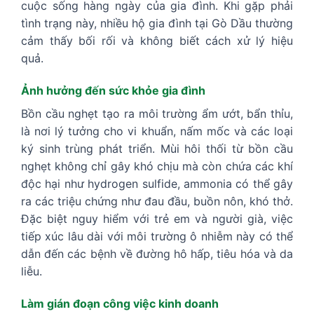
cuộc sống hàng ngày của gia đình. Khi gặp phải
tình trạng này, nhiều hộ gia đình tại Gò Dầu thường
cảm thấy bối rối và không biết cách xử lý hiệu
quả.
Ảnh hưởng đến sức khỏe gia đình
Bồn cầu nghẹt tạo ra môi trường ẩm ướt, bẩn thỉu,
là nơi lý tưởng cho vi khuẩn, nấm mốc và các loại
ký sinh trùng phát triển. Mùi hôi thối từ bồn cầu
nghẹt không chỉ gây khó chịu mà còn chứa các khí
độc hại như hydrogen sulfide, ammonia có thể gây
ra các triệu chứng như đau đầu, buồn nôn, khó thở.
Đặc biệt nguy hiểm với trẻ em và người già, việc
tiếp xúc lâu dài với môi trường ô nhiễm này có thể
dẫn đến các bệnh về đường hô hấp, tiêu hóa và da
liễu.
Làm gián đoạn công việc kinh doanh