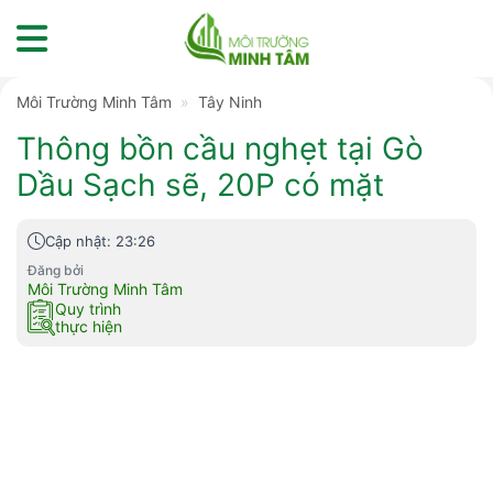
Skip
to
content
Môi Trường Minh Tâm
»
Tây Ninh
Thông bồn cầu nghẹt tại Gò
Dầu Sạch sẽ, 20P có mặt
Cập nhật: 23:26
Đăng bởi
Môi Trường Minh Tâm
Quy trình
thực hiện