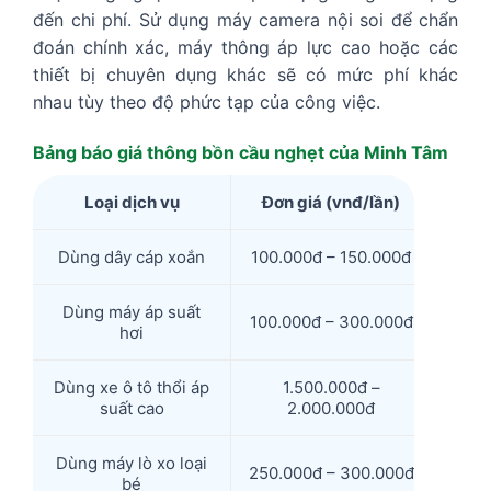
đến chi phí. Sử dụng máy camera nội soi để chẩn
đoán chính xác, máy thông áp lực cao hoặc các
thiết bị chuyên dụng khác sẽ có mức phí khác
nhau tùy theo độ phức tạp của công việc.
Bảng báo giá thông bồn cầu nghẹt của Minh Tâm
Loại dịch vụ
Đơn giá (vnđ/lần)
Dùng dây cáp xoắn
100.000đ – 150.000đ
Dùng máy áp suất
100.000đ – 300.000đ
hơi
Dùng xe ô tô thổi áp
1.500.000đ –
suất cao
2.000.000đ
Dùng máy lò xo loại
250.000đ – 300.000đ
bé