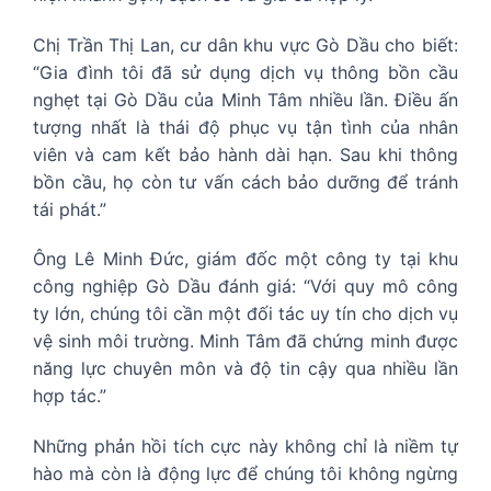
Chị Trần Thị Lan, cư dân khu vực Gò Dầu cho biết:
“Gia đình tôi đã sử dụng dịch vụ thông bồn cầu
nghẹt tại Gò Dầu của Minh Tâm nhiều lần. Điều ấn
tượng nhất là thái độ phục vụ tận tình của nhân
viên và cam kết bảo hành dài hạn. Sau khi thông
bồn cầu, họ còn tư vấn cách bảo dưỡng để tránh
tái phát.”
Ông Lê Minh Đức, giám đốc một công ty tại khu
công nghiệp Gò Dầu đánh giá: “Với quy mô công
ty lớn, chúng tôi cần một đối tác uy tín cho dịch vụ
vệ sinh môi trường. Minh Tâm đã chứng minh được
năng lực chuyên môn và độ tin cậy qua nhiều lần
hợp tác.”
Những phản hồi tích cực này không chỉ là niềm tự
hào mà còn là động lực để chúng tôi không ngừng