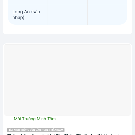
Long An (sáp
nhập)
Môi Trường Minh Tâm
TÂY NINH THÔNG BỒN CẦU NGHẸT MIỀN NAM