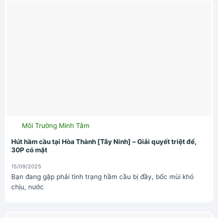
Môi Trường Minh Tâm
Hút hầm cầu tại Hòa Thành [Tây Ninh] – Giải quyết triệt để,
30P có mặt
15/09/2025
Bạn đang gặp phải tình trạng hầm cầu bị đầy, bốc mùi khó
chịu, nước