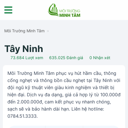
Skip
to
content
Môi Trường Minh Tâm
»
Tây Ninh
73.684
Lượt xem
635.025
Đánh giá
0
Nhận xét
Môi Trường Minh Tâm phục vụ hút hầm cầu, thông
cống nghẹt và thông bồn cầu nghẹt tại Tây Ninh với
đội ngũ kỹ thuật viên giàu kinh nghiệm và thiết bị
hiện đại. Dịch vụ đa dạng, giá cả hợp lý từ 100.000đ
đến 2.000.000đ, cam kết phục vụ nhanh chóng,
sạch sẽ và bảo hành dài hạn. Liên hệ hotline:
0784.51.3333.