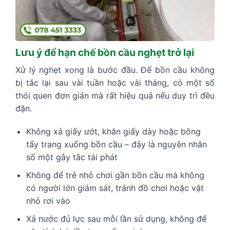
Lưu ý để hạn chế bồn cầu nghẹt trở lại
Xử lý nghẹt xong là bước đầu. Để bồn cầu không
bị tắc lại sau vài tuần hoặc vài tháng, có một số
thói quen đơn giản mà rất hiệu quả nếu duy trì đều
đặn.
Không xả giấy ướt, khăn giấy dày hoặc bông
tẩy trang xuống bồn cầu – đây là nguyên nhân
số một gây tắc tái phát
Không để trẻ nhỏ chơi gần bồn cầu mà không
có người lớn giám sát, tránh đồ chơi hoặc vật
nhỏ rơi vào
Xả nước đủ lực sau mỗi lần sử dụng, không để