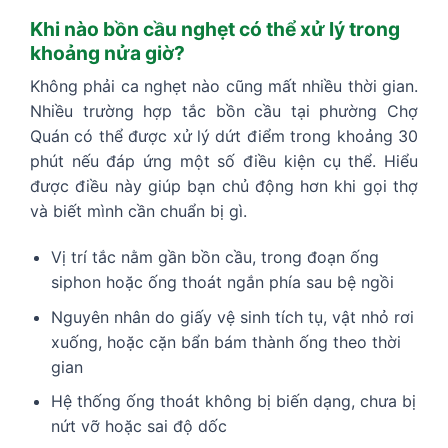
Khi nào bồn cầu nghẹt có thể xử lý trong
khoảng nửa giờ?
Không phải ca nghẹt nào cũng mất nhiều thời gian.
Nhiều trường hợp tắc bồn cầu tại phường Chợ
Quán có thể được xử lý dứt điểm trong khoảng 30
phút nếu đáp ứng một số điều kiện cụ thể. Hiểu
được điều này giúp bạn chủ động hơn khi gọi thợ
và biết mình cần chuẩn bị gì.
Vị trí tắc nằm gần bồn cầu, trong đoạn ống
siphon hoặc ống thoát ngắn phía sau bệ ngồi
Nguyên nhân do giấy vệ sinh tích tụ, vật nhỏ rơi
xuống, hoặc cặn bẩn bám thành ống theo thời
gian
Hệ thống ống thoát không bị biến dạng, chưa bị
nứt vỡ hoặc sai độ dốc