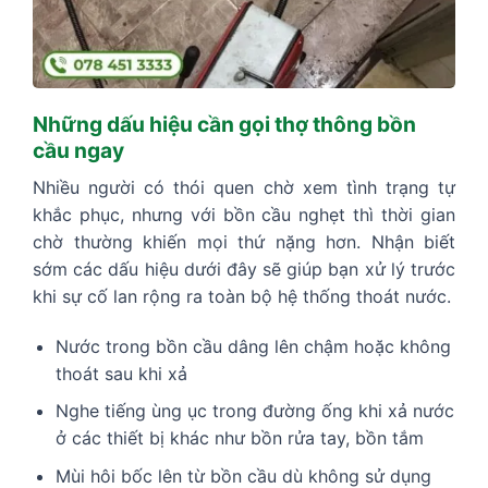
Những dấu hiệu cần gọi thợ thông bồn
cầu ngay
Nhiều người có thói quen chờ xem tình trạng tự
khắc phục, nhưng với bồn cầu nghẹt thì thời gian
chờ thường khiến mọi thứ nặng hơn. Nhận biết
sớm các dấu hiệu dưới đây sẽ giúp bạn xử lý trước
khi sự cố lan rộng ra toàn bộ hệ thống thoát nước.
Nước trong bồn cầu dâng lên chậm hoặc không
thoát sau khi xả
Nghe tiếng ùng ục trong đường ống khi xả nước
ở các thiết bị khác như bồn rửa tay, bồn tắm
Mùi hôi bốc lên từ bồn cầu dù không sử dụng