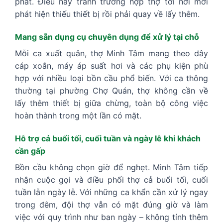
phát. Điều này tránh trường hợp thợ tới nơi mới
phát hiện thiếu thiết bị rồi phải quay về lấy thêm.
Mang sẵn dụng cụ chuyên dụng để xử lý tại chỗ
Mỗi ca xuất quân, thợ Minh Tâm mang theo dây
cáp xoắn, máy áp suất hơi và các phụ kiện phù
hợp với nhiều loại bồn cầu phổ biến. Với ca thông
thường tại phường Chợ Quán, thợ không cần về
lấy thêm thiết bị giữa chừng, toàn bộ công việc
hoàn thành trong một lần có mặt.
Hỗ trợ cả buổi tối, cuối tuần và ngày lễ khi khách
cần gấp
Bồn cầu không chọn giờ để nghẹt. Minh Tâm tiếp
nhận cuộc gọi và điều phối thợ cả buổi tối, cuối
tuần lẫn ngày lễ. Với những ca khẩn cần xử lý ngay
trong đêm, đội thợ vẫn có mặt đúng giờ và làm
việc với quy trình như ban ngày – không tính thêm