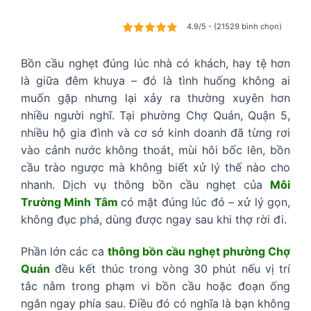
4.9/5 - (21529 bình chọn)
Bồn cầu nghẹt đúng lúc nhà có khách, hay tệ hơn
là giữa đêm khuya – đó là tình huống không ai
muốn gặp nhưng lại xảy ra thường xuyên hơn
nhiều người nghĩ. Tại phường Chợ Quán, Quận 5,
nhiều hộ gia đình và cơ sở kinh doanh đã từng rơi
vào cảnh nước không thoát, mùi hôi bốc lên, bồn
cầu trào ngược mà không biết xử lý thế nào cho
nhanh. Dịch vụ thông bồn cầu nghẹt của
Môi
Trường Minh Tâm
có mặt đúng lúc đó – xử lý gọn,
không đục phá, dùng được ngay sau khi thợ rời đi.
Phần lớn các ca
thông bồn cầu nghẹt phường Chợ
Quán
đều kết thúc trong vòng 30 phút nếu vị trí
tắc nằm trong phạm vi bồn cầu hoặc đoạn ống
ngắn ngay phía sau. Điều đó có nghĩa là bạn không