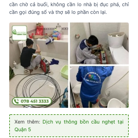
cần chờ cả buổi, không cần lo nhà bị đục phá, chỉ
cần gọi đúng số và thợ sẽ lo phần còn lại.
Xem thêm:
Dịch vụ thông bồn cầu nghẹt tại
Quận 5