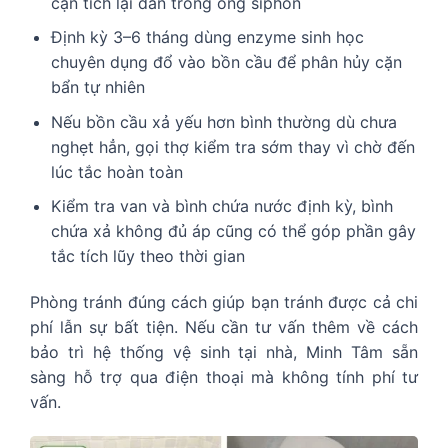
cặn tích lại dần trong ống siphon
Định kỳ 3–6 tháng dùng enzyme sinh học
chuyên dụng đổ vào bồn cầu để phân hủy cặn
bẩn tự nhiên
Nếu bồn cầu xả yếu hơn bình thường dù chưa
nghẹt hẳn, gọi thợ kiểm tra sớm thay vì chờ đến
lúc tắc hoàn toàn
Kiểm tra van và bình chứa nước định kỳ, bình
chứa xả không đủ áp cũng có thể góp phần gây
tắc tích lũy theo thời gian
Phòng tránh đúng cách giúp bạn tránh được cả chi
phí lẫn sự bất tiện. Nếu cần tư vấn thêm về cách
bảo trì hệ thống vệ sinh tại nhà, Minh Tâm sẵn
sàng hỗ trợ qua điện thoại mà không tính phí tư
vấn.