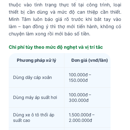
thuộc vào tình trạng thực tế tại công trình, loại
thiết bị cần dùng và mức độ can thiệp cần thiết.
Minh Tâm luôn báo giá rõ trước khi bắt tay vào
làm – bạn đồng ý thì thợ mới tiến hành, không có
chuyện làm xong rồi mới báo số tiền.
Chi phí tùy theo mức độ nghẹt và vị trí tắc
Phương pháp xử lý
Đơn giá (vnđ/lần)
100.000đ –
Dùng dây cáp xoắn
150.000đ
100.000đ –
Dùng máy áp suất hơi
300.000đ
Dùng xe ô tô thổi áp
1.500.000đ –
suất cao
2.000.000đ