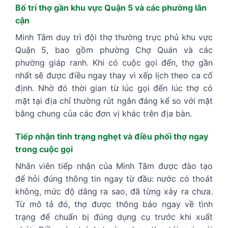
Bố trí thợ gần khu vực Quận 5 và các phường lân
cận
Minh Tâm duy trì đội thợ thường trực phủ khu vực
Quận 5, bao gồm phường Chợ Quán và các
phường giáp ranh. Khi có cuộc gọi đến, thợ gần
nhất sẽ được điều ngay thay vì xếp lịch theo ca cố
định. Nhờ đó thời gian từ lúc gọi đến lúc thợ có
mặt tại địa chỉ thường rút ngắn đáng kể so với mặt
bằng chung của các đơn vị khác trên địa bàn.
Tiếp nhận tình trạng nghẹt và điều phối thợ ngay
trong cuộc gọi
Nhân viên tiếp nhận của Minh Tâm được đào tạo
để hỏi đúng thông tin ngay từ đầu: nước có thoát
không, mức độ dâng ra sao, đã từng xảy ra chưa.
Từ mô tả đó, thợ được thông báo ngay về tình
trạng để chuẩn bị đúng dụng cụ trước khi xuất