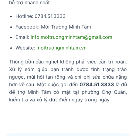
hỗ trợ nhanh nhất.
Hotline: 0784.51.3333
Facebook: Môi Trường Minh Tâm
Email:
info.moitruongminhtam@gmail.com
Website:
moitruongminhtam.vn
Thông bồn cầu nghẹt không phải việc cần trì hoãn.
Xử lý sớm giúp bạn tránh được tình trạng trào
ngược, mùi hôi lan rộng và chi phí sửa chữa nặng
hơn về sau. Một cuộc gọi đến
0784.51.3333
là đủ
để thợ Minh Tâm có mặt tại phường Chợ Quán,
kiểm tra và xử lý dứt điểm ngay trong ngày.