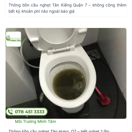
Thông bồn cầu nghẹt Tân Kiểng Quận 7 – không cộng thêm
bất kỳ khoản phí nào ngoài báo giá
Môi Trường Minh Tâm
Thông bồn cầu nghẹt Tân Hưng, Q7 – Hết nghẹt 1 lần