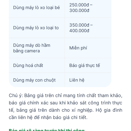
250.000đ –
Dùng máy lò xo loại bé
300.000đ
350.000đ –
Dùng máy lò xo loại to
400.000đ
Dùng máy dò hầm
Miễn phí
bằng camera
Dùng hoá chất
Báo giá thực tế
Dùng máy con chuột
Liên hệ
Chú ý: Bảng giá trên chỉ mang tính chất tham khảo,
báo giá chính xác sau khi khảo sát công trình thực
tế, bảng giá trên dành cho xí nghiệp. Hộ gia đình
cần liên hệ để nhận báo giá chi tiết.
Báo giá rõ ràng trước khi thi công