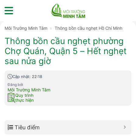
Skip
to
content
Môi Trường Minh Tâm
»
Thông bồn cầu nghẹt Hồ Chí Minh
Thông bồn cầu nghẹt phường
Chợ Quán, Quận 5 – Hết nghẹt
sau nửa giờ
Cập nhật: 22:18
Đăng bởi
Môi Trường Minh Tâm
Quy trình
thực hiện
Tiêu điểm