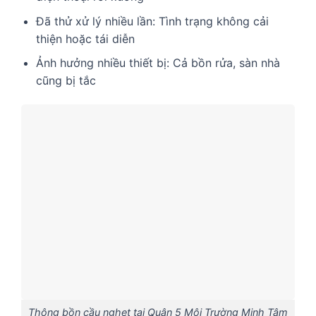
Đã thử xử lý nhiều lần: Tình trạng không cải
thiện hoặc tái diễn
Ảnh hưởng nhiều thiết bị: Cả bồn rửa, sàn nhà
cũng bị tắc
Thông bồn cầu nghẹt tại Quận 5 Môi Trường Minh Tâm