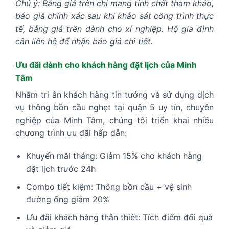
Chú ý: Bảng giá trên chỉ mang tính chất tham khảo,
báo giá chính xác sau khi khảo sát công trình thực
tế, bảng giá trên dành cho xí nghiệp. Hộ gia đình
cần liên hệ để nhận báo giá chi tiết.
Ưu đãi dành cho khách hàng đặt lịch của Minh
Tâm
Nhằm tri ân khách hàng tin tưởng và sử dụng dịch
vụ thông bồn cầu nghẹt tại quận 5 uy tín, chuyên
nghiệp của Minh Tâm, chúng tôi triển khai nhiều
chương trình ưu đãi hấp dẫn:
Khuyến mãi tháng: Giảm 15% cho khách hàng
đặt lịch trước 24h
Combo tiết kiệm: Thông bồn cầu + vệ sinh
đường ống giảm 20%
Ưu đãi khách hàng thân thiết: Tích điểm đổi quà