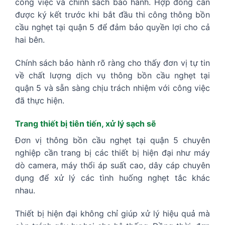
công việc và chính sách bảo hành. Hợp đồng cần
được ký kết trước khi bắt đầu thi công thông bồn
cầu nghẹt tại quận 5 để đảm bảo quyền lợi cho cả
hai bên.
Chính sách bảo hành rõ ràng cho thấy đơn vị tự tin
về chất lượng dịch vụ thông bồn cầu nghẹt tại
quận 5 và sẵn sàng chịu trách nhiệm với công việc
đã thực hiện.
Trang thiết bị tiên tiến, xử lý sạch sẽ
Đơn vị thông bồn cầu nghẹt tại quận 5 chuyên
nghiệp cần trang bị các thiết bị hiện đại như máy
dò camera, máy thổi áp suất cao, dây cáp chuyên
dụng để xử lý các tình huống nghẹt tắc khác
nhau.
Thiết bị hiện đại không chỉ giúp xử lý hiệu quả mà