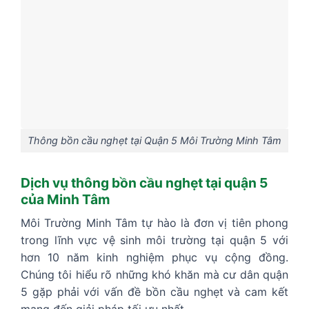
Thông bồn cầu nghẹt tại Quận 5 Môi Trường Minh Tâm
Dịch vụ thông bồn cầu nghẹt tại quận 5
của Minh Tâm
Môi Trường Minh Tâm tự hào là đơn vị tiên phong
trong lĩnh vực vệ sinh môi trường tại quận 5 với
hơn 10 năm kinh nghiệm phục vụ cộng đồng.
Chúng tôi hiểu rõ những khó khăn mà cư dân quận
5 gặp phải với vấn đề bồn cầu nghẹt và cam kết
mang đến giải pháp tối ưu nhất.