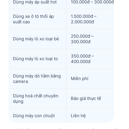
Dùng máy áp suất hơi
100.000đ – 300.000đ
Dùng xe ô tô thổi áp
1.500.000đ –
suất cao
2.000.000đ
250.000đ –
Dùng máy lò xo loại bé
300.000đ
350.000đ –
Dùng máy lò xo loại to
400.000đ
Dùng máy dò hầm bằng
Miễn phí
camera
Dùng hoá chất chuyên
Báo giá thực tế
dụng
Dùng máy con chuột
Liên hệ