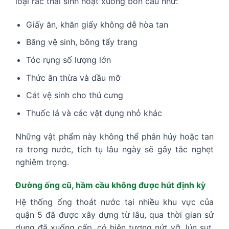
loại rác thải sinh hoạt xuống bồn cầu như:
Giấy ăn, khăn giấy không dễ hòa tan
Băng vệ sinh, bông tẩy trang
Tóc rụng số lượng lớn
Thức ăn thừa và dầu mỡ
Cát vệ sinh cho thú cưng
Thuốc lá và các vật dụng nhỏ khác
Những vật phẩm này không thể phân hủy hoặc tan
ra trong nước, tích tụ lâu ngày sẽ gây tắc nghẹt
nghiêm trọng.
Đường ống cũ, hầm cầu không được hút định kỳ
Hệ thống ống thoát nước tại nhiều khu vực của
quận 5 đã được xây dựng từ lâu, qua thời gian sử
dụng đã xuống cấp, có hiện tượng nứt vỡ, lún sụt.