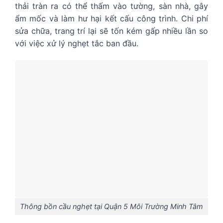
thải tràn ra có thể thấm vào tường, sàn nhà, gây
ẩm mốc và làm hư hại kết cấu công trình. Chi phí
sửa chữa, trang trí lại sẽ tốn kém gấp nhiều lần so
với việc xử lý nghẹt tắc ban đầu.
Thông bồn cầu nghẹt tại Quận 5 Môi Trường Minh Tâm