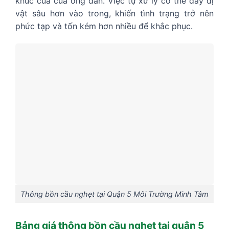
khúc cua của ống dẫn. Việc tự xử lý có thể đẩy dị
vật sâu hơn vào trong, khiến tình trạng trở nên
phức tạp và tốn kém hơn nhiều để khắc phục.
Thông bồn cầu nghẹt tại Quận 5 Môi Trường Minh Tâm
Bảng giá thông bồn cầu nghẹt tại quận 5