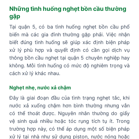
Những tình huống nghẹt bồn cầu thường
gặp
Tại quận 5, có ba tình huống nghẹt bồn cầu phổ
biến mà các gia đình thường gặp phải. Việc nhận
biết đúng tình huống sẽ giúp xác định biện pháp
xử lý phù hợp và quyết định có cần gọi dịch vụ
thông bồn cầu nghẹt tại quận 5 chuyên nghiệp hay
không. Mỗi tình huống có mức độ nghiêm trọng và
cách xử lý khác nhau.
Nghẹt nhẹ, nước xả chậm
Đây là giai đoạn đầu của tình trạng nghẹt tắc, khi
nước xả xuống chậm hơn bình thường nhưng vẫn
có thể thoát được. Nguyên nhân thường do giấy
vệ sinh quá nhiều hoặc tóc rụng tích tụ ít. Trong
trường hợp này, có thể áp dụng một số biện pháp
xử lý tại nhà như sử dụng piston, nước nóng hoặc