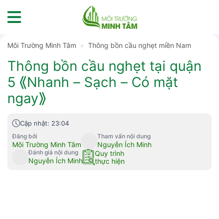
Skip
to
content
Môi Trường Minh Tâm
»
Thông bồn cầu nghẹt miền Nam
Thông bồn cầu nghẹt tại quận
5 ⟪Nhanh – Sạch – Có mặt
ngay⟫
Cập nhật: 23:04
Đăng bởi
Tham vấn nội dung
Môi Trường Minh Tâm
Nguyễn Ích Minh
Đánh giá nội dung
Quy trình
Nguyễn Ích Minh
thực hiện