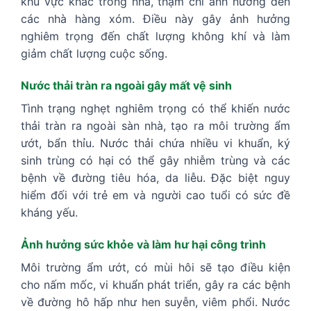
khu vực khác trong nhà, thậm chí ảnh hưởng đến
các nhà hàng xóm. Điều này gây ảnh hưởng
nghiêm trọng đến chất lượng không khí và làm
giảm chất lượng cuộc sống.
Nước thải tràn ra ngoài gây mất vệ sinh
Tình trạng nghẹt nghiêm trọng có thể khiến nước
thải tràn ra ngoài sàn nhà, tạo ra môi trường ẩm
ướt, bẩn thỉu. Nước thải chứa nhiều vi khuẩn, ký
sinh trùng có hại có thể gây nhiễm trùng và các
bệnh về đường tiêu hóa, da liễu. Đặc biệt nguy
hiểm đối với trẻ em và người cao tuổi có sức đề
kháng yếu.
Ảnh hưởng sức khỏe và làm hư hại công trình
Môi trường ẩm ướt, có mùi hôi sẽ tạo điều kiện
cho nấm mốc, vi khuẩn phát triển, gây ra các bệnh
về đường hô hấp như hen suyễn, viêm phổi. Nước