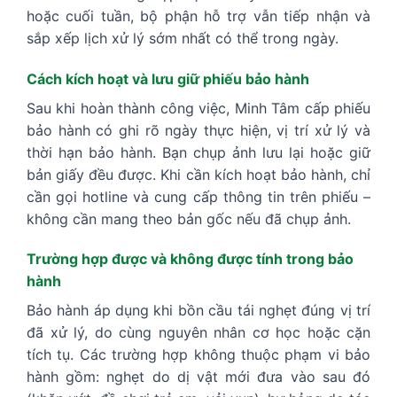
hoặc cuối tuần, bộ phận hỗ trợ vẫn tiếp nhận và
sắp xếp lịch xử lý sớm nhất có thể trong ngày.
Cách kích hoạt và lưu giữ phiếu bảo hành
Sau khi hoàn thành công việc, Minh Tâm cấp phiếu
bảo hành có ghi rõ ngày thực hiện, vị trí xử lý và
thời hạn bảo hành. Bạn chụp ảnh lưu lại hoặc giữ
bản giấy đều được. Khi cần kích hoạt bảo hành, chỉ
cần gọi hotline và cung cấp thông tin trên phiếu –
không cần mang theo bản gốc nếu đã chụp ảnh.
Trường hợp được và không được tính trong bảo
hành
Bảo hành áp dụng khi bồn cầu tái nghẹt đúng vị trí
đã xử lý, do cùng nguyên nhân cơ học hoặc cặn
tích tụ. Các trường hợp không thuộc phạm vi bảo
hành gồm: nghẹt do dị vật mới đưa vào sau đó