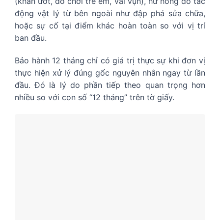
(khăn ướt, đồ chơi trẻ em, vải vụn), hư hỏng do tác
động vật lý từ bên ngoài như đập phá sửa chữa,
hoặc sự cố tại điểm khác hoàn toàn so với vị trí
ban đầu.
Bảo hành 12 tháng chỉ có giá trị thực sự khi đơn vị
thực hiện xử lý đúng gốc nguyên nhân ngay từ lần
đầu. Đó là lý do phần tiếp theo quan trọng hơn
nhiều so với con số “12 tháng” trên tờ giấy.