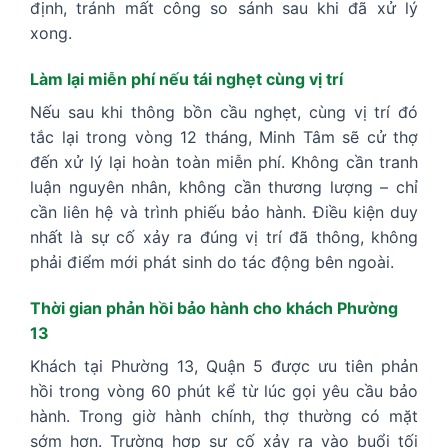
định, tránh mất công so sánh sau khi đã xử lý
xong.
Làm lại miễn phí nếu tái nghẹt cùng vị trí
Nếu sau khi thông bồn cầu nghẹt, cùng vị trí đó
tắc lại trong vòng 12 tháng, Minh Tâm sẽ cử thợ
đến xử lý lại hoàn toàn miễn phí. Không cần tranh
luận nguyên nhân, không cần thương lượng – chỉ
cần liên hệ và trình phiếu bảo hành. Điều kiện duy
nhất là sự cố xảy ra đúng vị trí đã thông, không
phải điểm mới phát sinh do tác động bên ngoài.
Thời gian phản hồi bảo hành cho khách Phường
13
Khách tại Phường 13, Quận 5 được ưu tiên phản
hồi trong vòng 60 phút kể từ lúc gọi yêu cầu bảo
hành. Trong giờ hành chính, thợ thường có mặt
sớm hơn. Trường hợp sự cố xảy ra vào buổi tối