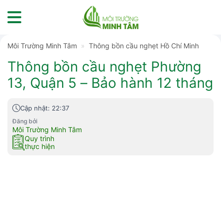
Skip
to
content
Môi Trường Minh Tâm
»
Thông bồn cầu nghẹt Hồ Chí Minh
Thông bồn cầu nghẹt Phường
13, Quận 5 – Bảo hành 12 tháng
Cập nhật: 22:37
Đăng bởi
Môi Trường Minh Tâm
Quy trình
thực hiện