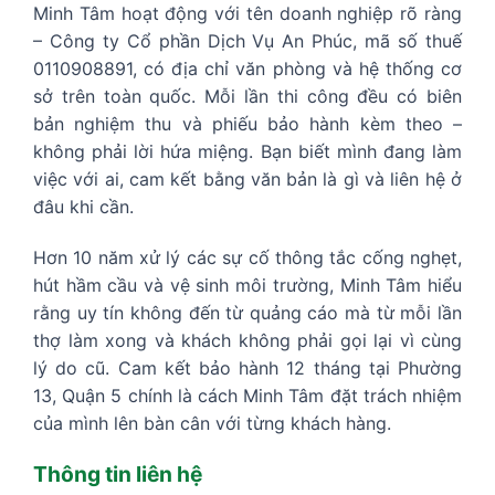
Minh Tâm hoạt động với tên doanh nghiệp rõ ràng
– Công ty Cổ phần Dịch Vụ An Phúc, mã số thuế
0110908891, có địa chỉ văn phòng và hệ thống cơ
sở trên toàn quốc. Mỗi lần thi công đều có biên
bản nghiệm thu và phiếu bảo hành kèm theo –
không phải lời hứa miệng. Bạn biết mình đang làm
việc với ai, cam kết bằng văn bản là gì và liên hệ ở
đâu khi cần.
Hơn 10 năm xử lý các sự cố thông tắc cống nghẹt,
hút hầm cầu và vệ sinh môi trường, Minh Tâm hiểu
rằng uy tín không đến từ quảng cáo mà từ mỗi lần
thợ làm xong và khách không phải gọi lại vì cùng
lý do cũ. Cam kết bảo hành 12 tháng tại Phường
13, Quận 5 chính là cách Minh Tâm đặt trách nhiệm
của mình lên bàn cân với từng khách hàng.
Thông tin liên hệ