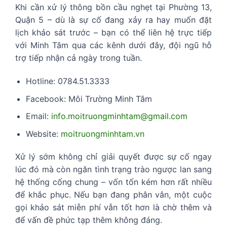
Khi cần xử lý thông bồn cầu nghẹt tại Phường 13,
Quận 5 – dù là sự cố đang xảy ra hay muốn đặt
lịch khảo sát trước – bạn có thể liên hệ trực tiếp
với Minh Tâm qua các kênh dưới đây, đội ngũ hỗ
trợ tiếp nhận cả ngày trong tuần.
Hotline: 0784.51.3333
Facebook: Môi Trường Minh Tâm
Email:
info.moitruongminhtam@gmail.com
Website:
moitruongminhtam.vn
Xử lý sớm không chỉ giải quyết được sự cố ngay
lúc đó mà còn ngăn tình trạng trào ngược lan sang
hệ thống cống chung – vốn tốn kém hơn rất nhiều
để khắc phục. Nếu bạn đang phân vân, một cuộc
gọi khảo sát miễn phí vẫn tốt hơn là chờ thêm và
để vấn đề phức tạp thêm không đáng.