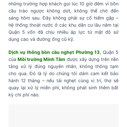
những trường hợp khách gọi lúc 10 giờ đêm vì bồn
cầu trào ngược không dứt, không thể chờ đến
sáng hôm sau. Đây không phải sự cố hiếm gặp –
hệ thống thoát nước ở các khu dân cư lâu năm tại
Quận 5 vốn đã chịu nhiều áp lực từ mật độ sử
dụng cao và đường ống cũ kỹ.
Dịch vụ thông bồn cầu nghẹt Phường 13
, Quận 5
của
Môi trường Minh Tâm
được xây dựng trên nền
tảng xử lý đúng nguyên nhân, không thông tạm
cho qua. Đó là lý do chúng tôi dám cam kết bảo
hành 12 tháng – nếu tái nghẹt cùng vị trí, thợ sẽ
quay lại xử lý miễn phí, không phát sinh thêm bất
kỳ chi phí nào.