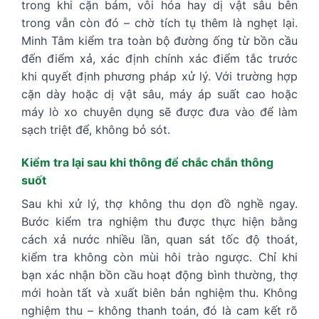
trong khi cặn bám, vôi hóa hay dị vật sâu bên
trong vẫn còn đó – chờ tích tụ thêm là nghẹt lại.
Minh Tâm kiểm tra toàn bộ đường ống từ bồn cầu
đến điểm xả, xác định chính xác điểm tắc trước
khi quyết định phương pháp xử lý. Với trường hợp
cặn dày hoặc dị vật sâu, máy áp suất cao hoặc
máy lò xo chuyên dụng sẽ được đưa vào để làm
sạch triệt để, không bỏ sót.
Kiểm tra lại sau khi thông để chắc chắn thông
suốt
Sau khi xử lý, thợ không thu dọn đồ nghề ngay.
Bước kiểm tra nghiệm thu được thực hiện bằng
cách xả nước nhiều lần, quan sát tốc độ thoát,
kiểm tra không còn mùi hôi trào ngược. Chỉ khi
bạn xác nhận bồn cầu hoạt động bình thường, thợ
mới hoàn tất và xuất biên bản nghiệm thu. Không
nghiệm thu – không thanh toán, đó là cam kết rõ