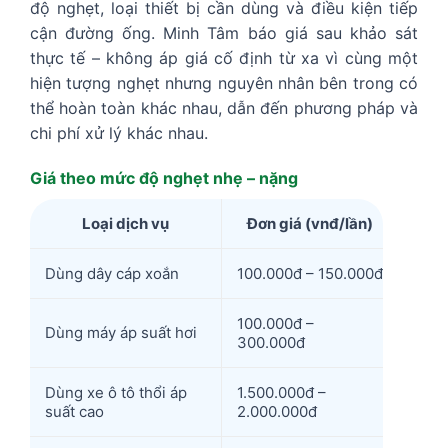
độ nghẹt, loại thiết bị cần dùng và điều kiện tiếp
cận đường ống. Minh Tâm báo giá sau khảo sát
thực tế – không áp giá cố định từ xa vì cùng một
hiện tượng nghẹt nhưng nguyên nhân bên trong có
thể hoàn toàn khác nhau, dẫn đến phương pháp và
chi phí xử lý khác nhau.
Giá theo mức độ nghẹt nhẹ – nặng
Loại dịch vụ
Đơn giá (vnđ/lần)
Dùng dây cáp xoắn
100.000đ – 150.000đ
100.000đ –
Dùng máy áp suất hơi
300.000đ
Dùng xe ô tô thổi áp
1.500.000đ –
suất cao
2.000.000đ