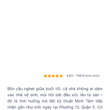
4.8/5 - (18976 bình chọn)
Bồn cầu nghẹt giữa buổi tối, cả nhà không ai dám
vào nhà vệ sinh, mùi hôi bắt đầu xộc lên từ sàn –
đó là tình huống mà đội kỹ thuật Minh Tâm tiếp
nhận gần như mỗi ngày tại Phường 13, Quận 5. Có