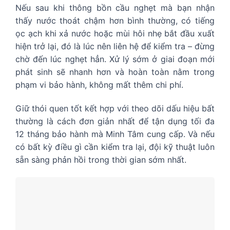
Nếu sau khi thông bồn cầu nghẹt mà bạn nhận
thấy nước thoát chậm hơn bình thường, có tiếng
ọc ạch khi xả nước hoặc mùi hôi nhẹ bắt đầu xuất
hiện trở lại, đó là lúc nên liên hệ để kiểm tra – đừng
chờ đến lúc nghẹt hẳn. Xử lý sớm ở giai đoạn mới
phát sinh sẽ nhanh hơn và hoàn toàn nằm trong
phạm vi bảo hành, không mất thêm chi phí.
Giữ thói quen tốt kết hợp với theo dõi dấu hiệu bất
thường là cách đơn giản nhất để tận dụng tối đa
12 tháng bảo hành mà Minh Tâm cung cấp. Và nếu
có bất kỳ điều gì cần kiểm tra lại, đội kỹ thuật luôn
sẵn sàng phản hồi trong thời gian sớm nhất.