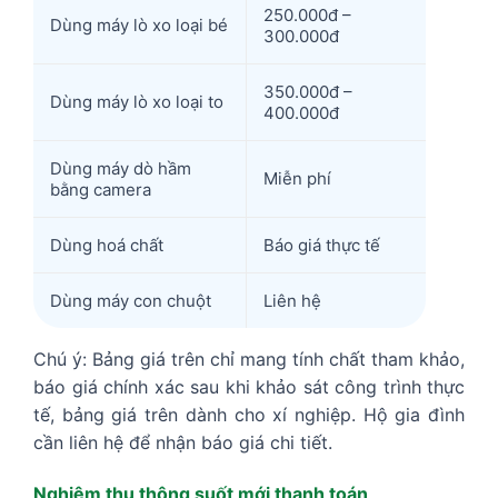
250.000đ –
Dùng máy lò xo loại bé
300.000đ
350.000đ –
Dùng máy lò xo loại to
400.000đ
Dùng máy dò hầm
Miễn phí
bằng camera
Dùng hoá chất
Báo giá thực tế
Dùng máy con chuột
Liên hệ
Chú ý: Bảng giá trên chỉ mang tính chất tham khảo,
báo giá chính xác sau khi khảo sát công trình thực
tế, bảng giá trên dành cho xí nghiệp. Hộ gia đình
cần liên hệ để nhận báo giá chi tiết.
Nghiệm thu thông suốt mới thanh toán