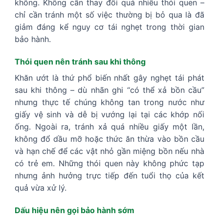
không. Không cần thay đổi quá nhiều thói quen –
chỉ cần tránh một số việc thường bị bỏ qua là đã
giảm đáng kể nguy cơ tái nghẹt trong thời gian
bảo hành.
Thói quen nên tránh sau khi thông
Khăn ướt là thứ phổ biến nhất gây nghẹt tái phát
sau khi thông – dù nhãn ghi “có thể xả bồn cầu”
nhưng thực tế chúng không tan trong nước như
giấy vệ sinh và dễ bị vướng lại tại các khớp nối
ống. Ngoài ra, tránh xả quá nhiều giấy một lần,
không đổ dầu mỡ hoặc thức ăn thừa vào bồn cầu
và hạn chế để các vật nhỏ gần miệng bồn nếu nhà
có trẻ em. Những thói quen này không phức tạp
nhưng ảnh hưởng trực tiếp đến tuổi thọ của kết
quả vừa xử lý.
Dấu hiệu nên gọi bảo hành sớm