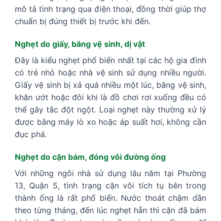
mô tả tình trạng qua điện thoại, đồng thời giúp thợ
chuẩn bị đúng thiết bị trước khi đến.
Nghẹt do giấy, băng vệ sinh, dị vật
Đây là kiểu nghẹt phổ biến nhất tại các hộ gia đình
có trẻ nhỏ hoặc nhà vệ sinh sử dụng nhiều người.
Giấy vệ sinh bị xả quá nhiều một lúc, băng vệ sinh,
khăn ướt hoặc đôi khi là đồ chơi rơi xuống đều có
thể gây tắc đột ngột. Loại nghẹt này thường xử lý
được bằng máy lò xo hoặc áp suất hơi, không cần
đục phá.
Nghẹt do cặn bám, đóng vôi đường ống
Với những ngôi nhà sử dụng lâu năm tại Phường
13, Quận 5, tình trạng cặn vôi tích tụ bên trong
thành ống là rất phổ biến. Nước thoát chậm dần
theo từng tháng, đến lúc nghẹt hẳn thì cặn đã bám