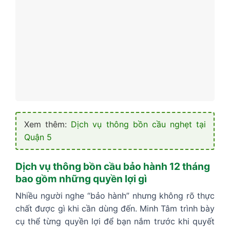
Xem thêm:
Dịch vụ thông bồn cầu nghẹt tại
Quận 5
Dịch vụ thông bồn cầu bảo hành 12 tháng
bao gồm những quyền lợi gì
Nhiều người nghe “bảo hành” nhưng không rõ thực
chất được gì khi cần dùng đến. Minh Tâm trình bày
cụ thể từng quyền lợi để bạn nắm trước khi quyết