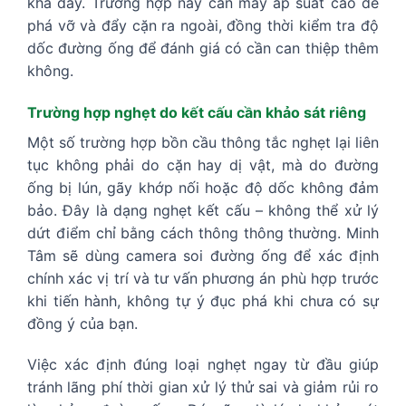
khá dày. Trường hợp này cần máy áp suất cao để
phá vỡ và đẩy cặn ra ngoài, đồng thời kiểm tra độ
dốc đường ống để đánh giá có cần can thiệp thêm
không.
Trường hợp nghẹt do kết cấu cần khảo sát riêng
Một số trường hợp bồn cầu thông tắc nghẹt lại liên
tục không phải do cặn hay dị vật, mà do đường
ống bị lún, gãy khớp nối hoặc độ dốc không đảm
bảo. Đây là dạng nghẹt kết cấu – không thể xử lý
dứt điểm chỉ bằng cách thông thông thường. Minh
Tâm sẽ dùng camera soi đường ống để xác định
chính xác vị trí và tư vấn phương án phù hợp trước
khi tiến hành, không tự ý đục phá khi chưa có sự
đồng ý của bạn.
Việc xác định đúng loại nghẹt ngay từ đầu giúp
tránh lãng phí thời gian xử lý thử sai và giảm rủi ro