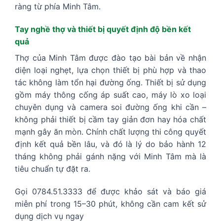
ràng từ phía Minh Tâm.
Tay nghề thợ và thiết bị quyết định độ bền kết
quả
Thợ của Minh Tâm được đào tạo bài bản về nhận
diện loại nghẹt, lựa chọn thiết bị phù hợp và thao
tác không làm tổn hại đường ống. Thiết bị sử dụng
gồm máy thông cống áp suất cao, máy lò xo loại
chuyên dụng và camera soi đường ống khi cần –
không phải thiết bị cầm tay giản đơn hay hóa chất
mạnh gây ăn mòn. Chính chất lượng thi công quyết
định kết quả bền lâu, và đó là lý do bảo hành 12
tháng không phải gánh nặng với Minh Tâm mà là
tiêu chuẩn tự đặt ra.
Gọi 0784.51.3333 để được khảo sát và báo giá
miễn phí trong 15–30 phút, không cần cam kết sử
dụng dịch vụ ngay