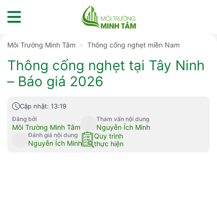
Skip
to
content
Môi Trường Minh Tâm
»
Thông cống nghẹt miền Nam
Thông cống nghẹt tại Tây Ninh
– Báo giá 2026
Cập nhật: 13:19
Đăng bởi
Tham vấn nội dung
Môi Trường Minh Tâm
Nguyễn Ích Minh
Đánh giá nội dung
Quy trình
Nguyễn Ích Minh
thực hiện