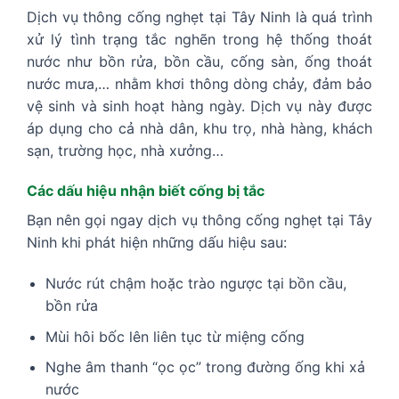
Dịch vụ thông cống nghẹt tại Tây Ninh là quá trình
xử lý tình trạng tắc nghẽn trong hệ thống thoát
nước như bồn rửa, bồn cầu, cống sàn, ống thoát
nước mưa,… nhằm khơi thông dòng chảy, đảm bảo
vệ sinh và sinh hoạt hàng ngày. Dịch vụ này được
áp dụng cho cả nhà dân, khu trọ, nhà hàng, khách
sạn, trường học, nhà xưởng…
Các dấu hiệu nhận biết cống bị tắc
Bạn nên gọi ngay dịch vụ thông cống nghẹt tại Tây
Ninh khi phát hiện những dấu hiệu sau:
Nước rút chậm hoặc trào ngược tại bồn cầu,
bồn rửa
Mùi hôi bốc lên liên tục từ miệng cống
Nghe âm thanh “ọc ọc” trong đường ống khi xả
nước