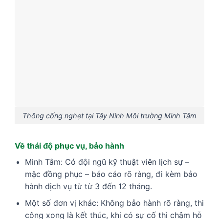
Thông cống nghẹt tại Tây Ninh Môi trường Minh Tâm
Về thái độ phục vụ, bảo hành
Minh Tâm: Có đội ngũ kỹ thuật viên lịch sự –
mặc đồng phục – báo cáo rõ ràng, đi kèm bảo
hành dịch vụ từ từ 3 đến 12 tháng.
Một số đơn vị khác: Không bảo hành rõ ràng, thi
công xong là kết thúc, khi có sự cố thì chậm hỗ