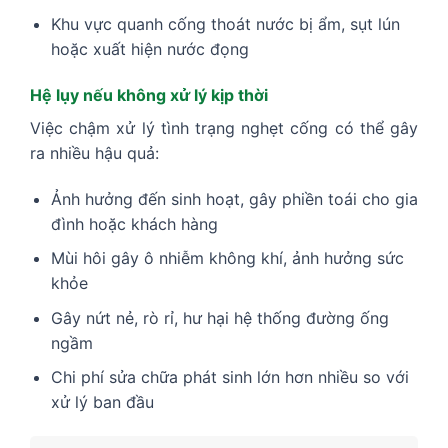
Khu vực quanh cống thoát nước bị ẩm, sụt lún
hoặc xuất hiện nước đọng
Hệ lụy nếu không xử lý kịp thời
Việc chậm xử lý tình trạng nghẹt cống có thể gây
ra nhiều hậu quả:
Ảnh hưởng đến sinh hoạt, gây phiền toái cho gia
đình hoặc khách hàng
Mùi hôi gây ô nhiễm không khí, ảnh hưởng sức
khỏe
Gây nứt nẻ, rò rỉ, hư hại hệ thống đường ống
ngầm
Chi phí sửa chữa phát sinh lớn hơn nhiều so với
xử lý ban đầu