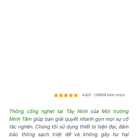
4.8/5 - (29958 bình chọn)
Thông cống nghẹt tại Tây Ninh
của
Môi trường
Minh Tâm
giúp bạn giải quyết nhanh gọn mọi sự cố
tắc nghẽn. Chúng tôi sử dụng thiết bị hiện đại, đảm
bảo thông sạch triệt để và không gây hư hại