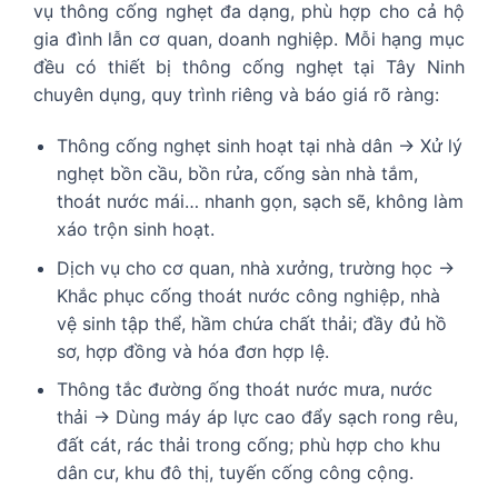
vụ thông cống nghẹt đa dạng, phù hợp cho cả hộ
gia đình lẫn cơ quan, doanh nghiệp. Mỗi hạng mục
đều có thiết bị thông cống nghẹt tại Tây Ninh
chuyên dụng, quy trình riêng và báo giá rõ ràng:
Thông cống nghẹt sinh hoạt tại nhà dân → Xử lý
nghẹt bồn cầu, bồn rửa, cống sàn nhà tắm,
thoát nước mái… nhanh gọn, sạch sẽ, không làm
xáo trộn sinh hoạt.
Dịch vụ cho cơ quan, nhà xưởng, trường học →
Khắc phục cống thoát nước công nghiệp, nhà
vệ sinh tập thể, hầm chứa chất thải; đầy đủ hồ
sơ, hợp đồng và hóa đơn hợp lệ.
Thông tắc đường ống thoát nước mưa, nước
thải → Dùng máy áp lực cao đẩy sạch rong rêu,
đất cát, rác thải trong cống; phù hợp cho khu
dân cư, khu đô thị, tuyến cống công cộng.