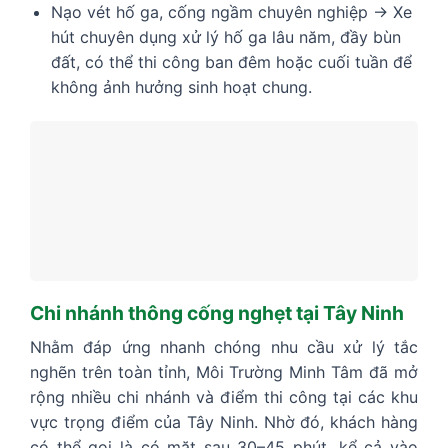
Nạo vét hố ga, cống ngầm chuyên nghiệp → Xe
hút chuyên dụng xử lý hố ga lâu năm, đầy bùn
đất, có thể thi công ban đêm hoặc cuối tuần để
không ảnh hưởng sinh hoạt chung.
Chi nhánh thông cống nghẹt tại Tây Ninh
Nhằm đáp ứng nhanh chóng nhu cầu xử lý tắc
nghẽn trên toàn tỉnh, Môi Trường Minh Tâm đã mở
rộng nhiều chi nhánh và điểm thi công tại các khu
vực trọng điểm của Tây Ninh. Nhờ đó, khách hàng
có thể gọi là có mặt sau 30–45 phút, kể cả vào