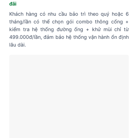
đãi
Khách hàng có nhu cầu bảo trì theo quý hoặc 6
tháng/lần có thể chọn gói combo thông cống +
kiểm tra hệ thống đường ống + khử mùi chỉ từ
499.000đ/lần, đảm bảo hệ thống vận hành ổn định
lâu dài.