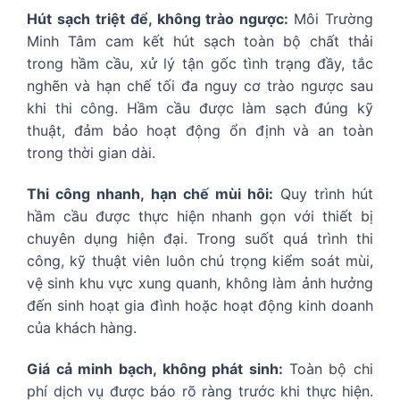
Hút sạch triệt để, không trào ngược:
Môi Trường
Minh Tâm cam kết hút sạch toàn bộ chất thải
trong hầm cầu, xử lý tận gốc tình trạng đầy, tắc
nghẽn và hạn chế tối đa nguy cơ trào ngược sau
khi thi công. Hầm cầu được làm sạch đúng kỹ
thuật, đảm bảo hoạt động ổn định và an toàn
trong thời gian dài.
Thi công nhanh, hạn chế mùi hôi:
Quy trình hút
hầm cầu được thực hiện nhanh gọn với thiết bị
chuyên dụng hiện đại. Trong suốt quá trình thi
công, kỹ thuật viên luôn chú trọng kiểm soát mùi,
vệ sinh khu vực xung quanh, không làm ảnh hưởng
đến sinh hoạt gia đình hoặc hoạt động kinh doanh
của khách hàng.
Giá cả minh bạch, không phát sinh:
Toàn bộ chi
phí dịch vụ được báo rõ ràng trước khi thực hiện.