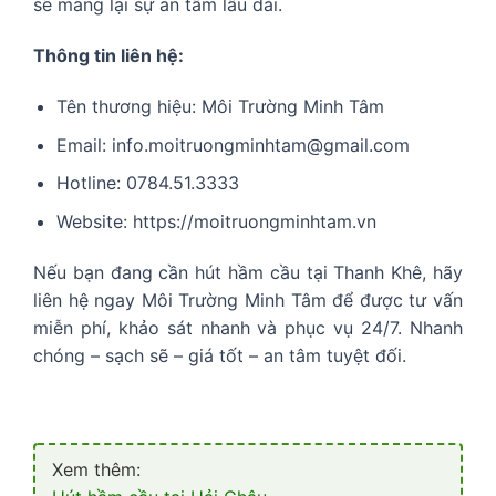
sẽ mang lại sự an tâm lâu dài.
Thông tin liên hệ:
Tên thương hiệu: Môi Trường Minh Tâm
Email: info.moitruongminhtam@gmail.com
Hotline: 0784.51.3333
Website: https://moitruongminhtam.vn
Nếu bạn đang cần hút hầm cầu tại Thanh Khê, hãy
liên hệ ngay Môi Trường Minh Tâm để được tư vấn
miễn phí, khảo sát nhanh và phục vụ 24/7. Nhanh
chóng – sạch sẽ – giá tốt – an tâm tuyệt đối.
Xem thêm: