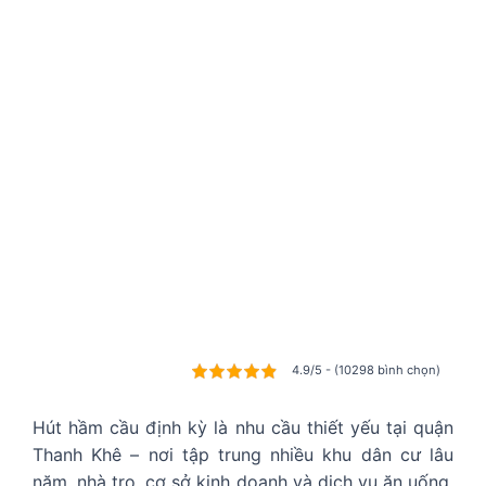
4.9/5 - (10298 bình chọn)
Hút hầm cầu định kỳ là nhu cầu thiết yếu tại quận
Thanh Khê – nơi tập trung nhiều khu dân cư lâu
năm, nhà trọ, cơ sở kinh doanh và dịch vụ ăn uống.