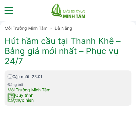
Skip
to
content
Môi Trường Minh Tâm
»
Đà Nẵng
Hút hầm cầu tại Thanh Khê –
Bảng giá mới nhất – Phục vụ
24/7
Cập nhật: 23:01
Đăng bởi
Môi Trường Minh Tâm
Quy trình
thực hiện