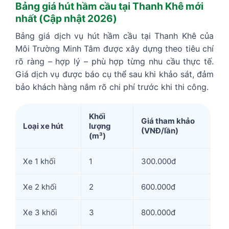
Bảng giá hút hầm cầu tại Thanh Khê mới
nhất (Cập nhật 2026)
Bảng giá dịch vụ hút hầm cầu tại Thanh Khê của
Môi Trường Minh Tâm được xây dựng theo tiêu chí
rõ ràng – hợp lý – phù hợp từng nhu cầu thực tế.
Giá dịch vụ được báo cụ thể sau khi khảo sát, đảm
bảo khách hàng nắm rõ chi phí trước khi thi công.
Khối
Giá tham khảo
Loại xe hút
lượng
(VNĐ/lần)
(m³)
Xe 1 khối
1
300.000đ
Xe 2 khối
2
600.000đ
Xe 3 khối
3
800.000đ