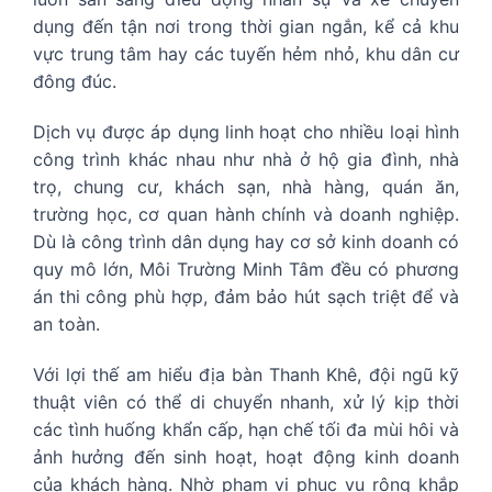
dụng đến tận nơi trong thời gian ngắn, kể cả khu
vực trung tâm hay các tuyến hẻm nhỏ, khu dân cư
đông đúc.
Dịch vụ được áp dụng linh hoạt cho nhiều loại hình
công trình khác nhau như nhà ở hộ gia đình, nhà
trọ, chung cư, khách sạn, nhà hàng, quán ăn,
trường học, cơ quan hành chính và doanh nghiệp.
Dù là công trình dân dụng hay cơ sở kinh doanh có
quy mô lớn, Môi Trường Minh Tâm đều có phương
án thi công phù hợp, đảm bảo hút sạch triệt để và
an toàn.
Với lợi thế am hiểu địa bàn Thanh Khê, đội ngũ kỹ
thuật viên có thể di chuyển nhanh, xử lý kịp thời
các tình huống khẩn cấp, hạn chế tối đa mùi hôi và
ảnh hưởng đến sinh hoạt, hoạt động kinh doanh
của khách hàng. Nhờ phạm vi phục vụ rộng khắp