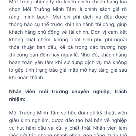
Một trong những lý do khiến nhiều khách hàng lựa
chọn Môi Trường Minh Tâm là chính sách giá rõ
ràng, minh bạch. Mọi chi phí dịch vụ đều được
thông báo cụ thể trước khi tiến hành thi công, giúp
khách hàng chủ động về tài chính. Đơn vị cam kết
không chặt chém, không phát sinh phụ phí ngoài
thỏa thuận ban đầu, kể cả trong các trường hợp
thi công ban đêm hay ngày lễ. Nhờ đó, khách hàng
hoàn toàn yên tâm khi sử dụng dịch vụ mà không
lo gặp tình trạng báo giá mập mờ hay tăng giá sau
khi hoàn thành.
Nhân viên môi trường chuyên nghiệp, trách
nhiệm:
Môi Trường Minh Tâm sở hữu đội ngũ kỹ thuật viên
giàu kinh nghiệm, được đào tạo bài bản về nghiệp
vụ hút hầm cầu và xử lý chất thải. Nhân viên làm
việc với tác phong nhanh nhẹn, gọn gàng, tuân thủ