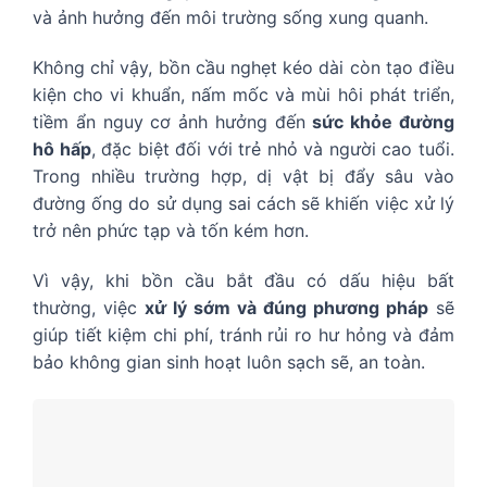
và ảnh hưởng đến môi trường sống xung quanh.
Không chỉ vậy, bồn cầu nghẹt kéo dài còn tạo điều
kiện cho vi khuẩn, nấm mốc và mùi hôi phát triển,
tiềm ẩn nguy cơ ảnh hưởng đến
sức khỏe đường
hô hấp
, đặc biệt đối với trẻ nhỏ và người cao tuổi.
Trong nhiều trường hợp, dị vật bị đẩy sâu vào
đường ống do sử dụng sai cách sẽ khiến việc xử lý
trở nên phức tạp và tốn kém hơn.
Vì vậy, khi bồn cầu bắt đầu có dấu hiệu bất
thường, việc
xử lý sớm và đúng phương pháp
sẽ
giúp tiết kiệm chi phí, tránh rủi ro hư hỏng và đảm
bảo không gian sinh hoạt luôn sạch sẽ, an toàn.