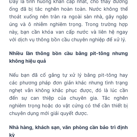
Đây là tình huống khẩn cấp nhất, cho thấy đường
ống đã bị tắc nghẽn hoàn toàn. Nước không thể
thoát xuống nên tràn ra ngoài sàn nhà, gây ngập
úng và ô nhiễm nghiêm trọng. Trong trường hợp
này, bạn cần khóa van cấp nước và liên hệ ngay
với dịch vụ thông bồn cầu chuyên nghiệp để xử lý.
Nhiều lần thông bồn cầu bằng pit-tông nhưng
không hiệu quả
Nếu bạn đã cố gắng tự xử lý bằng pit-tông hay
các phương pháp đơn giản khác nhưng tình trạng
nghẹt vẫn không khắc phục được, đó là lúc cần
đến sự can thiệp của chuyên gia. Tắc nghẽn
nghiêm trọng hoặc do vật cứng có thể cần thiết bị
chuyên dụng mới giải quyết được.
Nhà hàng, khách sạn, văn phòng cần bảo trì định
kỳ