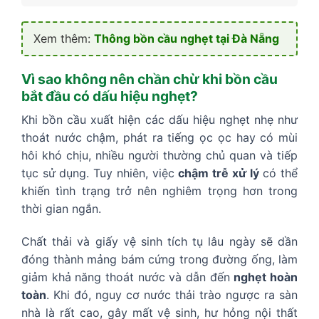
Xem thêm:
Thông bồn cầu nghẹt tại Đà Nẵng
Vì sao không nên chần chừ khi bồn cầu
bắt đầu có dấu hiệu nghẹt?
Khi bồn cầu xuất hiện các dấu hiệu nghẹt nhẹ như
thoát nước chậm, phát ra tiếng ọc ọc hay có mùi
hôi khó chịu, nhiều người thường chủ quan và tiếp
tục sử dụng. Tuy nhiên, việc
chậm trễ xử lý
có thể
khiến tình trạng trở nên nghiêm trọng hơn trong
thời gian ngắn.
Chất thải và giấy vệ sinh tích tụ lâu ngày sẽ dần
đóng thành mảng bám cứng trong đường ống, làm
giảm khả năng thoát nước và dẫn đến
nghẹt hoàn
toàn
. Khi đó, nguy cơ nước thải trào ngược ra sàn
nhà là rất cao, gây mất vệ sinh, hư hỏng nội thất