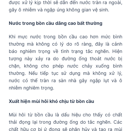
được xử lý kịp thời sẽ dẫn đến nước tràn ra ngoài,
gây ô nhiễm và ngập úng không gian vệ sinh.
Nước trong bồn cầu dâng cao bất thường
Khi mực nước trong bồn cầu cao hơn mức bình
thường mà không có lý do rõ ràng, đây là cảnh
báo nghiêm trọng về tình trạng tắc nghẽn. Hiện
tượng này xảy ra do đường ống thoát nước bị
chặn, không cho phép nước chảy xuống bình
thường. Nếu tiếp tục sử dụng mà không xử lý,
nước có thể tràn ra sàn nhà gây ngập lụt và ô
nhiễm nghiêm trọng.
Xuất hiện mùi hôi khó chịu từ bồn cầu
Mùi hôi từ bồn cầu là dấu hiệu cho thấy có chất
thải đọng lại trong đường ống do tắc nghẽn. Các
chất hữu cơ bị ứ đọng sẽ phân hủy và tạo ra mùi