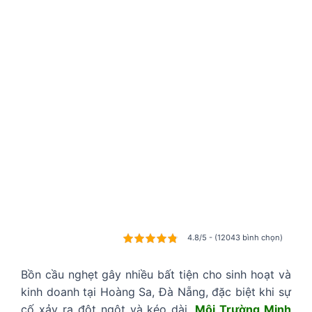
4.8/5 - (12043 bình chọn)
Bồn cầu nghẹt gây nhiều bất tiện cho sinh hoạt và
kinh doanh tại Hoàng Sa, Đà Nẵng, đặc biệt khi sự
cố xảy ra đột ngột và kéo dài.
Môi Trường Minh