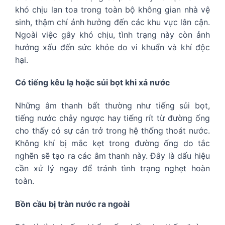
khó chịu lan toa trong toàn bộ không gian nhà vệ
sinh, thậm chí ảnh hưởng đến các khu vực lân cận.
Ngoài việc gây khó chịu, tình trạng này còn ảnh
hưởng xấu đến sức khỏe do vi khuẩn và khí độc
hại.
Có tiếng kêu lạ hoặc sủi bọt khi xả nước
Những âm thanh bất thường như tiếng sủi bọt,
tiếng nước chảy ngược hay tiếng rít từ đường ống
cho thấy có sự cản trở trong hệ thống thoát nước.
Không khí bị mắc kẹt trong đường ống do tắc
nghẽn sẽ tạo ra các âm thanh này. Đây là dấu hiệu
cần xử lý ngay để tránh tình trạng nghẹt hoàn
toàn.
Bồn cầu bị tràn nước ra ngoài