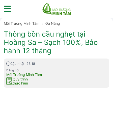
Skip
to
content
Môi Trường Minh Tâm
»
Đà Nẵng
Thông bồn cầu nghẹt tại
Hoàng Sa – Sạch 100%, Bảo
hành 12 tháng
Cập nhật: 23:18
Đăng bởi
Môi Trường Minh Tâm
Quy trình
thực hiện