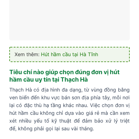
Xem thêm:
Hút hầm cầu tại Hà Tĩnh
Tiêu chí nào giúp chọn đúng đơn vị hút
hầm cầu uy tín tại Thạch Hà
Thạch Hà có địa hình đa dạng, từ vùng đồng bằng
ven biển đến khu vực bán sơn địa phía tây, mỗi nơi
lại có đặc thù hạ tầng khác nhau. Việc chọn đơn vị
hút hầm cầu không chỉ dựa vào giá rẻ mà cần xem
xét nhiều yếu tố kỹ thuật để đảm bảo xử lý triệt
để, không phải gọi lại sau vài tháng.