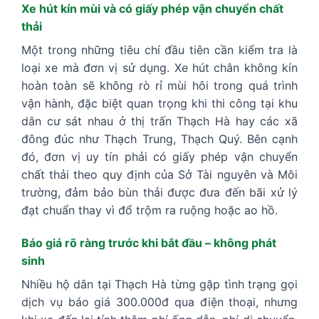
Xe hút kín mùi và có giấy phép vận chuyển chất
thải
Một trong những tiêu chí đầu tiên cần kiểm tra là
loại xe mà đơn vị sử dụng. Xe hút chân không kín
hoàn toàn sẽ không rò rỉ mùi hôi trong quá trình
vận hành, đặc biệt quan trọng khi thi công tại khu
dân cư sát nhau ở thị trấn Thạch Hà hay các xã
đông đúc như Thạch Trung, Thạch Quý. Bên cạnh
đó, đơn vị uy tín phải có giấy phép vận chuyển
chất thải theo quy định của Sở Tài nguyên và Môi
trường, đảm bảo bùn thải được đưa đến bãi xử lý
đạt chuẩn thay vì đổ trộm ra ruộng hoặc ao hồ.
Báo giá rõ ràng trước khi bắt đầu – không phát
sinh
Nhiều hộ dân tại Thạch Hà từng gặp tình trạng gọi
dịch vụ báo giá 300.000đ qua điện thoại, nhưng