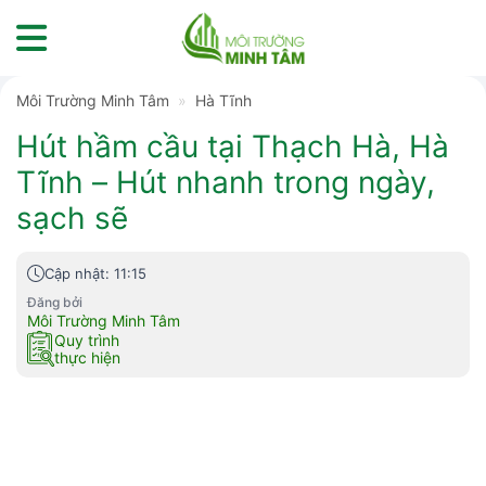
Skip
to
content
Môi Trường Minh Tâm
»
Hà Tĩnh
Hút hầm cầu tại Thạch Hà, Hà
Tĩnh – Hút nhanh trong ngày,
sạch sẽ
Cập nhật: 11:15
Đăng bởi
Môi Trường Minh Tâm
Quy trình
thực hiện