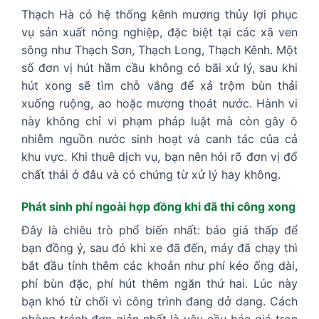
Thạch Hà có hệ thống kênh mương thủy lợi phục
vụ sản xuất nông nghiệp, đặc biệt tại các xã ven
sông như Thạch Sơn, Thạch Long, Thạch Kênh. Một
số đơn vị hút hầm cầu không có bãi xử lý, sau khi
hút xong sẽ tìm chỗ vắng để xả trộm bùn thải
xuống ruộng, ao hoặc mương thoát nước. Hành vi
này không chỉ vi phạm pháp luật mà còn gây ô
nhiễm nguồn nước sinh hoạt và canh tác của cả
khu vực. Khi thuê dịch vụ, bạn nên hỏi rõ đơn vị đổ
chất thải ở đâu và có chứng từ xử lý hay không.
Phát sinh phí ngoài hợp đồng khi đã thi công xong
Đây là chiêu trò phổ biến nhất: báo giá thấp để
bạn đồng ý, sau đó khi xe đã đến, máy đã chạy thì
bắt đầu tính thêm các khoản như phí kéo ống dài,
phí bùn đặc, phí hút thêm ngăn thứ hai. Lúc này
bạn khó từ chối vì công trình đang dở dang. Cách