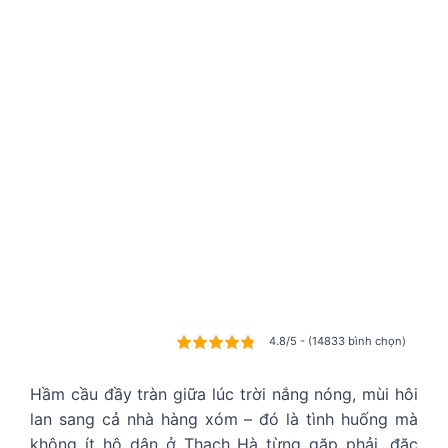
4.8/5 - (14833 bình chọn)
Hầm cầu đầy tràn giữa lúc trời nắng nóng, mùi hôi
lan sang cả nhà hàng xóm – đó là tình huống mà
không ít hộ dân ở Thạch Hà từng gặp phải, đặc