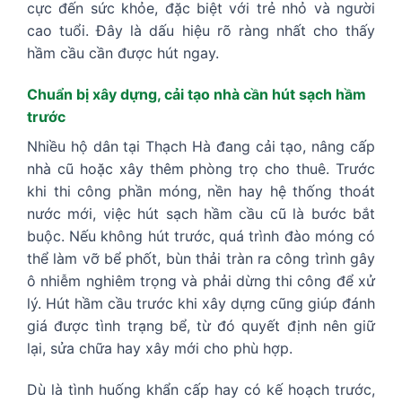
cực đến sức khỏe, đặc biệt với trẻ nhỏ và người
cao tuổi. Đây là dấu hiệu rõ ràng nhất cho thấy
hầm cầu cần được hút ngay.
Chuẩn bị xây dựng, cải tạo nhà cần hút sạch hầm
trước
Nhiều hộ dân tại Thạch Hà đang cải tạo, nâng cấp
nhà cũ hoặc xây thêm phòng trọ cho thuê. Trước
khi thi công phần móng, nền hay hệ thống thoát
nước mới, việc hút sạch hầm cầu cũ là bước bắt
buộc. Nếu không hút trước, quá trình đào móng có
thể làm vỡ bể phốt, bùn thải tràn ra công trình gây
ô nhiễm nghiêm trọng và phải dừng thi công để xử
lý. Hút hầm cầu trước khi xây dựng cũng giúp đánh
giá được tình trạng bể, từ đó quyết định nên giữ
lại, sửa chữa hay xây mới cho phù hợp.
Dù là tình huống khẩn cấp hay có kế hoạch trước,