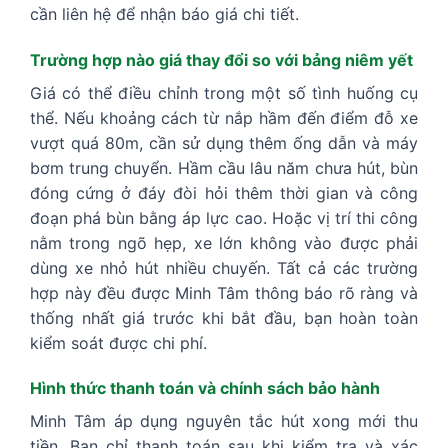
cần liên hệ để nhận báo giá chi tiết.
Trường hợp nào giá thay đổi so với bảng niêm yết
Giá có thể điều chỉnh trong một số tình huống cụ
thể. Nếu khoảng cách từ nắp hầm đến điểm đỗ xe
vượt quá 80m, cần sử dụng thêm ống dẫn và máy
bơm trung chuyển. Hầm cầu lâu năm chưa hút, bùn
đóng cứng ở đáy đòi hỏi thêm thời gian và công
đoạn phá bùn bằng áp lực cao. Hoặc vị trí thi công
nằm trong ngõ hẹp, xe lớn không vào được phải
dùng xe nhỏ hút nhiều chuyến. Tất cả các trường
hợp này đều được Minh Tâm thông báo rõ ràng và
thống nhất giá trước khi bắt đầu, bạn hoàn toàn
kiểm soát được chi phí.
Hình thức thanh toán và chính sách bảo hành
Minh Tâm áp dụng nguyên tắc hút xong mới thu
tiền. Bạn chỉ thanh toán sau khi kiểm tra và xác