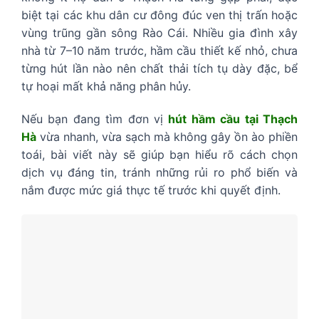
biệt tại các khu dân cư đông đúc ven thị trấn hoặc
vùng trũng gần sông Rào Cái. Nhiều gia đình xây
nhà từ 7–10 năm trước, hầm cầu thiết kế nhỏ, chưa
từng hút lần nào nên chất thải tích tụ dày đặc, bể
tự hoại mất khả năng phân hủy.
Nếu bạn đang tìm đơn vị
hút hầm cầu tại Thạch
Hà
vừa nhanh, vừa sạch mà không gây ồn ào phiền
toái, bài viết này sẽ giúp bạn hiểu rõ cách chọn
dịch vụ đáng tin, tránh những rủi ro phổ biến và
nắm được mức giá thực tế trước khi quyết định.