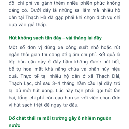
đôi chi phí và gánh thêm nhiều phiền phức không
đáng có. Dưới đây là những sai lầm mà nhiều hộ
dân tại Thạch Hà đã gặp phải khi chọn dịch vụ chỉ
dựa vào giá thấp.
Hút không sạch tận đáy – vài tháng lại đầy
Một số đơn vị dùng xe công suất nhỏ hoặc rút
ngắn thời gian thi công để giảm chi phí. Kết quả là
lớp bùn cặn dày ở đáy hầm không được hút hết,
bể tự hoại mất khả năng chứa và phân hủy hiệu
quả. Thực tế tại nhiều hộ dân ở xã Thạch Đài,
Thạch Lạc, chỉ sau 3–4 tháng hầm cầu lại đầy trở
lại dù mới hút xong. Lúc này bạn phải gọi hút lần
hai, tổng chi phí còn cao hơn so với việc chọn đơn
vị hút sạch triệt để ngay từ đầu.
Đổ chất thải ra môi trường gây ô nhiễm nguồn
nước