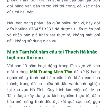
phòng tránh đơn giản nhất là yêu cầu báo giá trọn
gói bằng văn bản trước khi thi công, có xác nhận
của cả hai bên.
Nếu bạn đang phân vân giữa nhiều đơn vị, hãy gọi
đến hotline 0784.51.3333 để được tư vấn miễn phí
và nhận báo giá khảo sát thực tế, không mất phí
nếu không sử dụng dịch vụ.
Minh Tâm hút hầm cầu tại Thạch Hà khác
biệt như thế nào
Với hơn 10 năm hoạt động trong lĩnh vực vệ sinh
môi trường,
Môi Trường Minh Tâm
đã xử lý hàng
nghìn công trình hút hầm cầu trên khắp các tỉnh
thành, trong đó có nhiều hộ dân và doanh nghiệp
tại khu vực Hà Tĩnh. Quy trình làm việc của Minh
Tâm được xây dựng từ kinh nghiệm thực tế, đảm
bảo mỗi công trình đều đạt kết quả sạch sẽ, gọn