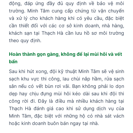
động, đáp ứng đầy đủ quy định về bảo vệ môi
trường. Minh Tâm cung cấp chứng từ vận chuyển
và xử lý cho khách hàng khi có yêu cầu, đặc biệt
cần thiết đối với các cơ sở kinh doanh, nhà hàng,
khách sạn tại Thạch Hà cần lưu hồ sơ môi trường
theo quy định.
Hoàn thành gọn gàng, không để lại mùi hôi và vết
bẩn
Sau khi hút xong, đội kỹ thuật Minh Tâm sẽ vệ sinh
sạch khu vực thi công, lau chùi nắp hầm, rửa sạch
sân nếu có vết bùn rơi vãi. Bạn không phải lo dọn
dẹp hay chịu đựng mùi hôi kéo dài sau khi đội thi
công rời đi. Đây là điều mà nhiều khách hàng tại
Thạch Hà đánh giá cao khi sử dụng dịch vụ của
Minh Tâm, đặc biệt với những hộ có nhà sát vách
hoặc kinh doanh buôn bán ngay tại nhà.