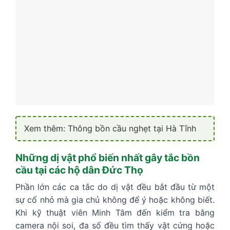
Xem thêm: Thông bồn cầu nghẹt tại Hà Tĩnh
Những dị vật phổ biến nhất gây tắc bồn
cầu tại các hộ dân Đức Thọ
Phần lớn các ca tắc do dị vật đều bắt đầu từ một
sự cố nhỏ mà gia chủ không để ý hoặc không biết.
Khi kỹ thuật viên Minh Tâm đến kiểm tra bằng
camera nội soi, đa số đều tìm thấy vật cứng hoặc