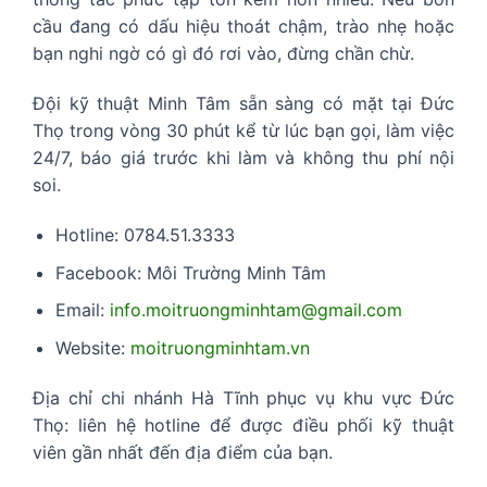
cầu đang có dấu hiệu thoát chậm, trào nhẹ hoặc
bạn nghi ngờ có gì đó rơi vào, đừng chần chừ.
Đội kỹ thuật Minh Tâm sẵn sàng có mặt tại Đức
Thọ trong vòng 30 phút kể từ lúc bạn gọi, làm việc
24/7, báo giá trước khi làm và không thu phí nội
soi.
Hotline: 0784.51.3333
Facebook: Môi Trường Minh Tâm
Email:
info.moitruongminhtam@gmail.com
Website:
moitruongminhtam.vn
Địa chỉ chi nhánh Hà Tĩnh phục vụ khu vực Đức
Thọ: liên hệ hotline để được điều phối kỹ thuật
viên gần nhất đến địa điểm của bạn.