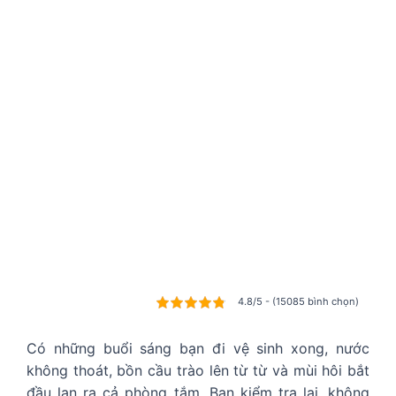
4.8/5 - (15085 bình chọn)
Có những buổi sáng bạn đi vệ sinh xong, nước
không thoát, bồn cầu trào lên từ từ và mùi hôi bắt
đầu lan ra cả phòng tắm. Bạn kiểm tra lại, không