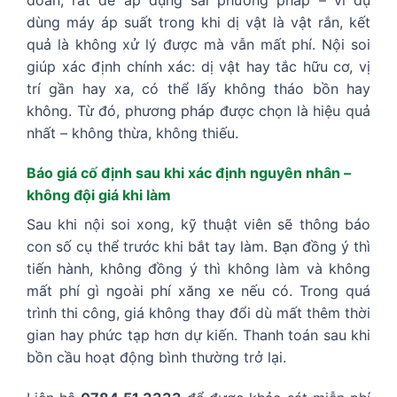
dùng máy áp suất trong khi dị vật là vật rắn, kết
quả là không xử lý được mà vẫn mất phí. Nội soi
giúp xác định chính xác: dị vật hay tắc hữu cơ, vị
trí gần hay xa, có thể lấy không tháo bồn hay
không. Từ đó, phương pháp được chọn là hiệu quả
nhất – không thừa, không thiếu.
Báo giá cố định sau khi xác định nguyên nhân –
không đội giá khi làm
Sau khi nội soi xong, kỹ thuật viên sẽ thông báo
con số cụ thể trước khi bắt tay làm. Bạn đồng ý thì
tiến hành, không đồng ý thì không làm và không
mất phí gì ngoài phí xăng xe nếu có. Trong quá
trình thi công, giá không thay đổi dù mất thêm thời
gian hay phức tạp hơn dự kiến. Thanh toán sau khi
bồn cầu hoạt động bình thường trở lại.