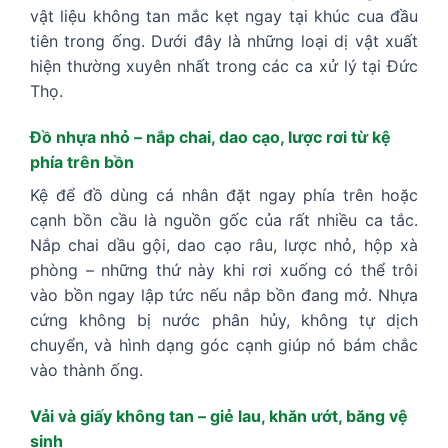
vật liệu không tan mắc kẹt ngay tại khúc cua đầu
tiên trong ống. Dưới đây là những loại dị vật xuất
hiện thường xuyên nhất trong các ca xử lý tại Đức
Thọ.
Đồ nhựa nhỏ – nắp chai, dao cạo, lược rơi từ kệ
phía trên bồn
Kệ để đồ dùng cá nhân đặt ngay phía trên hoặc
cạnh bồn cầu là nguồn gốc của rất nhiều ca tắc.
Nắp chai dầu gội, dao cạo râu, lược nhỏ, hộp xà
phòng – những thứ này khi rơi xuống có thể trôi
vào bồn ngay lập tức nếu nắp bồn đang mở. Nhựa
cứng không bị nước phân hủy, không tự dịch
chuyển, và hình dạng góc cạnh giúp nó bám chắc
vào thành ống.
Vải và giấy không tan – giẻ lau, khăn ướt, băng vệ
sinh