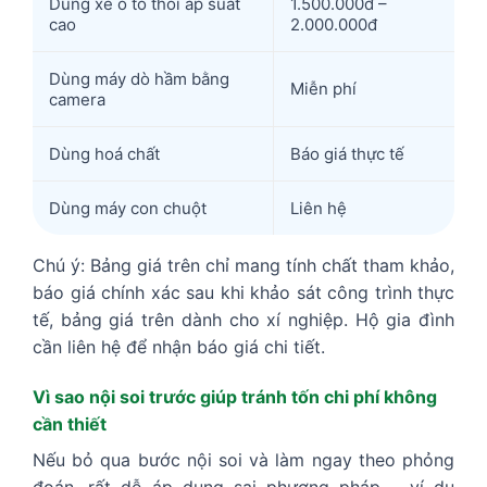
Dùng xe ô tô thổi áp suất
1.500.000đ –
cao
2.000.000đ
Dùng máy dò hầm bằng
Miễn phí
camera
Dùng hoá chất
Báo giá thực tế
Dùng máy con chuột
Liên hệ
Chú ý: Bảng giá trên chỉ mang tính chất tham khảo,
báo giá chính xác sau khi khảo sát công trình thực
tế, bảng giá trên dành cho xí nghiệp. Hộ gia đình
cần liên hệ để nhận báo giá chi tiết.
Vì sao nội soi trước giúp tránh tốn chi phí không
cần thiết
Nếu bỏ qua bước nội soi và làm ngay theo phỏng
đoán, rất dễ áp dụng sai phương pháp – ví dụ