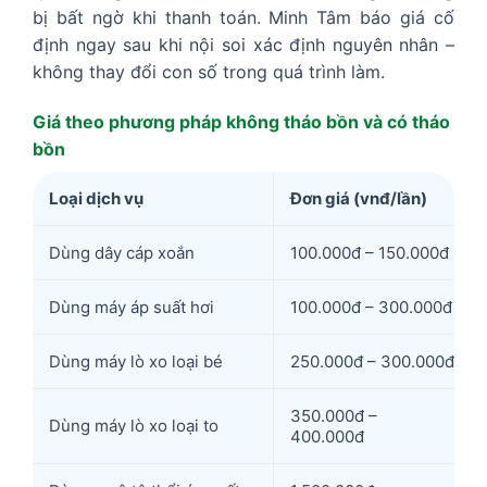
bị bất ngờ khi thanh toán. Minh Tâm báo giá cố
định ngay sau khi nội soi xác định nguyên nhân –
không thay đổi con số trong quá trình làm.
Giá theo phương pháp không tháo bồn và có tháo
bồn
Loại dịch vụ
Đơn giá (vnđ/lần)
Dùng dây cáp xoắn
100.000đ – 150.000đ
Dùng máy áp suất hơi
100.000đ – 300.000đ
Dùng máy lò xo loại bé
250.000đ – 300.000đ
350.000đ –
Dùng máy lò xo loại to
400.000đ