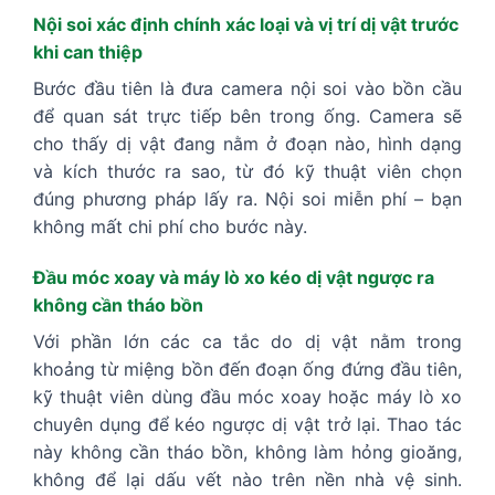
Nội soi xác định chính xác loại và vị trí dị vật trước
khi can thiệp
Bước đầu tiên là đưa camera nội soi vào bồn cầu
để quan sát trực tiếp bên trong ống. Camera sẽ
cho thấy dị vật đang nằm ở đoạn nào, hình dạng
và kích thước ra sao, từ đó kỹ thuật viên chọn
đúng phương pháp lấy ra. Nội soi miễn phí – bạn
không mất chi phí cho bước này.
Đầu móc xoay và máy lò xo kéo dị vật ngược ra
không cần tháo bồn
Với phần lớn các ca tắc do dị vật nằm trong
khoảng từ miệng bồn đến đoạn ống đứng đầu tiên,
kỹ thuật viên dùng đầu móc xoay hoặc máy lò xo
chuyên dụng để kéo ngược dị vật trở lại. Thao tác
này không cần tháo bồn, không làm hỏng gioăng,
không để lại dấu vết nào trên nền nhà vệ sinh.