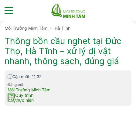
Skip
to
content
Môi Trường Minh Tâm
»
Hà Tĩnh
Thông bồn cầu nghẹt tại Đức
Thọ, Hà Tĩnh – xử lý dị vật
nhanh, thông sạch, đúng giá
Cập nhật: 11:32
Đăng bởi
Môi Trường Minh Tâm
Quy trình
thực hiện