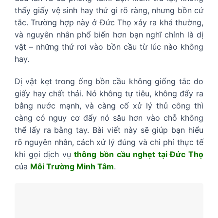
thấy giấy vệ sinh hay thứ gì rõ ràng, nhưng bồn cứ
tắc. Trường hợp này ở Đức Thọ xảy ra khá thường,
và nguyên nhân phổ biến hơn bạn nghĩ chính là dị
vật – những thứ rơi vào bồn cầu từ lúc nào không
hay.
Dị vật kẹt trong ống bồn cầu không giống tắc do
giấy hay chất thải. Nó không tự tiêu, không đẩy ra
bằng nước mạnh, và càng cố xử lý thủ công thì
càng có nguy cơ đẩy nó sâu hơn vào chỗ không
thể lấy ra bằng tay. Bài viết này sẽ giúp bạn hiểu
rõ nguyên nhân, cách xử lý đúng và chi phí thực tế
khi gọi dịch vụ
thông bồn cầu nghẹt tại Đức Thọ
của
Môi Trường Minh Tâm
.