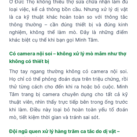
Ở Đức Thọ không thiếu thợ sửa chữa nhận làm đủ
loại việc, kể cả thông bồn cầu. Nhưng xử lý dị vật
là ca kỹ thuật khác hoàn toàn so với thông tắc
thông thường – cần đúng thiết bị và đúng kinh
nghiệm, không thể làm mò. Đây là những điểm
khác biệt cụ thể khi bạn gọi Minh Tâm.
Có camera nội soi – không xử lý mò mẫm như thợ
không có thiết bị
Thợ tay ngang thường không có camera nội soi.
Họ chỉ có thể phỏng đoán dựa trên triệu chứng, rồi
thử từng cách cho đến khi ra hoặc bỏ cuộc. Minh
Tâm trang bị camera chuyên dụng cho tất cả kỹ
thuật viên, nhìn thấy trực tiếp bên trong ống trước
khi làm. Điều này loại bỏ hoàn toàn yếu tố đoán
mò, tiết kiệm thời gian và tránh sai sót.
Đội ngũ quen xử lý hàng trăm ca tắc do dị vật –