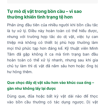
Tự mò dị vật trong bồn cầu – vì sao
thường khiến tình trạng tệ hơn
Phản ứng đầu tiên của nhiều người khi bồn cầu tắc
là tự xử lý. Điều này hoàn toàn có thể hiểu được,
nhưng với trường hợp tắc do dị vật, việc tự can
thiệp mà không có thiết bị phù hợp thường làm
mọi thứ phức tạp hơn đáng kể. Kỹ thuật viên Minh
Tâm đã gặp không ít ca mà tình trạng ban đầu
hoàn toàn có thể xử lý nhanh, nhưng sau khi gia
chủ tự làm thì dị vật đã nằm sâu hơn hoặc ống bị
hư hỏng thêm.
Que chọc đẩy dị vật sâu hơn vào khúc cua ống –
gần như không lấy lại được
Dùng que, đũa hoặc bất kỳ vật dài nào để thọc
vào bồn cầu thường có tác dụng ngược. Dị vật