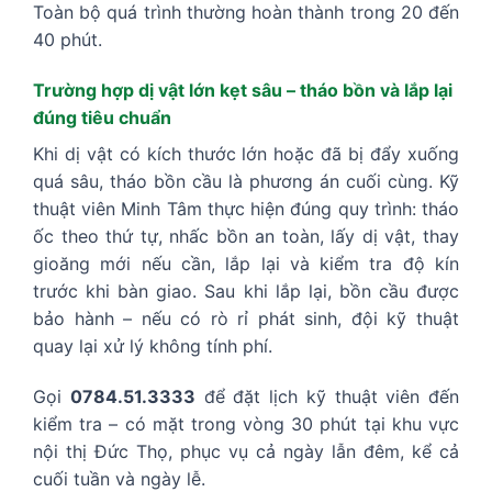
Toàn bộ quá trình thường hoàn thành trong 20 đến
40 phút.
Trường hợp dị vật lớn kẹt sâu – tháo bồn và lắp lại
đúng tiêu chuẩn
Khi dị vật có kích thước lớn hoặc đã bị đẩy xuống
quá sâu, tháo bồn cầu là phương án cuối cùng. Kỹ
thuật viên Minh Tâm thực hiện đúng quy trình: tháo
ốc theo thứ tự, nhấc bồn an toàn, lấy dị vật, thay
gioăng mới nếu cần, lắp lại và kiểm tra độ kín
trước khi bàn giao. Sau khi lắp lại, bồn cầu được
bảo hành – nếu có rò rỉ phát sinh, đội kỹ thuật
quay lại xử lý không tính phí.
Gọi
0784.51.3333
để đặt lịch kỹ thuật viên đến
kiểm tra – có mặt trong vòng 30 phút tại khu vực
nội thị Đức Thọ, phục vụ cả ngày lẫn đêm, kể cả
cuối tuần và ngày lễ.