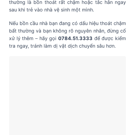
thường là bồn thoát rất chậm hoặc tắc hẳn ngay
sau khi trẻ vào nhà vệ sinh một mình.
Nếu bồn cầu nhà bạn đang có dấu hiệu thoát chậm
bất thường và bạn không rõ nguyên nhân, đừng cố
xử lý thêm – hãy gọi
0784.51.3333
để được kiểm
tra ngay, tránh làm dị vật dịch chuyển sâu hơn.