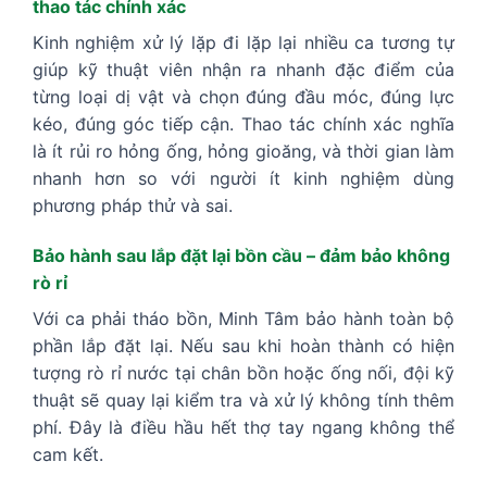
thao tác chính xác
Kinh nghiệm xử lý lặp đi lặp lại nhiều ca tương tự
giúp kỹ thuật viên nhận ra nhanh đặc điểm của
từng loại dị vật và chọn đúng đầu móc, đúng lực
kéo, đúng góc tiếp cận. Thao tác chính xác nghĩa
là ít rủi ro hỏng ống, hỏng gioăng, và thời gian làm
nhanh hơn so với người ít kinh nghiệm dùng
phương pháp thử và sai.
Bảo hành sau lắp đặt lại bồn cầu – đảm bảo không
rò rỉ
Với ca phải tháo bồn, Minh Tâm bảo hành toàn bộ
phần lắp đặt lại. Nếu sau khi hoàn thành có hiện
tượng rò rỉ nước tại chân bồn hoặc ống nối, đội kỹ
thuật sẽ quay lại kiểm tra và xử lý không tính thêm
phí. Đây là điều hầu hết thợ tay ngang không thể
cam kết.