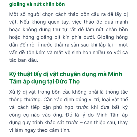
gioăng và nứt chân bồn
Một số người chọn cách tháo bồn cầu ra để lấy dị
vật. Nếu không quen tay, việc tháo ốc quá mạnh
hoặc không đúng thứ tự rất dễ làm nứt chân bồn
hoặc hỏng gioăng bịt kín phía dưới. Gioăng hỏng
dẫn đến rò rỉ nước thải ra sàn sau khi lắp lại – một
vấn đề tốn kém và mất vệ sinh hơn nhiều so với ca
tắc ban đầu.
Kỹ thuật lấy dị vật chuyên dụng mà Minh
Tâm áp dụng tại Đức Thọ
Xử lý dị vật trong bồn cầu không phải là thông tắc
thông thường. Cần xác định đúng vị trí, loại vật thể
và cách tiếp cận phù hợp trước khi đưa bất kỳ
công cụ nào vào ống. Đó là lý do Minh Tâm áp
dụng quy trình khảo sát trước – can thiệp sau, thay
vì làm ngay theo cảm tính.