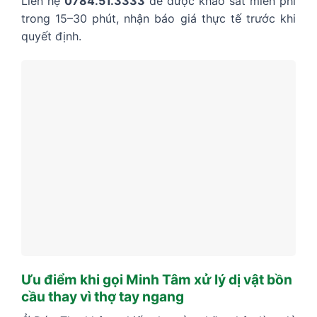
Liên hệ
0784.51.3333
để được khảo sát miễn phí
trong 15–30 phút, nhận báo giá thực tế trước khi
quyết định.
Ưu điểm khi gọi Minh Tâm xử lý dị vật bồn
cầu thay vì thợ tay ngang