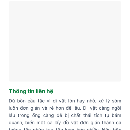
Thông tin liên hệ
Dù bồn cầu tắc vì dị vật lớn hay nhỏ, xử lý sớm
luôn đơn giản và rẻ hơn để lâu. Dị vật càng ngồi
lâu trong ống càng dễ bị chất thải tích tụ bám
quanh, biến một ca lấy đồ vật đơn giản thành ca
thông tắc phức tạp tốn kém hơn nhiều. Nếu bồn