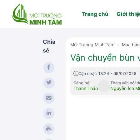
Skip
to
Trang chủ
Giới thiệ
content
Chia
Môi Trường Minh Tâm
»
Mua bán 
sẻ
Vận chuyển bùn v
Cập nhật: 18:24 - 09/07/2026
Đăng bởi
Tham vấn nội 
Thanh Thảo
Nguyễn Ích M