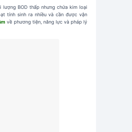
ải lượng BOD thấp nhưng chứa kim loại
ạt tính sinh ra nhiều và cần được vận
Tâm
về phương tiện, năng lực và pháp lý