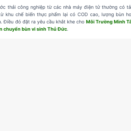
ớc thải công nghiệp từ các nhà máy điện tử thường có t
 từ khu chế biến thực phẩm lại có COD cao, lượng bùn ho
h. Điều đó đặt ra yêu cầu khắt khe cho
Môi Trường Minh 
n chuyển bùn vi sinh Thủ Đức
.