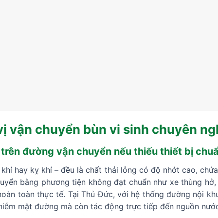
vị vận chuyển bùn vi sinh chuyên ng
nh trên đường vận chuyển nếu thiếu thiết bị chu
u khí hay kỵ khí – đều là chất thải lỏng có độ nhớt cao, chứ
huyển bằng phương tiện không đạt chuẩn như xe thùng hở, 
 hoàn toàn thực tế. Tại Thủ Đức, với hệ thống đường nội k
hiễm mặt đường mà còn tác động trực tiếp đến nguồn nước 