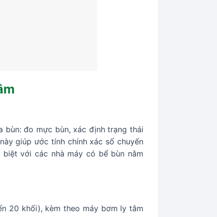
Tâm
a bùn: đo mực bùn, xác định trạng thái
 này giúp ước tính chính xác số chuyến
ặc biệt với các nhà máy có bể bùn nằm
đến 20 khối), kèm theo máy bơm ly tâm