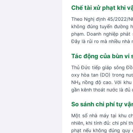
Chế tài xử phạt khi 
Theo Nghị định 45/2022/NĐ-
không đúng tuyến đường ho
phạm. Doanh nghiệp phát s
Đây là rủi ro mà nhiều nhà
Tác động của bùn vi 
Thủ Đức tiếp giáp sông Đồng
oxy hòa tan (DO) trong nướ
NH₃ nồng độ cao. Với khu 
gần kênh thoát nước là đủ 
So sánh chi phí tự v
Một số nhà máy tại khu ch
nhiên, khi tính đủ: chi phí
phạt nếu không đúng quy 