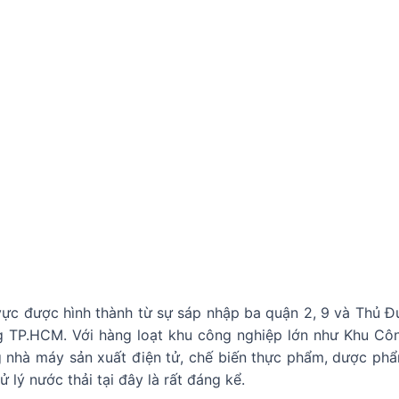
ực được hình thành từ sự sáp nhập ba quận 2, 9 và Thủ Đứ
g TP.HCM. Với hàng loạt khu công nghiệp lớn như Khu Cô
ng nhà máy sản xuất điện tử, chế biến thực phẩm, dược phẩ
ử lý nước thải tại đây là rất đáng kể.