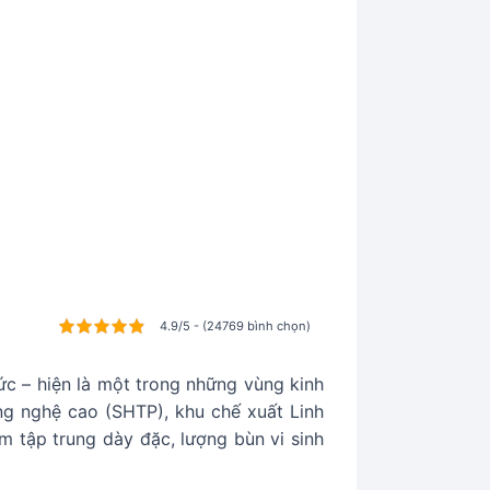
4.9/5 - (24769 bình chọn)
c – hiện là một trong những vùng kinh
ng nghệ cao (SHTP), khu chế xuất Linh
m tập trung dày đặc, lượng bùn vi sinh