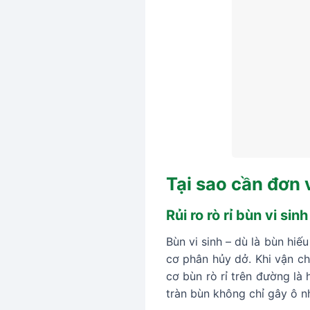
Tại sao cần đơn 
Rủi ro rò rỉ bùn vi si
Bùn vi sinh – dù là bùn hiế
cơ phân hủy dở. Khi vận c
cơ bùn rò rỉ trên đường là
tràn bùn không chỉ gây ô n