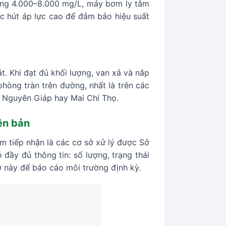
ảng 4.000–8.000 mg/L, máy bơm ly tâm
c hút áp lực cao để đảm bảo hiệu suất
át. Khi đạt đủ khối lượng, van xả và nắp
phòng tràn trên đường, nhất là trên các
 Nguyên Giáp hay Mai Chí Thọ.
ên bản
m tiếp nhận là các cơ sở xử lý được Sở
ầy đủ thông tin: số lượng, trạng thái
ơ này để báo cáo môi trường định kỳ.