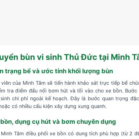
uyển bùn vi sinh Thủ Đức tại Minh 
n trạng bể và ước tính khối lượng bùn
t viên của Minh Tâm sẽ tiến hành khảo sát trực tiếp bể chứ
iểm tra điểm đấu nối bơm hút và lối vào cho xe bồn. Bước
t sinh chi phí ngoài kế hoạch. Đây là bước quan trọng đ
hoặc có nhiều cấu kiện xây dựng xung quanh.
 bồn, dụng cụ hút và bơm chuyên dụng
, Minh Tâm điều phối xe bồn có dung tích phù hợp (từ 2 