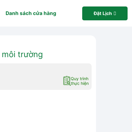
Danh sách cửa hàng
Đặt Lịch
 môi trường
Quy trình
thực hiện