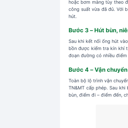
hoặc bơm màng tùy theo đ
công suất vừa đã đủ. Với b
hút.
Bước 3 – Hút bùn, ni
Sau khi kết nối ống hút vào
bồn được kiểm tra kín khí 
đoạn đường có nhiều điểm
Bước 4 – Vận chuyển 
Toàn bộ lộ trình vận chuyể
TN&MT cấp phép. Sau khi bà
bùn, điểm đi – điểm đến, c