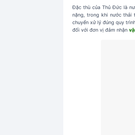
Đặc thù của Thủ Đức là nư
nặng, trong khi nước thải
chuyển xử lý đúng quy trìn
đối với đơn vị đảm nhận
vậ