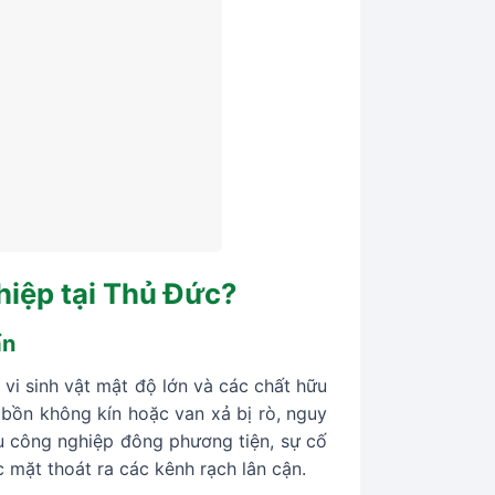
hiệp tại Thủ Đức?
ẩn
a vi sinh vật mật độ lớn và các chất hữu
bồn không kín hoặc van xả bị rò, nguy
hu công nghiệp đông phương tiện, sự cố
mặt thoát ra các kênh rạch lân cận.