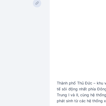
Thành phố Thủ Đức – khu v
tế sôi động nhất phía Đôn
Trung I và II, cùng hệ thố
phát sinh từ các hệ thống x