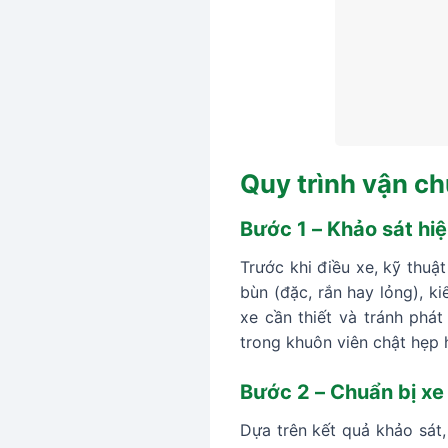
Quy trình vận ch
Bước 1 – Khảo sát hiệ
Trước khi điều xe, kỹ thuậ
bùn (đặc, rắn hay lỏng), k
xe cần thiết và tránh phá
trong khuôn viên chật hẹp 
Bước 2 – Chuẩn bị xe
Dựa trên kết quả khảo sát