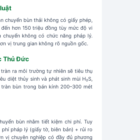
luật
ận chuyển bùn thải không có giấy phép,
 đến hơn 150 triệu đồng tùy mức độ vi
ận chuyển không có chức năng pháp lý.
đơn vị trung gian không rõ nguồn gốc.
ực Thủ Đức
tràn ra môi trường tự nhiên sẽ tiêu thụ
u diệt thủy sinh và phát sinh mùi H₂S,
 tràn bùn trong bán kính 200–300 mét
huyển bùn nhằm tiết kiệm chi phí. Tuy
phí pháp lý (giấy tờ, biên bản) + rủi ro
ơn vị chuyên nghiệp có đầy đủ phương