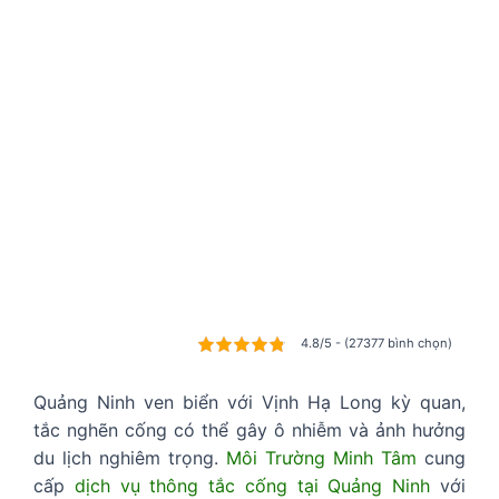
4.8/5 - (27377 bình chọn)
Quảng Ninh ven biển với Vịnh Hạ Long kỳ quan,
tắc nghẽn cống có thể gây ô nhiễm và ảnh hưởng
du lịch nghiêm trọng.
Môi Trường Minh Tâm
cung
cấp
dịch vụ thông tắc cống tại Quảng Ninh
với