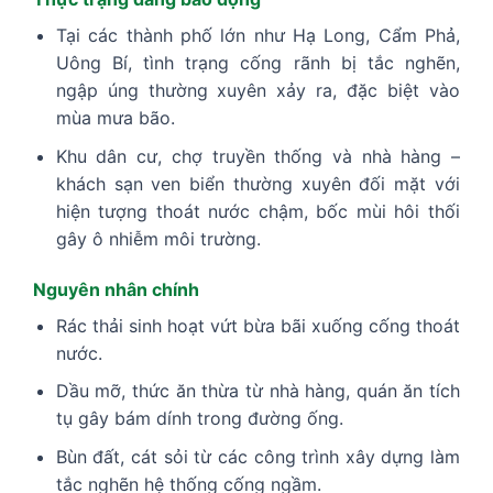
Tại các thành phố lớn như Hạ Long, Cẩm Phả,
Uông Bí, tình trạng cống rãnh bị tắc nghẽn,
ngập úng thường xuyên xảy ra, đặc biệt vào
mùa mưa bão.
Khu dân cư, chợ truyền thống và nhà hàng –
khách sạn ven biển thường xuyên đối mặt với
hiện tượng thoát nước chậm, bốc mùi hôi thối
gây ô nhiễm môi trường.
Nguyên nhân chính
Rác thải sinh hoạt vứt bừa bãi xuống cống thoát
nước.
Dầu mỡ, thức ăn thừa từ nhà hàng, quán ăn tích
tụ gây bám dính trong đường ống.
Bùn đất, cát sỏi từ các công trình xây dựng làm
tắc nghẽn hệ thống cống ngầm.