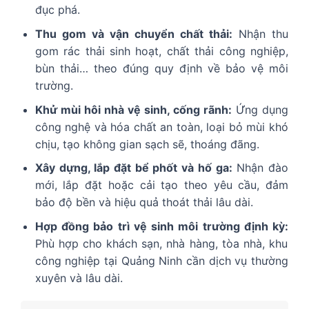
đục phá.
Thu gom và vận chuyển chất thải:
Nhận thu
gom rác thải sinh hoạt, chất thải công nghiệp,
bùn thải… theo đúng quy định về bảo vệ môi
trường.
Khử mùi hôi nhà vệ sinh, cống rãnh:
Ứng dụng
công nghệ và hóa chất an toàn, loại bỏ mùi khó
chịu, tạo không gian sạch sẽ, thoáng đãng.
Xây dựng, lắp đặt bể phốt và hố ga:
Nhận đào
mới, lắp đặt hoặc cải tạo theo yêu cầu, đảm
bảo độ bền và hiệu quả thoát thải lâu dài.
Hợp đồng bảo trì vệ sinh môi trường định kỳ:
Phù hợp cho khách sạn, nhà hàng, tòa nhà, khu
công nghiệp tại Quảng Ninh cần dịch vụ thường
xuyên và lâu dài.