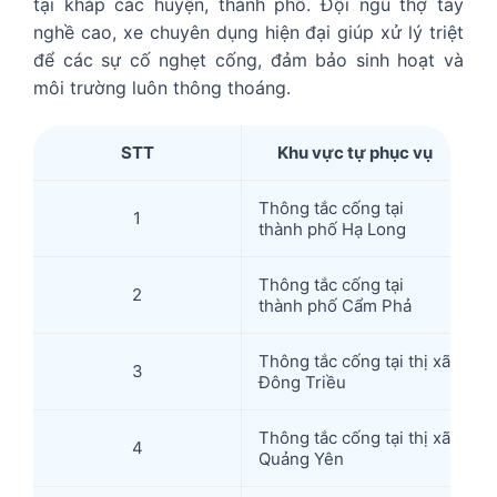
tại khắp các huyện, thành phố. Đội ngũ thợ tay
nghề cao, xe chuyên dụng hiện đại giúp xử lý triệt
để các sự cố nghẹt cống, đảm bảo sinh hoạt và
môi trường luôn thông thoáng.
STT
Khu vực tự phục vụ
Thông tắc cống tại
1
thành phố Hạ Long
Thông tắc cống tại
2
thành phố Cẩm Phả
Thông tắc cống tại thị xã
3
Đông Triều
Thông tắc cống tại thị xã
4
Quảng Yên