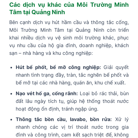
Các dịch vụ khác của Môi Trường Minh
Tâm tại Quảng Ninh
Bên cạnh dịch vụ hút hầm cầu và thông tắc cống,
Môi Trường Minh Tâm tại Quảng Ninh còn triển
khai nhiều dịch vụ vệ sinh môi trường khác, phục
vụ nhu cầu của hộ gia đình, doanh nghiệp, khách
sạn – nhà hàng và khu công nghiệp:
Hút bể phốt, bể mỡ công nghiệp:
Giải quyết
nhanh tình trạng đầy, tràn, tắc nghẽn bể phốt và
bể mỡ tại các nhà hàng, quán ăn, khu chế xuất.
Nạo vét hố ga, cống rãnh:
Loại bỏ rác thải, bùn
đất lâu ngày tích tụ, giúp hệ thống thoát nước
hoạt động ổn định, tránh ngập úng.
Thông tắc bồn cầu, lavabo, bồn rửa:
Xử lý
nhanh chóng các vị trí thoát nước trong gia
đình và công trình, cam kết sạch triệt để, không