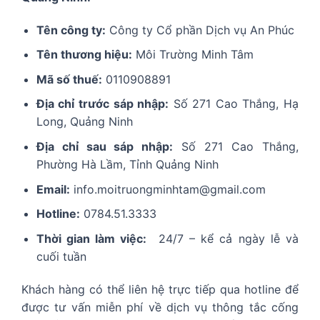
Tên công ty:
Công ty Cổ phần Dịch vụ An Phúc
Tên thương hiệu:
Môi Trường Minh Tâm
Mã số thuế:
0110908891
Địa chỉ trước sáp nhập:
Số 271 Cao Thắng, Hạ
Long, Quảng Ninh
Địa chỉ sau sáp nhập:
Số 271 Cao Thắng,
Phường Hà Lầm, Tỉnh Quảng Ninh
Email:
info.moitruongminhtam@gmail.com
Hotline:
0784.51.3333
Thời gian làm việc:
24/7 – kể cả ngày lễ và
cuối tuần
Khách hàng có thể liên hệ trực tiếp qua hotline để
được tư vấn miễn phí về dịch vụ thông tắc cống