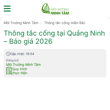
Skip
to
content
Môi Trường Minh Tâm
»
Thông tắc cống miền Bắc
Thông tắc cống tại Quảng Ninh
– Báo giá 2026
Cập nhật: 19:54
Đăng bởi
Môi Trường Minh Tâm
Quy trình
thực hiện