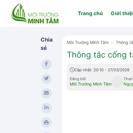
Skip
to
Trang chủ
Giới thiệ
content
Chia
Môi Trường Minh Tâm
»
Thông t
sẻ
Thông tắc cống t
Cập nhật: 20:10 - 27/03/2026
Đăng bởi
Tham
Môi Trường Minh Tâm
Nguy