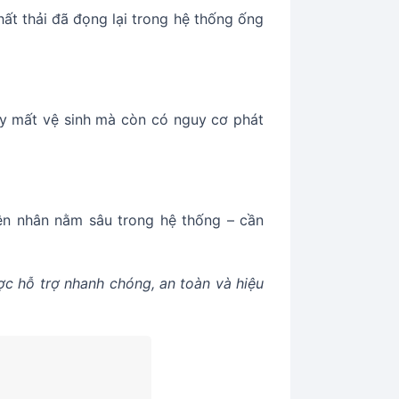
ất thải đã đọng lại trong hệ thống ống
ây mất vệ sinh mà còn có nguy cơ phát
yên nhân nằm sâu trong hệ thống – cần
c hỗ trợ nhanh chóng, an toàn và hiệu