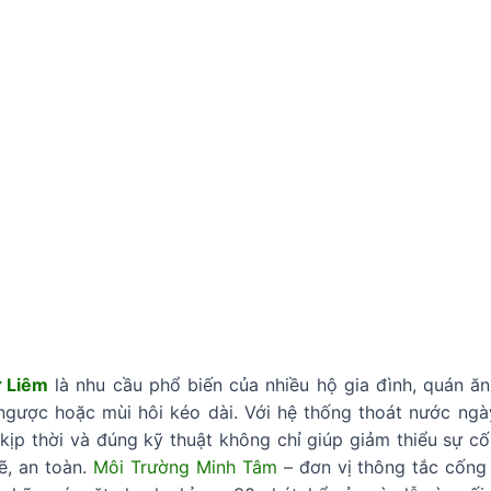
ừ Liêm
là nhu cầu phổ biến của nhiều hộ gia đình, quán ăn
o ngược hoặc mùi hôi kéo dài. Với hệ thống thoát nước ng
 kịp thời và đúng kỹ thuật không chỉ giúp giảm thiểu sự 
ẽ, an toàn.
Môi Trường Minh Tâm
– đơn vị thông tắc cống 