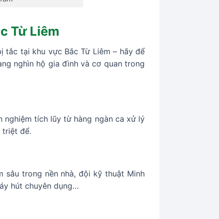
ắc Từ Liêm
 tắc tại khu vực Bắc Từ Liêm – hãy để
àng nghìn hộ gia đình và cơ quan trong
 nghiệm tích lũy từ hàng ngàn ca xử lý
triệt để.
 sâu trong nền nhà, đội kỹ thuật Minh
 máy hút chuyên dụng…