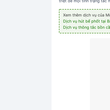
triệt để mọi tình trạng tắc
Xem thêm dịch vụ của Mô
Dịch vụ hút bể phốt tại 
Dịch vụ thông tắc bồn cầ