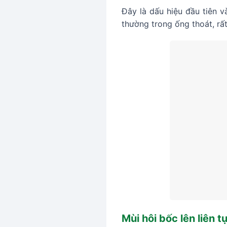
Đây là dấu hiệu đầu tiên v
thường trong ống thoát, rấ
Mùi hôi bốc lên liên t