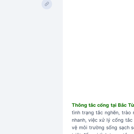
Thông tắc cống tại Bắc T
tình trạng tắc nghẽn, trà
nhanh, việc xử lý cống tắc
vệ môi trường sống sạch s