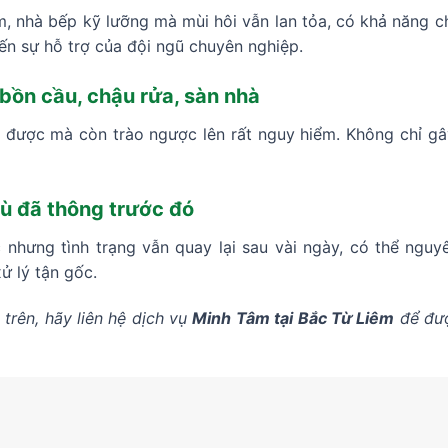
, nhà bếp kỹ lưỡng mà mùi hôi vẫn lan tỏa, có khả năng ch
ến sự hỗ trợ của đội ngũ chuyên nghiệp.
bồn cầu, chậu rửa, sàn nhà
 được mà còn trào ngược lên rất nguy hiểm. Không chỉ g
 dù đã thông trước đó
 nhưng tình trạng vẫn quay lại sau vài ngày, có thể ngu
 lý tận gốc.
trên, hãy liên hệ dịch vụ
Minh Tâm tại Bắc Từ Liêm
để đượ