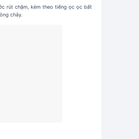
ớc rút chậm, kèm theo tiếng ọc ọc bất
dòng chảy.