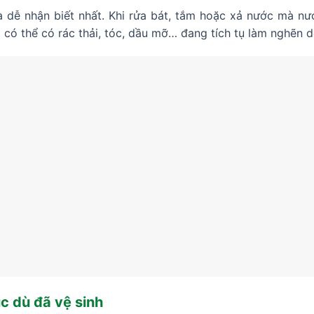
à dễ nhận biết nhất. Khi rửa bát, tắm hoặc xả nước mà nư
t có thể có rác thải, tóc, dầu mỡ… đang tích tụ làm nghẽn 
ục dù đã vệ sinh