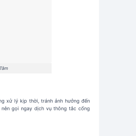
 Tâm
g xử lý kịp thời, tránh ảnh hưởng đến
n nên gọi ngay dịch vụ thông tắc cống