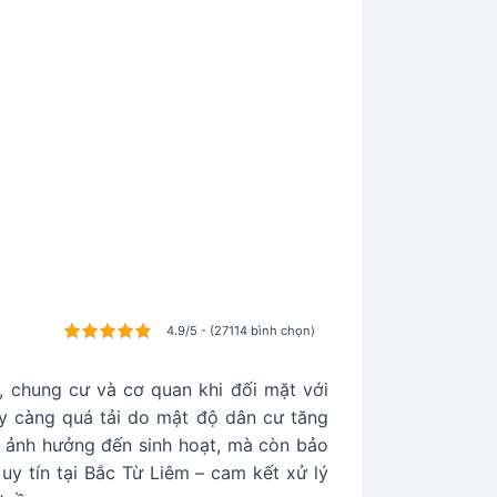
4.9/5 - (27114 bình chọn)
, chung cư và cơ quan khi đối mặt với
ày càng quá tải do mật độ dân cư tăng
cố ảnh hưởng đến sinh hoạt, mà còn bảo
uy tín tại Bắc Từ Liêm – cam kết xử lý