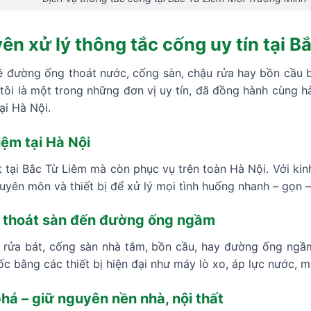
n xử lý thông tắc cống uy tín tại B
 đường ống thoát nước, cống sàn, chậu rửa hay bồn cầu bị
ôi là một trong những đơn vị uy tín, đã đồng hành cùng h
ại Hà Nội.
ệm tại Hà Nội
tại Bắc Từ Liêm mà còn phục vụ trên toàn Hà Nội. Với kinh
uyên môn và thiết bị để xử lý mọi tình huống nhanh – gọn – 
ng thoát sàn đến đường ống ngầm
 rửa bát, cống sàn nhà tắm, bồn cầu, hay đường ống ngầm
ốc bằng các thiết bị hiện đại như máy lò xo, áp lực nước,
há – giữ nguyên nền nhà, nội thất