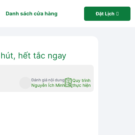
Danh sách cửa hàng
Đặt Lịch
hút, hết tắc ngay
Đánh giá nội dung
Quy trình
Nguyễn Ích Minh
thực hiện