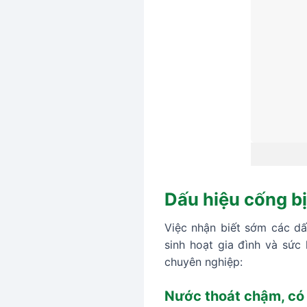
Dấu hiệu cống bị
Việc nhận biết sớm các dấ
sinh hoạt gia đình và sức
chuyên nghiệp:
Nước thoát chậm, có 