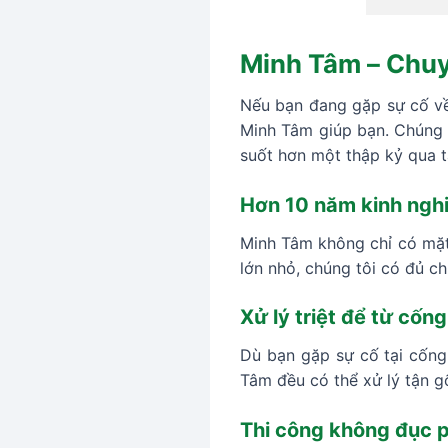
Minh Tâm – Chuyê
Nếu bạn đang gặp sự cố về
Minh Tâm giúp bạn. Chúng t
suốt hơn một thập kỷ qua t
Hơn 10 năm kinh nghi
Minh Tâm không chỉ có mặt 
lớn nhỏ, chúng tôi có đủ ch
Xử lý triệt để từ cố
Dù bạn gặp sự cố tại cống
Tâm đều có thể xử lý tận g
Thi công không đục p