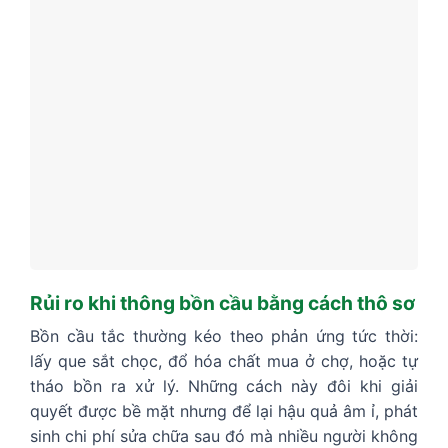
Rủi ro khi thông bồn cầu bằng cách thô sơ
Bồn cầu tắc thường kéo theo phản ứng tức thời:
lấy que sắt chọc, đổ hóa chất mua ở chợ, hoặc tự
tháo bồn ra xử lý. Những cách này đôi khi giải
quyết được bề mặt nhưng để lại hậu quả âm ỉ, phát
sinh chi phí sửa chữa sau đó mà nhiều người không