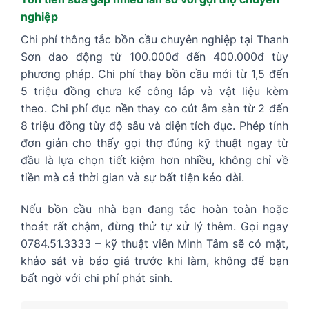
nghiệp
Chi phí thông tắc bồn cầu chuyên nghiệp tại Thanh
Sơn dao động từ 100.000đ đến 400.000đ tùy
phương pháp. Chi phí thay bồn cầu mới từ 1,5 đến
5 triệu đồng chưa kể công lắp và vật liệu kèm
theo. Chi phí đục nền thay co cút âm sàn từ 2 đến
8 triệu đồng tùy độ sâu và diện tích đục. Phép tính
đơn giản cho thấy gọi thợ đúng kỹ thuật ngay từ
đầu là lựa chọn tiết kiệm hơn nhiều, không chỉ về
tiền mà cả thời gian và sự bất tiện kéo dài.
Nếu bồn cầu nhà bạn đang tắc hoàn toàn hoặc
thoát rất chậm, đừng thử tự xử lý thêm. Gọi ngay
0784.51.3333 – kỹ thuật viên Minh Tâm sẽ có mặt,
khảo sát và báo giá trước khi làm, không để bạn
bất ngờ với chi phí phát sinh.