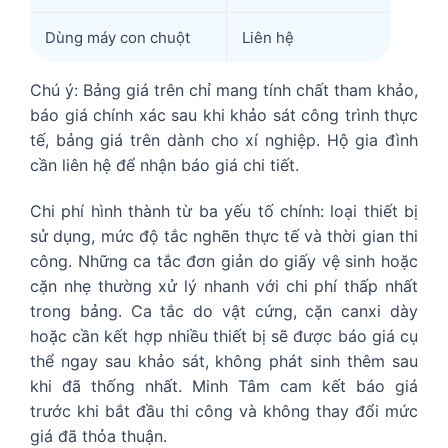
Dùng máy con chuột
Liên hệ
Chú ý: Bảng giá trên chỉ mang tính chất tham khảo,
báo giá chính xác sau khi khảo sát công trình thực
tế, bảng giá trên dành cho xí nghiệp. Hộ gia đình
cần liên hệ để nhận báo giá chi tiết.
Chi phí hình thành từ ba yếu tố chính: loại thiết bị
sử dụng, mức độ tắc nghẽn thực tế và thời gian thi
công. Những ca tắc đơn giản do giấy vệ sinh hoặc
cặn nhẹ thường xử lý nhanh với chi phí thấp nhất
trong bảng. Ca tắc do vật cứng, cặn canxi dày
hoặc cần kết hợp nhiều thiết bị sẽ được báo giá cụ
thể ngay sau khảo sát, không phát sinh thêm sau
khi đã thống nhất. Minh Tâm cam kết báo giá
trước khi bắt đầu thi công và không thay đổi mức
giá đã thỏa thuận.