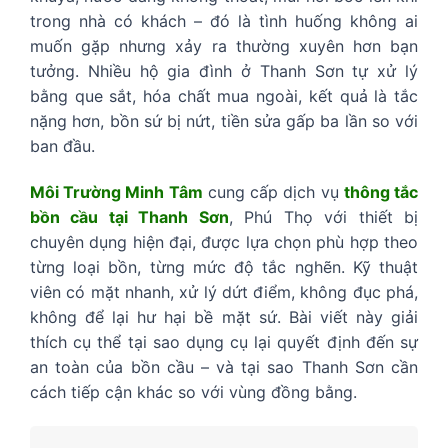
trong nhà có khách – đó là tình huống không ai
muốn gặp nhưng xảy ra thường xuyên hơn bạn
tưởng. Nhiều hộ gia đình ở Thanh Sơn tự xử lý
bằng que sắt, hóa chất mua ngoài, kết quả là tắc
nặng hơn, bồn sứ bị nứt, tiền sửa gấp ba lần so với
ban đầu.
Môi Trường Minh Tâm
cung cấp dịch vụ
thông tắc
bồn cầu tại Thanh Sơn
, Phú Thọ với thiết bị
chuyên dụng hiện đại, được lựa chọn phù hợp theo
từng loại bồn, từng mức độ tắc nghẽn. Kỹ thuật
viên có mặt nhanh, xử lý dứt điểm, không đục phá,
không để lại hư hại bề mặt sứ. Bài viết này giải
thích cụ thể tại sao dụng cụ lại quyết định đến sự
an toàn của bồn cầu – và tại sao Thanh Sơn cần
cách tiếp cận khác so với vùng đồng bằng.