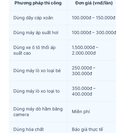
Phương pháp thi công
Đơn giá (vnđ/lần)
Dùng dây cáp xoắn
100.000đ – 150.000đ
Dùng máy áp suất hơi
100.000đ – 300.000đ
Dùng xe ô tô thổi áp
1.500.000đ –
suất cao
2.000.000đ
250.000đ –
Dùng máy lò xo loại bé
300.000đ
350.000đ –
Dùng máy lò xo loại to
400.000đ
Dùng máy dò hầm bằng
Miễn phí
camera
Dùng hóa chất
Báo giá thực tế