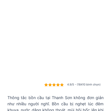
4.9/5 - (18410 bình chọn)
Thông tắc bồn cầu tại Thanh Sơn không đơn giản
như nhiều người nghĩ. Bồn cầu bị nghẹt lúc đêm
khuya, nước dâng không thoát, mùi hôi bốc lên khi