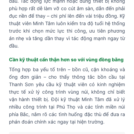
đầu. Tác động lực mạnh hoặc dùng thiết bị không
phù hợp rất dễ làm vỡ co cút âm sàn, dẫn đến phải
đục nền để thay – chi phí lên đến vài triệu đồng. Kỹ
thuật viên Minh Tâm luôn kiểm tra độ tuổi hệ thống
trước khi chọn mức lực thi công, ưu tiên phương
án nhẹ và tăng dần thay vì tác động mạnh ngay từ
đầu.
Cần kỹ thuật cẩn thận hơn so với vùng đồng bằng
Tổng hợp ba yếu tố trên – bồn cũ, cặn khoáng và
ống đơn giản – cho thấy thông tắc bồn cầu tại
Thanh Sơn yêu cầu kỹ thuật viên có kinh nghiệm
thực tế xử lý công trình vùng núi, không chỉ biết
vận hành thiết bị. Đội kỹ thuật Minh Tâm đã xử lý
nhiều công trình tại Phú Thọ và các tỉnh miền núi
phía Bắc, nắm rõ các tình huống đặc thù để đưa ra
phán đoán chính xác ngay tại hiện trường.