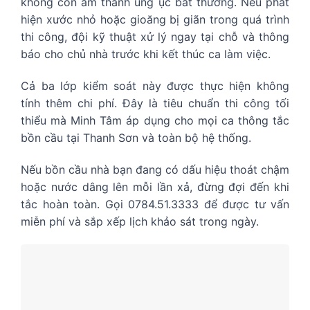
không còn âm thanh ùng ục bất thường. Nếu phát
hiện xước nhỏ hoặc gioăng bị giãn trong quá trình
thi công, đội kỹ thuật xử lý ngay tại chỗ và thông
báo cho chủ nhà trước khi kết thúc ca làm việc.
Cả ba lớp kiểm soát này được thực hiện không
tính thêm chi phí. Đây là tiêu chuẩn thi công tối
thiểu mà Minh Tâm áp dụng cho mọi ca thông tắc
bồn cầu tại Thanh Sơn và toàn bộ hệ thống.
Nếu bồn cầu nhà bạn đang có dấu hiệu thoát chậm
hoặc nước dâng lên mỗi lần xả, đừng đợi đến khi
tắc hoàn toàn. Gọi 0784.51.3333 để được tư vấn
miễn phí và sắp xếp lịch khảo sát trong ngày.