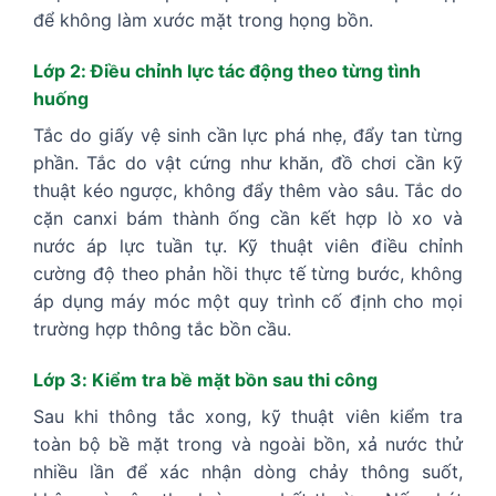
để không làm xước mặt trong họng bồn.
Lớp 2: Điều chỉnh lực tác động theo từng tình
huống
Tắc do giấy vệ sinh cần lực phá nhẹ, đẩy tan từng
phần. Tắc do vật cứng như khăn, đồ chơi cần kỹ
thuật kéo ngược, không đẩy thêm vào sâu. Tắc do
cặn canxi bám thành ống cần kết hợp lò xo và
nước áp lực tuần tự. Kỹ thuật viên điều chỉnh
cường độ theo phản hồi thực tế từng bước, không
áp dụng máy móc một quy trình cố định cho mọi
trường hợp thông tắc bồn cầu.
Lớp 3: Kiểm tra bề mặt bồn sau thi công
Sau khi thông tắc xong, kỹ thuật viên kiểm tra
toàn bộ bề mặt trong và ngoài bồn, xả nước thử
nhiều lần để xác nhận dòng chảy thông suốt,