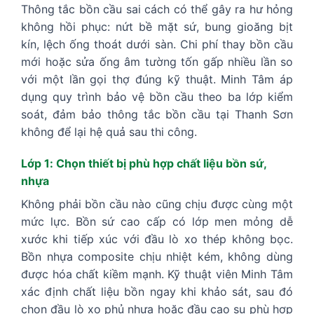
Thông tắc bồn cầu sai cách có thể gây ra hư hỏng
không hồi phục: nứt bề mặt sứ, bung gioăng bịt
kín, lệch ống thoát dưới sàn. Chi phí thay bồn cầu
mới hoặc sửa ống âm tường tốn gấp nhiều lần so
với một lần gọi thợ đúng kỹ thuật. Minh Tâm áp
dụng quy trình bảo vệ bồn cầu theo ba lớp kiểm
soát, đảm bảo thông tắc bồn cầu tại Thanh Sơn
không để lại hệ quả sau thi công.
Lớp 1: Chọn thiết bị phù hợp chất liệu bồn sứ,
nhựa
Không phải bồn cầu nào cũng chịu được cùng một
mức lực. Bồn sứ cao cấp có lớp men mỏng dễ
xước khi tiếp xúc với đầu lò xo thép không bọc.
Bồn nhựa composite chịu nhiệt kém, không dùng
được hóa chất kiềm mạnh. Kỹ thuật viên Minh Tâm
xác định chất liệu bồn ngay khi khảo sát, sau đó
chọn đầu lò xo phủ nhựa hoặc đầu cao su phù hợp