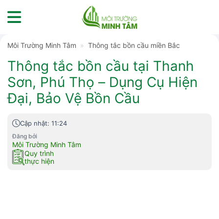
Skip
to
content
Môi Trường Minh Tâm
»
Thông tắc bồn cầu miền Bắc
Thông tắc bồn cầu tại Thanh
Sơn, Phú Thọ – Dụng Cụ Hiện
Đại, Bảo Vệ Bồn Cầu
Cập nhật: 11:24
Đăng bởi
Môi Trường Minh Tâm
Quy trình
thực hiện