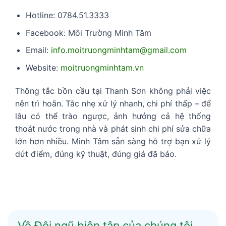
Hotline: 0784.51.3333
Facebook: Môi Trường Minh Tâm
Email:
info.moitruongminhtam@gmail.com
Website:
moitruongminhtam.vn
Thông tắc bồn cầu tại Thanh Sơn không phải việc
nên trì hoãn. Tắc nhẹ xử lý nhanh, chi phí thấp – để
lâu có thể trào ngược, ảnh hưởng cả hệ thống
thoát nước trong nhà và phát sinh chi phí sửa chữa
lớn hơn nhiều. Minh Tâm sẵn sàng hỗ trợ bạn xử lý
dứt điểm, đúng kỹ thuật, đúng giá đã báo.
Về Đội ngũ biên tập của chúng tôi