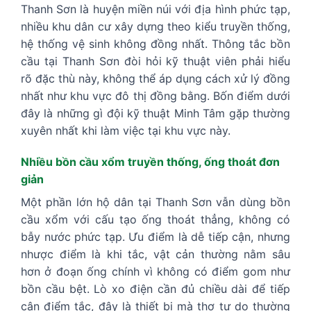
Thanh Sơn là huyện miền núi với địa hình phức tạp,
nhiều khu dân cư xây dựng theo kiểu truyền thống,
hệ thống vệ sinh không đồng nhất. Thông tắc bồn
cầu tại Thanh Sơn đòi hỏi kỹ thuật viên phải hiểu
rõ đặc thù này, không thể áp dụng cách xử lý đồng
nhất như khu vực đô thị đồng bằng. Bốn điểm dưới
đây là những gì đội kỹ thuật Minh Tâm gặp thường
xuyên nhất khi làm việc tại khu vực này.
Nhiều bồn cầu xổm truyền thống, ống thoát đơn
giản
Một phần lớn hộ dân tại Thanh Sơn vẫn dùng bồn
cầu xổm với cấu tạo ống thoát thẳng, không có
bẫy nước phức tạp. Ưu điểm là dễ tiếp cận, nhưng
nhược điểm là khi tắc, vật cản thường nằm sâu
hơn ở đoạn ống chính vì không có điểm gom như
bồn cầu bệt. Lò xo điện cần đủ chiều dài để tiếp
cận điểm tắc, đây là thiết bị mà thợ tự do thường