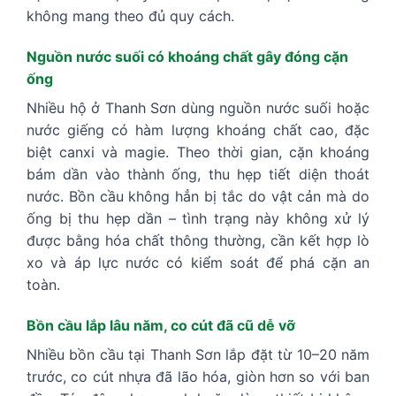
không mang theo đủ quy cách.
Nguồn nước suối có khoáng chất gây đóng cặn
ống
Nhiều hộ ở Thanh Sơn dùng nguồn nước suối hoặc
nước giếng có hàm lượng khoáng chất cao, đặc
biệt canxi và magie. Theo thời gian, cặn khoáng
bám dần vào thành ống, thu hẹp tiết diện thoát
nước. Bồn cầu không hẳn bị tắc do vật cản mà do
ống bị thu hẹp dần – tình trạng này không xử lý
được bằng hóa chất thông thường, cần kết hợp lò
xo và áp lực nước có kiểm soát để phá cặn an
toàn.
Bồn cầu lắp lâu năm, co cút đã cũ dễ vỡ
Nhiều bồn cầu tại Thanh Sơn lắp đặt từ 10–20 năm
trước, co cút nhựa đã lão hóa, giòn hơn so với ban