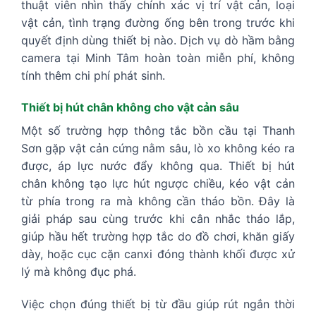
thuật viên nhìn thấy chính xác vị trí vật cản, loại
vật cản, tình trạng đường ống bên trong trước khi
quyết định dùng thiết bị nào. Dịch vụ dò hầm bằng
camera tại Minh Tâm hoàn toàn miễn phí, không
tính thêm chi phí phát sinh.
Thiết bị hút chân không cho vật cản sâu
Một số trường hợp thông tắc bồn cầu tại Thanh
Sơn gặp vật cản cứng nằm sâu, lò xo không kéo ra
được, áp lực nước đẩy không qua. Thiết bị hút
chân không tạo lực hút ngược chiều, kéo vật cản
từ phía trong ra mà không cần tháo bồn. Đây là
giải pháp sau cùng trước khi cân nhắc tháo lắp,
giúp hầu hết trường hợp tắc do đồ chơi, khăn giấy
dày, hoặc cục cặn canxi đóng thành khối được xử
lý mà không đục phá.
Việc chọn đúng thiết bị từ đầu giúp rút ngắn thời