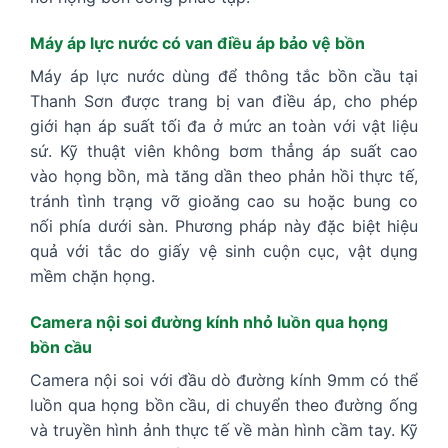
Máy áp lực nước có van điều áp bảo vệ bồn
Máy áp lực nước dùng để thông tắc bồn cầu tại
Thanh Sơn được trang bị van điều áp, cho phép
giới hạn áp suất tối đa ở mức an toàn với vật liệu
sứ. Kỹ thuật viên không bơm thẳng áp suất cao
vào họng bồn, mà tăng dần theo phản hồi thực tế,
tránh tình trạng vỡ gioăng cao su hoặc bung co
nối phía dưới sàn. Phương pháp này đặc biệt hiệu
quả với tắc do giấy vệ sinh cuộn cục, vật dụng
mềm chặn họng.
Camera nội soi đường kính nhỏ luồn qua họng
bồn cầu
Camera nội soi với đầu dò đường kính 9mm có thể
luồn qua họng bồn cầu, di chuyển theo đường ống
và truyền hình ảnh thực tế về màn hình cầm tay. Kỹ