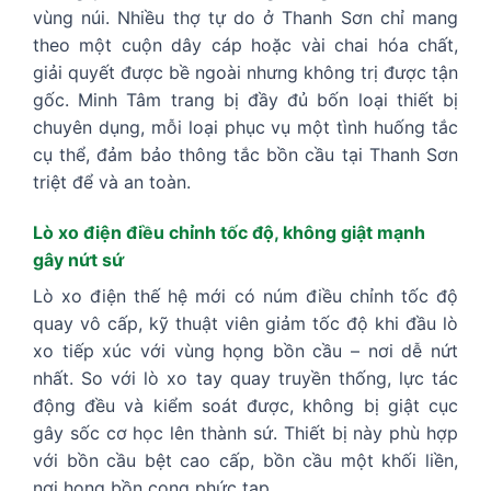
vùng núi. Nhiều thợ tự do ở Thanh Sơn chỉ mang
theo một cuộn dây cáp hoặc vài chai hóa chất,
giải quyết được bề ngoài nhưng không trị được tận
gốc. Minh Tâm trang bị đầy đủ bốn loại thiết bị
chuyên dụng, mỗi loại phục vụ một tình huống tắc
cụ thể, đảm bảo thông tắc bồn cầu tại Thanh Sơn
triệt để và an toàn.
Lò xo điện điều chỉnh tốc độ, không giật mạnh
gây nứt sứ
Lò xo điện thế hệ mới có núm điều chỉnh tốc độ
quay vô cấp, kỹ thuật viên giảm tốc độ khi đầu lò
xo tiếp xúc với vùng họng bồn cầu – nơi dễ nứt
nhất. So với lò xo tay quay truyền thống, lực tác
động đều và kiểm soát được, không bị giật cục
gây sốc cơ học lên thành sứ. Thiết bị này phù hợp
với bồn cầu bệt cao cấp, bồn cầu một khối liền,
nơi họng bồn cong phức tạp.