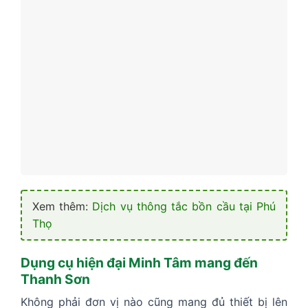
Xem thêm:
Dịch vụ thông tắc bồn cầu tại Phú
Thọ
Dụng cụ hiện đại Minh Tâm mang đến
Thanh Sơn
Không phải đơn vị nào cũng mang đủ thiết bị lên