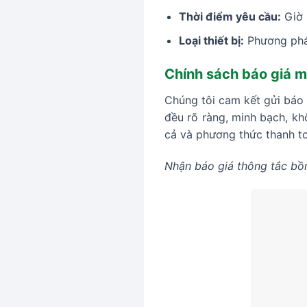
Thời điểm yêu cầu:
Giờ 
Loại thiết bị:
Phương pháp
Chính sách báo giá m
Chúng tôi cam kết gửi báo g
đều rõ ràng, minh bạch, kh
cả và phương thức thanh t
Nhận báo giá thông tắc bồn