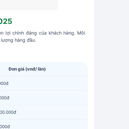
2025
ền lợi chính đáng của khách hàng. Môi
t lượng hàng đầu.
Đơn giá (vnđ/ lần)
000đ
.000đ
000.000đ
.000đ