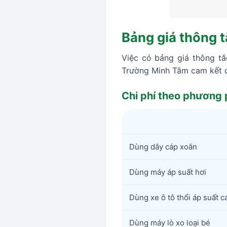
Bảng giá thông t
Việc có bảng giá thông tắ
Trường Minh Tâm cam kết c
Chi phí theo phương 
Dùng dây cáp xoắn
Dùng máy áp suất hơi
Dùng xe ô tô thổi áp suất c
Dùng máy lò xo loại bé