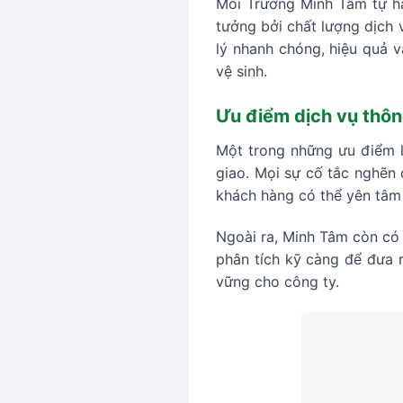
Môi Trường Minh Tâm tự hà
tưởng bởi chất lượng dịch 
lý nhanh chóng, hiệu quả v
vệ sinh.
Ưu điểm dịch vụ thôn
Một trong những ưu điểm lớ
giao. Mọi sự cố tắc nghẽn 
khách hàng có thể yên tâm 
Ngoài ra, Minh Tâm còn có 
phân tích kỹ càng để đưa 
vững cho công ty.