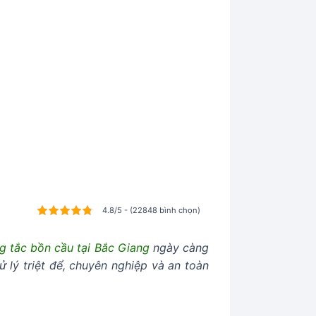
4.8/5 - (22848 bình chọn)
g tắc bồn cầu tại Bắc Giang
ngày càng
 lý triệt để, chuyên nghiệp và an toàn