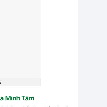
m
của Minh Tâm