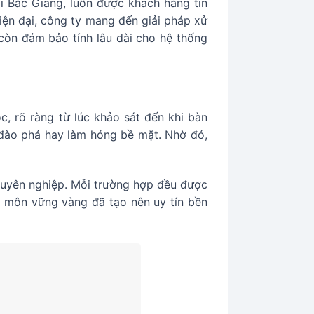
i Bắc Giang, luôn được khách hàng tin
hiện đại, công ty mang đến giải pháp xử
 còn đảm bảo tính lâu dài cho hệ thống
, rõ ràng từ lúc khảo sát đến khi bàn
c đào phá hay làm hỏng bề mặt. Nhờ đó,
chuyên nghiệp. Mỗi trường hợp đều được
n môn vững vàng đã tạo nên uy tín bền