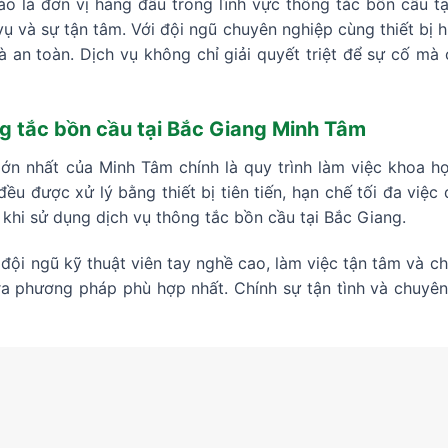
o là đơn vị hàng đầu trong lĩnh vực thông tắc bồn cầu tạ
vụ và sự tận tâm. Với đội ngũ chuyên nghiệp cùng thiết bị 
à an toàn. Dịch vụ không chỉ giải quyết triệt để sự cố mà
g tắc bồn cầu tại Bắc Giang Minh Tâm
n nhất của Minh Tâm chính là quy trình làm việc khoa học
đều được xử lý bằng thiết bị tiên tiến, hạn chế tối đa việ
khi sử dụng dịch vụ thông tắc bồn cầu tại Bắc Giang.
đội ngũ kỹ thuật viên tay nghề cao, làm việc tận tâm và 
ra phương pháp phù hợp nhất. Chính sự tận tình và chuyê