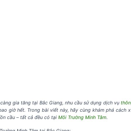
 càng gia tăng tại Bắc Giang, nhu cầu sử dụng dịch vụ
thôn
bao giờ hết. Trong bài viết này, hãy cùng khám phá cách xử
ồn cầu – tất cả đều có tại
Môi Trường Minh Tâm
.
Trường Minh Tâm tại Bắc Giang: