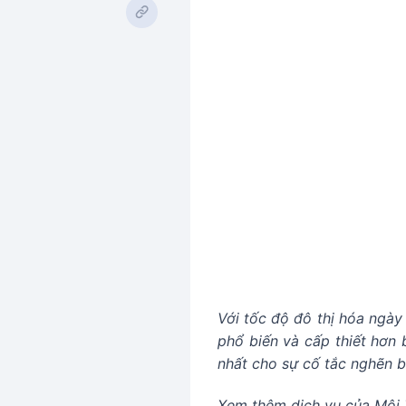
Với tốc độ đô thị hóa ngày
phổ biến và cấp thiết hơn 
nhất cho sự cố tắc nghẽn b
Xem thêm dịch vụ của Môi 