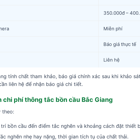
350.000đ – 400
mera
Miễn phí
Báo giá thực tế
Liên hệ
ng tính chất tham khảo, báo giá chính xác sau khi khảo sát
ần liên hệ để nhận báo giá chi tiết.
 chi phí thông tắc bồn cầu Bắc Giang
 theo:
 trí bồn cầu đến điểm tắc nghẽn và khoảng cách đặt thiết b
ắc nghẽn nhẹ hay nặng, thời gian tích tụ của chất thải.