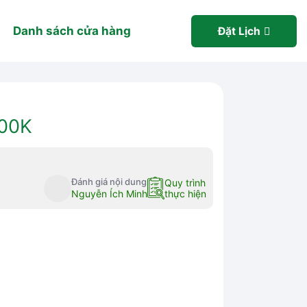
Danh sách cửa hàng
Đặt Lịch
100K
Đánh giá nội dung
Quy trình
Nguyễn Ích Minh
thực hiện