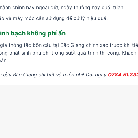
hành chính hay ngoài giờ, ngày thường hay cuối tuần.
 và máy móc cần sử dụng để xử lý hiệu quả.
inh bạch không phí ẩn
iá thông tắc bồn cầu tại Bắc Giang chính xác trước khi tiế
ông phát sinh phụ phí trong suốt quá trình thi công. Khác
oán.
 cầu Bắc Giang chi tiết và miễn phí! Gọi ngay
0784.51.33