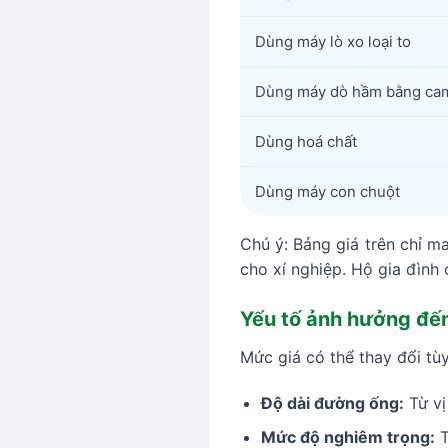
Dùng máy lò xo loại to
Dùng máy dò hầm bằng ca
Dùng hoá chất
Dùng máy con chuột
Chú ý: Bảng giá trên chỉ ma
cho xí nghiệp. Hộ gia đình c
Yếu tố ảnh hưởng đến
Mức giá có thể thay đổi tùy
Độ dài đường ống:
Từ vị
Mức độ nghiêm trọng:
T