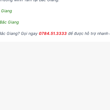
c Giang
 Bắc Giang
 Bắc Giang? Gọi ngay
0784.51.3333
để được hỗ trợ nhanh 