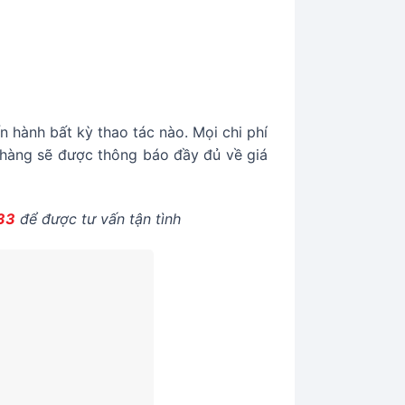
n hành bất kỳ thao tác nào. Mọi chi phí
h hàng sẽ được thông báo đầy đủ về giá
33
để được tư vấn tận tình