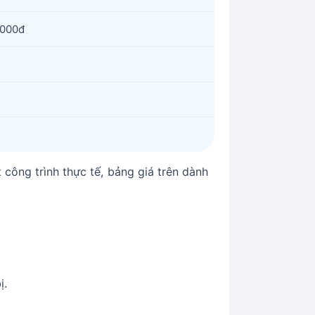
.000đ
 công trình thực tế, bảng giá trên dành
ị.