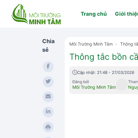
Skip
to
Trang chủ
Giới thiệ
content
Chia
Môi Trường Minh Tâm
»
Thông t
sẻ
Thông tắc bồn cầ
Cập nhật: 21:48 - 27/03/2026
Đăng bởi
Tham
Môi Trường Minh Tâm
Nguy