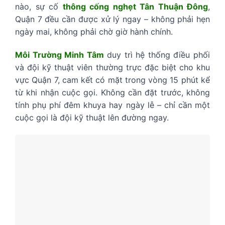
nào, sự cố
thông cống nghẹt Tân Thuận Đông
,
Quận 7 đều cần được xử lý ngay – không phải hẹn
ngày mai, không phải chờ giờ hành chính.
Môi Trường Minh Tâm
duy trì hệ thống điều phối
và đội kỹ thuật viên thường trực đặc biệt cho khu
vực Quận 7, cam kết có mặt trong vòng 15 phút kể
từ khi nhận cuộc gọi. Không cần đặt trước, không
tính phụ phí đêm khuya hay ngày lễ – chỉ cần một
cuộc gọi là đội kỹ thuật lên đường ngay.