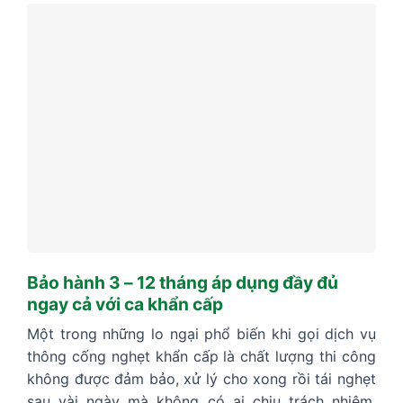
Bảo hành 3 – 12 tháng áp dụng đầy đủ
ngay cả với ca khẩn cấp
Một trong những lo ngại phổ biến khi gọi dịch vụ
thông cống nghẹt khẩn cấp là chất lượng thi công
không được đảm bảo, xử lý cho xong rồi tái nghẹt
sau vài ngày mà không có ai chịu trách nhiệm.