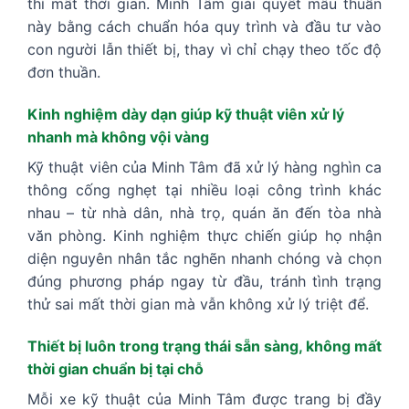
thì mất thời gian. Minh Tâm giải quyết mâu thuẫn
này bằng cách chuẩn hóa quy trình và đầu tư vào
con người lẫn thiết bị, thay vì chỉ chạy theo tốc độ
đơn thuần.
Kinh nghiệm dày dạn giúp kỹ thuật viên xử lý
nhanh mà không vội vàng
Kỹ thuật viên của Minh Tâm đã xử lý hàng nghìn ca
thông cống nghẹt tại nhiều loại công trình khác
nhau – từ nhà dân, nhà trọ, quán ăn đến tòa nhà
văn phòng. Kinh nghiệm thực chiến giúp họ nhận
diện nguyên nhân tắc nghẽn nhanh chóng và chọn
đúng phương pháp ngay từ đầu, tránh tình trạng
thử sai mất thời gian mà vẫn không xử lý triệt để.
Thiết bị luôn trong trạng thái sẵn sàng, không mất
thời gian chuẩn bị tại chỗ
Mỗi xe kỹ thuật của Minh Tâm được trang bị đầy