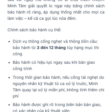
Minh Tâm giải quyết lo ngại này bằng chính sách
bảo hành rõ ràng, áp dụng thống nhất cho mọi ca
làm việc – kể cả ca gọi lúc nửa đêm.
Chính sách bảo hành cụ thể:
Dịch vụ thông cống nghẹt và thông bồn cầu:
bảo hành từ
3 đến 12 tháng
tùy hạng mục thi
công
Bảo hành có hiệu lực ngay sau khi bàn giao
công trình
Trong thời gian bảo hành, nếu cống tái nghẹt do
nguyên nhân kỹ thuật từ ca xử lý trước, Minh
Tâm quay lại xử lý miễn phí, không tính thêm chi
phí
Bảo hành được ghi rõ trong biên bản bàn giao,
có xác nhận của kỹ thuật viên