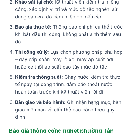
Khảo sát tại chỗ:
Kỹ thuật viên kiểm tra miệng
cống, xác định vị trí và mức độ tắc nghẽn, sử
dụng camera dò hầm miễn phí nếu cần
Báo giá thực tế:
Thông báo chi phí cụ thể trước
khi bắt đầu thi công, không phát sinh thêm sau
đó
Thi công xử lý:
Lựa chọn phương pháp phù hợp
– dây cáp xoắn, máy lò xo, máy áp suất hơi
hoặc xe thổi áp suất cao tùy mức độ tắc
Kiểm tra thông suốt:
Chạy nước kiểm tra thực
tế ngay tại công trình, đảm bảo thoát nước
hoàn toàn trước khi kỹ thuật viên rời đi
Bàn giao và bảo hành:
Ghi nhận hạng mục, bàn
giao biên bản và cấp thẻ bảo hành theo quy
định
Báo giá thông cống nghẹt phường Tân