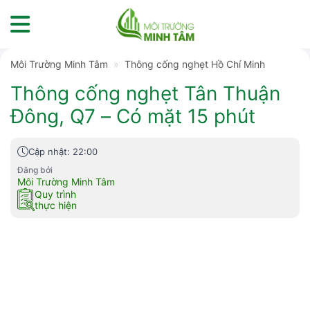
Skip
to
content
Môi Trường Minh Tâm
»
Thông cống nghẹt Hồ Chí Minh
Thông cống nghẹt Tân Thuận
Đông, Q7 – Có mặt 15 phút
Cập nhật: 22:00
Đăng bởi
Môi Trường Minh Tâm
Quy trình
thực hiện