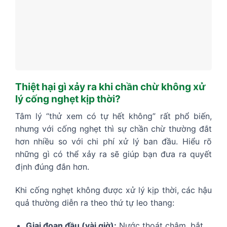
Thiệt hại gì xảy ra khi chần chừ không xử
lý cống nghẹt kịp thời?
Tâm lý “thử xem có tự hết không” rất phổ biến,
nhưng với cống nghẹt thì sự chần chừ thường đắt
hơn nhiều so với chi phí xử lý ban đầu. Hiểu rõ
những gì có thể xảy ra sẽ giúp bạn đưa ra quyết
định đúng đắn hơn.
Khi cống nghẹt không được xử lý kịp thời, các hậu
quả thường diễn ra theo thứ tự leo thang:
Giai đoạn đầu (vài giờ):
Nước thoát chậm, bắt