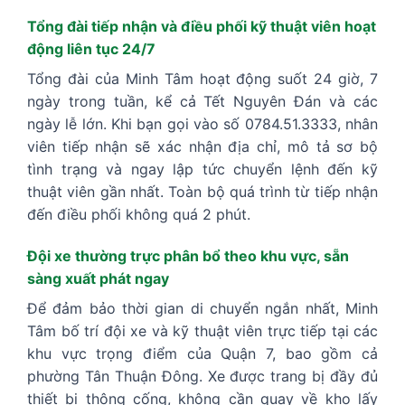
Tổng đài tiếp nhận và điều phối kỹ thuật viên hoạt
động liên tục 24/7
Tổng đài của Minh Tâm hoạt động suốt 24 giờ, 7
ngày trong tuần, kể cả Tết Nguyên Đán và các
ngày lễ lớn. Khi bạn gọi vào số 0784.51.3333, nhân
viên tiếp nhận sẽ xác nhận địa chỉ, mô tả sơ bộ
tình trạng và ngay lập tức chuyển lệnh đến kỹ
thuật viên gần nhất. Toàn bộ quá trình từ tiếp nhận
đến điều phối không quá 2 phút.
Đội xe thường trực phân bổ theo khu vực, sẵn
sàng xuất phát ngay
Để đảm bảo thời gian di chuyển ngắn nhất, Minh
Tâm bố trí đội xe và kỹ thuật viên trực tiếp tại các
khu vực trọng điểm của Quận 7, bao gồm cả
phường Tân Thuận Đông. Xe được trang bị đầy đủ
thiết bị thông cống, không cần quay về kho lấy