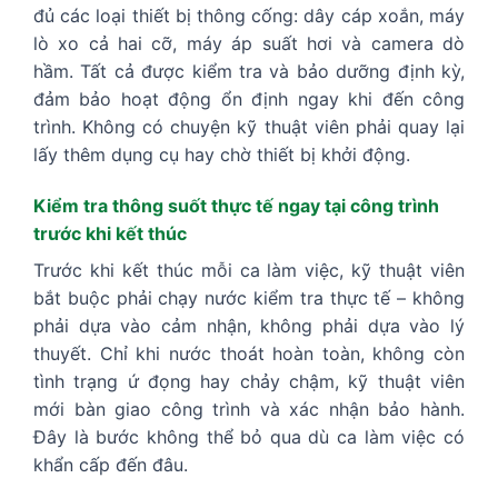
đủ các loại thiết bị thông cống: dây cáp xoắn, máy
lò xo cả hai cỡ, máy áp suất hơi và camera dò
hầm. Tất cả được kiểm tra và bảo dưỡng định kỳ,
đảm bảo hoạt động ổn định ngay khi đến công
trình. Không có chuyện kỹ thuật viên phải quay lại
lấy thêm dụng cụ hay chờ thiết bị khởi động.
Kiểm tra thông suốt thực tế ngay tại công trình
trước khi kết thúc
Trước khi kết thúc mỗi ca làm việc, kỹ thuật viên
bắt buộc phải chạy nước kiểm tra thực tế – không
phải dựa vào cảm nhận, không phải dựa vào lý
thuyết. Chỉ khi nước thoát hoàn toàn, không còn
tình trạng ứ đọng hay chảy chậm, kỹ thuật viên
mới bàn giao công trình và xác nhận bảo hành.
Đây là bước không thể bỏ qua dù ca làm việc có
khẩn cấp đến đâu.