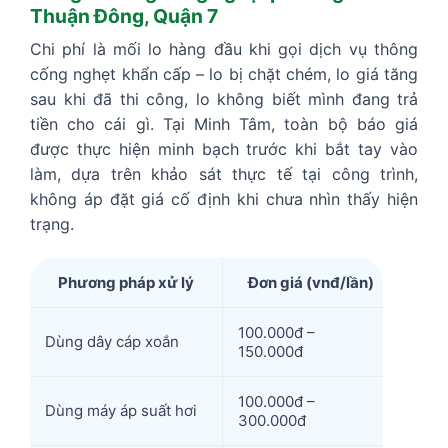
Thuận Đông, Quận 7
Chi phí là mối lo hàng đầu khi gọi dịch vụ thông
cống nghẹt khẩn cấp – lo bị chặt chém, lo giá tăng
sau khi đã thi công, lo không biết mình đang trả
tiền cho cái gì. Tại Minh Tâm, toàn bộ báo giá
được thực hiện minh bạch trước khi bắt tay vào
làm, dựa trên khảo sát thực tế tại công trình,
không áp đặt giá cố định khi chưa nhìn thấy hiện
trạng.
Phương pháp xử lý
Đơn giá (vnđ/lần)
100.000đ –
Dùng dây cáp xoắn
150.000đ
100.000đ –
Dùng máy áp suất hơi
300.000đ