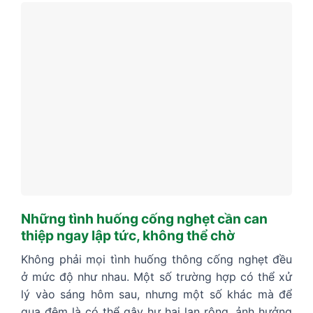
Những tình huống cống nghẹt cần can
thiệp ngay lập tức, không thể chờ
Không phải mọi tình huống thông cống nghẹt đều
ở mức độ như nhau. Một số trường hợp có thể xử
lý vào sáng hôm sau, nhưng một số khác mà để
qua đêm là có thể gây hư hại lan rộng, ảnh hưởng