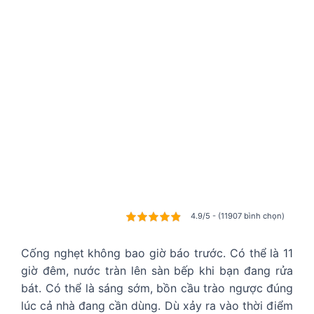
4.9/5 - (11907 bình chọn)
Cống nghẹt không bao giờ báo trước. Có thể là 11
giờ đêm, nước tràn lên sàn bếp khi bạn đang rửa
bát. Có thể là sáng sớm, bồn cầu trào ngược đúng
lúc cả nhà đang cần dùng. Dù xảy ra vào thời điểm