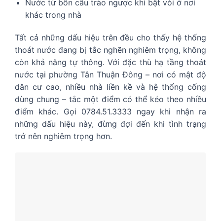
Nước từ bồn cầu trào ngược khi bật vòi ở nơi
khác trong nhà
Tất cả những dấu hiệu trên đều cho thấy hệ thống
thoát nước đang bị tắc nghẽn nghiêm trọng, không
còn khả năng tự thông. Với đặc thù hạ tầng thoát
nước tại phường Tân Thuận Đông – nơi có mật độ
dân cư cao, nhiều nhà liền kề và hệ thống cống
dùng chung – tắc một điểm có thể kéo theo nhiều
điểm khác. Gọi 0784.51.3333 ngay khi nhận ra
những dấu hiệu này, đừng đợi đến khi tình trạng
trở nên nghiêm trọng hơn.