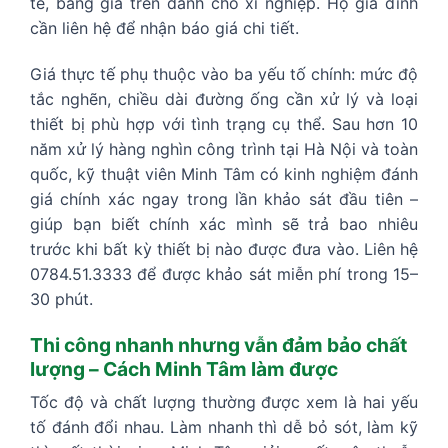
tế, bảng giá trên dành cho xí nghiệp. Hộ gia đình
cần liên hệ để nhận báo giá chi tiết.
Giá thực tế phụ thuộc vào ba yếu tố chính: mức độ
tắc nghẽn, chiều dài đường ống cần xử lý và loại
thiết bị phù hợp với tình trạng cụ thể. Sau hơn 10
năm xử lý hàng nghìn công trình tại Hà Nội và toàn
quốc, kỹ thuật viên Minh Tâm có kinh nghiệm đánh
giá chính xác ngay trong lần khảo sát đầu tiên –
giúp bạn biết chính xác mình sẽ trả bao nhiêu
trước khi bất kỳ thiết bị nào được đưa vào. Liên hệ
0784.51.3333 để được khảo sát miễn phí trong 15–
30 phút.
Thi công nhanh nhưng vẫn đảm bảo chất
lượng – Cách Minh Tâm làm được
Tốc độ và chất lượng thường được xem là hai yếu
tố đánh đổi nhau. Làm nhanh thì dễ bỏ sót, làm kỹ