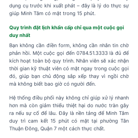
dụng cụ trước khi xuất phát – đây là lý do thực sự
giúp Minh Tâm có mặt trong 15 phút.
Quy trình đặt lịch khẩn cấp chỉ qua một cuộc gọi
duy nhất
Bạn không cần điền form, không cần nhắn tin chờ
phản hồi. Một cuộc gọi đến 0784.51.3333 là đủ để
kích hoạt toàn bộ quy trình. Nhân viên sẽ xác nhận
thời gian kỹ thuật viên có mặt ngay trong cuộc gọi
đó, giúp bạn chủ động sắp xếp thay vì ngồi chờ
mà không biết bao giờ có người đến.
Hệ thống điều phối này không chỉ giúp xử lý nhanh
hơn mà còn giảm thiểu thiệt hại do nước tràn gây
ra nếu sự cố để lâu. Đây là nền tảng để Minh Tâm
duy trì cam kết 15 phút có mặt tại phường Tân
Thuận Đông, Quận 7 một cách thực chất.