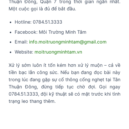
Thuận Đông, Quận 7 trong thời gian ngắn nhất.
Một cuộc gọi là đủ để bắt đầu.
Hotline: 0784.51.3333
Facebook: Môi Trường Minh Tâm
Email:
info.moitruongminhtam@gmail.com
Website:
moitruongminhtam.vn
Xử lý sớm luôn ít tốn kém hơn xử lý muộn – cả về
tiền bạc lẫn công sức. Nếu bạn đang đọc bài này
trong lúc đang gặp sự cố thông cống nghẹt tại Tân
Thuận Đông, đừng tiếp tục chờ đợi. Gọi ngay
0784.51.3333, đội kỹ thuật sẽ có mặt trước khi tình
trạng leo thang thêm.