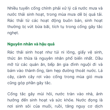
Nhiều tuyến cống chính phải xử lý cả nước mưa và
nước thải sinh hoạt, trong mùa mưa dễ bị quá tải.
Rác thải từ các hoạt động buôn bán, sinh hoạt
thường bị vứt bừa bãi, tích tụ trong cống gây tắc
nghẹt.
Nguyên nhân và hậu quả
Rác thải sinh hoạt như túi ni lông, giấy vệ sinh,
thức ăn thừa là nguyên nhân phổ biến nhất. Dầu
mỡ từ các quán ăn, bếp ăn gia đình nguội đi và
bám vào thành ống, làm hẹp đường thoát nước. Lá
cây, cành cây rơi vào cống trong mùa gió mưa
cũng góp phần gây tắc.
Cống tắc gây mùi hôi, nước tràn vào nhà, ảnh
hưởng đến sinh hoạt và sức khỏe. Nước đọng là
nơi sinh sôi của muỗi, ruồi, tăng nguy cơ dịch