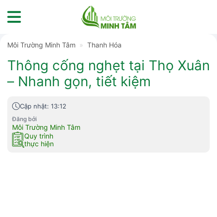
Skip
to
content
Môi Trường Minh Tâm
»
Thanh Hóa
Thông cống nghẹt tại Thọ Xuân
– Nhanh gọn, tiết kiệm
Cập nhật: 13:12
Đăng bởi
Môi Trường Minh Tâm
Quy trình
thực hiện