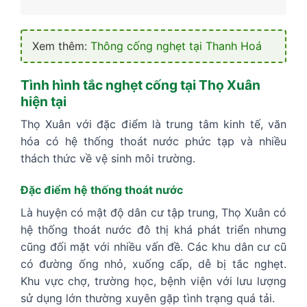
Xem thêm:
Thông cống nghẹt tại Thanh Hoá
Tình hình tắc nghẹt cống tại Thọ Xuân
hiện tại
Thọ Xuân với đặc điểm là trung tâm kinh tế, văn
hóa có hệ thống thoát nước phức tạp và nhiều
thách thức về vệ sinh môi trường.
Đặc điểm hệ thống thoát nước
Là huyện có mật độ dân cư tập trung, Thọ Xuân có
hệ thống thoát nước đô thị khá phát triển nhưng
cũng đối mặt với nhiều vấn đề. Các khu dân cư cũ
có đường ống nhỏ, xuống cấp, dễ bị tắc nghẹt.
Khu vực chợ, trường học, bệnh viện với lưu lượng
sử dụng lớn thường xuyên gặp tình trạng quá tải.