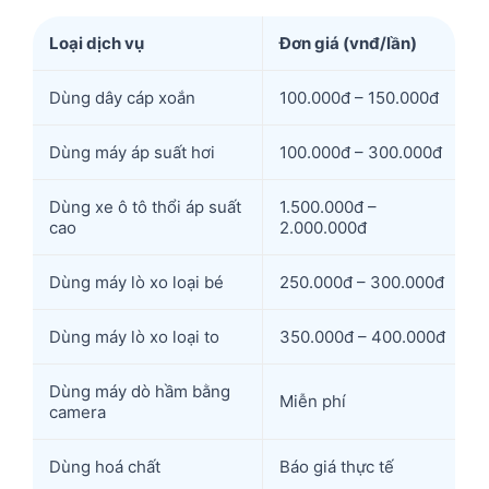
Loại dịch vụ
Đơn giá (vnđ/lần)
Dùng dây cáp xoắn
100.000đ – 150.000đ
Dùng máy áp suất hơi
100.000đ – 300.000đ
Dùng xe ô tô thổi áp suất
1.500.000đ –
cao
2.000.000đ
Dùng máy lò xo loại bé
250.000đ – 300.000đ
Dùng máy lò xo loại to
350.000đ – 400.000đ
Dùng máy dò hầm bằng
Miễn phí
camera
Dùng hoá chất
Báo giá thực tế