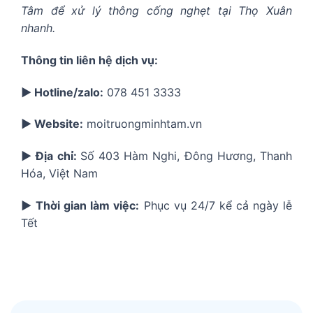
Tâm để xử lý thông cống nghẹt tại Thọ Xuân
nhanh.
Thông tin liên hệ dịch vụ:
▶️ Hotline/zalo:
078 451 3333
▶️ Website:
moitruongminhtam.vn
▶️ Địa chỉ:
Số 403 Hàm Nghi, Đông Hương, Thanh
Hóa, Việt Nam
▶️ Thời gian làm việc:
Phục vụ 24/7 kể cả ngày lễ
Tết