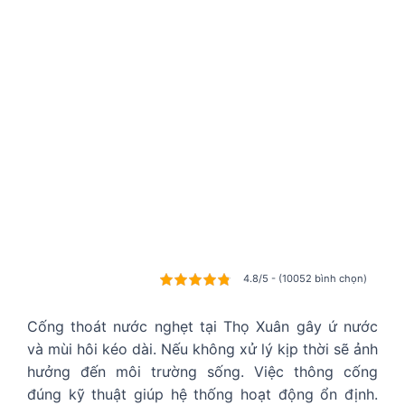
4.8/5 - (10052 bình chọn)
Cống thoát nước nghẹt tại Thọ Xuân gây ứ nước
và mùi hôi kéo dài. Nếu không xử lý kịp thời sẽ ảnh
hưởng đến môi trường sống. Việc thông cống
đúng kỹ thuật giúp hệ thống hoạt động ổn định.