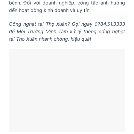
bệnh. Đối với doanh nghiệp, cống tắc ảnh hưởng
đến hoạt động kinh doanh và uy tín.
Cống nghẹt tại Thọ Xuân? Gọi ngay 0784.51.3333
để Môi Trường Minh Tâm xử lý thông cống nghẹt
tại Thọ Xuân nhanh chóng, hiệu quả!