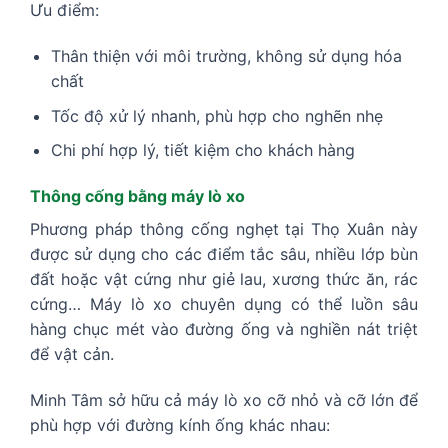
Ưu điểm:
Thân thiện với môi trường, không sử dụng hóa
chất
Tốc độ xử lý nhanh, phù hợp cho nghẽn nhẹ
Chi phí hợp lý, tiết kiệm cho khách hàng
Thông cống bằng máy lò xo
Phương pháp thông cống nghẹt tại Thọ Xuân này
được sử dụng cho các điểm tắc sâu, nhiều lớp bùn
đất hoặc vật cứng như giẻ lau, xương thức ăn, rác
cứng… Máy lò xo chuyên dụng có thể luồn sâu
hàng chục mét vào đường ống và nghiền nát triệt
để vật cản.
Minh Tâm sở hữu cả máy lò xo cỡ nhỏ và cỡ lớn để
phù hợp với đường kính ống khác nhau: