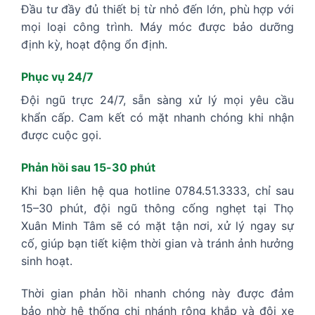
Đầu tư đầy đủ thiết bị từ nhỏ đến lớn, phù hợp với
mọi loại công trình. Máy móc được bảo dưỡng
định kỳ, hoạt động ổn định.
Phục vụ 24/7
Đội ngũ trực 24/7, sẵn sàng xử lý mọi yêu cầu
khẩn cấp. Cam kết có mặt nhanh chóng khi nhận
được cuộc gọi.
Phản hồi sau 15-30 phút
Khi bạn liên hệ qua hotline 0784.51.3333, chỉ sau
15–30 phút, đội ngũ thông cống nghẹt tại Thọ
Xuân Minh Tâm sẽ có mặt tận nơi, xử lý ngay sự
cố, giúp bạn tiết kiệm thời gian và tránh ảnh hưởng
sinh hoạt.
Thời gian phản hồi nhanh chóng này được đảm
bảo nhờ hệ thống chi nhánh rộng khắp và đội xe