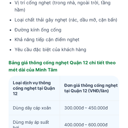
Vị trí cống nghẹt (trong nhà, ngoài trời, tầng
hầm)
Loại chất thải gây nghẹt (rác, dầu mỡ, cặn bẩn)
Đường kính ống cống
Khả năng tiếp cận điểm nghẹt
Yêu cầu đặc biệt của khách hàng
Bảng giá thông cống nghẹt Quận 12 chi tiết theo
mét dài của Minh Tâm
Loại dịch vụ thông
Đơn giá thông cống nghẹt
cống nghẹt tại Quận
tại Quận 12 (VNĐ/lần)
12
Dùng dây cáp xoắn
300.000đ – 450.000đ
Dùng máy áp suất
400.000đ – 600.000đ
hơi