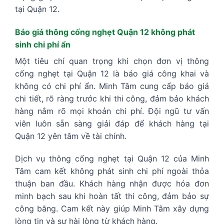
tại Quận 12.
Báo giá thông cống nghẹt Quận 12 không phát
sinh chi phí ẩn
Một tiêu chí quan trọng khi chọn đơn vị thông
cống nghẹt tại Quận 12 là báo giá công khai và
không có chi phí ẩn. Minh Tâm cung cấp báo giá
chi tiết, rõ ràng trước khi thi công, đảm bảo khách
hàng nắm rõ mọi khoản chi phí. Đội ngũ tư vấn
viên luôn sẵn sàng giải đáp để khách hàng tại
Quận 12 yên tâm về tài chính.
Dịch vụ thông cống nghẹt tại Quận 12 của Minh
Tâm cam kết không phát sinh chi phí ngoài thỏa
thuận ban đầu. Khách hàng nhận được hóa đơn
minh bạch sau khi hoàn tất thi công, đảm bảo sự
công bằng. Cam kết này giúp Minh Tâm xây dựng
lòng tin và sự hài lòng từ khách hàng.