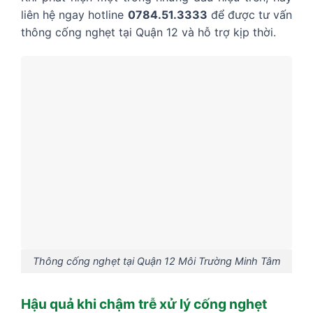
liên hệ ngay hotline
0784.51.3333
để được tư vấn
thông cống nghẹt tại Quận 12 và hỗ trợ kịp thời.
Thông cống nghẹt tại Quận 12 Môi Trường Minh Tâm
Hậu quả khi chậm trễ xử lý cống nghẹt