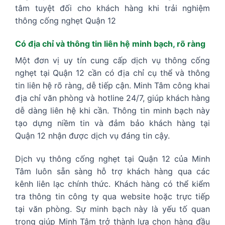
tâm tuyệt đối cho khách hàng khi trải nghiệm
thông cống nghẹt Quận 12
Có địa chỉ và thông tin liên hệ minh bạch, rõ ràng
Một đơn vị uy tín cung cấp dịch vụ thông cống
nghẹt tại Quận 12 cần có địa chỉ cụ thể và thông
tin liên hệ rõ ràng, dễ tiếp cận. Minh Tâm công khai
địa chỉ văn phòng và hotline 24/7, giúp khách hàng
dễ dàng liên hệ khi cần. Thông tin minh bạch này
tạo dựng niềm tin và đảm bảo khách hàng tại
Quận 12 nhận được dịch vụ đáng tin cậy.
Dịch vụ thông cống nghẹt tại Quận 12 của Minh
Tâm luôn sẵn sàng hỗ trợ khách hàng qua các
kênh liên lạc chính thức. Khách hàng có thể kiểm
tra thông tin công ty qua website hoặc trực tiếp
tại văn phòng. Sự minh bạch này là yếu tố quan
trọng giúp Minh Tâm trở thành lựa chọn hàng đầu