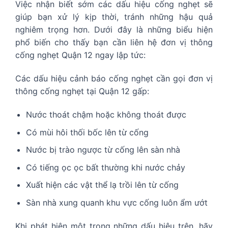
Việc nhận biết sớm các dấu hiệu cống nghẹt sẽ
giúp bạn xử lý kịp thời, tránh những hậu quả
nghiêm trọng hơn. Dưới đây là những biểu hiện
phổ biến cho thấy bạn cần liên hệ đơn vị thông
cống nghẹt Quận 12 ngay lập tức:
Các dấu hiệu cảnh báo cống nghẹt cần gọi đơn vị
thông cống nghẹt tại Quận 12 gấp:
Nước thoát chậm hoặc không thoát được
Có mùi hôi thối bốc lên từ cống
Nước bị trào ngược từ cống lên sàn nhà
Có tiếng ọc ọc bất thường khi nước chảy
Xuất hiện các vật thể lạ trồi lên từ cống
Sàn nhà xung quanh khu vực cống luôn ẩm ướt
Khi phát hiện một trong những dấu hiệu trên, hãy