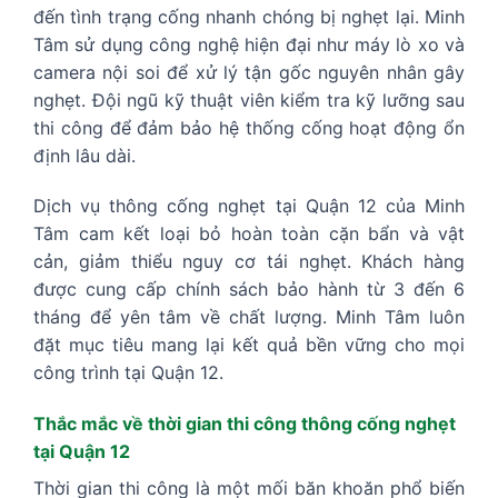
đến tình trạng cống nhanh chóng bị nghẹt lại. Minh
Tâm sử dụng công nghệ hiện đại như máy lò xo và
camera nội soi để xử lý tận gốc nguyên nhân gây
nghẹt. Đội ngũ kỹ thuật viên kiểm tra kỹ lưỡng sau
thi công để đảm bảo hệ thống cống hoạt động ổn
định lâu dài.
Dịch vụ thông cống nghẹt tại Quận 12 của Minh
Tâm cam kết loại bỏ hoàn toàn cặn bẩn và vật
cản, giảm thiểu nguy cơ tái nghẹt. Khách hàng
được cung cấp chính sách bảo hành từ 3 đến 6
tháng để yên tâm về chất lượng. Minh Tâm luôn
đặt mục tiêu mang lại kết quả bền vững cho mọi
công trình tại Quận 12.
Thắc mắc về thời gian thi công thông cống nghẹt
tại Quận 12
Thời gian thi công là một mối băn khoăn phổ biến