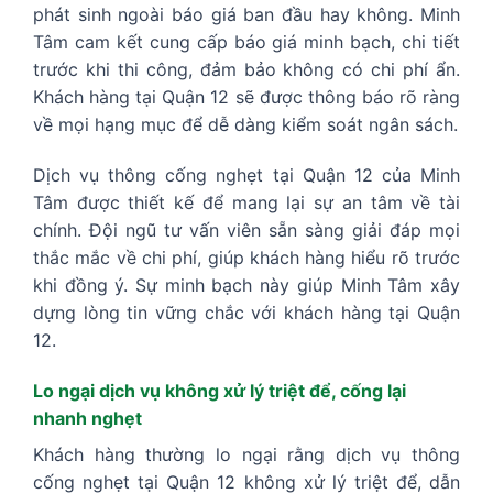
phát sinh ngoài báo giá ban đầu hay không. Minh
Tâm cam kết cung cấp báo giá minh bạch, chi tiết
trước khi thi công, đảm bảo không có chi phí ẩn.
Khách hàng tại Quận 12 sẽ được thông báo rõ ràng
về mọi hạng mục để dễ dàng kiểm soát ngân sách.
Dịch vụ thông cống nghẹt tại Quận 12 của Minh
Tâm được thiết kế để mang lại sự an tâm về tài
chính. Đội ngũ tư vấn viên sẵn sàng giải đáp mọi
thắc mắc về chi phí, giúp khách hàng hiểu rõ trước
khi đồng ý. Sự minh bạch này giúp Minh Tâm xây
dựng lòng tin vững chắc với khách hàng tại Quận
12.
Lo ngại dịch vụ không xử lý triệt để, cống lại
nhanh nghẹt
Khách hàng thường lo ngại rằng dịch vụ thông
cống nghẹt tại Quận 12 không xử lý triệt để, dẫn