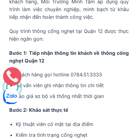
khách hàng, Môi Trường Minh Tâm áp dụng quy
trình làm việc chuyên nghiệp, minh bạch từ khâu
tiếp nhận đến hoàn thành công việc.
Quy trình thông cống nghẹt tại Quận 12 được thực
hiện ngắn gọn:
Bước 1: Tiếp nhận thông tin khách về thông cống
nghẹt Quận 12
Khách hàng gọi hotline 0784.51.3333
Tư vấn viên ghi nhận thông tin chi tiết
Báo giá sơ bộ và thống nhất thời gian
Bước 2: Khảo sát thực tế
Kỹ thuật viên có mặt tại địa điểm
Kiểm tra tình trạng cống nghẹt