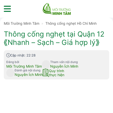
Skip
to
content
Môi Trường Minh Tâm
»
Thông cống nghẹt Hồ Chí Minh
Thông cống nghẹt tại Quận 12
⟪Nhanh – Sạch – Giá hợp lý⟫
Cập nhật: 22:28
Đăng bởi
Tham vấn nội dung
Môi Trường Minh Tâm
Nguyễn Ích Minh
Đánh giá nội dung
Quy trình
Nguyễn Ích Minh
thực hiện