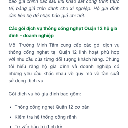
báo giá chính xác sau khi khảo sát công trình thực
tế, bảng giá trên dành cho xí nghiệp. Hộ gia đình
cần liên hệ để nhận báo giá chi tiết.
Các gói dịch vụ thông cống nghẹt Quận 12 hộ gia
đình – doanh nghiệp
Môi Trường Minh Tâm cung cấp các gói dịch vụ
thông cống nghẹt tại Quận 12 linh hoạt phù hợp
với nhu cầu của từng đối tượng khách hàng. Chúng
tôi hiểu rằng hộ gia đình và doanh nghiệp có
những yêu cầu khác nhau về quy mô và tần suất
sử dụng dịch vụ.
Gói dịch vụ hộ gia đình bao gồm:
Thông cống nghẹt Quận 12 cơ bản
Kiểm tra hệ thống cống rãnh
Tư vấn bảo trì định kỳ