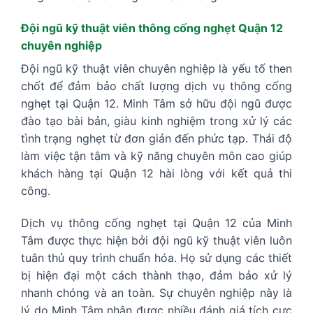
Đội ngũ kỹ thuật viên thông cống nghẹt Quận 12
chuyên nghiệp
Đội ngũ kỹ thuật viên chuyên nghiệp là yếu tố then
chốt để đảm bảo chất lượng dịch vụ thông cống
nghẹt tại Quận 12. Minh Tâm sở hữu đội ngũ được
đào tạo bài bản, giàu kinh nghiệm trong xử lý các
tình trạng nghẹt từ đơn giản đến phức tạp. Thái độ
làm việc tận tâm và kỹ năng chuyên môn cao giúp
khách hàng tại Quận 12 hài lòng với kết quả thi
công.
Dịch vụ thông cống nghẹt tại Quận 12 của Minh
Tâm được thực hiện bởi đội ngũ kỹ thuật viên luôn
tuân thủ quy trình chuẩn hóa. Họ sử dụng các thiết
bị hiện đại một cách thành thạo, đảm bảo xử lý
nhanh chóng và an toàn. Sự chuyên nghiệp này là
lý do Minh Tâm nhận được nhiều đánh giá tích cực