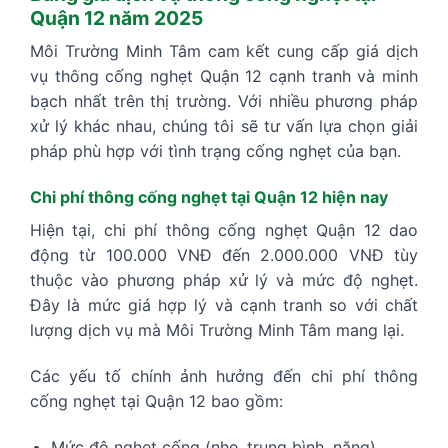
Quận 12 năm 2025
Môi Trường Minh Tâm cam kết cung cấp giá dịch
vụ thông cống nghẹt Quận 12 cạnh tranh và minh
bạch nhất trên thị trường. Với nhiều phương pháp
xử lý khác nhau, chúng tôi sẽ tư vấn lựa chọn giải
pháp phù hợp với tình trạng cống nghẹt của bạn.
Chi phí thông cống nghẹt tại Quận 12 hiện nay
Hiện tại, chi phí thông cống nghẹt Quận 12 dao
động từ 100.000 VNĐ đến 2.000.000 VNĐ tùy
thuộc vào phương pháp xử lý và mức độ nghẹt.
Đây là mức giá hợp lý và cạnh tranh so với chất
lượng dịch vụ mà Môi Trường Minh Tâm mang lại.
Các yếu tố chính ảnh hưởng đến chi phí thông
cống nghẹt tại Quận 12 bao gồm:
Mức độ nghẹt cống (nhẹ, trung bình, nặng)