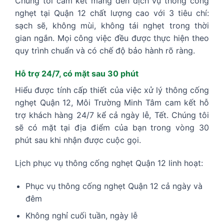
Chúng tôi cam kết mang đến dịch vụ thông cống
nghẹt tại Quận 12 chất lượng cao với 3 tiêu chí:
sạch sẽ, không mùi, không tái nghẹt trong thời
gian ngắn. Mọi công việc đều được thực hiện theo
quy trình chuẩn và có chế độ bảo hành rõ ràng.
Hỗ trợ 24/7, có mặt sau 30 phút
Hiểu được tính cấp thiết của việc xử lý thông cống
nghẹt Quận 12, Môi Trường Minh Tâm cam kết hỗ
trợ khách hàng 24/7 kể cả ngày lễ, Tết. Chúng tôi
sẽ có mặt tại địa điểm của bạn trong vòng 30
phút sau khi nhận được cuộc gọi.
Lịch phục vụ thông cống nghẹt Quận 12 linh hoạt:
Phục vụ thông cống nghẹt Quận 12 cả ngày và
đêm
Không nghỉ cuối tuần, ngày lễ