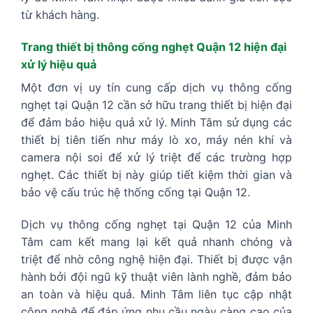
từ khách hàng.
Trang thiết bị thông cống nghẹt Quận 12 hiện đại
xử lý hiệu quả
Một đơn vị uy tín cung cấp dịch vụ thông cống
nghẹt tại Quận 12 cần sở hữu trang thiết bị hiện đại
để đảm bảo hiệu quả xử lý. Minh Tâm sử dụng các
thiết bị tiên tiến như máy lò xo, máy nén khí và
camera nội soi để xử lý triệt để các trường hợp
nghẹt. Các thiết bị này giúp tiết kiệm thời gian và
bảo vệ cấu trúc hệ thống cống tại Quận 12.
Dịch vụ thông cống nghẹt tại Quận 12 của Minh
Tâm cam kết mang lại kết quả nhanh chóng và
triệt để nhờ công nghệ hiện đại. Thiết bị được vận
hành bởi đội ngũ kỹ thuật viên lành nghề, đảm bảo
an toàn và hiệu quả. Minh Tâm liên tục cập nhật
công nghệ để đáp ứng nhu cầu ngày càng cao của