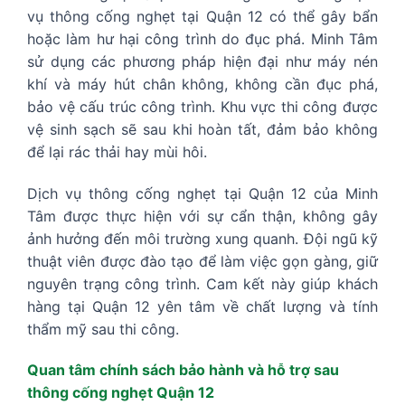
vụ thông cống nghẹt tại Quận 12 có thể gây bẩn
hoặc làm hư hại công trình do đục phá. Minh Tâm
sử dụng các phương pháp hiện đại như máy nén
khí và máy hút chân không, không cần đục phá,
bảo vệ cấu trúc công trình. Khu vực thi công được
vệ sinh sạch sẽ sau khi hoàn tất, đảm bảo không
để lại rác thải hay mùi hôi.
Dịch vụ thông cống nghẹt tại Quận 12 của Minh
Tâm được thực hiện với sự cẩn thận, không gây
ảnh hưởng đến môi trường xung quanh. Đội ngũ kỹ
thuật viên được đào tạo để làm việc gọn gàng, giữ
nguyên trạng công trình. Cam kết này giúp khách
hàng tại Quận 12 yên tâm về chất lượng và tính
thẩm mỹ sau thi công.
Quan tâm chính sách bảo hành và hỗ trợ sau
thông cống nghẹt Quận 12