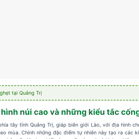
hẹt tại Quảng Trị
hình núi cao và những kiểu tắc cốn
 tây tỉnh Quảng Trị, giáp biên giới Lào, với địa hình chủ
heo mùa. Chính những đặc điểm tự nhiên này tạo ra các 