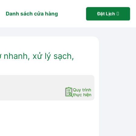
Danh sách cửa hàng
Đặt Lịch
 nhanh, xử lý sạch,
Quy trình
thực hiện