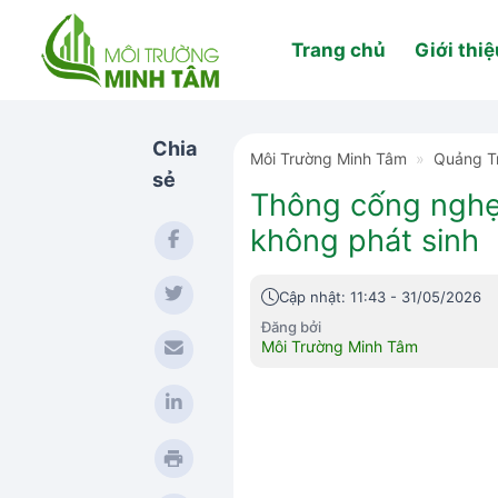
Skip
to
Trang chủ
Giới thiệ
content
Chia
Môi Trường Minh Tâm
»
Quảng Tr
sẻ
Thông cống nghẹt
không phát sinh
Cập nhật: 11:43 - 31/05/2026
Đăng bởi
Môi Trường Minh Tâm