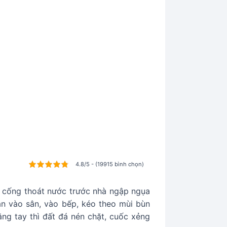
4.8/5 - (19915 bình chọn)
n cống thoát nước trước nhà ngập ngụa
ràn vào sân, vào bếp, kéo theo mùi bùn
ằng tay thì đất đá nén chặt, cuốc xẻng