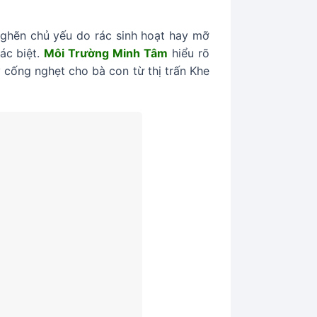
ghẽn chủ yếu do rác sinh hoạt hay mỡ
ác biệt.
Môi Trường Minh Tâm
hiểu rõ
ý cống nghẹt cho bà con từ thị trấn Khe