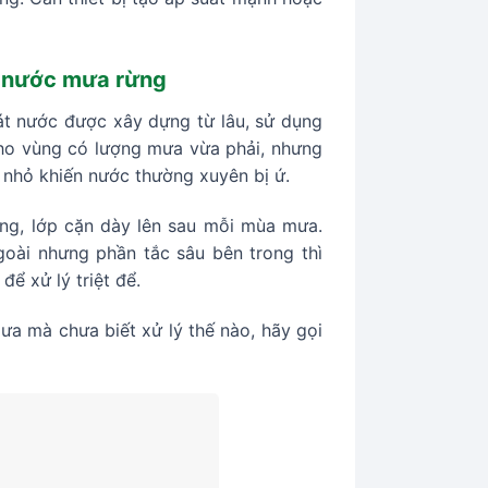
g nước mưa rừng
át nước được xây dựng từ lâu, sử dụng
ho vùng có lượng mưa vừa phải, nhưng
 nhỏ khiến nước thường xuyên bị ứ.
 ống, lớp cặn dày lên sau mỗi mùa mưa.
goài nhưng phần tắc sâu bên trong thì
để xử lý triệt để.
ưa mà chưa biết xử lý thế nào, hãy gọi