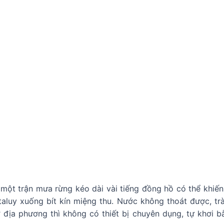
một trận mưa rừng kéo dài vài tiếng đồng hồ có thể khiế
n taluy xuống bít kín miệng thu. Nước không thoát được, t
 địa phương thì không có thiết bị chuyên dụng, tự khơi b