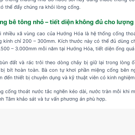
ó thể đẩy chúng ra khỏi lòng cống.
g bê tông nhỏ – tiết diện không đủ cho lượn
ại nhiều xã vùng cao của Hướng Hóa là hệ thống cống tho
 kính chỉ 200 – 300mm. Kích thước này có thể đủ dùng c
2.500 – 3.000mm mỗi năm tại Hướng Hóa, tiết diện ống quá
bùn đất và rác trôi theo dòng chảy bị giữ lại trong lòng
bị bít hoàn toàn. Bà con tự khơi phần miệng cống bên n
ần đến thiết bị chuyên dụng và kỹ thuật viên có kinh nghiệm 
g cống thoát nước tắc nghẽn kéo dài, nước tràn mỗi khi m
h Tâm khảo sát và tư vấn phương án phù hợp.