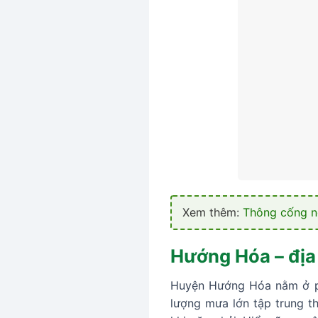
Xem thêm:
Thông cống ng
Hướng Hóa – địa 
Huyện Hướng Hóa nằm ở phía
lượng mưa lớn tập trung t