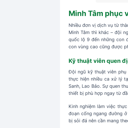
Minh Tâm phục v
Nhiều đơn vị dịch vụ từ th
Minh Tâm thì khác – đội ng
quốc lộ 9 đến những con đ
con vùng cao cũng được ph
Kỹ thuật viên quen đị
Đội ngũ kỹ thuật viên phụ
thực hiện nhiều ca xử lý 
Sanh, Lao Bảo. Sự quen thuộ
thiết bị phù hợp ngay từ đ
Kinh nghiệm làm việc thực 
đoạn cống ngang đường ở 
bị sỏi đá nên cần mang the