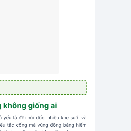
g không giống ai
 yếu là đồi núi dốc, nhiều khe suối và
kiểu tắc cống mà vùng đồng bằng hiếm