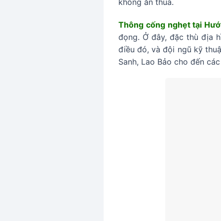
không ăn thua.
Thông cống nghẹt tại Hư
đọng. Ở đây, đặc thù địa h
điều đó, và đội ngũ kỹ thu
Sanh, Lao Bảo cho đến các