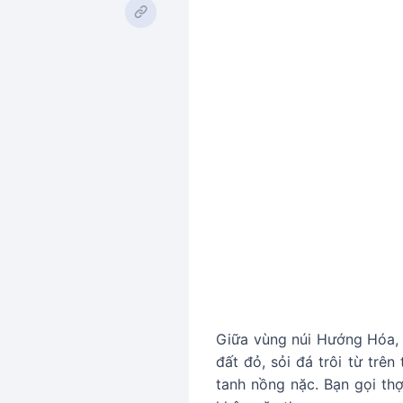
Giữa vùng núi Hướng Hóa, 
đất đỏ, sỏi đá trôi từ trê
tanh nồng nặc. Bạn gọi thợ