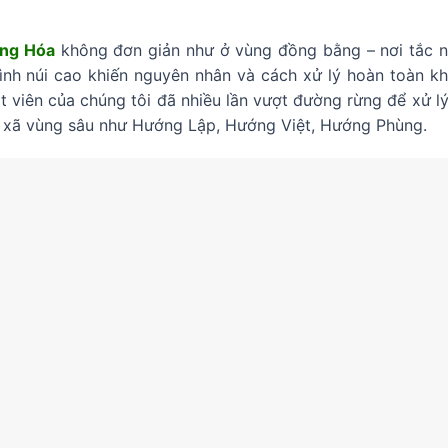
ớng Hóa
không đơn giản như ở vùng đồng bằng – nơi tắc n
ình núi cao khiến nguyên nhân và cách xử lý hoàn toàn kh
ật viên của chúng tôi đã nhiều lần vượt đường rừng để xử l
 xã vùng sâu như Hướng Lập, Hướng Việt, Hướng Phùng.