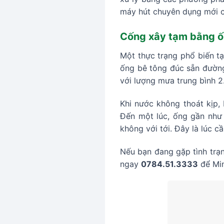
máy hút chuyên dụng mới c
Cống xây tạm bằng ốn
Một thực trạng phổ biến t
ống bê tông đúc sẵn đường
với lượng mưa trung bình 
Khi nước không thoát kịp, 
Đến một lúc, ống gần như 
không với tới. Đây là lúc c
Nếu bạn đang gặp tình trạn
ngay
0784.51.3333
để Min