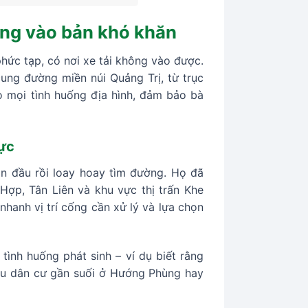
ng vào bản khó khăn
hức tạp, có nơi xe tải không vào được.
cung đường miền núi Quảng Trị, từ trục
 mọi tình huống địa hình, đảm bảo bà
vực
ần đầu rồi loay hoay tìm đường. Họ đã
Hợp, Tân Liên và khu vực thị trấn Khe
nhanh vị trí cống cần xử lý và lựa chọn
tình huống phát sinh – ví dụ biết rằng
hu dân cư gần suối ở Hướng Phùng hay