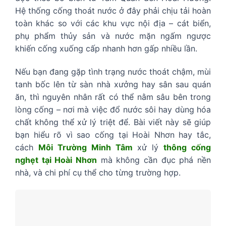
Hệ thống cống thoát nước ở đây phải chịu tải hoàn
toàn khác so với các khu vực nội địa – cát biển,
phụ phẩm thủy sản và nước mặn ngấm ngược
khiến cống xuống cấp nhanh hơn gấp nhiều lần.
Nếu bạn đang gặp tình trạng nước thoát chậm, mùi
tanh bốc lên từ sàn nhà xưởng hay sân sau quán
ăn, thì nguyên nhân rất có thể nằm sâu bên trong
lòng cống – nơi mà việc đổ nước sôi hay dùng hóa
chất không thể xử lý triệt để. Bài viết này sẽ giúp
bạn hiểu rõ vì sao cống tại Hoài Nhơn hay tắc,
cách
Môi Trường Minh Tâm
xử lý
thông cống
nghẹt tại Hoài Nhơn
mà không cần đục phá nền
nhà, và chi phí cụ thể cho từng trường hợp.