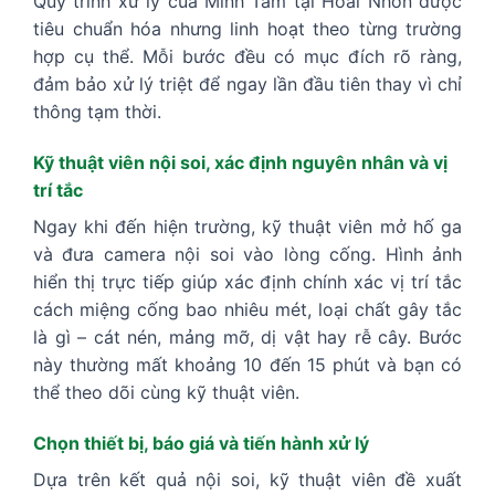
Quy trình xử lý của Minh Tâm tại Hoài Nhơn được
tiêu chuẩn hóa nhưng linh hoạt theo từng trường
hợp cụ thể. Mỗi bước đều có mục đích rõ ràng,
đảm bảo xử lý triệt để ngay lần đầu tiên thay vì chỉ
thông tạm thời.
Kỹ thuật viên nội soi, xác định nguyên nhân và vị
trí tắc
Ngay khi đến hiện trường, kỹ thuật viên mở hố ga
và đưa camera nội soi vào lòng cống. Hình ảnh
hiển thị trực tiếp giúp xác định chính xác vị trí tắc
cách miệng cống bao nhiêu mét, loại chất gây tắc
là gì – cát nén, mảng mỡ, dị vật hay rễ cây. Bước
này thường mất khoảng 10 đến 15 phút và bạn có
thể theo dõi cùng kỹ thuật viên.
Chọn thiết bị, báo giá và tiến hành xử lý
Dựa trên kết quả nội soi, kỹ thuật viên đề xuất