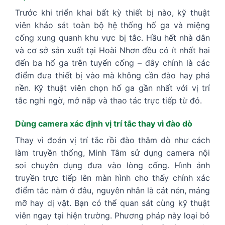
Trước khi triển khai bất kỳ thiết bị nào, kỹ thuật
viên khảo sát toàn bộ hệ thống hố ga và miệng
cống xung quanh khu vực bị tắc. Hầu hết nhà dân
và cơ sở sản xuất tại Hoài Nhơn đều có ít nhất hai
đến ba hố ga trên tuyến cống – đây chính là các
điểm đưa thiết bị vào mà không cần đào hay phá
nền. Kỹ thuật viên chọn hố ga gần nhất với vị trí
tắc nghi ngờ, mở nắp và thao tác trực tiếp từ đó.
Dùng camera xác định vị trí tắc thay vì đào dò
Thay vì đoán vị trí tắc rồi đào thăm dò như cách
làm truyền thống, Minh Tâm sử dụng camera nội
soi chuyên dụng đưa vào lòng cống. Hình ảnh
truyền trực tiếp lên màn hình cho thấy chính xác
điểm tắc nằm ở đâu, nguyên nhân là cát nén, mảng
mỡ hay dị vật. Bạn có thể quan sát cùng kỹ thuật
viên ngay tại hiện trường. Phương pháp này loại bỏ