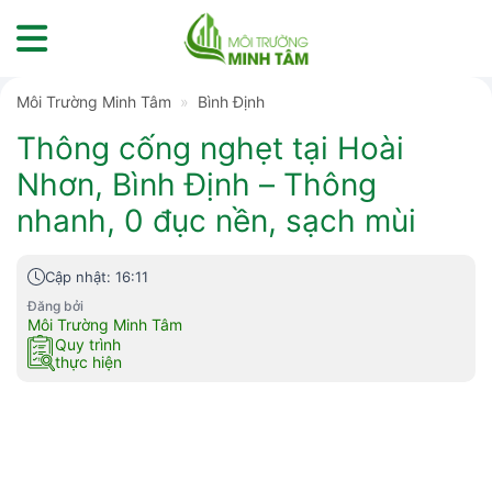
Skip
to
content
Môi Trường Minh Tâm
»
Bình Định
Thông cống nghẹt tại Hoài
Nhơn, Bình Định – Thông
nhanh, 0 đục nền, sạch mùi
Cập nhật: 16:11
Đăng bởi
Môi Trường Minh Tâm
Quy trình
thực hiện