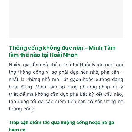
Thông cống không đục nền – Minh Tâm
làm thế nào tại Hoài Nhơn
Nhiều gia đình và chủ cơ sở tại Hoài Nhơn ngại gọi
thợ thông cống vì sợ phải đập nền nhà, phá sân –
nhất là những nhà mới lát gạch hoặc xưởng đang
hoạt động. Minh Tâm áp dụng phương pháp xử lý
triệt để mà không cần đục phá bất kỳ kết cấu nào,
tận dụng tối đa các điểm tiếp cận có sẵn trong hệ
thống cống.
Tiếp cận điểm tắc qua miệng cống hoặc hố ga
hiện có