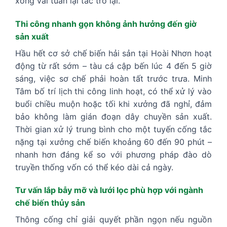
xong vài tuần lại tắc trở lại.
Thi công nhanh gọn không ảnh hưởng đến giờ
sản xuất
Hầu hết cơ sở chế biến hải sản tại Hoài Nhơn hoạt
động từ rất sớm – tàu cá cập bến lúc 4 đến 5 giờ
sáng, việc sơ chế phải hoàn tất trước trưa. Minh
Tâm bố trí lịch thi công linh hoạt, có thể xử lý vào
buổi chiều muộn hoặc tối khi xưởng đã nghỉ, đảm
bảo không làm gián đoạn dây chuyền sản xuất.
Thời gian xử lý trung bình cho một tuyến cống tắc
nặng tại xưởng chế biến khoảng 60 đến 90 phút –
nhanh hơn đáng kể so với phương pháp đào dò
truyền thống vốn có thể kéo dài cả ngày.
Tư vấn lắp bẫy mỡ và lưới lọc phù hợp với ngành
chế biến thủy sản
Thông cống chỉ giải quyết phần ngọn nếu nguồn