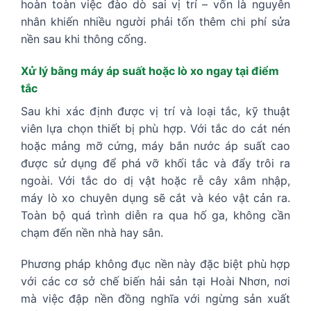
hoàn toàn việc đào dò sai vị trí – vốn là nguyên
nhân khiến nhiều người phải tốn thêm chi phí sửa
nền sau khi thông cống.
Xử lý bằng máy áp suất hoặc lò xo ngay tại điểm
tắc
Sau khi xác định được vị trí và loại tắc, kỹ thuật
viên lựa chọn thiết bị phù hợp. Với tắc do cát nén
hoặc mảng mỡ cứng, máy bắn nước áp suất cao
được sử dụng để phá vỡ khối tắc và đẩy trôi ra
ngoài. Với tắc do dị vật hoặc rễ cây xâm nhập,
máy lò xo chuyên dụng sẽ cắt và kéo vật cản ra.
Toàn bộ quá trình diễn ra qua hố ga, không cần
chạm đến nền nhà hay sân.
Phương pháp không đục nền này đặc biệt phù hợp
với các cơ sở chế biến hải sản tại Hoài Nhơn, nơi
mà việc đập nền đồng nghĩa với ngừng sản xuất