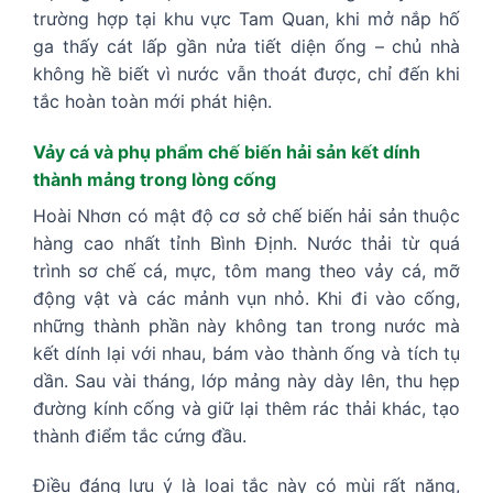
trường hợp tại khu vực Tam Quan, khi mở nắp hố
ga thấy cát lấp gần nửa tiết diện ống – chủ nhà
không hề biết vì nước vẫn thoát được, chỉ đến khi
tắc hoàn toàn mới phát hiện.
Vảy cá và phụ phẩm chế biến hải sản kết dính
thành mảng trong lòng cống
Hoài Nhơn có mật độ cơ sở chế biến hải sản thuộc
hàng cao nhất tỉnh Bình Định. Nước thải từ quá
trình sơ chế cá, mực, tôm mang theo vảy cá, mỡ
động vật và các mảnh vụn nhỏ. Khi đi vào cống,
những thành phần này không tan trong nước mà
kết dính lại với nhau, bám vào thành ống và tích tụ
dần. Sau vài tháng, lớp mảng này dày lên, thu hẹp
đường kính cống và giữ lại thêm rác thải khác, tạo
thành điểm tắc cứng đầu.
Điều đáng lưu ý là loại tắc này có mùi rất nặng,