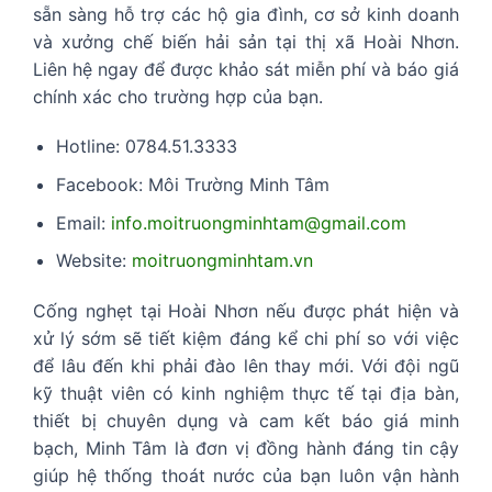
sẵn sàng hỗ trợ các hộ gia đình, cơ sở kinh doanh
và xưởng chế biến hải sản tại thị xã Hoài Nhơn.
Liên hệ ngay để được khảo sát miễn phí và báo giá
chính xác cho trường hợp của bạn.
Hotline: 0784.51.3333
Facebook: Môi Trường Minh Tâm
Email:
info.moitruongminhtam@gmail.com
Website:
moitruongminhtam.vn
Cống nghẹt tại Hoài Nhơn nếu được phát hiện và
xử lý sớm sẽ tiết kiệm đáng kể chi phí so với việc
để lâu đến khi phải đào lên thay mới. Với đội ngũ
kỹ thuật viên có kinh nghiệm thực tế tại địa bàn,
thiết bị chuyên dụng và cam kết báo giá minh
bạch, Minh Tâm là đơn vị đồng hành đáng tin cậy
giúp hệ thống thoát nước của bạn luôn vận hành