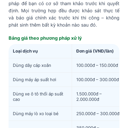
pháp để bạn có cơ sở tham khảo trước khi quyết
định. Mọi trường hợp đều được khảo sát thực tế
và báo giá chính xác trước khi thi công – không
phát sinh thêm bất kỳ khoản nào sau đó.
Bảng giá theo phương pháp xử lý
Loại dịch vụ
Đơn giá (VNĐ/lần)
Dùng dây cáp xoắn
100.000đ – 150.000đ
Dùng máy áp suất hơi
100.000đ – 300.000đ
Dùng xe ô tô thổi áp suất
1.500.000đ –
cao
2.000.000đ
Dùng máy lò xo loại bé
250.000đ – 300.000đ
350.000đ –