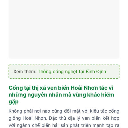
Xem thêm:
Thông cống nghẹt tại Bình Định
Cống tại thị xã ven biển Hoài Nhơn tắc vì
những nguyên nhân mà vùng khác hiếm
gặp
Không phải nơi nào cũng đối mặt với kiểu tắc cống
giống Hoài Nhơn. Đặc thù địa lý ven biển kết hợp
với ngành chế biến hải sản phát triển mạnh tạo ra