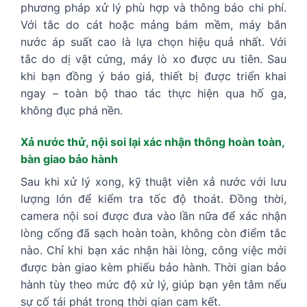
phương pháp xử lý phù hợp và thông báo chi phí.
Với tắc do cát hoặc mảng bám mềm, máy bắn
nước áp suất cao là lựa chọn hiệu quả nhất. Với
tắc do dị vật cứng, máy lò xo được ưu tiên. Sau
khi bạn đồng ý báo giá, thiết bị được triển khai
ngay – toàn bộ thao tác thực hiện qua hố ga,
không đục phá nền.
Xả nước thử, nội soi lại xác nhận thông hoàn toàn,
bàn giao bảo hành
Sau khi xử lý xong, kỹ thuật viên xả nước với lưu
lượng lớn để kiểm tra tốc độ thoát. Đồng thời,
camera nội soi được đưa vào lần nữa để xác nhận
lòng cống đã sạch hoàn toàn, không còn điểm tắc
nào. Chỉ khi bạn xác nhận hài lòng, công việc mới
được bàn giao kèm phiếu bảo hành. Thời gian bảo
hành tùy theo mức độ xử lý, giúp bạn yên tâm nếu
sự cố tái phát trong thời gian cam kết.