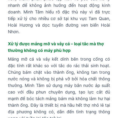
nhanh để không ảnh hưởng đến hoạt động kinh
doanh. Minh Tâm hiểu rõ đặc thù này vì đã trực
tiếp xử lý cho nhiều cơ sở tại khu vực Tam Quan,
Hoài Hương và dọc tuyến đường ven biển Hoài
Nhơn.
Xử lý được mảng mỡ và vảy cá – loại tắc mà thợ
thường không có máy phù hợp
Mảng mỡ cá và vảy kết dính bên trong cống có
đặc tính rất khác so với tắc do rác thải sinh hoạt.
Chúng bám chặt vào thành ống, không tan trong
nước nóng và không bị phá vỡ bởi hóa chất thông
thường. Minh Tâm sử dụng máy bắn nước áp suất
cao với đầu phun chuyên dụng, tạo lực cắt đủ
mạnh để bóc tách mảng bám mà không làm hư hại
thành ống. Đây là thiết bị mà hầu hết thợ nhỏ lẻ tại
địa phương không có, dẫn đến tình trạng thông