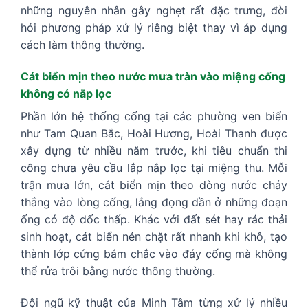
những nguyên nhân gây nghẹt rất đặc trưng, đòi
hỏi phương pháp xử lý riêng biệt thay vì áp dụng
cách làm thông thường.
Cát biển mịn theo nước mưa tràn vào miệng cống
không có nắp lọc
Phần lớn hệ thống cống tại các phường ven biển
như Tam Quan Bắc, Hoài Hương, Hoài Thanh được
xây dựng từ nhiều năm trước, khi tiêu chuẩn thi
công chưa yêu cầu lắp nắp lọc tại miệng thu. Mỗi
trận mưa lớn, cát biển mịn theo dòng nước chảy
thẳng vào lòng cống, lắng đọng dần ở những đoạn
ống có độ dốc thấp. Khác với đất sét hay rác thải
sinh hoạt, cát biển nén chặt rất nhanh khi khô, tạo
thành lớp cứng bám chắc vào đáy cống mà không
thể rửa trôi bằng nước thông thường.
Đội ngũ kỹ thuật của Minh Tâm từng xử lý nhiều