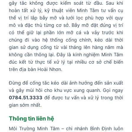
gây tắc không được kiểm soát từ đầu. Sau khi
hoàn tất xử lý, kỹ thuật viên Minh Tâm tư vấn cụ
thể vị trí lắp bẫy mỡ và lưới lọc phù hợp với quy
mô và đặc thù từng cơ sở. Bẫy mỡ đặt đúng vị trí
có thể giữ lại phần lớn mỡ cá và vảy trước khi
chúng đi vào hệ thống cống chính, kéo dài thời
gian sử dụng cống từ vài tháng lên hàng năm mà
không cần thông lại. Đây là kinh nghiệm Minh Tâm
đúc kết từ thực tế xử lý tại nhiều cơ sở chế biến
trên địa bàn Hoài Nhơn.
Đừng để cống tắc kéo dài ảnh hưởng đến sản xuất
và gây mùi hôi cho khu vực xung quanh. Gọi ngay
0784.51.3333
để được tư vấn và xử lý trong thời
gian sớm nhất.
Thông tin liên hệ
Môi Trường Minh Tâm – chi nhánh Bình Định luôn