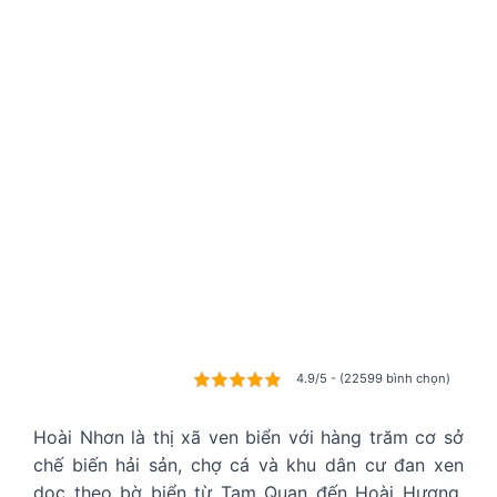
4.9/5 - (22599 bình chọn)
Hoài Nhơn là thị xã ven biển với hàng trăm cơ sở
chế biến hải sản, chợ cá và khu dân cư đan xen
dọc theo bờ biển từ Tam Quan đến Hoài Hương.