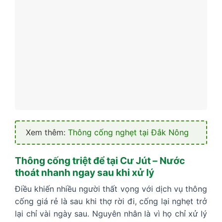
Xem thêm:
Thông cống nghẹt tại Đắk Nông
Thông cống triệt để tại Cư Jút – Nước
thoát nhanh ngay sau khi xử lý
Điều khiến nhiều người thất vọng với dịch vụ thông
cống giá rẻ là sau khi thợ rời đi, cống lại nghẹt trở
lại chỉ vài ngày sau. Nguyên nhân là vì họ chỉ xử lý