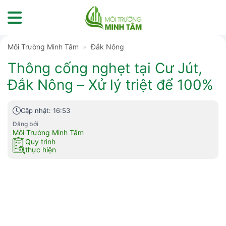
Skip
to
content
Môi Trường Minh Tâm
»
Đắk Nông
Thông cống nghẹt tại Cư Jút,
Đắk Nông – Xử lý triệt để 100%
Cập nhật: 16:53
Đăng bởi
Môi Trường Minh Tâm
Quy trình
thực hiện