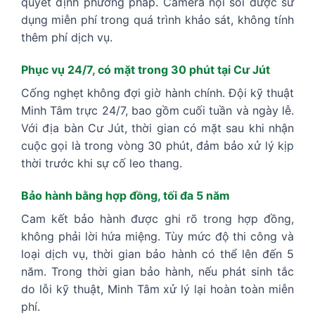
quyết định phương pháp. Camera nội soi được sử
dụng miễn phí trong quá trình khảo sát, không tính
thêm phí dịch vụ.
Phục vụ 24/7, có mặt trong 30 phút tại Cư Jút
Cống nghẹt không đợi giờ hành chính. Đội kỹ thuật
Minh Tâm trực 24/7, bao gồm cuối tuần và ngày lễ.
Với địa bàn Cư Jút, thời gian có mặt sau khi nhận
cuộc gọi là trong vòng 30 phút, đảm bảo xử lý kịp
thời trước khi sự cố leo thang.
Bảo hành bằng hợp đồng, tối đa 5 năm
Cam kết bảo hành được ghi rõ trong hợp đồng,
không phải lời hứa miệng. Tùy mức độ thi công và
loại dịch vụ, thời gian bảo hành có thể lên đến 5
năm. Trong thời gian bảo hành, nếu phát sinh tắc
do lỗi kỹ thuật, Minh Tâm xử lý lại hoàn toàn miễn
phí.