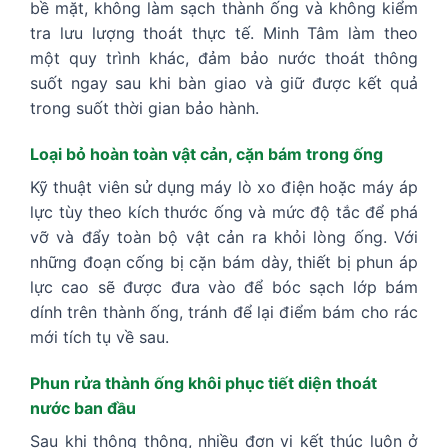
bề mặt, không làm sạch thành ống và không kiểm
tra lưu lượng thoát thực tế. Minh Tâm làm theo
một quy trình khác, đảm bảo nước thoát thông
suốt ngay sau khi bàn giao và giữ được kết quả
trong suốt thời gian bảo hành.
Loại bỏ hoàn toàn vật cản, cặn bám trong ống
Kỹ thuật viên sử dụng máy lò xo điện hoặc máy áp
lực tùy theo kích thước ống và mức độ tắc để phá
vỡ và đẩy toàn bộ vật cản ra khỏi lòng ống. Với
những đoạn cống bị cặn bám dày, thiết bị phun áp
lực cao sẽ được đưa vào để bóc sạch lớp bám
dính trên thành ống, tránh để lại điểm bám cho rác
mới tích tụ về sau.
Phun rửa thành ống khôi phục tiết diện thoát
nước ban đầu
Sau khi thông thông, nhiều đơn vị kết thúc luôn ở