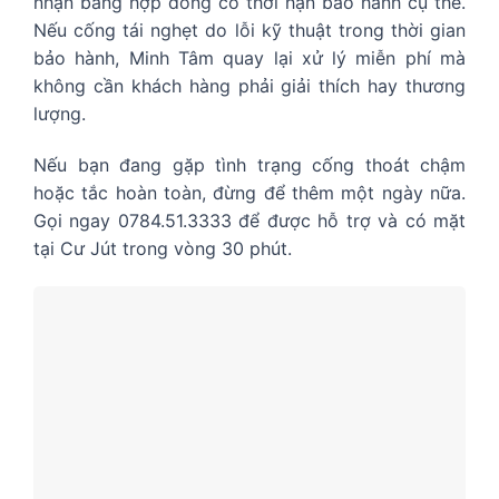
nhận bằng hợp đồng có thời hạn bảo hành cụ thể.
Nếu cống tái nghẹt do lỗi kỹ thuật trong thời gian
bảo hành, Minh Tâm quay lại xử lý miễn phí mà
không cần khách hàng phải giải thích hay thương
lượng.
Nếu bạn đang gặp tình trạng cống thoát chậm
hoặc tắc hoàn toàn, đừng để thêm một ngày nữa.
Gọi ngay 0784.51.3333 để được hỗ trợ và có mặt
tại Cư Jút trong vòng 30 phút.