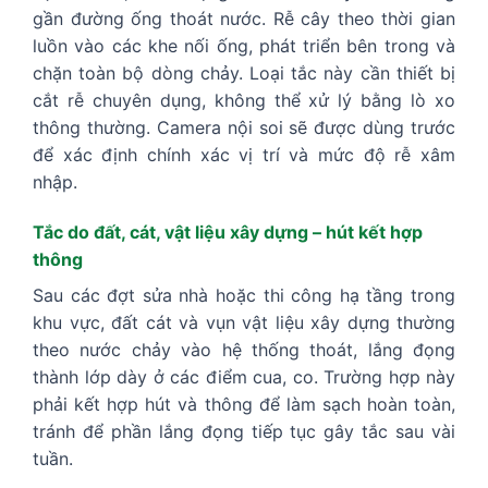
gần đường ống thoát nước. Rễ cây theo thời gian
luồn vào các khe nối ống, phát triển bên trong và
chặn toàn bộ dòng chảy. Loại tắc này cần thiết bị
cắt rễ chuyên dụng, không thể xử lý bằng lò xo
thông thường. Camera nội soi sẽ được dùng trước
để xác định chính xác vị trí và mức độ rễ xâm
nhập.
Tắc do đất, cát, vật liệu xây dựng – hút kết hợp
thông
Sau các đợt sửa nhà hoặc thi công hạ tầng trong
khu vực, đất cát và vụn vật liệu xây dựng thường
theo nước chảy vào hệ thống thoát, lắng đọng
thành lớp dày ở các điểm cua, co. Trường hợp này
phải kết hợp hút và thông để làm sạch hoàn toàn,
tránh để phần lắng đọng tiếp tục gây tắc sau vài
tuần.