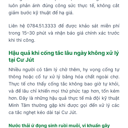
luôn phản ánh đúng công sức thực tế, không cắt
giảm bước kỹ thuật để hạ giá.
Liên hệ 0784.51.3333 để được khảo sát miễn phí
trong 15–30 phút và nhận báo giá chính xác trước
khi thi công.
Hậu quả khi cống tắc lâu ngày không xử lý
tại Cư Jút
Nhiều người có tâm lý chờ thêm, hy vọng cống tự
thông hoặc cố tự xử lý bằng hóa chất ngoài chợ.
Thực tế cho thấy cống tắc không bao giờ tự khỏi,
và để lâu chỉ khiến mọi thứ phức tạp hơn, tốn kém
hơn. Đây là những hậu quả thực tế mà đội kỹ thuật
Minh Tâm thường gặp khi được gọi đến xử lý các
ca tắc nghẹt kéo dài tại Cư Jút.
Nước thải ứ đọng sinh ruồi muỗi, vi khuẩn gây