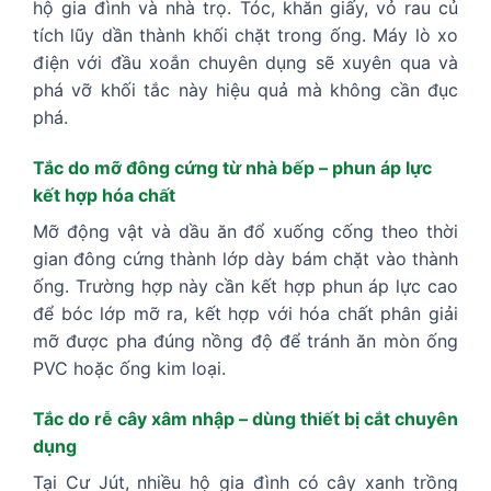
hộ gia đình và nhà trọ. Tóc, khăn giấy, vỏ rau củ
tích lũy dần thành khối chặt trong ống. Máy lò xo
điện với đầu xoắn chuyên dụng sẽ xuyên qua và
phá vỡ khối tắc này hiệu quả mà không cần đục
phá.
Tắc do mỡ đông cứng từ nhà bếp – phun áp lực
kết hợp hóa chất
Mỡ động vật và dầu ăn đổ xuống cống theo thời
gian đông cứng thành lớp dày bám chặt vào thành
ống. Trường hợp này cần kết hợp phun áp lực cao
để bóc lớp mỡ ra, kết hợp với hóa chất phân giải
mỡ được pha đúng nồng độ để tránh ăn mòn ống
PVC hoặc ống kim loại.
Tắc do rễ cây xâm nhập – dùng thiết bị cắt chuyên
dụng
Tại Cư Jút, nhiều hộ gia đình có cây xanh trồng