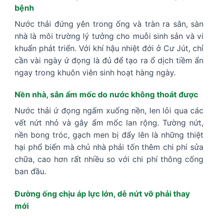
bệnh
Nước thải đứng yên trong ống và tràn ra sân, sàn
nhà là môi trường lý tưởng cho muỗi sinh sản và vi
khuẩn phát triển. Với khí hậu nhiệt đới ở Cư Jút, chỉ
cần vài ngày ứ đọng là đủ để tạo ra ổ dịch tiềm ẩn
ngay trong khuôn viên sinh hoạt hàng ngày.
Nền nhà, sân ẩm mốc do nước không thoát được
Nước thải ứ đọng ngấm xuống nền, len lỏi qua các
vết nứt nhỏ và gây ẩm mốc lan rộng. Tường nứt,
nền bong tróc, gạch men bị đẩy lên là những thiệt
hại phổ biến mà chủ nhà phải tốn thêm chi phí sửa
chữa, cao hơn rất nhiều so với chi phí thông cống
ban đầu.
Đường ống chịu áp lực lớn, dễ nứt vỡ phải thay
mới