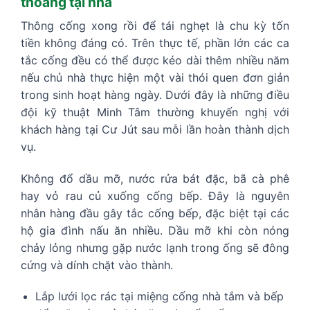
thoáng tại nhà
Thông cống xong rồi để tái nghẹt là chu kỳ tốn
tiền không đáng có. Trên thực tế, phần lớn các ca
tắc cống đều có thể được kéo dài thêm nhiều năm
nếu chủ nhà thực hiện một vài thói quen đơn giản
trong sinh hoạt hàng ngày. Dưới đây là những điều
đội kỹ thuật Minh Tâm thường khuyến nghị với
khách hàng tại Cư Jút sau mỗi lần hoàn thành dịch
vụ.
Không đổ dầu mỡ, nước rửa bát đặc, bã cà phê
hay vỏ rau củ xuống cống bếp. Đây là nguyên
nhân hàng đầu gây tắc cống bếp, đặc biệt tại các
hộ gia đình nấu ăn nhiều. Dầu mỡ khi còn nóng
chảy lỏng nhưng gặp nước lạnh trong ống sẽ đông
cứng và dính chặt vào thành.
Lắp lưới lọc rác tại miệng cống nhà tắm và bếp