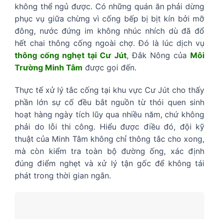
không thể ngủ được. Có những quán ăn phải dừng
phục vụ giữa chừng vì cống bếp bị bịt kín bởi mỡ
đông, nước đứng im không nhúc nhích dù đã đổ
hết chai thông cống ngoài chợ. Đó là lúc dịch vụ
thông cống nghẹt tại Cư Jút
, Đắk Nông của
Môi
Trường Minh Tâm
được gọi đến.
Thực tế xử lý tắc cống tại khu vực Cư Jút cho thấy
phần lớn sự cố đều bắt nguồn từ thói quen sinh
hoạt hàng ngày tích lũy qua nhiều năm, chứ không
phải do lỗi thi công. Hiểu được điều đó, đội kỹ
thuật của Minh Tâm không chỉ thông tắc cho xong,
mà còn kiểm tra toàn bộ đường ống, xác định
đúng điểm nghẹt và xử lý tận gốc để không tái
phát trong thời gian ngắn.