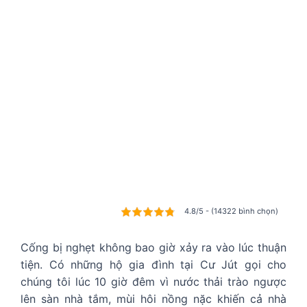
4.8/5 - (14322 bình chọn)
Cống bị nghẹt không bao giờ xảy ra vào lúc thuận
tiện. Có những hộ gia đình tại Cư Jút gọi cho
chúng tôi lúc 10 giờ đêm vì nước thải trào ngược
lên sàn nhà tắm, mùi hôi nồng nặc khiến cả nhà