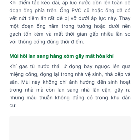
Khi điểm tắc kéo dài, áp lực nước dồn lên toàn bộ
đoạn ống phía trên. Ống PVC cũ hoặc ống đã có
vết nứt tiềm ẩn rất dễ bị vỡ dưới áp lực này. Thay
một đoạn ống nằm trong tường hoặc dưới nền
gạch tốn kém và mất thời gian gấp nhiều lần so
với thông cống đúng thời điểm.
Mùi hôi lan sang hàng xóm gây mất hòa khí
Khí gas từ nước thải ứ đọng bay ngược lên qua
miệng cống, đọng lại trong nhà vệ sinh, nhà bếp và
sân. Mùi này không chỉ ảnh hưởng đến sinh hoạt
trong nhà mà còn lan sang nhà lân cận, gây ra
những mâu thuẫn không đáng có trong khu dân
cư.