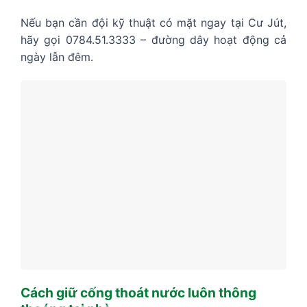
Nếu bạn cần đội kỹ thuật có mặt ngay tại Cư Jút,
hãy gọi 0784.51.3333 – đường dây hoạt động cả
ngày lẫn đêm.
Cách giữ cống thoát nước luôn thông