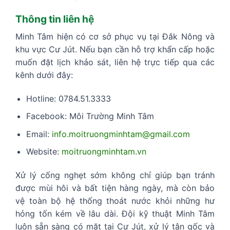
Thông tin liên hệ
Minh Tâm hiện có cơ sở phục vụ tại Đắk Nông và
khu vực Cư Jút. Nếu bạn cần hỗ trợ khẩn cấp hoặc
muốn đặt lịch khảo sát, liên hệ trực tiếp qua các
kênh dưới đây:
Hotline: 0784.51.3333
Facebook: Môi Trường Minh Tâm
Email:
info.moitruongminhtam@gmail.com
Website:
moitruongminhtam.vn
Xử lý cống nghẹt sớm không chỉ giúp bạn tránh
được mùi hôi và bất tiện hàng ngày, mà còn bảo
vệ toàn bộ hệ thống thoát nước khỏi những hư
hỏng tốn kém về lâu dài. Đội kỹ thuật Minh Tâm
luôn sẵn sàng có mặt tại Cư Jút, xử lý tận gốc và