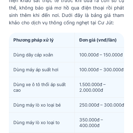
hiện khảo sát thực tế trước khi đưa ra con số cụ
thể, không báo giá mơ hồ qua điện thoại rồi phát
sinh thêm khi đến nơi. Dưới đây là bảng giá tham
khảo cho dịch vụ thông cống nghẹt tại Cư Jút:
Phương pháp xử lý
Đơn giá (vnđ/lần)
Dùng dây cáp xoắn
100.000đ – 150.000đ
Dùng máy áp suất hơi
100.000đ – 300.000đ
Dùng xe ô tô thổi áp suất
1.500.000đ –
cao
2.000.000đ
Dùng máy lò xo loại bé
250.000đ – 300.000đ
350.000đ –
Dùng máy lò xo loại to
400.000đ