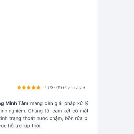
4.8/5 - (11994 bình chọn)
ng Minh Tâm
mang đến giải pháp xử lý
u kinh nghiệm. Chúng tôi cam kết có mặt
tình trạng thoát nước chậm, bồn rửa bị
ợc hỗ trợ kịp thời.