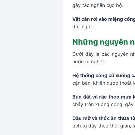
gây tắc nghẽn cục bộ.
Vật cản rơi vào miệng cốn
đột ngột.
Những nguyên nh
Dưới đây là các nguyên n
nước bị nghẹt:
Hệ thống cống cũ xuống c
cặn bẩn, khiến nước thoát 
Bùn đất và rác theo mưa l
chảy tràn xuống cống, gây
Dầu mỡ và thức ăn thừa từ
tích tụ dày theo thời gian