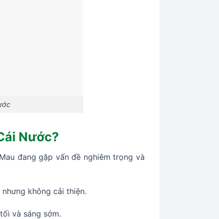
ước
 Cái Nước?
à Mau đang gặp vấn đề nghiêm trọng và
 nhưng không cải thiện.
tối và sáng sớm.