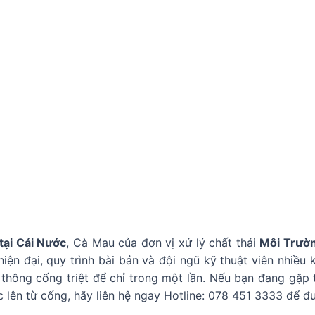
tại Cái Nước
, Cà Mau của đơn vị xử lý chất thải
Môi Trườ
 hiện đại, quy trình bài bản và đội ngũ kỹ thuật viên nhiề
 thông cống triệt để chỉ trong một lần. Nếu bạn đang gặp 
 lên từ cống, hãy liên hệ ngay Hotline: 078 451 3333 để đư