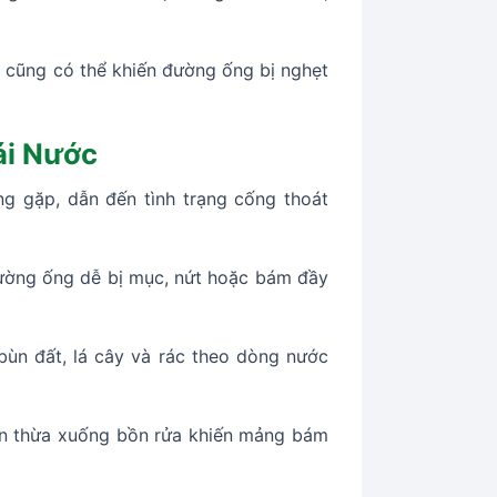
g cũng có thể khiến đường ống bị nghẹt
ái Nước
g gặp, dẫn đến tình trạng cống thoát
đường ống dễ bị mục, nứt hoặc bám đầy
ùn đất, lá cây và rác theo dòng nước
ăn thừa xuống bồn rửa khiến mảng bám