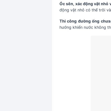
Óc sên, xác động vật nhỏ v
động vật nhỏ có thể trôi v
Thi công đường ống chưa 
hướng khiến nước không thoá