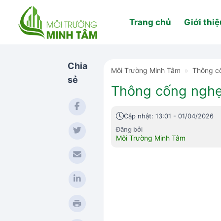
Skip
to
Trang chủ
Giới thiệ
content
Chia
Môi Trường Minh Tâm
»
Thông c
sẻ
Thông cống nghẹt
Cập nhật: 13:01 - 01/04/2026
Đăng bởi
Môi Trường Minh Tâm