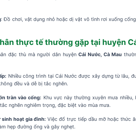
g
: Đồ chơi, vật dụng nhỏ hoặc dị vật vô tình rơi xuống cốn
ân thực tế thường gặp tại huyện C
hân đặc thù mà người dân huyện
Cái Nước, Cà Mau
thườn
ấp:
Nhiều công trình tại Cái Nước được xây dựng từ lâu, 
không đều và dễ bị tắc nghẽn.
ớn tràn vào cống:
Khu vực này thường xuyên mưa nhiều, b
 tắc nghẽn nghiêm trọng, đặc biệt vào mùa mưa.
 sinh hoạt gia đình:
Việc đổ trực tiếp dầu mỡ hoặc thức 
, làm hẹp đường ống và gây nghẹt.