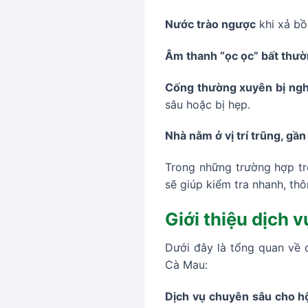
Nước trào ngược
khi xả bồ
Âm thanh “ọc ọc” bất thư
Cống thường xuyên bị nghẹ
sâu hoặc bị hẹp.
Nhà nằm ở vị trí trũng, gầ
Trong những trường hợp tr
sẽ giúp kiểm tra nhanh, th
Giới thiệu dịch 
Dưới đây là tổng quan về 
Cà Mau:
Dịch vụ chuyên sâu cho hộ