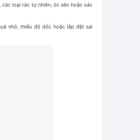
 các loại rác tự nhiên, óc sên hoặc xác
á nhỏ, thiếu độ dốc hoặc lắp đặt sai