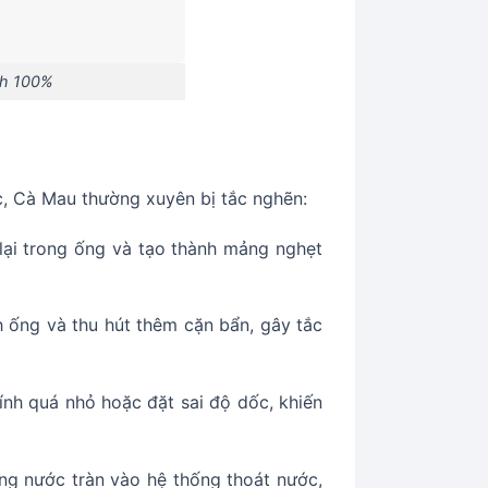
ch 100%
c, Cà Mau thường xuyên bị tắc nghẽn:
 lại trong ống và tạo thành mảng nghẹt
h ống và thu hút thêm cặn bẩn, gây tắc
ính quá nhỏ hoặc đặt sai độ dốc, khiến
ng nước tràn vào hệ thống thoát nước,