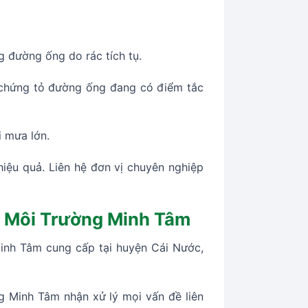
g đường ống do rác tích tụ.
t, chứng tỏ đường ống đang có điểm tắc
i mưa lớn.
iệu quả. Liên hệ đơn vị chuyên nghiệp
ủa Môi Trường Minh Tâm
inh Tâm cung cấp tại huyện Cái Nước,
 Minh Tâm nhận xử lý mọi vấn đề liên