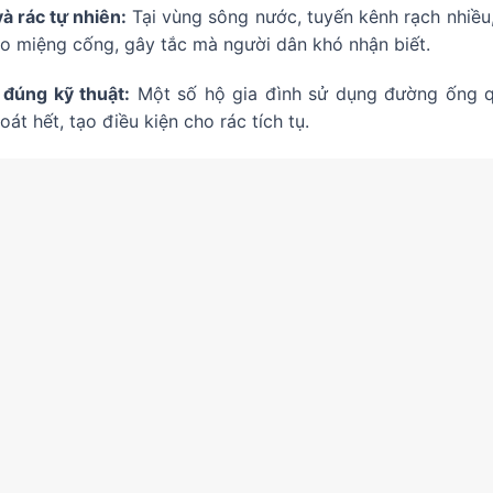
à rác tự nhiên:
Tại vùng sông nước, tuyến kênh rạch nhiều,
ào miệng cống, gây tắc mà người dân khó nhận biết.
đúng kỹ thuật:
Một số hộ gia đình sử dụng đường ống qu
t hết, tạo điều kiện cho rác tích tụ.