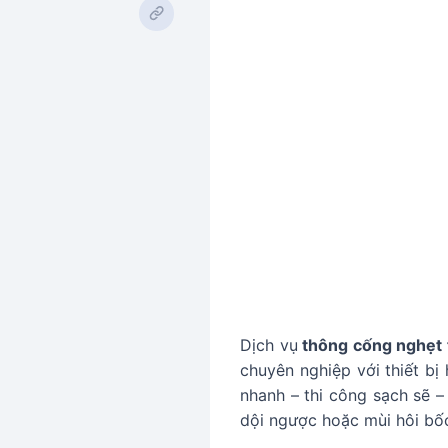
Dịch vụ
thông cống nghẹt 
chuyên nghiệp với thiết bị
nhanh – thi công sạch sẽ –
dội ngược hoặc mùi hôi bốc