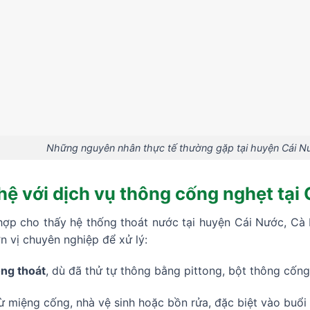
Những nguyên nhân thực tế thường gặp tại huyện Cái N
 hệ với dịch vụ thông cống nghẹt tại
hợp cho thấy hệ thống thoát nước tại huyện Cái Nước, C
n vị chuyên nghiệp để xử lý:
ng thoát
, dù đã thử tự thông bằng pittong, bột thông cống
ừ miệng cống, nhà vệ sinh hoặc bồn rửa, đặc biệt vào buổi 