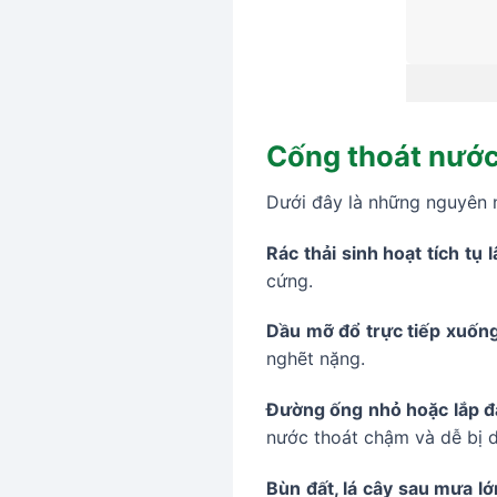
Cống thoát nước 
Dưới đây là những nguyên 
Rác thải sinh hoạt tích tụ 
cứng.
Dầu mỡ đổ trực tiếp xuốn
nghẽt nặng.
Đường ống nhỏ hoặc lắp đặ
nước thoát chậm và dễ bị 
Bùn đất, lá cây sau mưa lớ