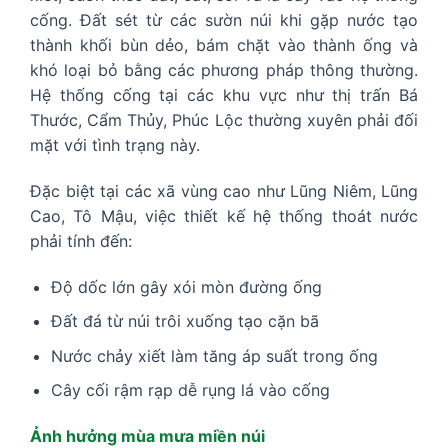
cống. Đất sét từ các sườn núi khi gặp nước tạo
thành khối bùn dẻo, bám chặt vào thành ống và
khó loại bỏ bằng các phương pháp thông thường.
Hệ thống cống tại các khu vực như thị trấn Bá
Thước, Cẩm Thủy, Phúc Lộc thường xuyên phải đối
mặt với tình trạng này.
Đặc biệt tại các xã vùng cao như Lũng Niêm, Lũng
Cao, Tô Mậu, việc thiết kế hệ thống thoát nước
phải tính đến:
Độ dốc lớn gây xói mòn đường ống
Đất đá từ núi trôi xuống tạo cặn bã
Nước chảy xiết làm tăng áp suất trong ống
Cây cối rậm rạp dễ rụng lá vào cống
Ảnh hưởng mùa mưa miền núi