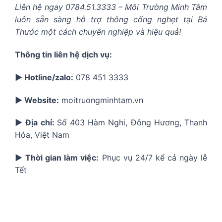
Liên hệ ngay 0784.51.3333 – Môi Trường Minh Tâm
luôn sẵn sàng hỗ trợ thông cống nghẹt tại Bá
Thước một cách chuyên nghiệp và hiệu quả!
Thông tin liên hệ dịch vụ:
▶️ Hotline/zalo:
078 451 3333
▶️ Website:
moitruongminhtam.vn
▶️ Địa chỉ:
Số 403 Hàm Nghi, Đông Hương, Thanh
Hóa, Việt Nam
▶️ Thời gian làm việc:
Phục vụ 24/7 kể cả ngày lễ
Tết