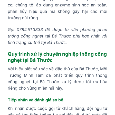
cơ, chúng tôi áp dụng enzyme sinh học an toàn,
phân hủy hiệu quả mà không gây hại cho môi
trường núi rừng.
Gọi 0784.51.3333 để được tư vấn phương pháp
thông cống nghẹt tại Bá Thước phù hợp nhất với
tình trạng cụ thể tại Bá Thước.
Quy trình xử lý chuyên nghiệp thông cống
nghẹt tại Bá Thước
Với hiểu biết sâu sắc về đặc thù của Bá Thước, Môi
Trường Minh Tâm đã phát triển quy trình thông
cống nghẹt tại Bá Thước xử lý được tối ưu hóa
riêng cho vùng miền núi này.
Tiếp nhận và đánh giá sơ bộ
Khi nhận được cuộc gọi từ khách hàng, đội ngũ tư
vấn sẽ thu thập thông tin chi tiết về vị trí, mức độ