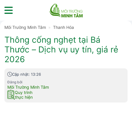
Skip
to
content
Môi Trường Minh Tâm
»
Thanh Hóa
Thông cống nghẹt tại Bá
Thước – Dịch vụ uy tín, giá rẻ
2026
Cập nhật: 13:26
Đăng bởi
Môi Trường Minh Tâm
Quy trình
thực hiện