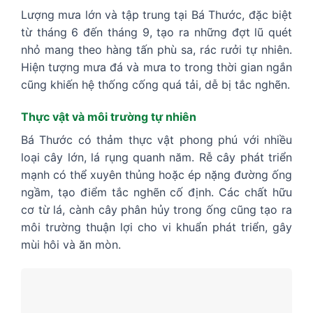
Lượng mưa lớn và tập trung tại Bá Thước, đặc biệt
từ tháng 6 đến tháng 9, tạo ra những đợt lũ quét
nhỏ mang theo hàng tấn phù sa, rác rưởi tự nhiên.
Hiện tượng mưa đá và mưa to trong thời gian ngắn
cũng khiến hệ thống cống quá tải, dễ bị tắc nghẽn.
Thực vật và môi trường tự nhiên
Bá Thước có thảm thực vật phong phú với nhiều
loại cây lớn, lá rụng quanh năm. Rễ cây phát triển
mạnh có thể xuyên thủng hoặc ép nặng đường ống
ngầm, tạo điểm tắc nghẽn cố định. Các chất hữu
cơ từ lá, cành cây phân hủy trong ống cũng tạo ra
môi trường thuận lợi cho vi khuẩn phát triển, gây
mùi hôi và ăn mòn.