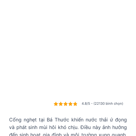
4.8/5 - (22130 bình chọn)
Cống nghẹt tại Bá Thước khiến nước thải ứ đọng
và phát sinh mùi hôi khó chịu. Điều này ảnh hưởng
đến sinh hoạt gia đình và môi trường xung quanh.