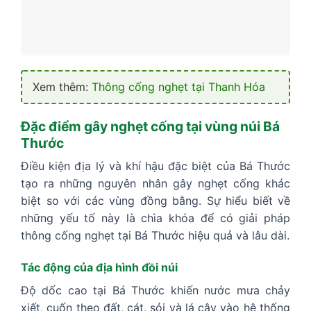
Xem thêm:
Thông cống nghẹt tại Thanh Hóa
Đặc điểm gây nghẹt cống tại vùng núi Bá
Thước
Điều kiện địa lý và khí hậu đặc biệt của Bá Thước
tạo ra những nguyên nhân gây nghẹt cống khác
biệt so với các vùng đồng bằng. Sự hiểu biết về
những yếu tố này là chìa khóa để có giải pháp
thông cống nghẹt tại Bá Thước hiệu quả và lâu dài.
Tác động của địa hình đồi núi
Độ dốc cao tại Bá Thước khiến nước mưa chảy
xiết, cuốn theo đất, cát, sỏi và lá cây vào hệ thống