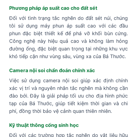
Phương pháp áp suất cao cho đất sét
Đối với tình trạng tắc nghẽn do đất sét núi, chúng
tôi sử dụng máy phun áp suất cao với các đầu
phun đặc biệt thiết kế để phá vỡ khối bùn cứng.
Công nghệ này hiệu quả cao và không làm hỏng
đường ống, đặc biệt quan trọng tại những khu vực
khó tiếp cận như vùng sâu, vùng xa của Bá Thước.
Camera nội soi chẩn đoán chính xác
Việc sử dụng camera nội soi giúp xác định chính
xác vị trí và nguyên nhân tắc nghẽn mà không cần
đào bới. Đây là giải pháp tối ưu cho địa hình phức
tạp của Bá Thước, giúp tiết kiệm thời gian và chi
phí, đồng thời bảo vệ cảnh quan thiên nhiên.
Kỹ thuật thông cống sinh học
Đối với các trường hợp tắc nghẽn do vật liệu hữu