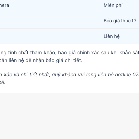
mera
Miễn phí
Báo giá thực tế
Liên hệ
ng tính chất tham khảo, báo giá chính xác sau khi khảo sát
ần liên hệ để nhận báo giá chi tiết.
 xác và chi tiết nhất, quý khách vui lòng liên hệ hotline 
hể.