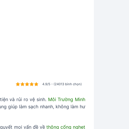
4.9/5 - (24013 bình chọn)
iện và rủi ro vệ sinh.
Môi Trường Minh
dụng giúp làm sạch nhanh, không làm hư
i quyết mọi vấn đề về
thông cống nghẹt