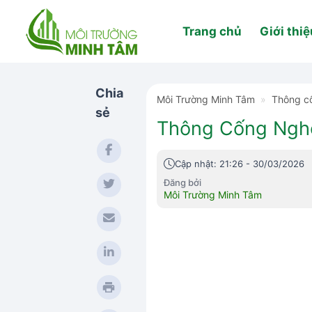
Skip
to
Trang chủ
Giới thiệ
content
Chia
Môi Trường Minh Tâm
»
Thông c
sẻ
Thông Cống Nghẹt
Cập nhật: 21:26 - 30/03/2026
Đăng bởi
Môi Trường Minh Tâm