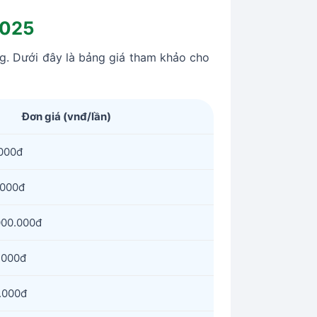
2025
g. Dưới đây là bảng giá tham khảo cho
Đơn giá (vnđ/lần)
.000đ
.000đ
000.000đ
.000đ
.000đ