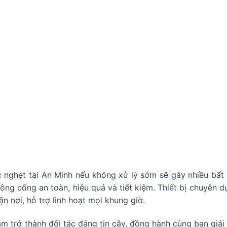
 nghẹt tại An Minh nếu không xử lý sớm sẽ gây nhiều bất t
ng cống an toàn, hiệu quả và tiết kiệm. Thiết bị chuyên 
n nơi, hỗ trợ linh hoạt mọi khung giờ.
m trở thành đối tác đáng tin cậy, đồng hành cùng bạn giả