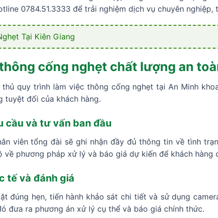
otline 0784.51.3333 để trải nghiệm dịch vụ chuyên nghiệp, t
ghẹt Tại Kiên Giang
thông cống nghẹt chất lượng an toà
thủ quy trình làm việc thông cống nghẹt tại An Minh kh
g tuyệt đối của khách hàng.
u cầu và tư vấn ban đầu
ân viên tổng đài sẽ ghi nhận đầy đủ thông tin về tình trạn
ộ về phương pháp xử lý và báo giá dự kiến để khách hàng 
c tế và đánh giá
ặt đúng hẹn, tiến hành khảo sát chi tiết và sử dụng camer
 đó đưa ra phương án xử lý cụ thể và báo giá chính thức.