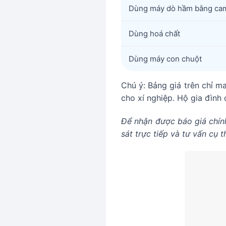
Dùng máy dò hầm bằng ca
Dùng hoá chất
Dùng máy con chuột
Chú ý: Bảng giá trên chỉ ma
cho xí nghiệp. Hộ gia đình c
Để nhận được báo giá chính
sát trực tiếp và tư vấn cụ t