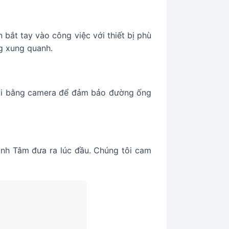
 bắt tay vào công việc với thiết bị phù
g xung quanh.
 lại bằng camera để đảm bảo đường ống
inh Tâm đưa ra lúc đầu. Chúng tôi cam