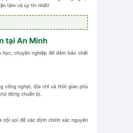
ận tâm và uy tín nhất!
n tại An Minh
oa học, chuyên nghiệp để đảm bảo chất
g cống nghẹt, địa chỉ và thời gian phù
chủ động chuẩn bị.
a nội soi để xác định chính xác nguyên