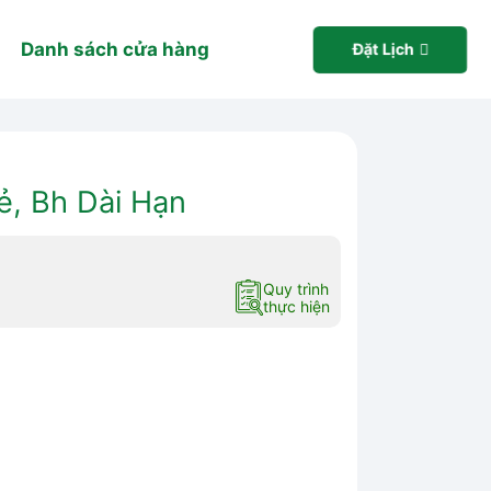
Danh sách cửa hàng
Đặt Lịch
ẻ, Bh Dài Hạn
Quy trình
thực hiện