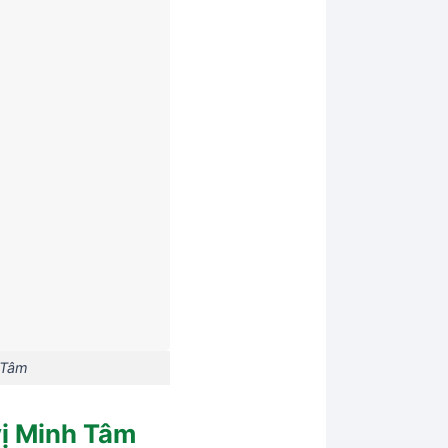
 Tâm
vị Minh Tâm