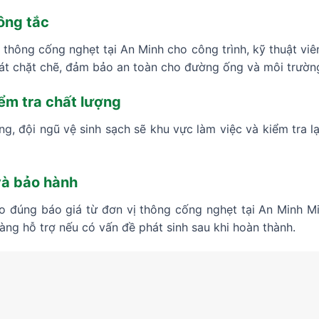
ông tắc
thông cống nghẹt tại An Minh cho công trình, kỹ thuật viên
sát chặt chẽ, đảm bảo an toàn cho đường ống và môi trườn
iểm tra chất lượng
ng, đội ngũ vệ sinh sạch sẽ khu vực làm việc và kiểm tra
và bảo hành
o đúng báo giá từ đơn vị thông cống nghẹt tại An Minh M
àng hỗ trợ nếu có vấn đề phát sinh sau khi hoàn thành.