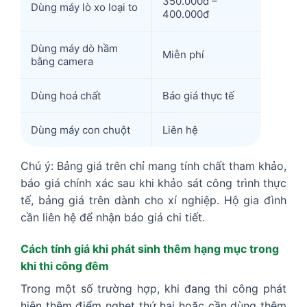
350.000đ –
Dùng máy lò xo loại to
400.000đ
Dùng máy dò hầm
Miễn phí
bằng camera
Dùng hoá chất
Báo giá thực tế
Dùng máy con chuột
Liên hệ
Chú ý: Bảng giá trên chỉ mang tính chất tham khảo,
báo giá chính xác sau khi khảo sát công trình thực
tế, bảng giá trên dành cho xí nghiệp. Hộ gia đình
cần liên hệ để nhận báo giá chi tiết.
Cách tính giá khi phát sinh thêm hạng mục trong
khi thi công đêm
Trong một số trường hợp, khi đang thi công phát
hiện thêm điểm nghẹt thứ hai hoặc cần dùng thêm