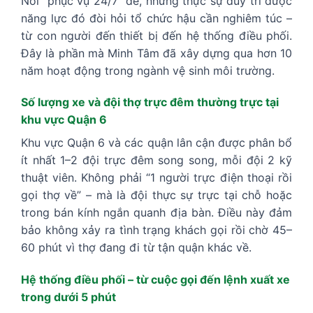
Nói “phục vụ 24/7” dễ, nhưng thực sự duy trì được
năng lực đó đòi hỏi tổ chức hậu cần nghiêm túc –
từ con người đến thiết bị đến hệ thống điều phối.
Đây là phần mà Minh Tâm đã xây dựng qua hơn 10
năm hoạt động trong ngành vệ sinh môi trường.
Số lượng xe và đội thợ trực đêm thường trực tại
khu vực Quận 6
Khu vực Quận 6 và các quận lân cận được phân bổ
ít nhất 1–2 đội trực đêm song song, mỗi đội 2 kỹ
thuật viên. Không phải “1 người trực điện thoại rồi
gọi thợ về” – mà là đội thực sự trực tại chỗ hoặc
trong bán kính ngắn quanh địa bàn. Điều này đảm
bảo không xảy ra tình trạng khách gọi rồi chờ 45–
60 phút vì thợ đang đi từ tận quận khác về.
Hệ thống điều phối – từ cuộc gọi đến lệnh xuất xe
trong dưới 5 phút