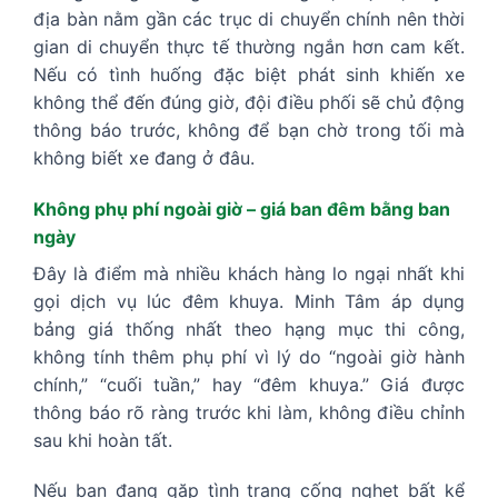
địa bàn nằm gần các trục di chuyển chính nên thời
gian di chuyển thực tế thường ngắn hơn cam kết.
Nếu có tình huống đặc biệt phát sinh khiến xe
không thể đến đúng giờ, đội điều phối sẽ chủ động
thông báo trước, không để bạn chờ trong tối mà
không biết xe đang ở đâu.
Không phụ phí ngoài giờ – giá ban đêm bằng ban
ngày
Đây là điểm mà nhiều khách hàng lo ngại nhất khi
gọi dịch vụ lúc đêm khuya. Minh Tâm áp dụng
bảng giá thống nhất theo hạng mục thi công,
không tính thêm phụ phí vì lý do “ngoài giờ hành
chính,” “cuối tuần,” hay “đêm khuya.” Giá được
thông báo rõ ràng trước khi làm, không điều chỉnh
sau khi hoàn tất.
Nếu bạn đang gặp tình trạng cống nghẹt bất kể