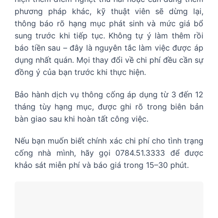
phương pháp khác, kỹ thuật viên sẽ dừng lại,
thông báo rõ hạng mục phát sinh và mức giá bổ
sung trước khi tiếp tục. Không tự ý làm thêm rồi
báo tiền sau – đây là nguyên tắc làm việc được áp
dụng nhất quán. Mọi thay đổi về chi phí đều cần sự
đồng ý của bạn trước khi thực hiện.
Bảo hành dịch vụ thông cống áp dụng từ 3 đến 12
tháng tùy hạng mục, được ghi rõ trong biên bản
bàn giao sau khi hoàn tất công việc.
Nếu bạn muốn biết chính xác chi phí cho tình trạng
cống nhà mình, hãy gọi 0784.51.3333 để được
khảo sát miễn phí và báo giá trong 15–30 phút.