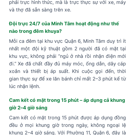
phải trực hình thức, mà là trực thực sự với xe, máy
và thợ đã sẵn sàng trên xe.
Đội trực 24/7 của Minh Tâm hoạt động như thế
nào trong đêm khuya?
Mỗi ca đêm tại khu vực Quận 6, Minh Tâm duy trì ít
nhất một đội kỹ thuật gồm 2 người đã có mặt tại
khu vực, không phải “ngủ ở nhà rồi nhận điện mới
đi.” Xe đã chất đầy đủ máy móc, ống dẫn, dây cáp
xoắn và thiết bị áp suất. Khi cuộc gọi đến, thời
gian thực sự để xe lăn bánh chỉ mất 2–3 phút kể từ
lúc nhận lệnh.
Cam kết có mặt trong 15 phút – áp dụng cả khung
giờ 2–4 giờ sáng
Cam kết có mặt trong 15 phút được áp dụng đồng
đều ở mọi khung giờ trong ngày, không ngoại lệ
khung 2–4 giờ sáng. Với Phường 11, Quận 6, đây là