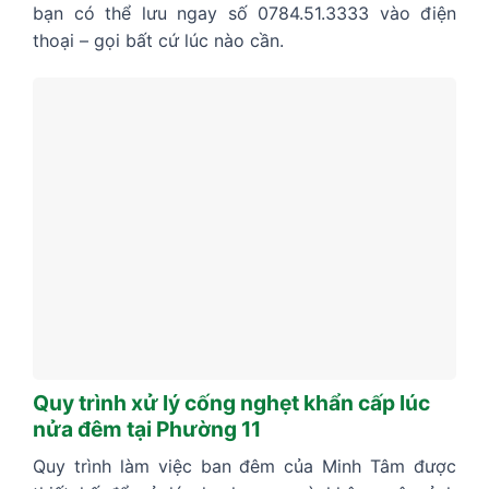
bạn có thể lưu ngay số 0784.51.3333 vào điện
thoại – gọi bất cứ lúc nào cần.
Quy trình xử lý cống nghẹt khẩn cấp lúc
nửa đêm tại Phường 11
Quy trình làm việc ban đêm của Minh Tâm được