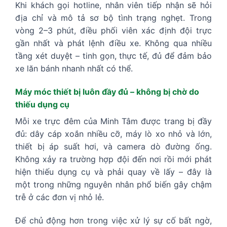
Khi khách gọi hotline, nhân viên tiếp nhận sẽ hỏi
địa chỉ và mô tả sơ bộ tình trạng nghẹt. Trong
vòng 2–3 phút, điều phối viên xác định đội trực
gần nhất và phát lệnh điều xe. Không qua nhiều
tầng xét duyệt – tinh gọn, thực tế, đủ để đảm bảo
xe lăn bánh nhanh nhất có thể.
Máy móc thiết bị luôn đầy đủ – không bị chờ do
thiếu dụng cụ
Mỗi xe trực đêm của Minh Tâm được trang bị đầy
đủ: dây cáp xoắn nhiều cỡ, máy lò xo nhỏ và lớn,
thiết bị áp suất hơi, và camera dò đường ống.
Không xảy ra trường hợp đội đến nơi rồi mới phát
hiện thiếu dụng cụ và phải quay về lấy – đây là
một trong những nguyên nhân phổ biến gây chậm
trễ ở các đơn vị nhỏ lẻ.
Để chủ động hơn trong việc xử lý sự cố bất ngờ,