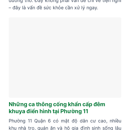
đường thở. Đây không phải vấn đề chỉ về tiện nghi
– đây là vấn đề sức khỏe cần xử lý ngay.
Những ca thông cống khẩn cấp đêm
khuya điển hình tại Phường 11
Phường 11 Quận 6 có mật độ dân cư cao, nhiều
khu nhà trọ, quán ăn và hộ gia đình sinh sống lâu