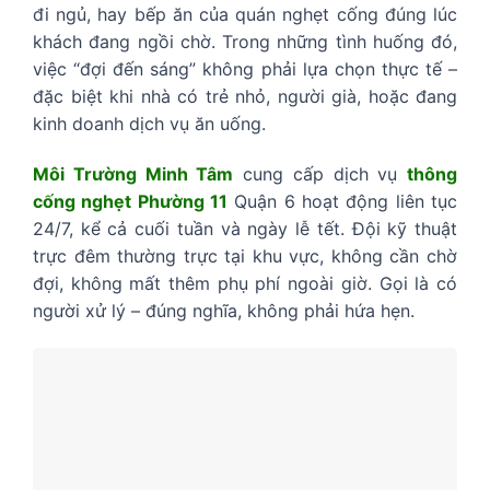
đi ngủ, hay bếp ăn của quán nghẹt cống đúng lúc
khách đang ngồi chờ. Trong những tình huống đó,
việc “đợi đến sáng” không phải lựa chọn thực tế –
đặc biệt khi nhà có trẻ nhỏ, người già, hoặc đang
kinh doanh dịch vụ ăn uống.
Môi Trường Minh Tâm
cung cấp dịch vụ
thông
cống nghẹt Phường 11
Quận 6 hoạt động liên tục
24/7, kể cả cuối tuần và ngày lễ tết. Đội kỹ thuật
trực đêm thường trực tại khu vực, không cần chờ
đợi, không mất thêm phụ phí ngoài giờ. Gọi là có
người xử lý – đúng nghĩa, không phải hứa hẹn.