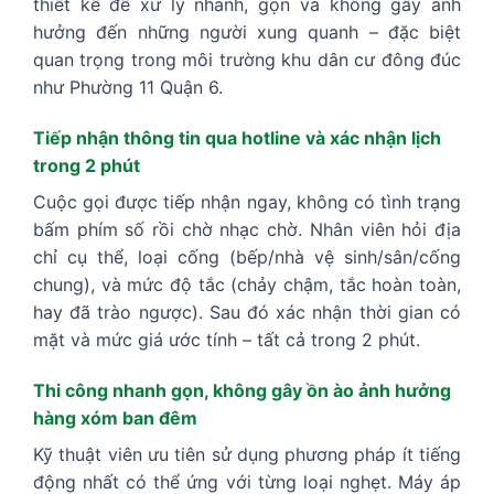
thiết kế để xử lý nhanh, gọn và không gây ảnh
hưởng đến những người xung quanh – đặc biệt
quan trọng trong môi trường khu dân cư đông đúc
như Phường 11 Quận 6.
Tiếp nhận thông tin qua hotline và xác nhận lịch
trong 2 phút
Cuộc gọi được tiếp nhận ngay, không có tình trạng
bấm phím số rồi chờ nhạc chờ. Nhân viên hỏi địa
chỉ cụ thể, loại cống (bếp/nhà vệ sinh/sân/cống
chung), và mức độ tắc (chảy chậm, tắc hoàn toàn,
hay đã trào ngược). Sau đó xác nhận thời gian có
mặt và mức giá ước tính – tất cả trong 2 phút.
Thi công nhanh gọn, không gây ồn ào ảnh hưởng
hàng xóm ban đêm
Kỹ thuật viên ưu tiên sử dụng phương pháp ít tiếng
động nhất có thể ứng với từng loại nghẹt. Máy áp