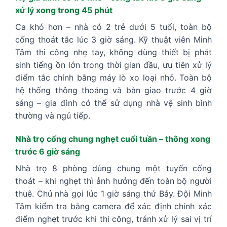
xử lý xong trong 45 phút
Ca khó hơn – nhà có 2 trẻ dưới 5 tuổi, toàn bộ
cống thoát tắc lúc 3 giờ sáng. Kỹ thuật viên Minh
Tâm thi công nhẹ tay, không dùng thiết bị phát
sinh tiếng ồn lớn trong thời gian đầu, ưu tiên xử lý
điểm tắc chính bằng máy lò xo loại nhỏ. Toàn bộ
hệ thống thông thoáng và bàn giao trước 4 giờ
sáng – gia đình có thể sử dụng nhà vệ sinh bình
thường và ngủ tiếp.
Nhà trọ cống chung nghẹt cuối tuần – thông xong
trước 6 giờ sáng
Nhà trọ 8 phòng dùng chung một tuyến cống
thoát – khi nghẹt thì ảnh hưởng đến toàn bộ người
thuê. Chủ nhà gọi lúc 1 giờ sáng thứ Bảy. Đội Minh
Tâm kiểm tra bằng camera để xác định chính xác
điểm nghẹt trước khi thi công, tránh xử lý sai vị trí