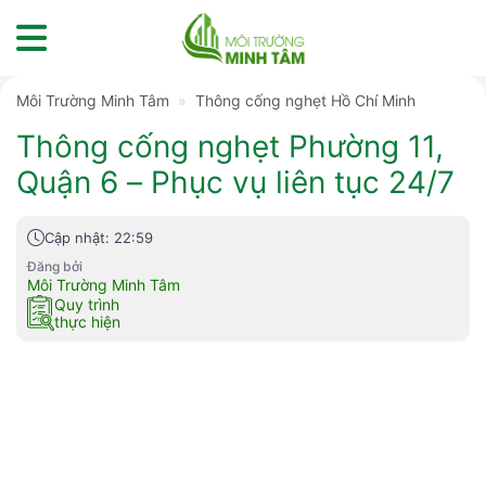
Skip
to
content
Môi Trường Minh Tâm
»
Thông cống nghẹt Hồ Chí Minh
Thông cống nghẹt Phường 11,
Quận 6 – Phục vụ liên tục 24/7
Cập nhật: 22:59
Đăng bởi
Môi Trường Minh Tâm
Quy trình
thực hiện