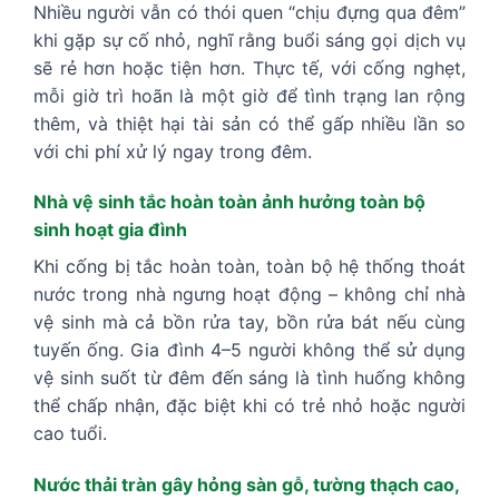
Nhiều người vẫn có thói quen “chịu đựng qua đêm”
khi gặp sự cố nhỏ, nghĩ rằng buổi sáng gọi dịch vụ
sẽ rẻ hơn hoặc tiện hơn. Thực tế, với cống nghẹt,
mỗi giờ trì hoãn là một giờ để tình trạng lan rộng
thêm, và thiệt hại tài sản có thể gấp nhiều lần so
với chi phí xử lý ngay trong đêm.
Nhà vệ sinh tắc hoàn toàn ảnh hưởng toàn bộ
sinh hoạt gia đình
Khi cống bị tắc hoàn toàn, toàn bộ hệ thống thoát
nước trong nhà ngưng hoạt động – không chỉ nhà
vệ sinh mà cả bồn rửa tay, bồn rửa bát nếu cùng
tuyến ống. Gia đình 4–5 người không thể sử dụng
vệ sinh suốt từ đêm đến sáng là tình huống không
thể chấp nhận, đặc biệt khi có trẻ nhỏ hoặc người
cao tuổi.
Nước thải tràn gây hỏng sàn gỗ, tường thạch cao,