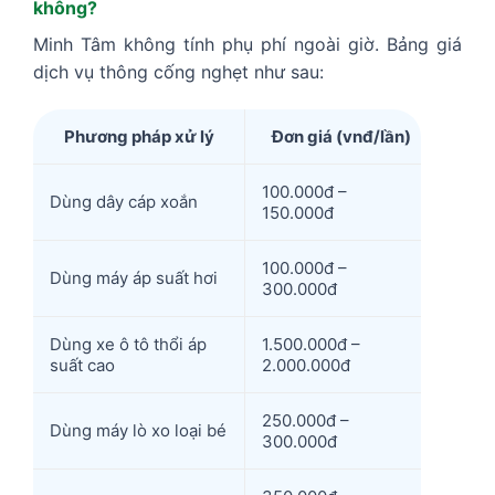
không?
Minh Tâm không tính phụ phí ngoài giờ. Bảng giá
dịch vụ thông cống nghẹt như sau:
Phương pháp xử lý
Đơn giá (vnđ/lần)
100.000đ –
Dùng dây cáp xoắn
150.000đ
100.000đ –
Dùng máy áp suất hơi
300.000đ
Dùng xe ô tô thổi áp
1.500.000đ –
suất cao
2.000.000đ
250.000đ –
Dùng máy lò xo loại bé
300.000đ