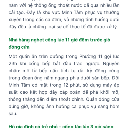
năm với hệ thống ống thoát nước đã qua nhiều lần
cải tạo. Đây là khu vực Minh Tâm phục vụ thường
xuyên trong các ca đêm, và những tình huống dưới
đây đều là những loại sự cố thực tế đã được xử lý.
Nhà hàng nghẹt cống lúc 11 giờ đêm trước giờ
đóng cửa
Một quán ăn trên đường trong Phường 11 gọi lúc
23h khi cống bếp bắt đầu trào ngược. Nguyên
nhân: mỡ từ bếp nấu tích tụ dài kỳ đông cứng
trong đoạn ống nằm ngang phía dưới sàn bếp. Đội
Minh Tâm có mặt trong 12 phút, sử dụng máy áp
suất cao kết hợp dây cáp xoắn để phá khối mỡ,
thông thẳng đến điểm thoát chính. Quán đóng cửa
đúng giờ, không ảnh hưởng ca phục vụ sáng hôm
sau.
Hộ gia đình có trẻ nhỏ – cống tắc lúc 3 giờ sáng