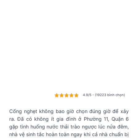
4.9/5 - (19223 bình chọn)
Cống nghẹt không bao giờ chọn đúng giờ để xảy
ra. Đã có không ít gia đình ở Phường 11, Quận 6
gặp tình huống nước thải trào ngược lúc nửa đêm,
nhà vệ sinh tắc hoàn toàn ngay khi cả nhà chuẩn bị