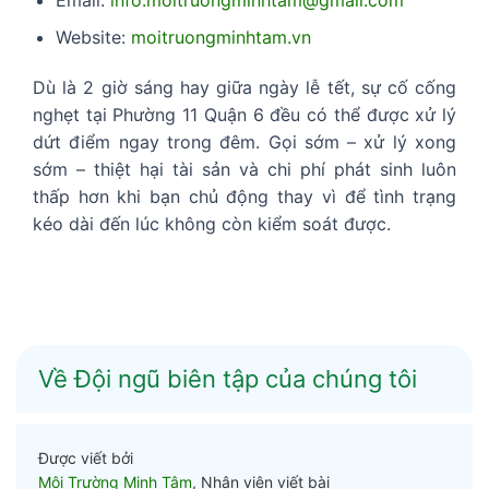
Website:
moitruongminhtam.vn
Dù là 2 giờ sáng hay giữa ngày lễ tết, sự cố cống
nghẹt tại Phường 11 Quận 6 đều có thể được xử lý
dứt điểm ngay trong đêm. Gọi sớm – xử lý xong
sớm – thiệt hại tài sản và chi phí phát sinh luôn
thấp hơn khi bạn chủ động thay vì để tình trạng
kéo dài đến lúc không còn kiểm soát được.
Về Đội ngũ biên tập của chúng tôi
Được viết bởi
Môi Trường Minh Tâm
, Nhân viên viết bài