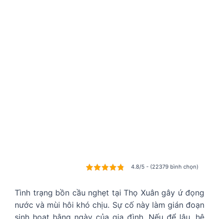
4.8/5 - (22379 bình chọn)
Tình trạng bồn cầu nghẹt tại Thọ Xuân gây ứ đọng
nước và mùi hôi khó chịu. Sự cố này làm gián đoạn
sinh hoạt hằng ngày của gia đình. Nếu để lâu, hệ