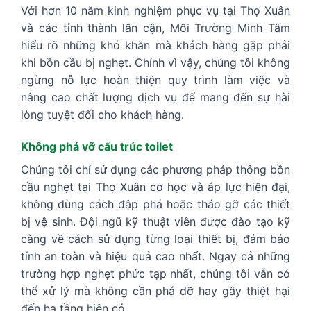
Với hơn 10 năm kinh nghiệm phục vụ tại Thọ Xuân
và các tỉnh thành lân cận, Môi Trường Minh Tâm
hiểu rõ những khó khăn mà khách hàng gặp phải
khi bồn cầu bị nghẹt. Chính vì vậy, chúng tôi không
ngừng nỗ lực hoàn thiện quy trình làm việc và
nâng cao chất lượng dịch vụ để mang đến sự hài
lòng tuyệt đối cho khách hàng.
Không phá vỡ cấu trúc toilet
Chúng tôi chỉ sử dụng các phương pháp thông bồn
cầu nghẹt tại Thọ Xuân cơ học và áp lực hiện đại,
không dùng cách đập phá hoặc tháo gỡ các thiết
bị vệ sinh. Đội ngũ kỹ thuật viên được đào tạo kỹ
càng về cách sử dụng từng loại thiết bị, đảm bảo
tính an toàn và hiệu quả cao nhất. Ngay cả những
trường hợp nghẹt phức tạp nhất, chúng tôi vẫn có
thể xử lý mà không cần phá dỡ hay gây thiệt hại
đến hạ tầng hiện có.