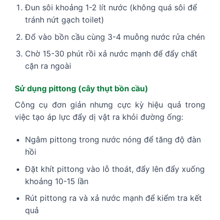
Đun sôi khoảng 1-2 lít nước (không quá sôi để
tránh nứt gạch toilet)
Đổ vào bồn cầu cùng 3-4 muỗng nước rửa chén
Chờ 15-30 phút rồi xả nước mạnh để đẩy chất
cặn ra ngoài
Sử dụng pittong (cây thụt bồn cầu)
Công cụ đơn giản nhưng cực kỳ hiệu quả trong
việc tạo áp lực đẩy dị vật ra khỏi đường ống:
Ngâm pittong trong nước nóng để tăng độ đàn
hồi
Đặt khít pittong vào lỗ thoát, đẩy lên đẩy xuống
khoảng 10-15 lần
Rút pittong ra và xả nước mạnh để kiểm tra kết
quả