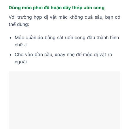
Dùng móc phơi đồ hoặc dây thép uốn cong
Với trường hợp dị vật mắc không quá sâu, bạn có
thể dùng:
Móc quần áo bằng sắt uốn cong đầu thành hình
chữ J
Cho vào bồn cầu, xoay nhẹ để móc dị vật ra
ngoài