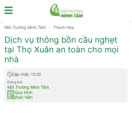
Skip
to
content
Môi Trường Minh Tâm
»
Thanh Hóa
Dịch vụ thông bồn cầu nghẹt
tại Thọ Xuân an toàn cho mọi
nhà
Cập nhật: 13:32
Đăng bởi
Môi Trường Minh Tâm
Quy trình
thực hiện