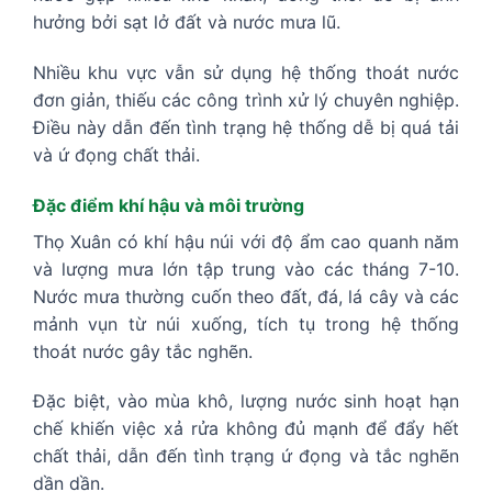
hưởng bởi sạt lở đất và nước mưa lũ.
Nhiều khu vực vẫn sử dụng hệ thống thoát nước
đơn giản, thiếu các công trình xử lý chuyên nghiệp.
Điều này dẫn đến tình trạng hệ thống dễ bị quá tải
và ứ đọng chất thải.
Đặc điểm khí hậu và môi trường
Thọ Xuân có khí hậu núi với độ ẩm cao quanh năm
và lượng mưa lớn tập trung vào các tháng 7-10.
Nước mưa thường cuốn theo đất, đá, lá cây và các
mảnh vụn từ núi xuống, tích tụ trong hệ thống
thoát nước gây tắc nghẽn.
Đặc biệt, vào mùa khô, lượng nước sinh hoạt hạn
chế khiến việc xả rửa không đủ mạnh để đẩy hết
chất thải, dẫn đến tình trạng ứ đọng và tắc nghẽn
dần dần.