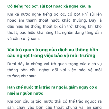
Có tiếng “ọc ọc”, sủi bọt hoặc xả nghe kêu lạ
Khi xả nước nghe tiếng ọc ọc, có bọt khí sủi lên
hoặc âm thanh thoát nước khác thường. Đây là
dấu hiệu hệ thống thoát bị cản trở, không khí khó
thoát, báo hiệu khả năng tắc nghẽn đang tăng dần
và cần xử lý sớm.
Vai trò quan trọng của dịch vụ thông bồn
cầu nghẹt trong việc bảo vệ môi trường
Dưới đây là những vai trò quan trọng của dịch vụ
thông bồn cầu nghẹt đối với việc bảo vệ môi
trường như sau:
Hạn chế nước thải trào ra ngoài, giảm nguy cơ ô
nhiễm nguồn nước
Khi bồn cầu bị tắc, nước thải có thể trào ngược ra
sàn, chảy vào bồn cầu thoát chung và lan sang