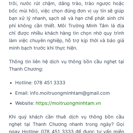
trôi, nước rút chậm, dâng trào, trào ngược hoặc
bốc mùi hôi), việc chọn đúng đơn vị uy tín sẽ giúp
bạn xử lý nhanh, sạch sẽ và hạn chế phát sinh chi
phí không cần thiết. Môi Trường Minh Tâm là địa
chỉ được nhiều khách hàng tin chọn nhờ quy trình
làm việc chuyên nghiệp, hỗ trợ kịp thời và báo giá
minh bạch trước khi thực hiện.
Thông tin liên hệ dịch vụ thông bồn cầu nghẹt tại
Thanh Chương:
Hotline: 078 451 3333
Email: info.moitruongminhtam@gmail.com
Website:
https://moitruongminhtam.vn
Khi quý khách cần thuê dịch vụ thông bồn cầu
nghẹt tại Thanh Chương nhanh trong ngày? Gọi
ngay Hotline: 078 451 3333 để được tư vấn miễn