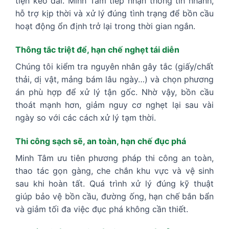
tiện kéo dài. Minh Tâm tiếp nhận thông tin nhanh,
hỗ trợ kịp thời và xử lý đúng tình trạng để bồn cầu
hoạt động ổn định trở lại trong thời gian ngắn.
Thông tắc triệt để, hạn chế nghẹt tái diễn
Chúng tôi kiểm tra nguyên nhân gây tắc (giấy/chất
thải, dị vật, mảng bám lâu ngày…) và chọn phương
án phù hợp để xử lý tận gốc. Nhờ vậy, bồn cầu
thoát mạnh hơn, giảm nguy cơ nghẹt lại sau vài
ngày so với các cách xử lý tạm thời.
Thi công sạch sẽ, an toàn, hạn chế đục phá
Minh Tâm ưu tiên phương pháp thi công an toàn,
thao tác gọn gàng, che chắn khu vực và vệ sinh
sau khi hoàn tất. Quá trình xử lý đúng kỹ thuật
giúp bảo vệ bồn cầu, đường ống, hạn chế bắn bẩn
và giảm tối đa việc đục phá không cần thiết.