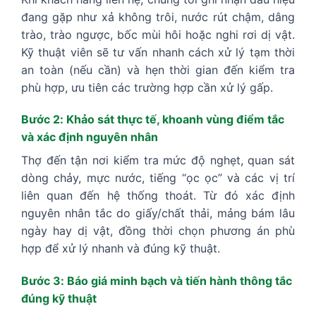
đang gặp như xả không trôi, nước rút chậm, dâng
trào, trào ngược, bốc mùi hôi hoặc nghi rơi dị vật.
Kỹ thuật viên sẽ tư vấn nhanh cách xử lý tạm thời
an toàn (nếu cần) và hẹn thời gian đến kiểm tra
phù hợp, ưu tiên các trường hợp cần xử lý gấp.
Bước 2: Khảo sát thực tế, khoanh vùng điểm tắc
và xác định nguyên nhân
Thợ đến tận nơi kiểm tra mức độ nghẹt, quan sát
dòng chảy, mực nước, tiếng “ọc ọc” và các vị trí
liên quan đến hệ thống thoát. Từ đó xác định
nguyên nhân tắc do giấy/chất thải, mảng bám lâu
ngày hay dị vật, đồng thời chọn phương án phù
hợp để xử lý nhanh và đúng kỹ thuật.
Bước 3: Báo giá minh bạch và tiến hành thông tắc
đúng kỹ thuật