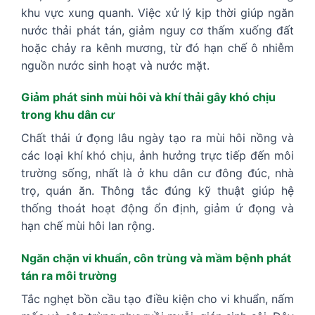
khu vực xung quanh. Việc xử lý kịp thời giúp ngăn
nước thải phát tán, giảm nguy cơ thấm xuống đất
hoặc chảy ra kênh mương, từ đó hạn chế ô nhiễm
nguồn nước sinh hoạt và nước mặt.
Giảm phát sinh mùi hôi và khí thải gây khó chịu
trong khu dân cư
Chất thải ứ đọng lâu ngày tạo ra mùi hôi nồng và
các loại khí khó chịu, ảnh hưởng trực tiếp đến môi
trường sống, nhất là ở khu dân cư đông đúc, nhà
trọ, quán ăn. Thông tắc đúng kỹ thuật giúp hệ
thống thoát hoạt động ổn định, giảm ứ đọng và
hạn chế mùi hôi lan rộng.
Ngăn chặn vi khuẩn, côn trùng và mầm bệnh phát
tán ra môi trường
Tắc nghẹt bồn cầu tạo điều kiện cho vi khuẩn, nấm