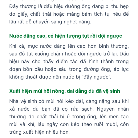
Đây thường là dấu hiệu đường ống đang bị thu hẹp
do giấy, chất thải hoặc mảng bám tích tụ, nếu để
lâu rất dễ chuyển sang nghẹt nặng.
Nước dâng cao, có hiện tượng tụt rồi dội ngược
Khi xả, mực nước dâng lên cao hơn bình thường,
sau đó tụt xuống chậm hoặc dội ngược trở lại. Dấu
hiệu này cho thấy điểm tắc đã hình thành trong
đoạn bồn cầu hoặc sâu trong đường ống, áp lực
không thoát được nên nước bị “đẩy ngược”.
Xuất hiện mùi hôi nồng, dai dẳng dù đã vệ sinh
Nhà vệ sinh có mùi hôi kéo dài, càng nặng sau khi
xả nước dù bạn đã cọ rửa sạch. Nguyên nhân
thường do chất thải bị ứ trong ống, lên men tạo
mùi và khí, lâu ngày còn kéo theo ruồi muỗi, côn
trùng xuất hiện nhiều hơn.