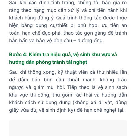
Sau khi xác định tình trạng, chúng tôi báo giá rõ
ràng theo hạng mục cần xử lý và chỉ tiến hành khi
khách hàng đồng ý. Quá trình thông tắc được thực
hiện bằng dụng cụ/thiết bị phù hợp, ưu tiên an
toàn, hạn chế đục phá, thao tác gọn gàng để tránh
bắn bẩn và bảo vệ bồn cầu – đường ống.
Bước 4: Kiểm tra hiệu quả, vệ sinh khu vực và
hướng dẫn phòng tránh tái nghẹt
Sau khi thông xong, kỹ thuật viên xả thử nhiều lần
để đảm bảo bồn cầu thoát mạnh, không trào
ngược và giảm mùi hôi. Tiếp theo là vệ sinh sạch
khu vực thi công, thu gom rác thải và hướng dẫn
khách cách sử dụng đúng (không xả dị vật, dùng
giấy vừa đủ, vệ sinh định kỳ) để hạn chế nghẹt lại.