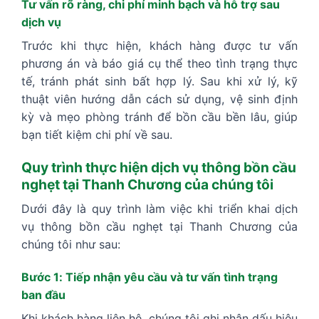
Tư vấn rõ ràng, chi phí minh bạch và hỗ trợ sau
dịch vụ
Trước khi thực hiện, khách hàng được tư vấn
phương án và báo giá cụ thể theo tình trạng thực
tế, tránh phát sinh bất hợp lý. Sau khi xử lý, kỹ
thuật viên hướng dẫn cách sử dụng, vệ sinh định
kỳ và mẹo phòng tránh để bồn cầu bền lâu, giúp
bạn tiết kiệm chi phí về sau.
Quy trình thực hiện dịch vụ thông bồn cầu
nghẹt tại Thanh Chương của chúng tôi
Dưới đây là quy trình làm việc khi triển khai dịch
vụ thông bồn cầu nghẹt tại Thanh Chương của
chúng tôi như sau:
Bước 1: Tiếp nhận yêu cầu và tư vấn tình trạng
ban đầu
Khi khách hàng liên hệ, chúng tôi ghi nhận dấu hiệu