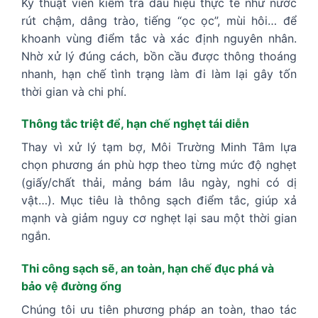
Kỹ thuật viên kiểm tra dấu hiệu thực tế như nước
rút chậm, dâng trào, tiếng “ọc ọc”, mùi hôi… để
khoanh vùng điểm tắc và xác định nguyên nhân.
Nhờ xử lý đúng cách, bồn cầu được thông thoáng
nhanh, hạn chế tình trạng làm đi làm lại gây tốn
thời gian và chi phí.
Thông tắc triệt để, hạn chế nghẹt tái diễn
Thay vì xử lý tạm bợ, Môi Trường Minh Tâm lựa
chọn phương án phù hợp theo từng mức độ nghẹt
(giấy/chất thải, mảng bám lâu ngày, nghi có dị
vật…). Mục tiêu là thông sạch điểm tắc, giúp xả
mạnh và giảm nguy cơ nghẹt lại sau một thời gian
ngắn.
Thi công sạch sẽ, an toàn, hạn chế đục phá và
bảo vệ đường ống
Chúng tôi ưu tiên phương pháp an toàn, thao tác