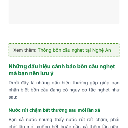
Xem thêm:
Thông bồn cầu nghẹt tại Nghệ An
Những dấu hiệu cảnh báo bồn cầu nghẹt
mà bạn nên lưu ý
Dưới đây là những dấu hiệu thường gặp giúp bạn
nhận biết bồn cầu đang có nguy cơ tắc nghẹt như
sau:
Nước rút chậm bất thường sau mỗi lần xả
Bạn xả nước nhưng thấy nước rút rất chậm, phải
chờ lâu mới xuống hết hoặc cần xả thêm lần nữa.