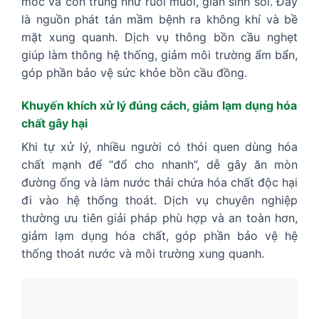
mốc và côn trùng như ruồi muỗi, gián sinh sôi. Đây
là nguồn phát tán mầm bệnh ra không khí và bề
mặt xung quanh. Dịch vụ thông bồn cầu nghẹt
giúp làm thông hệ thống, giảm môi trường ẩm bẩn,
góp phần bảo vệ sức khỏe bồn cầu đồng.
Khuyến khích xử lý đúng cách, giảm lạm dụng hóa
chất gây hại
Khi tự xử lý, nhiều người có thói quen dùng hóa
chất mạnh để “đổ cho nhanh”, dễ gây ăn mòn
đường ống và làm nước thải chứa hóa chất độc hại
đi vào hệ thống thoát. Dịch vụ chuyên nghiệp
thường ưu tiên giải pháp phù hợp và an toàn hơn,
giảm lạm dụng hóa chất, góp phần bảo vệ hệ
thống thoát nước và môi trường xung quanh.