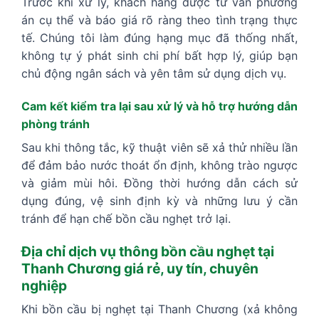
Trước khi xử lý, khách hàng được tư vấn phương
án cụ thể và báo giá rõ ràng theo tình trạng thực
tế. Chúng tôi làm đúng hạng mục đã thống nhất,
không tự ý phát sinh chi phí bất hợp lý, giúp bạn
chủ động ngân sách và yên tâm sử dụng dịch vụ.
Cam kết kiểm tra lại sau xử lý và hỗ trợ hướng dẫn
phòng tránh
Sau khi thông tắc, kỹ thuật viên sẽ xả thử nhiều lần
để đảm bảo nước thoát ổn định, không trào ngược
và giảm mùi hôi. Đồng thời hướng dẫn cách sử
dụng đúng, vệ sinh định kỳ và những lưu ý cần
tránh để hạn chế bồn cầu nghẹt trở lại.
Địa chỉ dịch vụ thông bồn cầu nghẹt tại
Thanh Chương giá rẻ, uy tín, chuyên
nghiệp
Khi bồn cầu bị nghẹt tại Thanh Chương (xả không