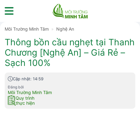
Skip
to
content
Môi Trường Minh Tâm
»
Nghệ An
Thông bồn cầu nghẹt tại Thanh
Chương [Nghệ An] – Giá Rẻ –
Sạch 100%
Cập nhật: 14:59
Đăng bởi
Môi Trường Minh Tâm
Quy trình
thực hiện