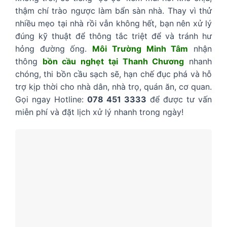
thậm chí trào ngược làm bẩn sàn nhà. Thay vì thử
nhiều mẹo tại nhà rồi vẫn không hết, bạn nên xử lý
đúng kỹ thuật để thông tắc triệt để và tránh hư
hỏng đường ống.
Môi Trường Minh Tâm
nhận
thông
bồn cầu nghẹt tại Thanh Chương
nhanh
chóng, thi bồn cầu sạch sẽ, hạn chế đục phá và hỗ
trợ kịp thời cho nhà dân, nhà trọ, quán ăn, cơ quan.
Gọi ngay Hotline:
078 451 3333
để được tư vấn
miễn phí và đặt lịch xử lý nhanh trong ngày!