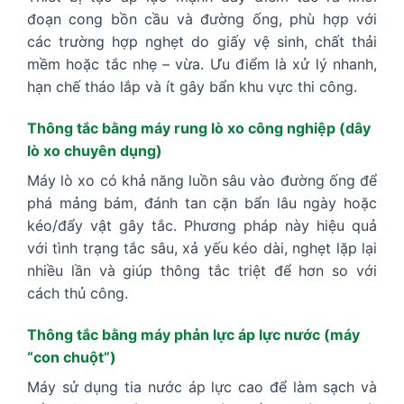
đoạn cong bồn cầu và đường ống, phù hợp với
các trường hợp nghẹt do giấy vệ sinh, chất thải
mềm hoặc tắc nhẹ – vừa. Ưu điểm là xử lý nhanh,
hạn chế tháo lắp và ít gây bẩn khu vực thi công.
Thông tắc bằng máy rung lò xo công nghiệp (dây
lò xo chuyên dụng)
Máy lò xo có khả năng luồn sâu vào đường ống để
phá mảng bám, đánh tan cặn bẩn lâu ngày hoặc
kéo/đẩy vật gây tắc. Phương pháp này hiệu quả
với tình trạng tắc sâu, xả yếu kéo dài, nghẹt lặp lại
nhiều lần và giúp thông tắc triệt để hơn so với
cách thủ công.
Thông tắc bằng máy phản lực áp lực nước (máy
“con chuột”)
Máy sử dụng tia nước áp lực cao để làm sạch và