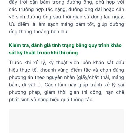
đẩy trôi cặn bám trong đường ống, phù hợp với
các trường hợp tắc nặng, đường ống dài hoặc cần
vệ sinh đường ống sau thời gian sử dụng lâu ngày.
Ưu điểm là làm sạch mảng bám tốt, giúp đường
ống thông thoáng bền lâu.
Kiểm tra, đánh giá tình trạng bằng quy trình khảo
sát kỹ thuật trước khi thi công
Trước khi xử lý, kỹ thuật viên luôn khảo sát dấu
hiệu thực tế, khoanh vùng điểm tắc và chọn đúng
phương án theo nguyên nhân (giấy/chất thải, mảng
bám, dị vật…). Cách làm này giúp tránh xử lý sai
phương pháp, giảm thời gian thi công, hạn chế
phát sinh và nâng hiệu quả thông tắc.