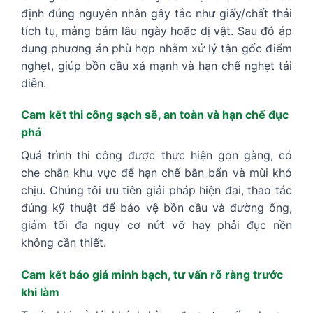
định đúng nguyên nhân gây tắc như giấy/chất thải
tích tụ, mảng bám lâu ngày hoặc dị vật. Sau đó áp
dụng phương án phù hợp nhằm xử lý tận gốc điểm
nghẹt, giúp bồn cầu xả mạnh và hạn chế nghẹt tái
diễn.
Cam kết thi công sạch sẽ, an toàn và hạn chế đục
phá
Quá trình thi công được thực hiện gọn gàng, có
che chắn khu vực để hạn chế bắn bẩn và mùi khó
chịu. Chúng tôi ưu tiên giải pháp hiện đại, thao tác
đúng kỹ thuật để bảo vệ bồn cầu và đường ống,
giảm tối đa nguy cơ nứt vỡ hay phải đục nền
không cần thiết.
Cam kết báo giá minh bạch, tư vấn rõ ràng trước
khi làm