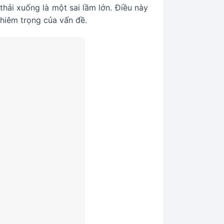
hải xuống là một sai lầm lớn. Điều này
ghiêm trọng của vấn đề.