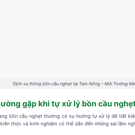
Dịch vụ thông bồn cầu nghẹt tại Tam Nông – Môi Trường M
ường gặp khi tự xử lý bồn cầu nghẹ
rạng bồn cầu nghẹt thường có xu hướng tự xử lý để tiết ki
u kiến thức và kinh nghiệm có thể dẫn đến những sai lầm ng