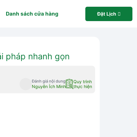
Danh sách cửa hàng
Đặt Lịch
ải pháp nhanh gọn
Đánh giá nội dung
Quy trình
Nguyễn Ích Minh
thực hiện