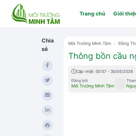
Skip
to
Trang chủ
Giới thiệ
content
Chia
Môi Trường Minh Tâm
»
Đồng Th
sẻ
Thông bồn cầu n
Cập nhật: 00:57 - 30/05/2026
Đăng bởi
Tham
Môi Trường Minh Tâm
Nguy