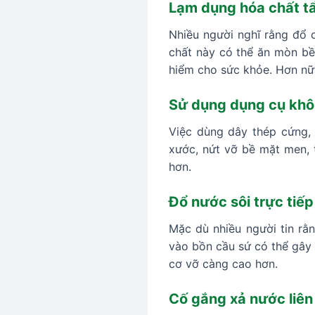
Lạm dụng hóa chất t
Nhiều người nghĩ rằng đổ 
chất này có thể ăn mòn bề 
hiểm cho sức khỏe. Hơn nữ
Sử dụng dụng cụ khô
Việc dùng dây thép cứng,
xước, nứt vỡ bề mặt men, 
hơn.
Đổ nước sôi trực tiế
Mặc dù nhiều người tin rằn
vào bồn cầu sứ có thể gây 
cơ vỡ càng cao hơn.
Cố gắng xả nước liên