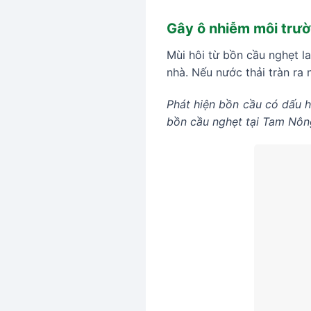
Gây ô nhiễm môi trư
Mùi hôi từ bồn cầu nghẹt l
nhà. Nếu nước thải tràn ra 
Phát hiện bồn cầu có dấu 
bồn cầu nghẹt tại Tam Nông