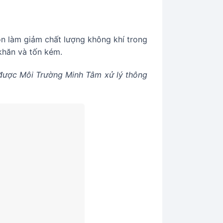
òn làm giảm chất lượng không khí trong
ó khăn và tốn kém.
 được Môi Trường Minh Tâm xử lý thông