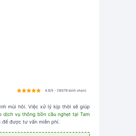
4.9/5 - (16579 bình chọn)
h mùi hôi. Việc xử lý kịp thời sẽ giúp
ấp
dịch vụ thông bồn cầu nghẹt tại Tam
3 để được tư vấn miễn phí.