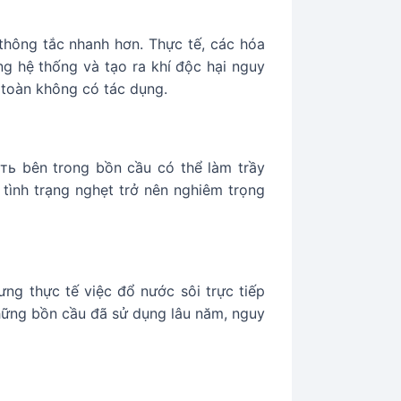
thông tắc nhanh hơn. Thực tế, các hóa
g hệ thống và tạo ra khí độc hại nguy
 toàn không có tác dụng.
ь bên trong bồn cầu có thể làm trầy
tình trạng nghẹt trở nên nghiêm trọng
ng thực tế việc đổ nước sôi trực tiếp
những bồn cầu đã sử dụng lâu năm, nguy