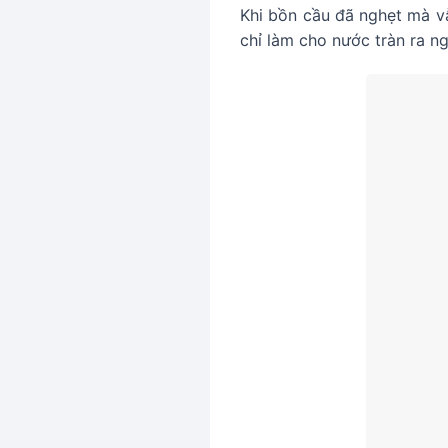
Khi bồn cầu đã nghẹt mà vẫ
chỉ làm cho nước tràn ra n