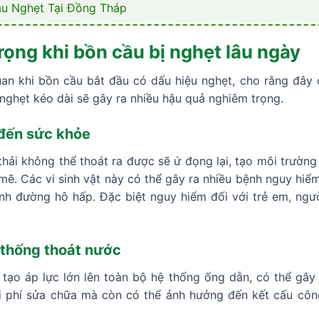
u Nghẹt Tại Đồng Tháp
rọng khi bồn cầu bị nghẹt lâu ngày
an khi bồn cầu bắt đầu có dấu hiệu nghẹt, cho rằng đây c
 nghẹt kéo dài sẽ gây ra nhiều hậu quả nghiêm trọng.
 đến sức khỏe
 thải không thể thoát ra được sẽ ứ đọng lại, tạo môi trườn
 mẽ. Các vi sinh vật này có thể gây ra nhiều bệnh nguy hiể
nh đường hô hấp. Đặc biệt nguy hiểm đối với trẻ em, ngư
 thống thoát nước
tạo áp lực lớn lên toàn bộ hệ thống ống dẫn, có thể gây 
i phí sửa chữa mà còn có thể ảnh hưởng đến kết cấu côn