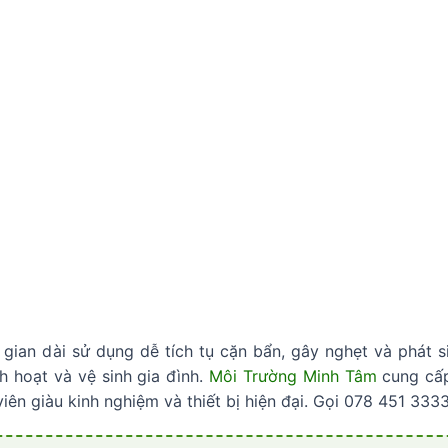
gian dài sử dụng dễ tích tụ cặn bẩn, gây nghẹt và phát sin
h hoạt và vệ sinh gia đình.
Môi Trường Minh Tâm
cung c
viên giàu kinh nghiệm và thiết bị hiện đại. Gọi 078 451 333