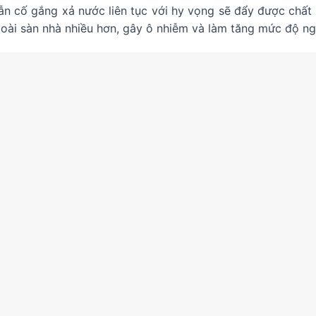
n cố gắng xả nước liên tục với hy vọng sẽ đẩy được chất t
goài sàn nhà nhiều hơn, gây ô nhiễm và làm tăng mức độ n