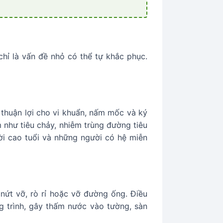
hỉ là vấn đề nhỏ có thể tự khắc phục.
g thuận lợi cho vi khuẩn, nấm mốc và ký
m như tiêu chảy, nhiễm trùng đường tiêu
ời cao tuổi và những người có hệ miễn
nứt vỡ, rò rỉ hoặc vỡ đường ống. Điều
g trình, gây thấm nước vào tường, sàn