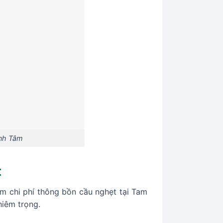
inh Tâm
t
ệm chi phí thông bồn cầu nghẹt tại Tam
hiêm trọng.