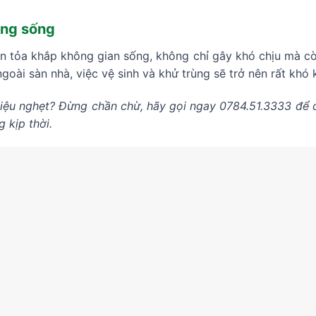
ờng sống
an tỏa khắp không gian sống, không chỉ gây khó chịu mà c
ngoài sàn nhà, việc vệ sinh và khử trùng sẽ trở nên rất kh
hiệu nghẹt? Đừng chần chừ, hãy gọi ngay 0784.51.3333 để
 kịp thời.