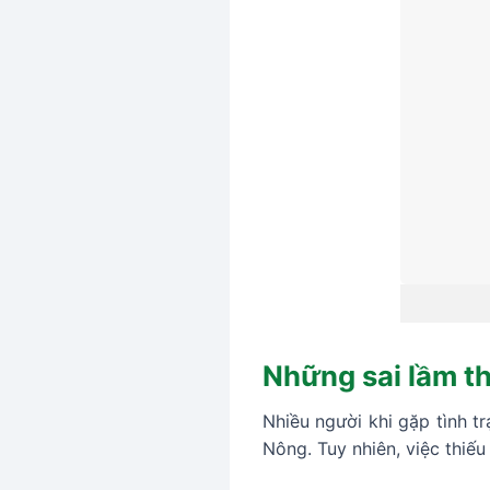
Những sai lầm th
Nhiều người khi gặp tình t
Nông. Tuy nhiên, việc thiế