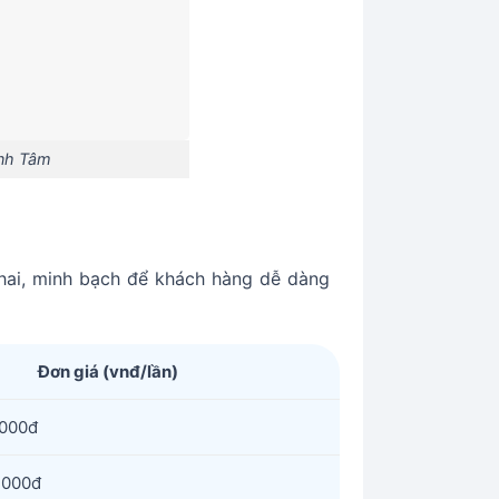
inh Tâm
hai, minh bạch để khách hàng dễ dàng
Đơn giá (vnđ/lần)
.000đ
.000đ